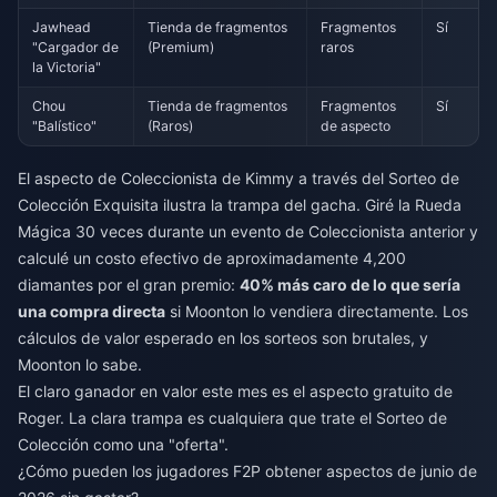
Jawhead
Tienda de fragmentos
Fragmentos
Sí
"Cargador de
(Premium)
raros
la Victoria"
Chou
Tienda de fragmentos
Fragmentos
Sí
"Balístico"
(Raros)
de aspecto
El aspecto de Coleccionista de Kimmy a través del Sorteo de
Colección Exquisita ilustra la trampa del gacha. Giré la Rueda
Mágica 30 veces durante un evento de Coleccionista anterior y
calculé un costo efectivo de aproximadamente 4,200
diamantes por el gran premio:
40% más caro de lo que sería
una compra directa
si Moonton lo vendiera directamente. Los
cálculos de valor esperado en los sorteos son brutales, y
Moonton lo sabe.
El claro ganador en valor este mes es el aspecto gratuito de
Roger. La clara trampa es cualquiera que trate el Sorteo de
Colección como una "oferta".
¿Cómo pueden los jugadores F2P obtener aspectos de junio de