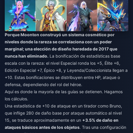
Porque Moonton construyó un sistema cosmético por
niveles donde la rareza se correlaciona con un poder
marginal; una elección de diseño heredada de 2017 que
nunca han eliminado.
La bonificación de estadísticas base
escala con la rareza: el nivel Especial ronda los +5, Élite +6,
Edición Especial +7, Épico +8, y Leyenda/Coleccionista llegan a
+10. Estas bonificaciones se distribuyen entre HP, ataque o
defensa, dependiendo del rol del héroe.
Aquí es donde la mayoría de las guías se detienen. Hagamos
los cálculos.
Una estadística de +10 de ataque en un tirador como Bruno,
que inflige 280 de daño base por ataque automático al nivel
15, se traduce aproximadamente en un
+3.5% de daño en
ataques básicos antes de los objetos
. Tras una configuración