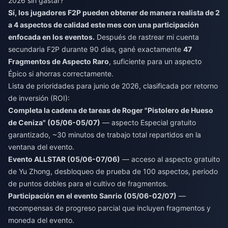
2026 sin gastar?
Sí, los jugadores F2P pueden obtener de manera realista de 2
a 4 aspectos de calidad este mes con una participación
enfocada en los eventos.
Después de rastrear mi cuenta
secundaria F2P durante 90 días, gané exactamente
47
Fragmentos de Aspecto Raro
, suficiente para un aspecto
Épico si ahorras correctamente.
Lista de prioridades para junio de 2026, clasificada por retorno
de inversión (ROI):
Completa la cadena de tareas de Roger "Pistolero de Hueso
de Ceniza" (05/06-05/07)
— aspecto Especial gratuito
garantizado, ~30 minutos de trabajo total repartidos en la
ventana del evento.
Evento ALLSTAR (05/06-07/06)
— acceso al aspecto gratuito
de Yu Zhong, desbloqueo de prueba de 100 aspectos, periodo
de puntos dobles para el cultivo de fragmentos.
Participación en el evento Sanrio (05/06-02/07)
—
recompensas de progreso parcial que incluyen fragmentos y
moneda del evento.