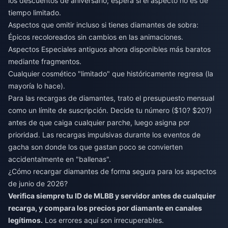
los descuentos de aniversario; espera si el aspecto no es de
tiempo limitado.
Aspectos que omitir incluso si tienes diamantes de sobra:
Épicos recoloreados sin cambios en las animaciones.
Aspectos Especiales antiguos ahora disponibles más baratos
mediante fragmentos.
Cualquier cosmético "limitado" que históricamente regresa (la
mayoría lo hace).
Para las recargas de diamantes, trato el presupuesto mensual
como un límite de suscripción. Decide tu número ($10? $20?)
antes de que caiga cualquier parche, luego asigna por
prioridad. Las recargas impulsivas durante los eventos de
gacha son donde los que gastan poco se convierten
accidentalmente en "ballenas".
¿Cómo recargar diamantes de forma segura para los aspectos
de junio de 2026?
Verifica siempre tu ID de MLBB y servidor antes de cualquier
recarga, y compara los precios por diamante en canales
legítimos.
Los errores aquí son irrecuperables.