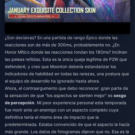
¿Son decisivas? En una partida de rango Épico donde las
reacciones son de más de 300ms, probablemente no. ¿En
Honor Mítico donde las reacciones rondan los 180ms? Inclinan
las peleas reñidas. Esta es la única queja legítima de P2W que
defenderé, y creo que Moonton debería estandarizar los
indicadores de habilidad en todas las rarezas, una postura que
el equipo de desarrollo ha ignorado hasta ahora.
Ahora, el contraargumento que debo reconocer: gran parte de
la sensación de que "los aspectos se sienten mejor" es
sesgo
de percepción
. Mi peor experiencia personal esta temporada
fue morir ante un enemigo con un aspecto completo cuya
definitiva tenía el mismo área de impacto que la
predeterminada. Estaba convencido de que el aspecto la hacía
más grande. Los datos de fotogramas dijeron que no. Esa es la