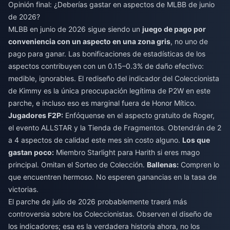
Opinión final: ¿Deberías gastar en aspectos de MLBB de junio
de 2026?
MLBB en junio de 2026 sigue siendo un
juego de pago por
conveniencia con un aspecto en una zona gris
, no uno de
pago para ganar. Las bonificaciones de estadísticas de los
aspectos contribuyen con un 0.15–0.3% de daño efectivo:
medible, ignorables. El rediseño del indicador del Coleccionista
de Kimmy es la única preocupación legítima de P2W en este
parche, e incluso eso es marginal fuera de Honor Mítico.
Jugadores F2P:
Enfóquense en el aspecto gratuito de Roger,
el evento ALLSTAR y la Tienda de Fragmentos. Obtendrán de 2
a 4 aspectos de calidad este mes sin costo alguno.
Los que
gastan poco:
Miembro Starlight para Harith si eres mago
principal. Omitan el Sorteo de Colección.
Ballenas:
Compren lo
que encuentren hermoso. No esperen ganancias en la tasa de
victorias.
El parche de julio de 2026 probablemente traerá más
controversia sobre los Coleccionistas. Observen el diseño de
los indicadores; esa es la verdadera historia ahora, no los