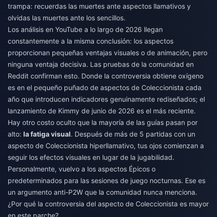
trampa: recuerdas las muertes ante aspectos llamativos y
olvidas las muertes ante los sencillos.
Los análisis en YouTube a lo largo de 2026 llegan
constantemente a la misma conclusión: los aspectos
proporcionan pequeñas ventajas visuales o de animación, pero
ninguna ventaja decisiva. Las pruebas de la comunidad en
Reddit confirman esto. Donde la controversia obtiene oxígeno
es en el pequeño puñado de aspectos de Coleccionista cada
año que introducen indicadores genuinamente rediseñados; el
lanzamiento de Kimmy de junio de 2026 es el más reciente.
Hay otro costo oculto que la mayoría de las guías pasan por
alto:
la fatiga visual
. Después de más de 5 partidas con un
aspecto de Coleccionista hiperllamativo, tus ojos comienzan a
seguir los efectos visuales en lugar de la jugabilidad.
Personalmente, vuelvo a los aspectos Épicos o
predeterminados para las sesiones de juego nocturnas. Ese es
un argumento anti-P2W que la comunidad nunca menciona.
¿Por qué la controversia del aspecto de Coleccionista es mayor
en este parche?