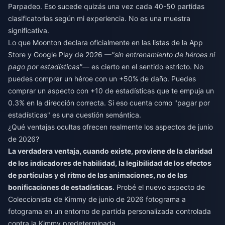
Parpadeo. Eso sucede quizás una vez cada 40-50 partidas
clasificatorias según mi experiencia. No es una muestra
significativa.
Lo que Moonton declara oficialmente en las listas de la App
Store y Google Play de 2026 —
"sin entrenamiento de héroes ni
pago por estadísticas"
— es cierto en el sentido estricto. No
puedes comprar un héroe con un +50% de daño. Puedes
comprar un aspecto con +10 de estadísticas que te empuja un
0.3% en la dirección correcta. Si eso cuenta como "pagar por
estadísticas" es una cuestión semántica.
¿Qué ventajas ocultas ofrecen realmente los aspectos de junio
de 2026?
La verdadera ventaja, cuando existe, proviene de la claridad
de los indicadores de habilidad, la legibilidad de los efectos
de partículas y el ritmo de las animaciones, no de las
bonificaciones de estadísticas.
Probé el nuevo aspecto de
Coleccionista de Kimmy de junio de 2026 fotograma a
fotograma en un entorno de partida personalizada controlada
contra la Kimmy predeterminada.