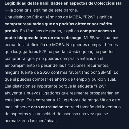
Legibilidad de las habilidades en aspectos de Coleccionista
— la zona gris legítima de este parche.
Una distinción útil: en términos de MOBA, "P2W" significa
comprar resultados que no podrías obtener por mérito
propio
. En términos de gacha, significa
comprar acceso a
poder bloqueado tras un muro de pago
. MLBB se sitúa más
cerca de la definición de MOBA. No puedes comprar héroes
que los jugadores F2P no puedan desbloquear, no puedes
comprar rangos y no puedes comprar ventajas en el
emparejamiento (a pesar de las filtraciones recurrentes,
ninguna fuente de 2026 confirma favoritismo por SBMM). Lo
que sí puedes comprar es ahorro de tiempo y pulido visual.
Esa distinción es importante porque la etiqueta "P2W"
ahuyenta a nuevos jugadores que realmente prosperarían en
este juego. Tras entrenar a 12 jugadores de rango Mítico este
mes, observé
cero correlación
entre el tamaño del inventario
de aspectos y la velocidad de ascenso una vez que se
normalizaron las mecánicas.