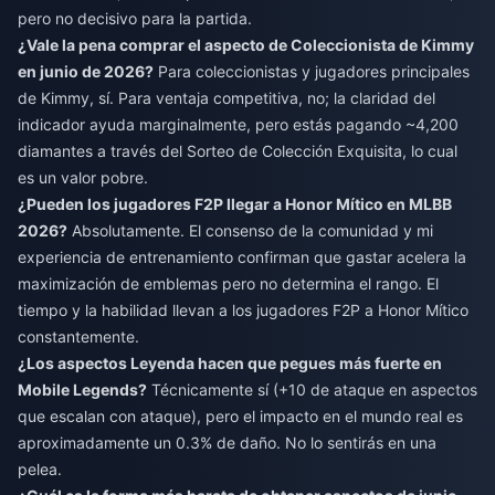
pero no decisivo para la partida.
¿Vale la pena comprar el aspecto de Coleccionista de Kimmy
en junio de 2026?
Para coleccionistas y jugadores principales
de Kimmy, sí. Para ventaja competitiva, no; la claridad del
indicador ayuda marginalmente, pero estás pagando ~4,200
diamantes a través del Sorteo de Colección Exquisita, lo cual
es un valor pobre.
¿Pueden los jugadores F2P llegar a Honor Mítico en MLBB
2026?
Absolutamente. El consenso de la comunidad y mi
experiencia de entrenamiento confirman que gastar acelera la
maximización de emblemas pero no determina el rango. El
tiempo y la habilidad llevan a los jugadores F2P a Honor Mítico
constantemente.
¿Los aspectos Leyenda hacen que pegues más fuerte en
Mobile Legends?
Técnicamente sí (+10 de ataque en aspectos
que escalan con ataque), pero el impacto en el mundo real es
aproximadamente un 0.3% de daño. No lo sentirás en una
pelea.