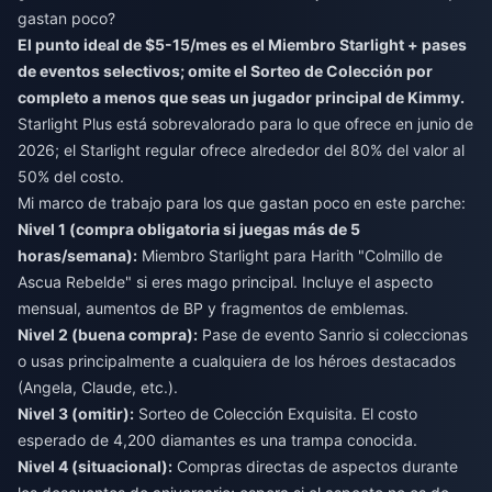
gastan poco?
El punto ideal de $5-15/mes es el Miembro Starlight + pases
de eventos selectivos; omite el Sorteo de Colección por
completo a menos que seas un jugador principal de Kimmy.
Starlight Plus está sobrevalorado para lo que ofrece en junio de
2026; el Starlight regular ofrece alrededor del 80% del valor al
50% del costo.
Mi marco de trabajo para los que gastan poco en este parche:
Nivel 1 (compra obligatoria si juegas más de 5
horas/semana):
Miembro Starlight para Harith "Colmillo de
Ascua Rebelde" si eres mago principal. Incluye el aspecto
mensual, aumentos de BP y fragmentos de emblemas.
Nivel 2 (buena compra):
Pase de evento Sanrio si coleccionas
o usas principalmente a cualquiera de los héroes destacados
(Angela, Claude, etc.).
Nivel 3 (omitir):
Sorteo de Colección Exquisita. El costo
esperado de 4,200 diamantes es una trampa conocida.
Nivel 4 (situacional):
Compras directas de aspectos durante