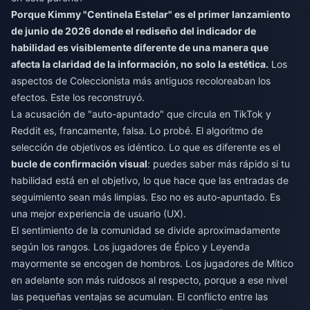
Porque Kimmy "Centinela Estelar" es el primer lanzamiento
de junio de 2026 donde el rediseño del indicador de
habilidad es visiblemente diferente de una manera que
afecta la claridad de la información, no solo la estética.
Los
aspectos de Coleccionista más antiguos recoloreaban los
efectos. Este los reconstruyó.
La acusación de "auto-apuntado" que circula en TikTok y
Reddit es, francamente, falsa. Lo probé. El algoritmo de
selección de objetivos es idéntico. Lo que es diferente es el
bucle de confirmación visual
: puedes saber más rápido si tu
habilidad está en el objetivo, lo que hace que las entradas de
seguimiento sean más limpias. Eso no es auto-apuntado. Es
una mejor experiencia de usuario (UX).
El sentimiento de la comunidad se divide aproximadamente
según los rangos. Los jugadores de Épico y Leyenda
mayormente se encogen de hombros. Los jugadores de Mítico
en adelante son más ruidosos al respecto, porque a ese nivel
las pequeñas ventajas se acumulan. El conflicto entre las