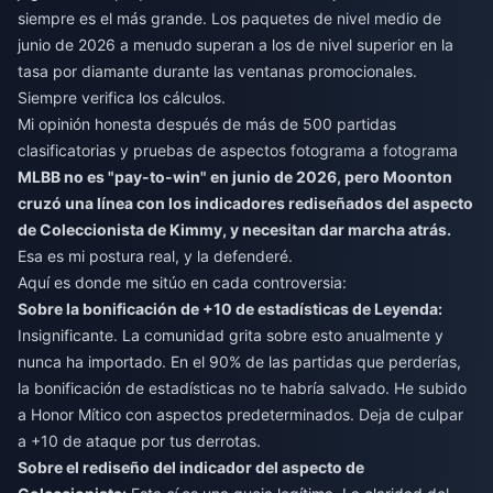
siempre es el más grande. Los paquetes de nivel medio de
junio de 2026 a menudo superan a los de nivel superior en la
tasa por diamante durante las ventanas promocionales.
Siempre verifica los cálculos.
Mi opinión honesta después de más de 500 partidas
clasificatorias y pruebas de aspectos fotograma a fotograma
MLBB no es "pay-to-win" en junio de 2026, pero Moonton
cruzó una línea con los indicadores rediseñados del aspecto
de Coleccionista de Kimmy, y necesitan dar marcha atrás.
Esa es mi postura real, y la defenderé.
Aquí es donde me sitúo en cada controversia:
Sobre la bonificación de +10 de estadísticas de Leyenda:
Insignificante. La comunidad grita sobre esto anualmente y
nunca ha importado. En el 90% de las partidas que perderías,
la bonificación de estadísticas no te habría salvado. He subido
a Honor Mítico con aspectos predeterminados. Deja de culpar
a +10 de ataque por tus derrotas.
Sobre el rediseño del indicador del aspecto de