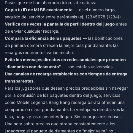
Pasos que me han ahorrado dolores de cabeza:
Copia tu ID de MLBB exactamente
— es el número largo,
seguido del servidor entre paréntesis (ej. 12345678 (1234)).
Verifica dos veces la pantalla de perfil dentro del juego
antes
de enviar cualquier recarga.
Compara la eficiencia de los paquetes
— las bonificaciones
de primera compra ofrecen la mejor tasa por diamante; las
recargas recurrentes varían mucho.
Evita los mensajes directos en redes sociales que prometen
"diamantes con descuento"
— son estafas universales.
Usa canales de recarga establecidos con tiempos de entrega
transparentes.
Para los jugadores que desean precios predecibles sin navegar
por la confusión de los paquetes dentro del juego, servicios
como
Mobile Legends Bang Bang recarga barata
ofrecen una
comparación clara por diamante. La ventaja es directa: ves la
tasa, pagas y los diamantes llegan. Sin recargos misteriosos.
Una nota sobre precios que atrapa constantemente a los
jugadores: el paquete de diamantes de "mejor valor" no