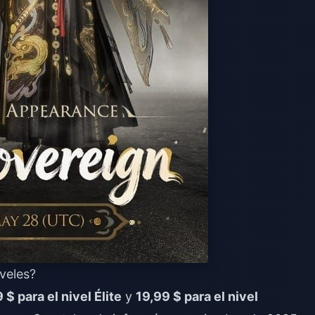
iveles?
 $ para el nivel Élite
y
19,99 $ para el nivel