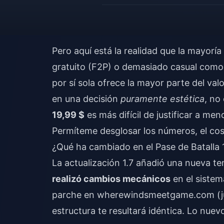
Pero aquí está la realidad que la mayoría
gratuito (F2P) o demasiado casual como 
por sí sola ofrece la mayor parte del val
en una decisión
puramente estética
, no
19,99 $
es más difícil de justificar a me
Permíteme desglosar los números, el co
¿Qué ha cambiado en el Pase de Batalla
La actualización 1.7 añadió una nueva t
realizó cambios mecánicos
en el sistema
parche en wherewindsmeetgame.com (juni
estructura te resultará idéntica. Lo nuevo