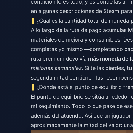
condición lo es todo, y es donde las afi
en algunas descripciones de Steam para 
¿Cuál es la cantidad total de moneda
A lo largo de la ruta de pago acumulas
M
materiales de mejora y consumibles. De
completas yo mismo —completando cada
ruta premium devolvía
más moneda de l
misiones semanales
. Si te las pierdes, 
segunda mitad contienen las recompens
¿Dónde está el punto de equilibrio fre
El punto de equilibrio se sitúa alrededor 
mi seguimiento. Todo lo que pase de ese
además del atuendo. Así que un jugador q
aproximadamente la mitad del valor: una