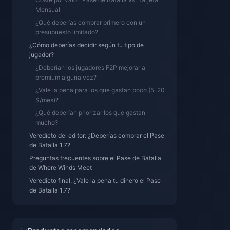
Mensual
¿Qué deberías comprar primero con un
presupuesto limitado?
¿Cómo deberías decidir según tu tipo de
jugador?
¿Deberían los jugadores F2P mejorar a
premium alguna vez?
¿Vale la pena para los que gastan poco (5–20
$/mes)?
¿Qué deberían priorizar los que gastan
mucho?
Veredicto del editor: ¿Deberías comprar el Pase
de Batalla 1.7?
Preguntas frecuentes sobre el Pase de Batalla
de Where Winds Meet
Veredicto final: ¿Vale la pena tu dinero el Pase
de Batalla 1.7?