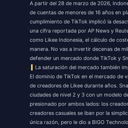
A partir del 28 de marzo de 2026, Indon
de cuentas de menores de 16 años en pla
cumplimiento de TikTok implicó la desac
una cifra reportada por AP News y Reute
como Likee Indonesia, el cálculo de cos
manera. No vas a invertir decenas de mil
defender un mercado donde TikTok y Sna
La saturación del mercado también i
El dominio de TikTok en el mercado de 
de creadores de Likee durante años. Sna
ciudades de nivel 2 y 3 con un modelo d
presionado por ambos lados: los creador
creadores casuales se iban por la simpli
única razón, pero le dio a BIGO Technolo