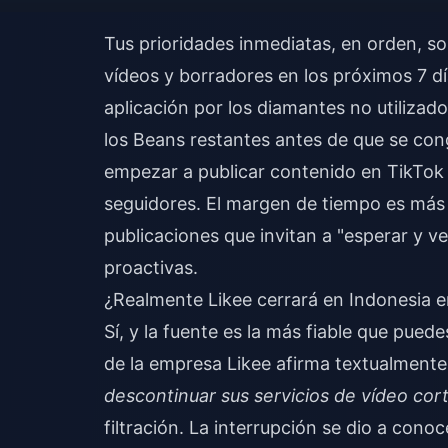
Tus prioridades inmediatas, en orden, so
vídeos y borradores en los próximos 7 dí
aplicación por los diamantes no utilizado
los Beans restantes antes de que se cong
empezar a publicar contenido en TikTok 
seguidores. El margen de tiempo es más 
publicaciones que invitan a "esperar y v
proactivas.
¿Realmente Likee cerrará en Indonesia e
Sí, y la fuente es la más fiable que pued
de la empresa Likee afirma textualment
descontinuar sus servicios de vídeo cor
filtración. La interrupción se dio a con