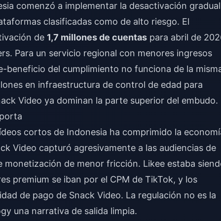
esia comenzó a implementar la desactivación gradual
taformas clasificadas como de alto riesgo. El
tivación de
1,7 millones de cuentas
para abril de 202
rs. Para un servicio regional con menores ingresos
te-beneficio del cumplimiento no funciona de la mism
lones en infraestructura de control de edad para
ck Video ya dominan la parte superior del embudo.
mporta
vídeos cortos de Indonesia ha comprimido la economí
ck Video capturó agresivamente a las audiencias de
e monetización de menor fricción. Likee estaba sien
es premium se iban por el CPM de TikTok, y los
cidad de pago de Snack Video. La regulación no es la
gy una narrativa de salida limpia.