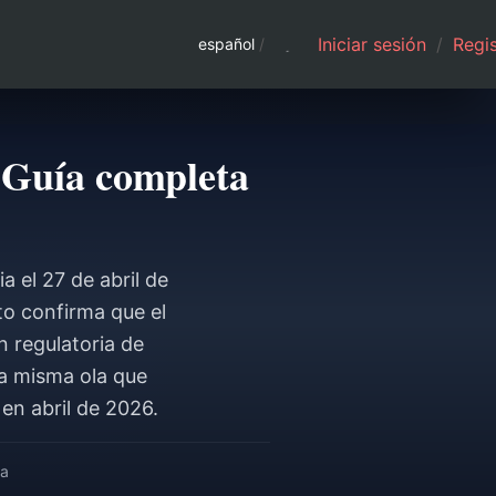
Iniciar sesión
/
Regis
español
/
: Guía completa
 el 27 de abril de
sto confirma que el
n regulatoria de
la misma ola que
en abril de 2026.
ra