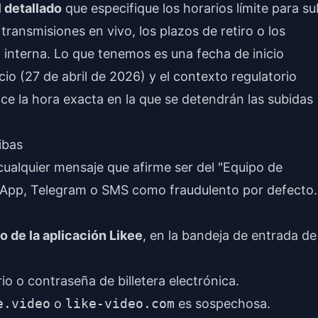
 detallado
que especifique los horarios límite para su
ransmisiones en vivo, los plazos de retiro o los
nterna. Lo que tenemos es una fecha de inicio
cio (27 de abril de 2026) y el contexto regulatorio
ce la hora exacta en la que se detendrán las subidas
ibas
cualquier mensaje que afirme ser del "Equipo de
sApp, Telegram o SMS como fraudulento por defecto.
o de la aplicación Likee
, en la bandeja de entrada de
io o contraseña de billetera electrónica.
e.video
o
like-video.com
es sospechosa.