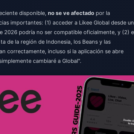
eciente disponible,
no se ve afectado
por la
cias importantes: (1) acceder a Likee Global desde u
de 2026 podría no ser compatible oficialmente, y (2) 
a de la región de Indonesia, los Beans y las
an correctamente, incluso si la aplicación se abre
"simplemente cambiaré a Global".