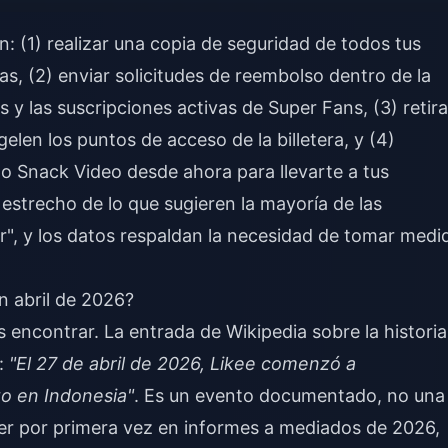
n: (1) realizar una copia de seguridad de todos tus
as, (2) enviar solicitudes de reembolso dentro de la
s y las suscripciones activas de Super Fans, (3) retira
elen los puntos de acceso de la billetera, y (4)
o Snack Video desde ahora para llevarte a tus
estrecho de lo que sugieren la mayoría de las
er", y los datos respaldan la necesidad de tomar medi
n abril de 2026?
es encontrar. La entrada de Wikipedia sobre la historia
e:
"El 27 de abril de 2026, Likee comenzó a
to en Indonesia"
. Es un evento documentado, no una
ocer por primera vez en informes a mediados de 2026,