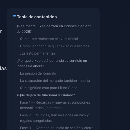
Tabla de contenidos
¿Realmente Likee cerrará en Indonesia en abril
r
de 2026?
Qué cubre realmente el aviso oficial
Cómo verificar cualquier aviso que recibas
¿Es esto permanente?
¿Por qué Likee está cerrando su servicio en
Indonesia ahora?
das
La presión de Kominfo
La saturación del mercado también importa
Qué significa esto para Likee Global
¿Qué dejará de funcionar y cuándo?
Fase 1 — Recargas y nuevas suscripciones
deshabilitadas (lo primero)
Fase 2 — Subidas, transmisiones en vivo y
regalos congelados
Fase 3 — Ventana de inicio de sesión y cierre