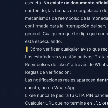
escueta.
No existe un documento oficial
contenido, las fechas de congelación de t
mecanismos de reembolso de la moneda i
confirmada para la interrupción del servi
general. Cualquiera que te diga que cono
está especulando.
Cómo verificar cualquier aviso que rec
Los estafadores ya están activos. Trata 
Reembolsos de Likee" a través de What
Reglas de verificación:
Las notificaciones reales aparecen
dentr
cuenta, no en WhatsApp.
Likee nunca te pedirá tu OTP, PIN bancar
Cualquier URL que no termine en
.like