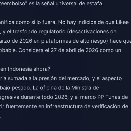
reembolso" es la señal universal de estafa.
nifica como si lo fuera. No hay indicios de que Likee
, y el trasfondo regulatorio (desactivaciones de
arzo de 2026 en plataformas de alto riesgo) hace qu
obable. Considera el 27 de abril de 2026 como un
 en Indonesia ahora?
oria sumada a la presión del mercado, y el aspecto
abajo pesado. La oficina de la Ministra de
agresiva durante todo 2026, y el marco PP Tunas de
tir fuertemente en infraestructura de verificación de
.