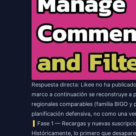
Respuesta directa: Likee no ha publicado 
marco a continuación se reconstruye a p
regionales comparables (familia BIGO y
planificación defensiva, no como una ve
Fase 1 — Recargas y nuevas suscripcio
Históricamente, lo primero que desapare