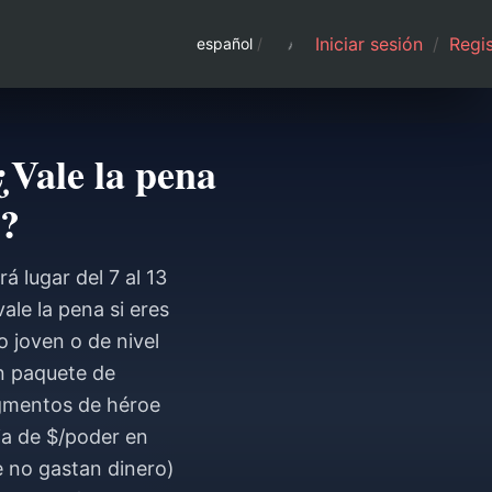
Iniciar sesión
/
Regis
español
/
¿Vale la pena
t?
 lugar del 7 al 13
ale la pena si eres
 joven o de nivel
n paquete de
agmentos de héroe
ia de $/poder en
e no gastan dinero)