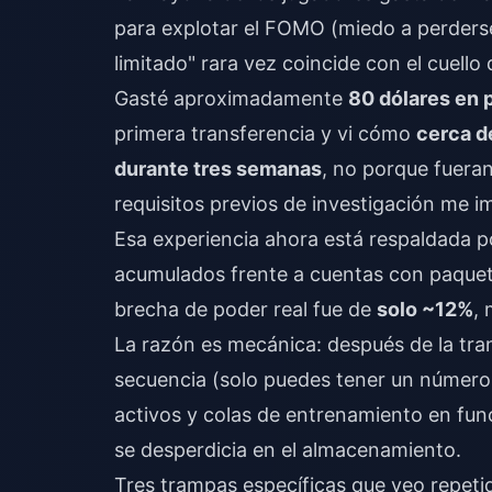
para explotar el FOMO (miedo a perderse
limitado" rara vez coincide con el cuell
Gasté aproximadamente
80 dólares en 
primera transferencia y vi cómo
cerca d
durante tres semanas
, no porque fueran
requisitos previos de investigación me i
Esa experiencia ahora está respaldada 
acumulados frente a cuentas con paquetes
brecha de poder real fue de
solo ~12%
,
La razón es mecánica: después de la tran
secuencia (solo puedes tener un número 
activos y colas de entrenamiento en fu
se desperdicia en el almacenamiento.
Tres trampas específicas que veo repet