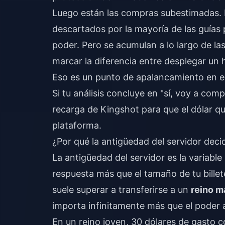
Luego están las compras subestimadas.
descartados por la mayoría de las guías
poder. Pero se acumulan a lo largo de l
marcar la diferencia entre desplegar un 
Eso es un punto de apalancamiento en el
Si tu análisis concluye en "sí, voy a com
recarga de Kingshot
para que el dólar qu
plataforma.
¿Por qué la antigüedad del servidor decid
La antigüedad del servidor es la variabl
respuesta más que el tamaño de tu billet
suele superar a transferirse a un
reino m
importa infinitamente más que el poder 
En un reino joven, 30 dólares de gasto c