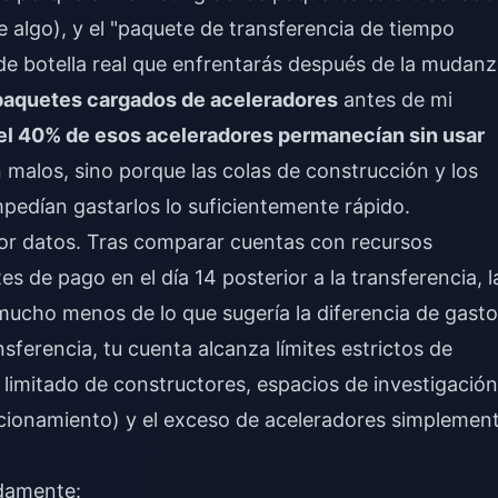
 algo), y el "paquete de transferencia de tiempo
o de botella real que enfrentarás después de la mudanz
paquetes cargados de aceleradores
antes de mi
el 40% de esos aceleradores permanecían sin usar
 malos, sino porque las colas de construcción y los
mpedían gastarlos lo suficientemente rápido.
por datos. Tras comparar cuentas con recursos
 de pago en el día 14 posterior a la transferencia, l
 mucho menos de lo que sugería la diferencia de gasto
sferencia, tu cuenta alcanza límites estrictos de
limitado de constructores, espacios de investigación
ncionamiento) y el exceso de aceleradores simplemen
idamente: