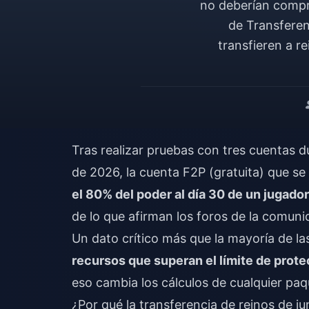
no deberían compra
de Transferen
transfieren a r
Tras realizar pruebas con tres cuentas d
de 2026, la cuenta F2P (gratuita) que s
el 80% del poder al día 30 de un jugado
de lo que afirman los foros de la comunid
Un dato crítico más que la mayoría de la
recursos que superan el límite de prote
eso cambia los cálculos de cualquier paq
¿Por qué la transferencia de reinos de j