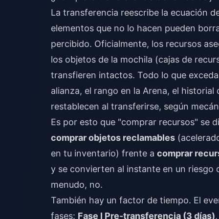
La transferencia reescribe la ecuación d
elementos que no lo hacen pueden borrar
percibido. Oficialmente, los recursos as
los objetos de la mochila (cajas de recur
transfieren intactos. Todo lo que exceda
alianza, el rango en la Arena, el historia
restablecen al transferirse, según mecá
Es por esto que "comprar recursos" se d
comprar objetos reclamables
(acelerado
en tu inventario) frente a
comprar recur
y se convierten al instante en un riesgo
menudo, no.
También hay un factor de tiempo. El even
fases:
Fase I Pre-transferencia (3 días)