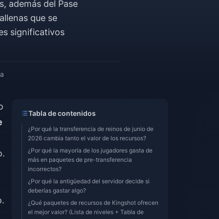
os, además del Pase
allenas que se
s significativos
ra
o
Tabla de contenidos
e
¿Por qué la transferencia de reinos de junio de
2026 cambia tanto el valor de los recursos?
¿Por qué la mayoría de los jugadores gasta de
o.
más en paquetes de pre-transferencia
incorrectos?
¿Por qué la antigüedad del servidor decide si
deberías gastar algo?
o.
¿Qué paquetes de recursos de Kingshot ofrecen
el mejor valor? (Lista de niveles + Tabla de