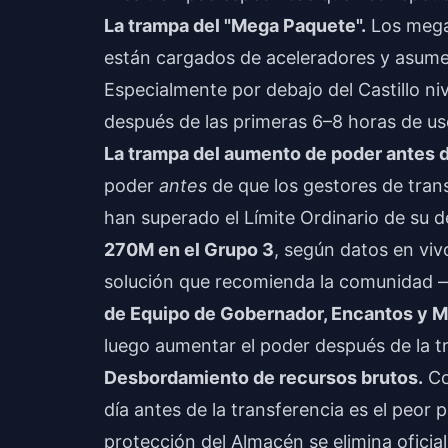
La trampa del "Mega Paquete".
Los mega 
están cargados de aceleradores y asumen 
Especialmente por debajo del Castillo ni
después de las primeras 6–8 horas de us
La trampa del aumento de poder antes de
poder
antes
de que los gestores de trans
han superado el Límite Ordinario de su d
270M en el Grupo 3
, según datos en viv
solución que recomienda la comunidad 
de Equipo de Gobernador, Encantos y Ma
luego aumentar el poder después de la t
Desbordamiento de recursos brutos.
Co
día antes de la transferencia es el peor
protección del Almacén se elimina ofici