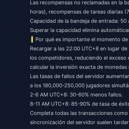
Las recompensas no reclamadas en la b
horas), recompensas de tareas diarias (7 
Capacidad de la bandeja de entrada: 50 ar
Superar la capacidad elimina automática
Por qué es importante el momento de 
Recargar a las 22:00 UTC+8 en lugar de 
los competidores, reduciendo el exceso
calcular la inversión exacta de monedas
Las tasas de fallos del servidor aument
a los 180,000-250,000 jugadores simult
2-6 AM UTC+8: 30-60% menos fallos.
8-11 AM UTC+8: 85-90% de tasa de éxit
Completa todas las transacciones como 
sincronización del servidor suelen tarda