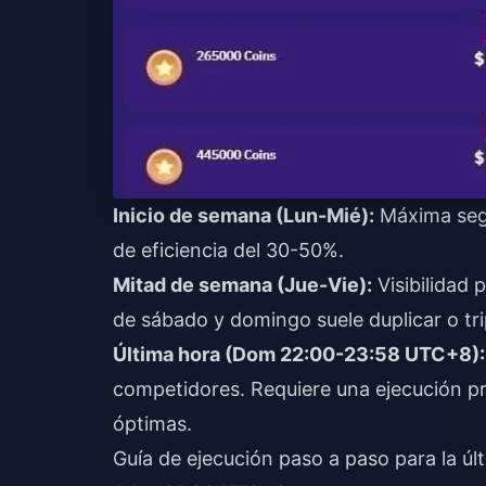
Inicio de semana (Lun-Mié):
Máxima segu
de eficiencia del 30-50%.
Mitad de semana (Jue-Vie):
Visibilidad 
de sábado y domingo suele duplicar o tripl
Última hora (Dom 22:00-23:58 UTC+8):
competidores. Requiere una ejecución pr
óptimas.
Guía de ejecución paso a paso para la úl