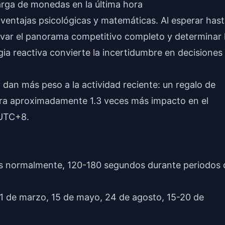
carga de monedas en la última hora
entajas psicológicas y matemáticas. Al esperar has
rvar el panorama competitivo completo y determinar 
gia reactiva convierte la incertidumbre en decisiones
y dan más peso a la actividad reciente: un regalo de
a aproximadamente 1.3 veces más impacto en el
 UTC+8.
s normalmente, 120-180 segundos durante periodos 
, 1 de marzo, 15 de mayo, 24 de agosto, 15-20 de