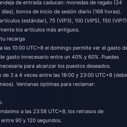
andeja de entrada caducan: monedas de regalo (24
días), bonos de inicio de sesión diario (168 horas).
tículos (estándar), 75 (VIP3), 100 (VIP5), 150 (VIP7)
mente los artículos más antiguos.
tu recarga
a las 10:00 UTC+8 el domingo permite ver el gasto d
 de gasto innecesario entre un 40% y 60%. Puedes
 necesaria para alcanzar los puestos deseados.
an de 3 a 4 veces entre las 18:00 y 23:00 UTC+8 (deb
áneos). Ventanas óptimas para reclamar:
o.
máximo a las 23:58 UTC+8; los retrasos de
r entre 90 y 120 segundos.