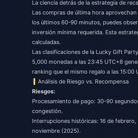
La ciencia detrás de la estrategia de re
Las compras de última hora aprovechan v
los últimos 60-90 minutos, puedes obse
inversión mínima requerida. Esta estrate
calculadas.
Las clasificaciones de la Lucky Gift Part
5,000 monedas a las 23:45 UTC+8 gener
ranking que el mismo regalo a las 15:00
Análisis de Riesgo vs. Recompensa
Riesgos:
Procesamiento de pago: 30-90 segundo
congestión.
Interrupciones históricas: 16 de febrero
noviembre (2025).