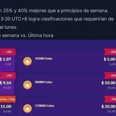
 un 25% y 40% mejores que a principios de semana.
3:30 UTC+8 logra clasificaciones que requerirían de
l lunes.
e semana vs. Última hora