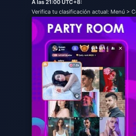
A las 21:00 UTC+8:
Verifica tu clasificación actual: Menú >