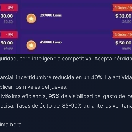
ridad, cero inteligencia competitiva. Acepta pérdid
parcial, incertidumbre reducida en un 40%. La activid
icar los niveles del jueves.
Máxima eficiencia, 95% de visibilidad del gasto de lo
ecisa. Tasas de éxito del 85-90% durante las ventan
tima hora