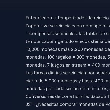
Entendiendo el temporizador de reinici
Poppo Live se reinicia cada domingo a l
recompensas semanales, las tablas de cla
temporizador rige todo el ecosistema d
10,000 monedas más 2,200 monedas de t
monedas, 100 regalos = 800 monedas, 5
monedas, 7 juegos en stream = 400 mon
Las tareas diarias se reinician por sepa
diario de 5,000 monedas y hasta 400 mo
monedas por cada sesión de 5 minutos).
Conversiones de zona horaria: Sábado
JST. ¿Necesitas
comprar monedas de Pop