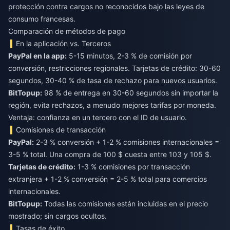
protección contra cargos no reconocidos bajo las leyes de
consumo francesas.
Comparación de métodos de pago
En la aplicación vs. Terceros
PayPal en la app:
5-15 minutos, 2-3 % de comisión por
conversión, restricciones regionales. Tarjetas de crédito: 30-60
segundos, 30-40 % de tasa de rechazo para nuevos usuarios.
BitTopup:
98 % de entrega en 30-60 segundos sin importar la
región, evita rechazos, a menudo mejores tarifas por moneda.
Ventaja: confianza en un tercero con el ID de usuario.
Comisiones de transacción
PayPal:
2-3 % conversión + 1-2 % comisiones internacionales =
3-5 % total. Una compra de 100 $ cuesta entre 103 y 105 $.
Tarjetas de crédito:
1-3 % comisiones por transacción
extranjera + 1-2 % conversión = 2-5 % total para comercios
internacionales.
BitTopup:
Todas las comisiones están incluidas en el precio
mostrado; sin cargos ocultos.
Tasas de éxito