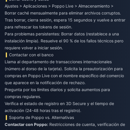
Ajustes > Aplicaciones > Poppo Live > Almacenamiento >
Borrar caché mensualmente para eliminar archivos corruptos.
Tras borrar, cierra sesión, espera 15 segundos y vuelve a entrar
para refrescar los tokens de sesión.
Para problemas persistentes: Borrar datos (restablece a una
instalación limpia). Resuelve el 90 % de los fallos técnicos pero
requiere volver a iniciar sesión.
Contactar con el banco
Llama al departamento de transacciones internacionales
(número al dorso de la tarjeta). Solicita la preautorización para
compras en Poppo Live con el nombre específico del comercio
que aparece en la notificación de rechazo.
Pregunta por los límites diarios y solicita aumentos para
compras regulares.
Verifica el estado de registro en 3D Secure y el tiempo de
activación (24-48 horas tras el registro).
Soporte de Poppo vs. Alternativas
Contactar con Poppo:
Restricciones de cuenta, verificación de