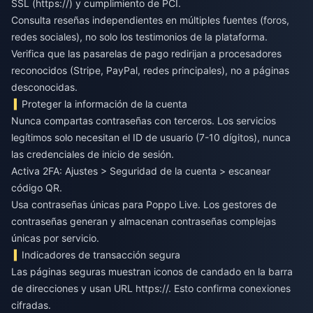
SSL (https://) y cumplimiento de PCI.
Consulta reseñas independientes en múltiples fuentes (foros,
redes sociales), no solo los testimonios de la plataforma.
Verifica que las pasarelas de pago redirijan a procesadores
reconocidos (Stripe, PayPal, redes principales), no a páginas
desconocidas.
Proteger la información de la cuenta
Nunca compartas contraseñas con terceros. Los servicios
legítimos solo necesitan el ID de usuario (7-10 dígitos), nunca
las credenciales de inicio de sesión.
Activa 2FA: Ajustes > Seguridad de la cuenta > escanear
código QR.
Usa contraseñas únicas para Poppo Live. Los gestores de
contraseñas generan y almacenan contraseñas complejas
únicas por servicio.
Indicadores de transacción segura
Las páginas seguras muestran iconos de candado en la barra
de direcciones y usan URL https://. Esto confirma conexiones
cifradas.