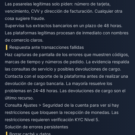
Las pasarelas legítimas solo piden: número de tarjeta,
vencimiento, CVV y dirección de facturación. Cualquier otra
cosa sugiere fraude.
Supervisa tus extractos bancarios en un plazo de 48 horas.
Las plataformas legítimas procesan de inmediato con nombres
de comercio claros.
Respuesta ante transacciones fallidas
Haz capturas de pantalla de los errores que muestren códigos,
marcas de tiempo y números de pedido. La evidencia respalda
las consultas de servicio y posibles devoluciones de cargo.
Contacta con el soporte de la plataforma antes de realizar una
devolución de cargo bancaria. La mayoría resuelve los
problemas en 24-48 horas. Las devoluciones de cargo son el
último recurso.
Consulta Ajustes > Seguridad de la cuenta para ver si hay
restricciones que bloqueen la recepción de monedas. Las
restricciones requieren verificación KYC Nivel 5.
Solución de errores persistentes
Borrar caché y datos