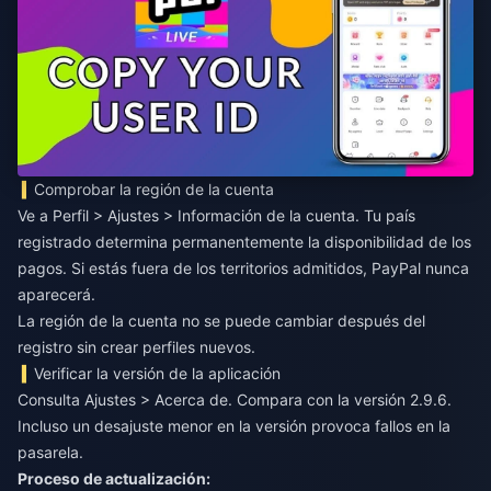
Comprobar la región de la cuenta
Ve a Perfil > Ajustes > Información de la cuenta. Tu país
registrado determina permanentemente la disponibilidad de los
pagos. Si estás fuera de los territorios admitidos, PayPal nunca
aparecerá.
La región de la cuenta no se puede cambiar después del
registro sin crear perfiles nuevos.
Verificar la versión de la aplicación
Consulta Ajustes > Acerca de. Compara con la versión 2.9.6.
Incluso un desajuste menor en la versión provoca fallos en la
pasarela.
Proceso de actualización: