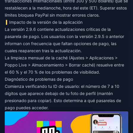
transacciones internacionales (entre 300 y 500 dólares) que se
restablecen a la medianoche, hora del este (ET). Superar estos
límites bloquea PayPal sin mostrar errores claros.
Impacto de la versión de la aplicación
La versión 2.9.6 contiene actualizaciones críticas de la
pasarela de pago. Los usuarios con la versión 2.9.5 o anterior
informan con frecuencia que faltan opciones de pago, las
cuales reaparecen tras la actualización.
La limpieza mensual de la caché (Ajustes > Aplicaciones >
Poppo Live > Almacenamiento > Borrar caché) resuelve entre
el 60 % y el 70 % de los problemas de visibilidad.
Diagnóstico de problemas de pago
Comienza verificando tu ID de usuario: el número de 7 a 10
dígitos que aparece debajo de tu foto de perfil (mantén
presionado para copiar). Esto determina a qué pasarelas de
pago puedes acceder.