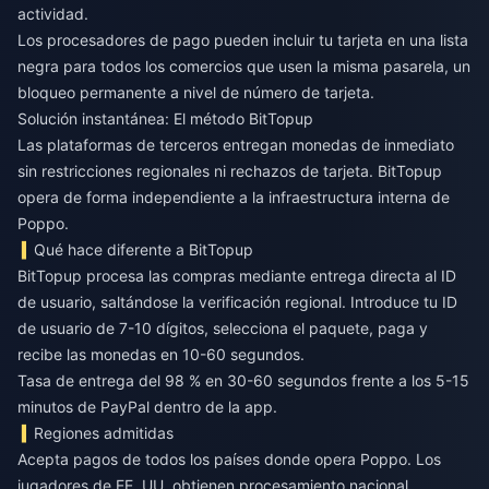
actividad.
Los procesadores de pago pueden incluir tu tarjeta en una lista
negra para todos los comercios que usen la misma pasarela, un
bloqueo permanente a nivel de número de tarjeta.
Solución instantánea: El método BitTopup
Las plataformas de terceros entregan monedas de inmediato
sin restricciones regionales ni rechazos de tarjeta. BitTopup
opera de forma independiente a la infraestructura interna de
Poppo.
Qué hace diferente a BitTopup
BitTopup procesa las compras mediante entrega directa al ID
de usuario, saltándose la verificación regional. Introduce tu ID
de usuario de 7-10 dígitos, selecciona el paquete, paga y
recibe las monedas en 10-60 segundos.
Tasa de entrega del 98 % en 30-60 segundos frente a los 5-15
minutos de PayPal dentro de la app.
Regiones admitidas
Acepta pagos de todos los países donde opera Poppo. Los
jugadores de EE. UU. obtienen procesamiento nacional