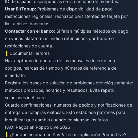
ID de usuario, discrepancias en la cantidad de monedas.
Usar BitTopup:
Problemas de disponibilidad de pago,
restricciones regionales, rechazos persistentes de tarjeta por
limitaciones bancarias.
Contactar con el banco:
Si fallan múltiples métodos de pago
en varias plataformas; indica retenciones por fraude o
restricciones de cuenta.
Documentar errores
Haz capturas de pantalla de los mensajes de error con
códigos, marcas de tiempo y números de referencia de
inmediato.
Registra los pasos de solución de problemas cronológicamente:
métodos probados, horarios y resultados. Evita repetir
soluciones ineficaces.
Guarda confirmaciones, números de pedido y notificaciones de
entrega de compras exitosas. Esto establece patrones para
identificar qué cambió cuando comienzan los fallos.
FAQ: Pagos en Poppo Live 2026
¿Por qué no aparece PayPal en mi aplicación Poppo Live?