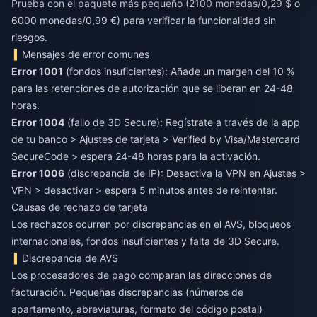
Prueba con el paquete más pequeño (2100 monedas/0,29 $ o
6000 monedas/0,99 €) para verificar la funcionalidad sin
riesgos.
Mensajes de error comunes
Error 1001
(fondos insuficientes): Añade un margen del 10 %
para las retenciones de autorización que se liberan en 24-48
horas.
Error 1004
(fallo de 3D Secure): Regístrate a través de la app
de tu banco > Ajustes de tarjeta > Verified by Visa/Mastercard
SecureCode > espera 24-48 horas para la activación.
Error 1006
(discrepancia de IP): Desactiva la VPN en Ajustes >
VPN > desactivar > espera 5 minutos antes de reintentar.
Causas de rechazo de tarjeta
Los rechazos ocurren por discrepancias en el AVS, bloqueos
internacionales, fondos insuficientes y falta de 3D Secure.
Discrepancia de AVS
Los procesadores de pago comparan las direcciones de
facturación. Pequeñas discrepancias (números de
apartamento, abreviaturas, formato del código postal)