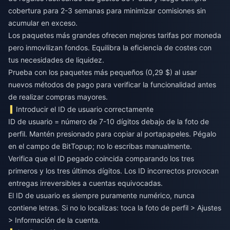
cobertura para 2-3 semanas para minimizar comisiones sin
acumular en exceso.
Los paquetes más grandes ofrecen mejores tarifas por moneda
pero inmovilizan fondos. Equilibra la eficiencia de costes con
tus necesidades de liquidez.
Prueba con los paquetes más pequeños (0,29 $) al usar
nuevos métodos de pago para verificar la funcionalidad antes
de realizar compras mayores.
Introducir el ID de usuario correctamente
ID de usuario = número de 7-10 dígitos debajo de la foto de
perfil. Mantén presionado para copiar al portapapeles. Pégalo
en el campo de BitTopup; no lo escribas manualmente.
Verifica que el ID pegado coincida comparando los tres
primeros y los tres últimos dígitos. Los ID incorrectos provocan
entregas irreversibles a cuentas equivocadas.
El ID de usuario es siempre puramente numérico, nunca
contiene letras. Si no lo localizas: toca la foto de perfil > Ajustes
> Información de la cuenta.