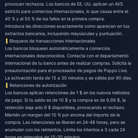
provocan rechazos. Los bancos de EE. UU. aplican un AVS
estricto para comercios internacionales, lo que causa entre el
40 % y el 50 % de los fallos en la primera compra.
Introduce las direcciones exactamente como aparecen en tus
extractos bancarios, incluyendo mayúsculas y puntuación.
Bloqueos de transacciones internacionales
Los bancos bloquean automáticamente a comercios
internacionales desconocidos. Contacta con el departamento
internacional de tu banco antes de realizar compras. Solicita la
preautorización para el procesador de pagos de Poppo Live.
La activación tarda de 15 a 30 minutos y es válida por 90 días.
Retenciones de autorización
Los bancos aplican retenciones de 1 $ en los nuevos métodos
de pago. Si tu saldo es de 10 $ y la compra es de 9,99 $, la
retención deja solo 9 $ disponibles, provocando el rechazo.
Mantén un margen del 10 % por encima del importe de la
compra. Las retenciones se liberan en 24-48 horas, pero se
acumulan con los reintentos. Limita los intentos a 3 cada 24
horas en intervalos de 15-30 minutos.