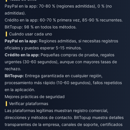
PayPal en la app: 70-80 % (regiones admitidas), 0 % (no
admitidas).
Crédito en la app: 60-70 % primera vez, 85-90 % recurrentes.
BitTopup: 98 % en todos los métodos.
Cuándo usar cada uno
PayPal en la app:
Regiones admitidas, si necesitas registros
oficiales y puedes esperar 5-15 minutos.
Crédito en la app:
Pequeñas compras de prueba, regalos
urgentes (30-60 segundos), aunque con mayores tasas de
rechazo.
BitTopup:
Entrega garantizada en cualquier región,
procesamiento más rápido (10-60 segundos), fallos repetidos
en la aplicación.
Mejores prácticas de seguridad
Verificar plataformas
Las plataformas legítimas muestran registro comercial,
direcciones y métodos de contacto. BitTopup muestra detalles
transparentes de la empresa, canales de soporte, certificados