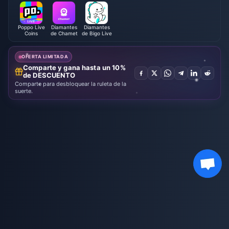
Poppo Live
Diamantes
Diamantes
Coins
de Chamet
de Bigo Live
OFERTA LIMITADA
Comparte y gana hasta un 10%
de DESCUENTO
Comparte para desbloquear la ruleta de la
suerte.