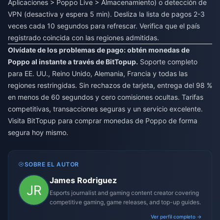
Aplicaciones > Poppo Live > Almacenamiento) o detección de
VPN (desactiva y espera 5 min). Desliza la lista de pagos 2-3
veces cada 10 segundos para refrescar. Verifica que el país
registrado coincida con las regiones admitidas.
Olvídate de los problemas de pago: obtén monedas de
Poppo al instante a través de BitTopup.
Soporte completo
para EE. UU., Reino Unido, Alemania, Francia y todas las
regiones restringidas. Sin rechazos de tarjeta, entrega del 98 %
en menos de 60 segundos y cero comisiones ocultas. Tarifas
competitivas, transacciones seguras y un servicio excelente.
Visita BitTopup para comprar monedas de Poppo de forma
segura hoy mismo.
SOBRE EL AUTOR
James Rodriguez
Esports journalist and gaming content creator covering
competitive gaming, game releases, and top-up guides.
Ver perfil completo →