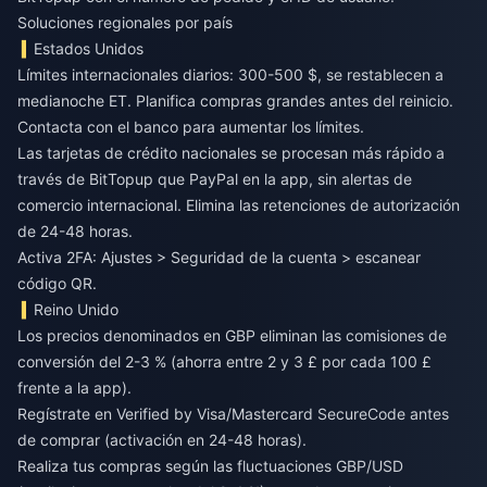
Soluciones regionales por país
Estados Unidos
Límites internacionales diarios: 300-500 $, se restablecen a
medianoche ET. Planifica compras grandes antes del reinicio.
Contacta con el banco para aumentar los límites.
Las tarjetas de crédito nacionales se procesan más rápido a
través de BitTopup que PayPal en la app, sin alertas de
comercio internacional. Elimina las retenciones de autorización
de 24-48 horas.
Activa 2FA: Ajustes > Seguridad de la cuenta > escanear
código QR.
Reino Unido
Los precios denominados en GBP eliminan las comisiones de
conversión del 2-3 % (ahorra entre 2 y 3 £ por cada 100 £
frente a la app).
Regístrate en Verified by Visa/Mastercard SecureCode antes
de comprar (activación en 24-48 horas).
Realiza tus compras según las fluctuaciones GBP/USD