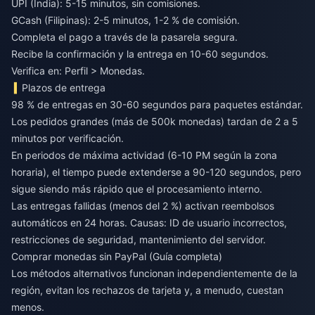
UPI (India): 5-15 minutos, sin comisiones.
GCash (Filipinas): 2-5 minutos, 1-2 % de comisión.
Completa el pago a través de la pasarela segura.
Recibe la confirmación y la entrega en 10-60 segundos.
Verifica en: Perfil > Monedas.
Plazos de entrega
98 % de entregas en 30-60 segundos para paquetes estándar.
Los pedidos grandes (más de 500k monedas) tardan de 2 a 5
minutos por verificación.
En periodos de máxima actividad (6-10 PM según la zona
horaria), el tiempo puede extenderse a 90-120 segundos, pero
sigue siendo más rápido que el procesamiento interno.
Las entregas fallidas (menos del 2 %) activan reembolsos
automáticos en 24 horas. Causas: ID de usuario incorrectos,
restricciones de seguridad, mantenimiento del servidor.
Comprar monedas sin PayPal (Guía completa)
Los métodos alternativos funcionan independientemente de la
región, evitan los rechazos de tarjeta y, a menudo, cuestan
menos.