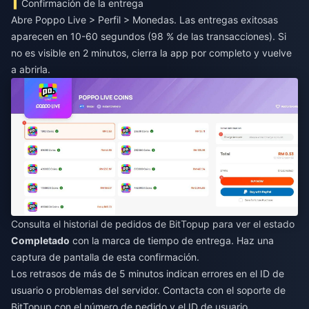
Confirmación de la entrega
Abre Poppo Live > Perfil > Monedas. Las entregas exitosas
aparecen en 10-60 segundos (98 % de las transacciones). Si
no es visible en 2 minutos, cierra la app por completo y vuelve
a abrirla.
Consulta el historial de pedidos de BitTopup para ver el estado
Completado
con la marca de tiempo de entrega. Haz una
captura de pantalla de esta confirmación.
Los retrasos de más de 5 minutos indican errores en el ID de
usuario o problemas del servidor. Contacta con el soporte de
BitTopup con el número de pedido y el ID de usuario.