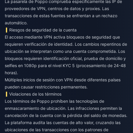
La pasarela de Poppo comprueba específicamente las IP de
proveedores de VPN, centros de datos y proxies. Las
transacciones de estas fuentes se enfrentan a un rechazo
automático.
Riesgos de seguridad de la cuenta
El acceso mediante VPN activa bloqueos de seguridad que
requieren verificación de identidad. Los cambios repentinos de
ubicación se interpretan como una cuenta comprometida. Los
bloqueos requieren identificación oficial, prueba de domicilio y
selfies en 1080p para el nivel KYC 5 (procesamiento de 24-48
horas).
Múltiples inicios de sesión con VPN desde diferentes países
pueden causar restricciones permanentes.
Violaciones de los términos
Los términos de Poppo prohíben las tecnologías de
enmascaramiento de ubicación. Las infracciones permiten la
cancelación de la cuenta con la pérdida del saldo de monedas.
La plataforma audita las cuentas de alto valor, cruzando las
ubicaciones de las transacciones con los patrones de