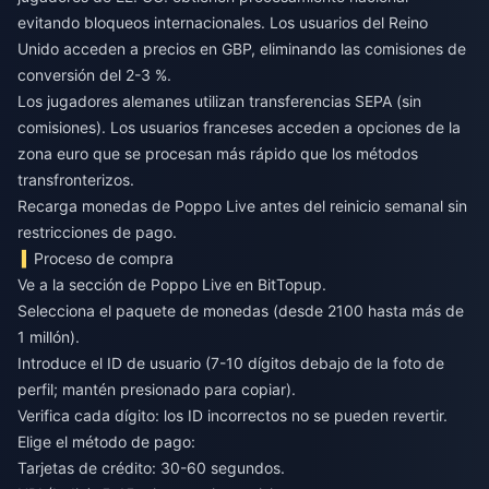
evitando bloqueos internacionales. Los usuarios del Reino
Unido acceden a precios en GBP, eliminando las comisiones de
conversión del 2-3 %.
Los jugadores alemanes utilizan transferencias SEPA (sin
comisiones). Los usuarios franceses acceden a opciones de la
zona euro que se procesan más rápido que los métodos
transfronterizos.
Recarga monedas de Poppo Live antes del reinicio semanal
sin
restricciones de pago.
Proceso de compra
Ve a la sección de Poppo Live en BitTopup.
Selecciona el paquete de monedas (desde 2100 hasta más de
1 millón).
Introduce el ID de usuario (7-10 dígitos debajo de la foto de
perfil; mantén presionado para copiar).
Verifica cada dígito: los ID incorrectos no se pueden revertir.
Elige el método de pago:
Tarjetas de crédito: 30-60 segundos.