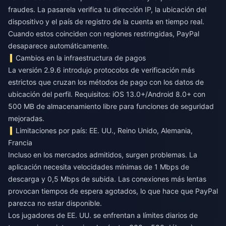
fraudes. La pasarela verifica tu dirección IP, la ubicación del
dispositivo y el país de registro de la cuenta en tiempo real.
Cuando estos coinciden con regiones restringidas, PayPal
desaparece automáticamente.
Cambios en la infraestructura de pagos
La versión 2.9.6 introdujo protocolos de verificación más
estrictos que cruzan los métodos de pago con los datos de
ubicación del perfil. Requisitos: iOS 13.0+/Android 8.0+ con
500 MB de almacenamiento libre para funciones de seguridad
mejoradas.
Limitaciones por país: EE. UU., Reino Unido, Alemania,
Francia
Incluso en los mercados admitidos, surgen problemas. La
aplicación necesita velocidades mínimas de 1 Mbps de
descarga y 0,5 Mbps de subida. Las conexiones más lentas
provocan tiempos de espera agotados, lo que hace que PayPal
parezca no estar disponible.
Los jugadores de EE. UU. se enfrentan a límites diarios de