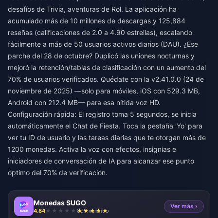
desafíos de Trivia, aventuras de Rol. La aplicación ha
acumulado más de 10 millones de descargas y 125,884
reseñas (calificaciones de 2.0 a 4.90 estrellas), escalando
fácilmente a más de 50 usuarios activos diarios (DAU). ¿Ese
parche del 28 de octubre? Duplicó las uniones nocturnas y
mejoró la retención/tablas de clasificación con un aumento del
70% de usuarios verificados. Quédate con la v2.41.0.0 (24 de
noviembre de 2025) —solo para móviles, iOS con 529.3 MB,
Android con 212.4 MB— para esa nítida voz HD.
Configuración rápida: El registro toma 5 segundos, se inicia
automáticamente el Chat de Fiesta. Toca la pestaña 'Yo' para
ver tu ID de usuario y las tareas diarias que te otorgan más de
1200 monedas. Activa la voz con efectos, insignias e
iniciadores de conversación de IA para alcanzar ese punto
óptimo del 70% de verificación.
Monedas SUGO
Ver más ›
4.84
899 vendido