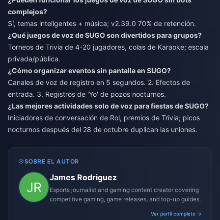
complejos?
Sí, temas inteligentes + música; v2.39.0 70% de retención.
¿Qué juegos de voz de SUGO son divertidos para grupos?
Torneos de Trivia de 4-20 jugadores, colas de Karaoke; escala
privada/pública.
¿Cómo organizar eventos sin pantalla en SUGO?
Canales de voz de registro en 5 segundos. 2. Efectos de
entrada. 3. Registros de 'Yo' de pozos nocturnos.
¿Las mejores actividades solo de voz para fiestas de SUGO?
Iniciadores de conversación de Rol, premios de Trivia; picos
nocturnos después del 28 de octubre duplican las uniones.
SOBRE EL AUTOR
James Rodriguez
Esports journalist and gaming content creator covering
competitive gaming, game releases, and top-up guides.
Ver perfil completo →