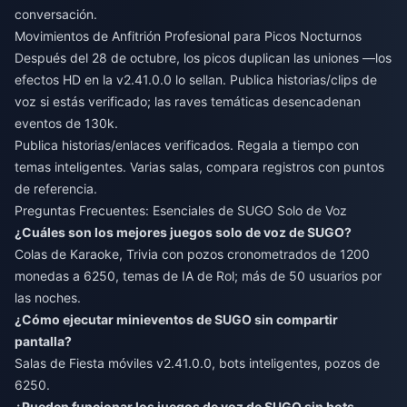
conversación.
Movimientos de Anfitrión Profesional para Picos Nocturnos
Después del 28 de octubre, los picos duplican las uniones —los
efectos HD en la v2.41.0.0 lo sellan. Publica historias/clips de
voz si estás verificado; las raves temáticas desencadenan
eventos de 130k.
Publica historias/enlaces verificados. Regala a tiempo con
temas inteligentes. Varias salas, compara registros con puntos
de referencia.
Preguntas Frecuentes: Esenciales de SUGO Solo de Voz
¿Cuáles son los mejores juegos solo de voz de SUGO?
Colas de Karaoke, Trivia con pozos cronometrados de 1200
monedas a 6250, temas de IA de Rol; más de 50 usuarios por
las noches.
¿Cómo ejecutar minieventos de SUGO sin compartir
pantalla?
Salas de Fiesta móviles v2.41.0.0, bots inteligentes, pozos de
6250.
¿Pueden funcionar los juegos de voz de SUGO sin bots