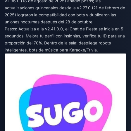
v2.36.0 (18 de agosto de 2025) añadió pozos; las
actualizaciones quincenales desde la v2.27.0 (21 de febrero de
2025) lograron la compatibilidad con bots y duplicaron las
uniones nocturnas después del 28 de octubre.
Pasos: Actualiza a la v2.41.0.0, el Chat de Fiesta se inicia en 5
segundos. Mejora tu perfil con insignias, verifica tu ID para una
proporción del 70%. Dentro de la sala: despliega robots
inteligentes, bots de música para Karaoke/Trivia.