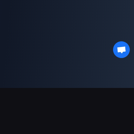
Soporte de pagos