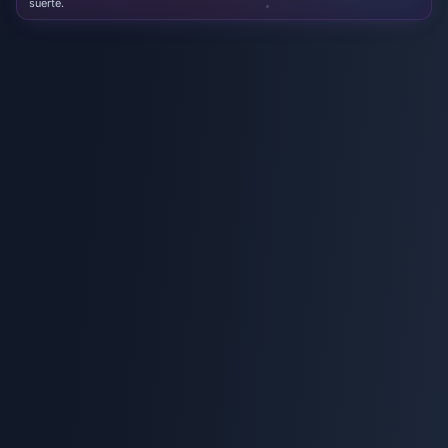
suerte.