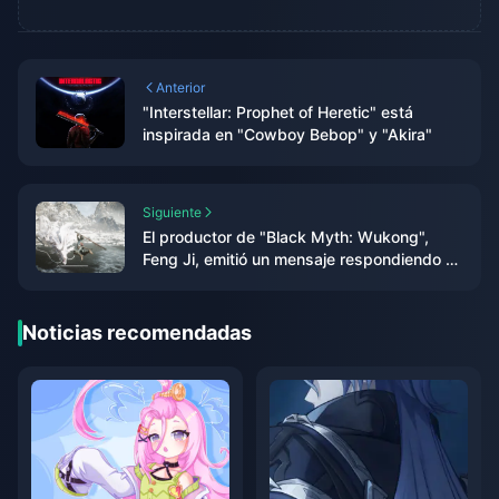
Anterior
"Interstellar: Prophet of Heretic" está
inspirada en "Cowboy Bebop" y "Akira"
Siguiente
El productor de "Black Myth: Wukong",
Feng Ji, emitió un mensaje respondiendo a
asuntos relacionados con los premios TGA
Noticias recomendadas