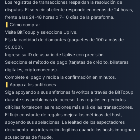
Los registros de transacciones respaldan la resolución de
disputas. El servicio al cliente responde en menos de 24 horas,
frente a las 24-48 horas o 7-10 días de la plataforma.
Cómo comprar
Visite BitTopup y seleccione Uplive.
Elija la cantidad de diamantes (paquetes de 100 a más de
50,000).
Ingrese su ID de usuario de Uplive con precisión.
Seleccione el método de pago (tarjetas de crédito, billeteras
digitales, criptomonedas).
Complete el pago y reciba la confirmación en minutos.
Apoyo a los anfitriones
Siga apoyando a sus anfitriones favoritos a través de BitTopup
durante sus problemas de acceso. Los regalos en periodos
difíciles fortalecen las relaciones más allá de las transacciones.
El flujo constante de regalos mejora las métricas del host,
apoyando sus apelaciones. La lealtad de los espectadores
documenta una interacción legítima cuando los hosts impugnan
acusaciones de fraude.