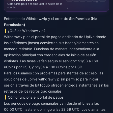
Comparte para desbloquear la ruleta de la
suerte.
Entendiendo Withdraw.vip y el error de
Sin Permiso (No
Permission)
¿Qué es Withdraw.vip?
Withdraw.vip es el portal de pagos dedicado de Uplive donde
los anfitriones (hosts) convierten sus beans/diamantes en
moneda retirable. Funciona de manera independiente a la
aplicación principal con credenciales de inicio de sesión
distintas. Las tasas varían según el servidor: S1/S3 a 160
uCoins por USD, y S2/S4 a 100 uCoins por USD.
Para los usuarios con problemas persistentes de acceso, las
soluciones de
uplive withdraw vip sin permiso para iniciar
sesión
a través de BitTopup ofrecen entrega instantánea sin los
retrasos de los retiros tradicionales.
Cómo funciona el portal de pagos
Los periodos de pago semanales van desde el lunes a las
00:00 UTC hasta el domingo a las 23:59 UTC. Los diamantes