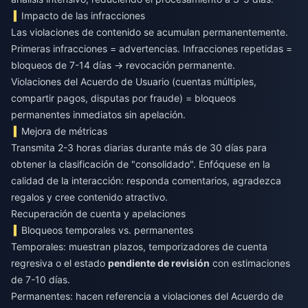
Impacto de las infracciones
Las violaciones de contenido se acumulan permanentemente.
Primeras infracciones = advertencias. Infracciones repetidas =
bloqueos de 7-14 días → revocación permanente.
Violaciones del Acuerdo de Usuario (cuentas múltiples,
compartir pagos, disputas por fraude) = bloqueos
permanentes inmediatos sin apelación.
Mejora de métricas
Transmita 2-3 horas diarias durante más de 30 días para
obtener la clasificación de "consolidado". Enfóquese en la
calidad de la interacción: responda comentarios, agradezca
regalos y cree contenido atractivo.
Recuperación de cuenta y apelaciones
Bloqueos temporales vs. permanentes
Temporales: muestran plazos, temporizadores de cuenta
regresiva o el estado
pendiente de revisión
con estimaciones
de 7-10 días.
Permanentes: hacen referencia a violaciones del Acuerdo de