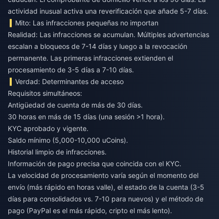
actividad inusual activa una reverificación que añade 5-7 días.
Mito: Las infracciones pequeñas no importan
Realidad: Las infracciones se acumulan. Múltiples advertencias
escalan a bloqueos de 7-14 días y luego a la revocación
permanente. Las primeras infracciones extienden el
procesamiento de 3-5 días a 7-10 días.
Verdad: Determinantes de acceso
Requisitos simultáneos:
Antigüedad de cuenta de más de 30 días.
30 horas en más de 15 días (una sesión >1 hora).
KYC aprobado y vigente.
Saldo mínimo (5,000-10,000 uCoins).
Historial limpio de infracciones.
Información de pago precisa que coincida con el KYC.
La velocidad de procesamiento varía según el momento del
envío (más rápido en horas valle), el estado de la cuenta (3-5
días para consolidados vs. 7-10 para nuevos) y el método de
pago (PayPal es el más rápido, cripto el más lento).