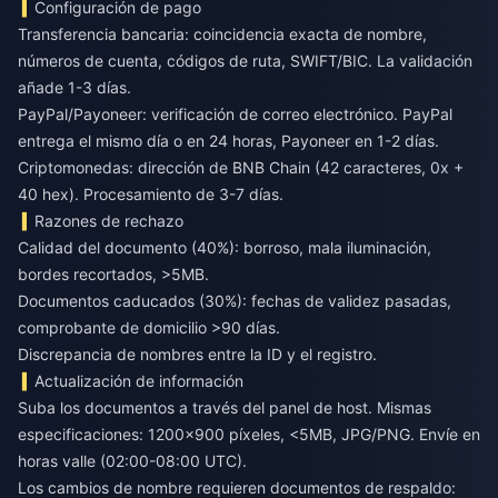
Configuración de pago
Transferencia bancaria: coincidencia exacta de nombre,
números de cuenta, códigos de ruta, SWIFT/BIC. La validación
añade 1-3 días.
PayPal/Payoneer: verificación de correo electrónico. PayPal
entrega el mismo día o en 24 horas, Payoneer en 1-2 días.
Criptomonedas: dirección de BNB Chain (42 caracteres, 0x +
40 hex). Procesamiento de 3-7 días.
Razones de rechazo
Calidad del documento (40%): borroso, mala iluminación,
bordes recortados, >5MB.
Documentos caducados (30%): fechas de validez pasadas,
comprobante de domicilio >90 días.
Discrepancia de nombres entre la ID y el registro.
Actualización de información
Suba los documentos a través del panel de host. Mismas
especificaciones: 1200x900 píxeles, <5MB, JPG/PNG. Envíe en
horas valle (02:00-08:00 UTC).
Los cambios de nombre requieren documentos de respaldo: