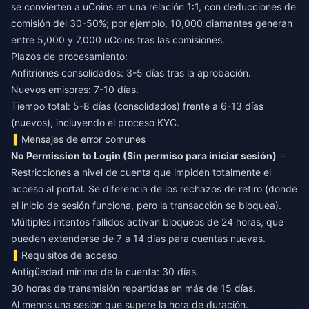
se convierten a uCoins en una relación 1:1, con deducciones de
comisión del 30-50%; por ejemplo, 10,000 diamantes generan
entre 5,000 y 7,000 uCoins tras las comisiones.
Plazos de procesamiento:
Anfitriones consolidados: 3-5 días tras la aprobación.
Nuevos emisores: 7-10 días.
Tiempo total: 5-8 días (consolidados) frente a 6-13 días
(nuevos), incluyendo el proceso KYC.
Mensajes de error comunes
No Permission to Login (Sin permiso para iniciar sesión)
=
Restricciones a nivel de cuenta que impiden totalmente el
acceso al portal. Se diferencia de los rechazos de retiro (donde
el inicio de sesión funciona, pero la transacción se bloquea).
Múltiples intentos fallidos activan bloqueos de 24 horas, que
pueden extenderse de 7 a 14 días para cuentas nuevas.
Requisitos de acceso
Antigüedad mínima de la cuenta: 30 días.
30 horas de transmisión repartidas en más de 15 días.
Al menos una sesión que supere la hora de duración.