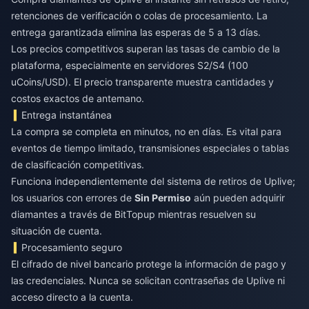
retenciones de verificación o colas de procesamiento. La
entrega garantizada elimina las esperas de 5 a 13 días.
Los precios competitivos superan las tasas de cambio de la
plataforma, especialmente en servidores S2/S4 (100
uCoins/USD). El precio transparente muestra cantidades y
costos exactos de antemano.
Entrega instantánea
La compra se completa en minutos, no en días. Es vital para
eventos de tiempo limitado, transmisiones especiales o tablas
de clasificación competitivas.
Funciona independientemente del sistema de retiros de Uplive;
los usuarios con errores de
Sin Permiso
aún pueden adquirir
diamantes a través de BitTopup mientras resuelven su
situación de cuenta.
Procesamiento seguro
El cifrado de nivel bancario protege la información de pago y
las credenciales. Nunca se solicitan contraseñas de Uplive ni
acceso directo a la cuenta.