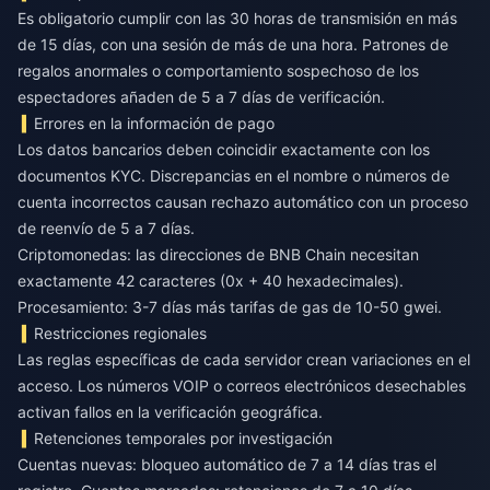
Es obligatorio cumplir con las 30 horas de transmisión en más
de 15 días, con una sesión de más de una hora. Patrones de
regalos anormales o comportamiento sospechoso de los
espectadores añaden de 5 a 7 días de verificación.
Errores en la información de pago
Los datos bancarios deben coincidir exactamente con los
documentos KYC. Discrepancias en el nombre o números de
cuenta incorrectos causan rechazo automático con un proceso
de reenvío de 5 a 7 días.
Criptomonedas: las direcciones de BNB Chain necesitan
exactamente 42 caracteres (0x + 40 hexadecimales).
Procesamiento: 3-7 días más tarifas de gas de 10-50 gwei.
Restricciones regionales
Las reglas específicas de cada servidor crean variaciones en el
acceso. Los números VOIP o correos electrónicos desechables
activan fallos en la verificación geográfica.
Retenciones temporales por investigación
Cuentas nuevas: bloqueo automático de 7 a 14 días tras el