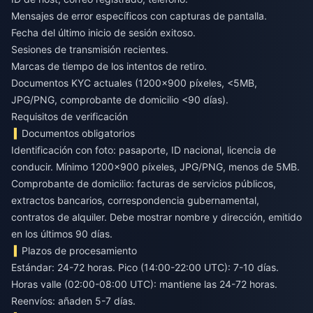
Mensajes de error específicos con capturas de pantalla.
Fecha del último inicio de sesión exitoso.
Sesiones de transmisión recientes.
Marcas de tiempo de los intentos de retiro.
Documentos KYC actuales (1200x900 píxeles, <5MB,
JPG/PNG, comprobante de domicilio <90 días).
Requisitos de verificación
Documentos obligatorios
Identificación con foto: pasaporte, ID nacional, licencia de
conducir. Mínimo 1200x900 píxeles, JPG/PNG, menos de 5MB.
Comprobante de domicilio: facturas de servicios públicos,
extractos bancarios, correspondencia gubernamental,
contratos de alquiler. Debe mostrar nombre y dirección, emitido
en los últimos 90 días.
Plazos de procesamiento
Estándar: 24-72 horas. Pico (14:00-22:00 UTC): 7-10 días.
Horas valle (02:00-08:00 UTC): mantiene las 24-72 horas.
Reenvíos: añaden 5-7 días.