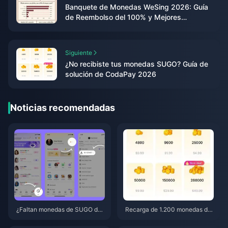
Banquete de Monedas WeSing 2026: Guía
de Reembolso del 100% y Mejores
Paquetes
Siguiente
¿No recibiste tus monedas SUGO? Guía de
solución de CodaPay 2026
Noticias recomendadas
¿Faltan monedas de SUGO des
Recarga de 1.200 monedas de
pués de una recarga? Solución
SUGO a precio de distribuidor
alo y evita baneos en 2026
de 0,75 $ (Revisión de precios