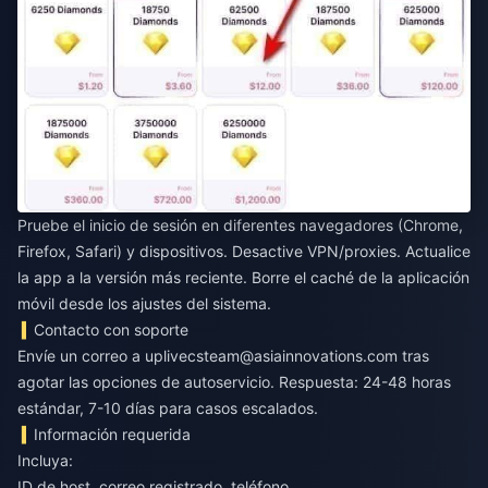
Pruebe el inicio de sesión en diferentes navegadores (Chrome,
Firefox, Safari) y dispositivos. Desactive VPN/proxies. Actualice
la app a la versión más reciente. Borre el caché de la aplicación
móvil desde los ajustes del sistema.
Contacto con soporte
Envíe un correo a
uplivecsteam@asiainnovations.com
tras
agotar las opciones de autoservicio. Respuesta: 24-48 horas
estándar, 7-10 días para casos escalados.
Información requerida
Incluya:
ID de host, correo registrado, teléfono.