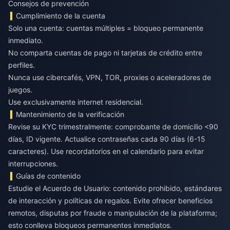
Consejos de prevención
Cumplimiento de la cuenta
Solo una cuenta: cuentas múltiples = bloqueo permanente
inmediato.
No comparta cuentas de pago ni tarjetas de crédito entre
perfiles.
Nunca use cibercafés, VPN, TOR, proxies o aceleradores de
juegos.
Use exclusivamente internet residencial.
Mantenimiento de la verificación
Revise su KYC trimestralmente: comprobante de domicilio <90
días, ID vigente. Actualice contraseñas cada 90 días (6-15
caracteres). Use recordatorios en el calendario para evitar
interrupciones.
Guías de contenido
Estudie el Acuerdo de Usuario: contenido prohibido, estándares
de interacción y políticas de regalos. Evite ofrecer beneficios
remotos, disputas por fraude o manipulación de la plataforma;
esto conlleva bloqueos permanentes inmediatos.