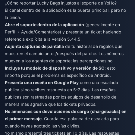
¿Cómo reportar Lucky Bags injustos al soporte de YoHo?
El canal dentro de la aplicación es la puerta principal, pero no
la única.
Abre el soporte dentro de la aplicación
(generalmente en
Perfil → Ayuda/Comentarios) y presenta un ticket haciendo
referencia explícita a la versión 5.44.5.
Adjunta capturas de pantalla
de tu historial de regalos que
muestren el cambio antes/después del parche. Los números
mueven a los agentes de soporte; las percepciones no.
Incluye tu modelo de dispositivo y versión de SO
: esto
importa porque el problema es específico de Android.
Presenta una reseña en Google Play
como una escalada
pública si no recibes respuesta en 5-7 días. Las reseñas
públicas son rastreadas por los equipos de desarrollo de
manera más agresiva que los tickets privados.
No amenaces con devoluciones de cargo (chargebacks) en
el primer mensaje.
Guarda esa palanca de escalada para
cuando hayas agotado las vías civiles.
Yo mismo presenté tres tickets en 10 días. Las respuestas