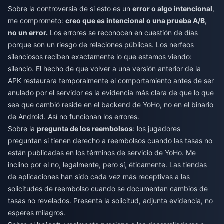
Sobre la controversia de si esto es un
error o algo intencional
,
me comprometo:
creo que es intencional o una prueba A/B,
no un error.
Los errores se reconocen en cuestión de días
porque son un riesgo de relaciones públicas. Los nerfeos
silenciosos reciben exactamente lo que estamos viendo:
silencio. El hecho de que volver a una versión anterior de la
APK restaurara temporalmente el comportamiento antes de ser
anulado por el servidor es la evidencia más clara de que lo que
sea que cambió reside en el backend de YoHo, no en el binario
de Android. Así no funcionan los errores.
Sobre la
pregunta de los reembolsos
: los jugadores
preguntan si tienen derecho a reembolsos cuando las tasas no
están publicadas en los términos de servicio de YoHo. Me
inclino por el no, legalmente, pero sí, éticamente. Las tiendas
de aplicaciones han sido cada vez más receptivas a las
solicitudes de reembolso cuando se documentan cambios de
tasas no revelados. Presenta la solicitud, adjunta evidencia, no
esperes milagros.