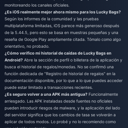
monitoreando los canales oficiales.
¿Es iOS realmente mejor ahora mismo para los Lucky Bags?
Según los informes de la comunidad y las pruebas
multiplataforma limitadas, iOS parece más generoso después
de la 5.44.5, pero esto se basa en muestras pequeñas y una
reseña de Google Play ampliamente citada. Tómalo como algo
orientativo, no probado.
¿Cómo verifico mi historial de caídas de Lucky Bags en
Android?
Abre la sección de perfil o billetera de la aplicación y
busca el historial de regalos/monedas. No se confirmó una
función dedicada de "Registro de historial de regalos" en la
documentación disponible, por lo que a lo que puedes acceder
puede estar limitado a transacciones recientes.
¿Es seguro volver a una APK más antigua?
Funcionalmente
arriesgado. Las APK instaladas desde fuentes no oficiales
pueden introducir riesgos de malware, y la aplicación del lado
del servidor significa que los cambios de tasa se volverán a
aplicar de todos modos. Lo probé y no lo recomiendo como