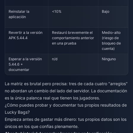
Reinstalar la
<10%
Bajo
aplicación
Revertir a la versión
Restauró brevemente el
Medio-alto
APK 5.44.4
comportamiento anterior
(riesgo de
en una prueba
bloqueo de
cuenta)
Esperar a la versión
n/d
Ninguno
5.44.6 +
documentar
La matriz es brutal pero precisa: tres de cada cuatro "arreglos"
no abordan un cambio del lado del servidor. La documentación
es la única palanca real que tienen los jugadores.
¿Cómo puedes probar y documentar tus propios resultados de
Lucky Bags?
Empieza antes de gastar más dinero: tus propios datos son los
únicos en los que confías plenamente.