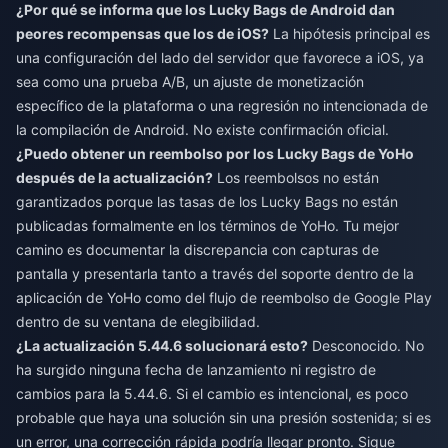
¿Por qué se informa que los Lucky Bags de Android dan
peores recompensas que los de iOS?
La hipótesis principal es
una configuración del lado del servidor que favorece a iOS, ya
sea como una prueba A/B, un ajuste de monetización
específico de la plataforma o una regresión no intencionada de
la compilación de Android. No existe confirmación oficial.
¿Puedo obtener un reembolso por los Lucky Bags de YoHo
después de la actualización?
Los reembolsos no están
garantizados porque las tasas de los Lucky Bags no están
publicadas formalmente en los términos de YoHo. Tu mejor
camino es documentar la discrepancia con capturas de
pantalla y presentarla tanto a través del soporte dentro de la
aplicación de YoHo como del flujo de reembolso de Google Play
dentro de su ventana de elegibilidad.
¿La actualización 5.44.6 solucionará esto?
Desconocido. No
ha surgido ninguna fecha de lanzamiento ni registro de
cambios para la 5.44.6. Si el cambio es intencional, es poco
probable que haya una solución sin una presión sostenida; si es
un error, una corrección rápida podría llegar pronto. Sigue