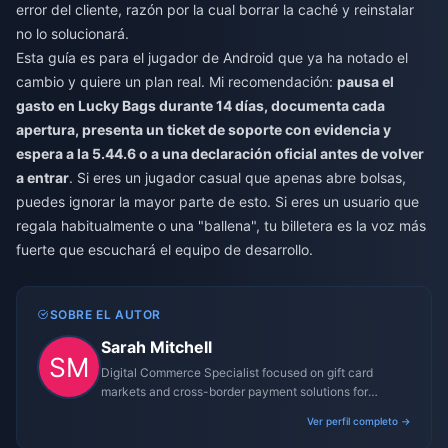
error del cliente, razón por la cual borrar la caché y reinstalar
no lo solucionará.
Esta guía es para el jugador de Android que ya ha notado el
cambio y quiere un plan real. Mi recomendación:
pausa el
gasto en Lucky Bags durante 14 días, documenta cada
apertura, presenta un ticket de soporte con evidencia y
espera a la 5.44.6 o a una declaración oficial antes de volver
a entrar
. Si eres un jugador casual que apenas abre bolsas,
puedes ignorar la mayor parte de esto. Si eres un usuario que
regala habitualmente o una "ballena", tu billetera es la voz más
fuerte que escuchará el equipo de desarrollo.
SOBRE EL AUTOR
Sarah Mitchell
Digital Commerce Specialist focused on gift card
markets and cross-border payment solutions for
gaming platforms.
Ver perfil completo →