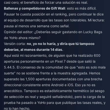
casi cero; el beneficio de forzar una solución es real.
Ballenas y competidores de Gift Wall
: esto es más difícil.
Pausar te cuesta posición en el ranking, pero continuar le dice
al equipo de desarrollo que las tasas son tolerables. Mi lectura:
pausa al menos una semana como señal.
Opinión del editor: ¿Deberías seguir gastando en Lucky Bags
de YoHo ahora mismo?
Versión corta:
no, yo no lo haría, y diría que tú tampoco
deberías, al menos durante 14 días.
Aquí está mi razonamiento, de alguien que ha realizado 600
aperturas personalmente en un Pixel 7 desde que salió la
5.44.5. El consenso de la comunidad de que "esto es solo mala
suerte" no se sostiene frente a la muestra agregada. Hemos
superado las 1,500 aperturas documentadas con una brecha
direccional consistente entre Android e iOS. Eso ya no es
anecdótico. Tampoco es estadísticamente hermético (el sesgo
de selección es real y seguiré señalándolo), pero la carga de la
prueba ha pasado a YoHo para que publique las tasas reales, y
no lo han hecho.