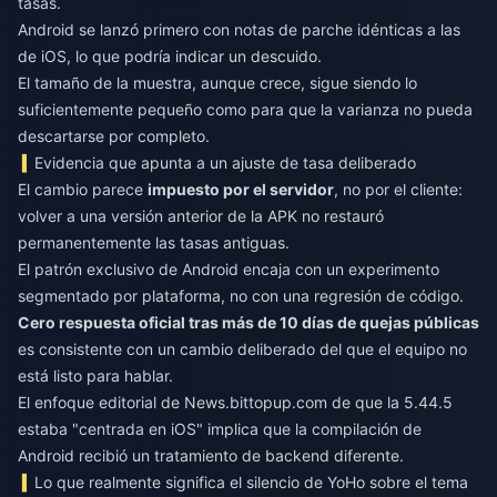
tasas.
Android se lanzó primero con notas de parche idénticas a las
de iOS, lo que podría indicar un descuido.
El tamaño de la muestra, aunque crece, sigue siendo lo
suficientemente pequeño como para que la varianza no pueda
descartarse por completo.
Evidencia que apunta a un ajuste de tasa deliberado
El cambio parece
impuesto por el servidor
, no por el cliente:
volver a una versión anterior de la APK no restauró
permanentemente las tasas antiguas.
El patrón exclusivo de Android encaja con un experimento
segmentado por plataforma, no con una regresión de código.
Cero respuesta oficial tras más de 10 días de quejas públicas
es consistente con un cambio deliberado del que el equipo no
está listo para hablar.
El enfoque editorial de News.bittopup.com de que la 5.44.5
estaba "centrada en iOS" implica que la compilación de
Android recibió un tratamiento de backend diferente.
Lo que realmente significa el silencio de YoHo sobre el tema