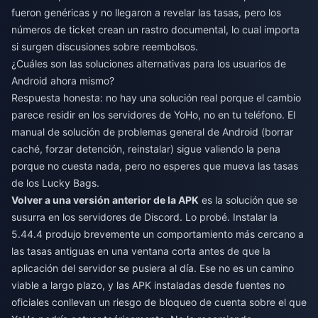
fueron genéricas y no llegaron a revelar las tasas, pero los
números de ticket crean un rastro documental, lo cual importa
si surgen discusiones sobre reembolsos.
¿Cuáles son las soluciones alternativas para los usuarios de
Android ahora mismo?
Respuesta honesta: no hay una solución real porque el cambio
parece residir en los servidores de YoHo, no en tu teléfono. El
manual de solución de problemas general de Android (borrar
caché, forzar detención, reinstalar) sigue valiendo la pena
porque no cuesta nada, pero no esperes que mueva las tasas
de los Lucky Bags.
Volver a una versión anterior de la APK
es la solución que se
susurra en los servidores de Discord. Lo probé. Instalar la
5.44.4 produjo brevemente un comportamiento más cercano a
las tasas antiguas en una ventana corta antes de que la
aplicación del servidor se pusiera al día. Ese no es un camino
viable a largo plazo, y las APK instaladas desde fuentes no
oficiales conllevan un riesgo de bloqueo de cuenta sobre el que