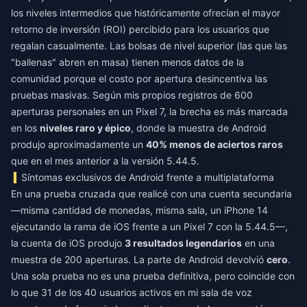
los niveles intermedios que históricamente ofrecían el mayor
retorno de inversión (ROI) percibido para los usuarios que
regalan casualmente. Las bolsas de nivel superior (las que las
"ballenas" abren en masa) tienen menos datos de la
comunidad porque el costo por apertura desincentiva las
pruebas masivas. Según mis propios registros de 600
aperturas personales en un Pixel 7, la brecha es más marcada
en los
niveles raro y épico
, donde la muestra de Android
produjo aproximadamente un
40% menos de aciertos raros
que en el mes anterior a la versión 5.44.5.
Síntomas exclusivos de Android frente a multiplataforma
En una prueba cruzada que realicé con una cuenta secundaria
—misma cantidad de monedas, misma sala, un iPhone 14
ejecutando la rama de iOS frente a un Pixel 7 con la 5.44.5—,
la cuenta de iOS produjo
3 resultados legendarios
en una
muestra de 200 aperturas. La parte de Android devolvió
cero
.
Una sola prueba no es una prueba definitiva, pero coincide con
lo que 31 de los 40 usuarios activos en mi sala de voz