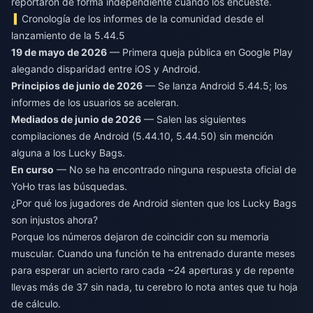
reportaron de forma independiente cuando los encuesté.
Cronología de los informes de la comunidad desde el
lanzamiento de la 5.44.5
19 de mayo de 2026
— Primera queja pública en Google Play
alegando disparidad entre iOS y Android.
Principios de junio de 2026
— Se lanza Android 5.44.5; los
informes de los usuarios se aceleran.
Mediados de junio de 2026
— Salen las siguientes
compilaciones de Android (5.44.10, 5.44.50) sin mención
alguna a los Lucky Bags.
En curso
— No se ha encontrado ninguna respuesta oficial de
YoHo tras las búsquedas.
¿Por qué los jugadores de Android sienten que los Lucky Bags
son injustos ahora?
Porque los números dejaron de coincidir con su memoria
muscular. Cuando una función te ha entrenado durante meses
para esperar un acierto raro cada ~24 aperturas y de repente
llevas más de 37 sin nada, tu cerebro lo nota antes que tu hoja
de cálculo.