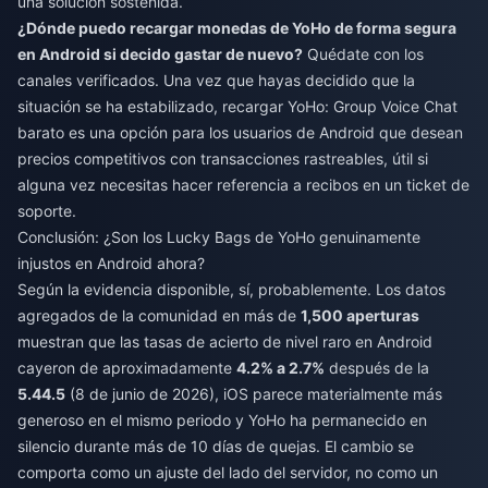
una solución sostenida.
¿Dónde puedo recargar monedas de YoHo de forma segura
en Android si decido gastar de nuevo?
Quédate con los
canales verificados. Una vez que hayas decidido que la
situación se ha estabilizado,
recargar YoHo: Group Voice Chat
barato
es una opción para los usuarios de Android que desean
precios competitivos con transacciones rastreables, útil si
alguna vez necesitas hacer referencia a recibos en un ticket de
soporte.
Conclusión: ¿Son los Lucky Bags de YoHo genuinamente
injustos en Android ahora?
Según la evidencia disponible, sí, probablemente. Los datos
agregados de la comunidad en más de
1,500 aperturas
muestran que las tasas de acierto de nivel raro en Android
cayeron de aproximadamente
4.2% a 2.7%
después de la
5.44.5
(8 de junio de 2026), iOS parece materialmente más
generoso en el mismo periodo y YoHo ha permanecido en
silencio durante más de 10 días de quejas. El cambio se
comporta como un ajuste del lado del servidor, no como un