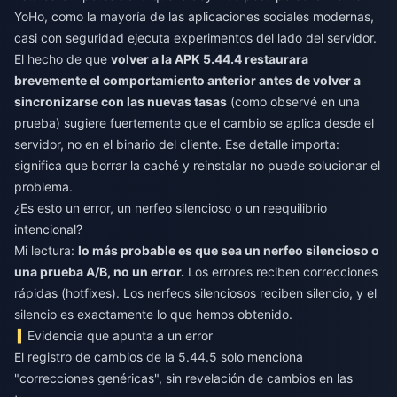
YoHo, como la mayoría de las aplicaciones sociales modernas,
casi con seguridad ejecuta experimentos del lado del servidor.
El hecho de que
volver a la APK 5.44.4 restaurara
brevemente el comportamiento anterior antes de volver a
sincronizarse con las nuevas tasas
(como observé en una
prueba) sugiere fuertemente que el cambio se aplica desde el
servidor, no en el binario del cliente. Ese detalle importa:
significa que borrar la caché y reinstalar no puede solucionar el
problema.
¿Es esto un error, un nerfeo silencioso o un reequilibrio
intencional?
Mi lectura:
lo más probable es que sea un nerfeo silencioso o
una prueba A/B, no un error.
Los errores reciben correcciones
rápidas (hotfixes). Los nerfeos silenciosos reciben silencio, y el
silencio es exactamente lo que hemos obtenido.
Evidencia que apunta a un error
El registro de cambios de la 5.44.5 solo menciona
"correcciones genéricas", sin revelación de cambios en las