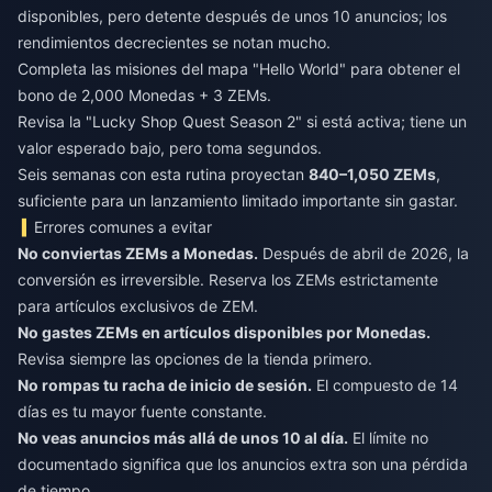
disponibles, pero detente después de unos 10 anuncios; los
rendimientos decrecientes se notan mucho.
Completa las misiones del mapa "Hello World" para obtener el
bono de 2,000 Monedas + 3 ZEMs.
Revisa la "Lucky Shop Quest Season 2" si está activa; tiene un
valor esperado bajo, pero toma segundos.
Seis semanas con esta rutina proyectan
840–1,050 ZEMs
,
suficiente para un lanzamiento limitado importante sin gastar.
Errores comunes a evitar
No conviertas ZEMs a Monedas.
Después de abril de 2026, la
conversión es irreversible. Reserva los ZEMs estrictamente
para artículos exclusivos de ZEM.
No gastes ZEMs en artículos disponibles por Monedas.
Revisa siempre las opciones de la tienda primero.
No rompas tu racha de inicio de sesión.
El compuesto de 14
días es tu mayor fuente constante.
No veas anuncios más allá de unos 10 al día.
El límite no
documentado significa que los anuncios extra son una pérdida
de tiempo.