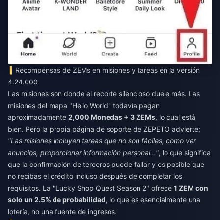
Recompensas de ZEMs en misiones y tareas en la versión
4.24.000
Las misiones son donde el recorte silencioso duele más. Las
misiones del mapa "Hello World" todavía pagan
aproximadamente
2,000 Monedas + 3 ZEMs
, lo cual está
bien. Pero la propia página de soporte de ZEPETO advierte:
"Las misiones incluyen tareas que no son fáciles, como ver
anuncios, proporcionar información personal..."
, lo que significa
que la confirmación de terceros puede fallar y es posible que
no recibas el crédito incluso después de completar los
requisitos. La "Lucky Shop Quest Season 2" ofrece
1 ZEM con
solo un 2.5% de probabilidad
, lo que es esencialmente una
lotería, no una fuente de ingresos.