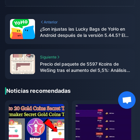
Anterior
¿Son injustas las Lucky Bags de YoHo en
Android después de la versión 5.44.5? El
análisis completo basado en datos
Siguiente
Precio del paquete de 5597 Kcoins de
WeSing tras el aumento del 5,5%: Análisis
detallado de la v8.2 (2026)
Noticias recomendadas