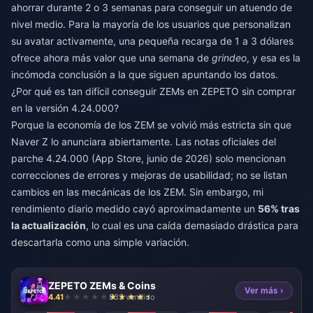
ahorrar durante 2 o 3 semanas para conseguir un atuendo de
nivel medio. Para la mayoría de los usuarios que personalizan
su avatar activamente, una pequeña recarga de 1 a 3 dólares
ofrece ahora más valor que una semana de
grindeo
, y esa es la
incómoda conclusión a la que siguen apuntando los datos.
¿Por qué es tan difícil conseguir ZEMs en ZEPETO sin comprar
en la versión 4.24.000?
Porque la economía de los ZEM se volvió más estricta sin que
Naver Z lo anunciara abiertamente. Las notas oficiales del
parche 4.24.000 (App Store, junio de 2026) solo mencionan
correcciones de errores y mejoras de usabilidad; no se listan
cambios en las mecánicas de los ZEM. Sin embargo, mi
rendimiento diario medido cayó aproximadamente un
56% tras
la actualización
, lo cual es una caída demasiado drástica para
descartarla como una simple variación.
ZEPETO ZEMs & Coins
Ver más ›
4.41
833 vendido