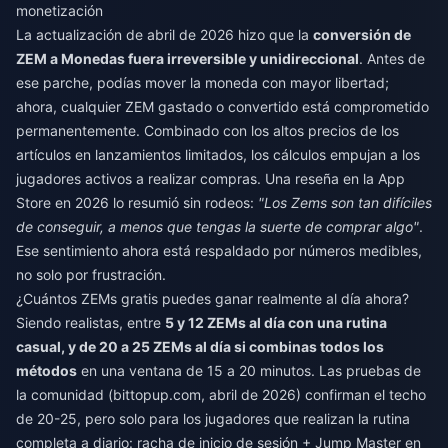
monetización
La actualización de abril de 2026 hizo que la
conversión de
ZEM a Monedas fuera irreversible y unidireccional
. Antes de
ese parche, podías mover la moneda con mayor libertad;
ahora, cualquier ZEM gastado o convertido está comprometido
permanentemente. Combinado con los altos precios de los
artículos en lanzamientos limitados, los cálculos empujan a los
jugadores activos a realizar compras. Una reseña en la App
Store en 2026 lo resumió sin rodeos:
"Los Zems son tan difíciles
de conseguir, a menos que tengas la suerte de comprar algo"
.
Ese sentimiento ahora está respaldado por números medibles,
no solo por frustración.
¿Cuántos ZEMs gratis puedes ganar realmente al día ahora?
Siendo realistas, entre
5 y 12 ZEMs al día con una rutina
casual, y de 20 a 25 ZEMs al día si combinas todos los
métodos
en una ventana de 15 a 20 minutos. Las pruebas de
la comunidad (bittopup.com, abril de 2026) confirman el techo
de 20-25, pero solo para los jugadores que realizan la rutina
completa a diario: racha de inicio de sesión + Jump Master en