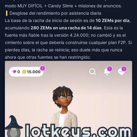
modo MUY DIFÍCIL + Candy Slime + misiones de anuncios.
Desglose del rendimiento por asistencia diaria
La base de la racha de inicio de sesión es de
10 ZEMs por día
,
acumulando
280 ZEMs en una racha de 14 días
. Esta es la
fuente más fiable tras la versión 4.24.000; no cambió y es el
cimiento sobre el que debería construirse cualquier plan F2P. Si
pierdes días, la racha se reinicia; eso duele más que nunca
ahora que otras fuentes se han restringido.