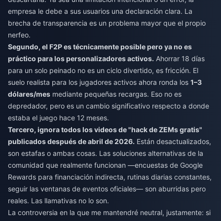
empresa le debe a sus usuarios una declaración clara. La
brecha de transparencia es un problema mayor que el propio
nerfeo.
Segundo, el F2P es técnicamente posible pero ya no es
práctico para los personalizadores activos.
Ahorrar 18 días
para un solo peinado no es un ciclo divertido, es fricción. El
suelo realista para los jugadores activos ahora ronda los
1–3
dólares/mes
mediante pequeñas recargas. Eso no es
depredador, pero es un cambio significativo respecto a donde
estaba el juego hace 12 meses.
Tercero, ignora todos los videos de "hack de ZEMs gratis"
publicados después de abril de 2026.
Están desactualizados,
son estafas o ambas cosas. Las soluciones alternativas de la
comunidad que realmente funcionan —encuestas de Google
Rewards para financiación indirecta, rutinas diarias constantes,
seguir las ventanas de eventos oficiales— son aburridas pero
reales. Las llamativas no lo son.
La controversia en la que me mantendré neutral, justamente: si