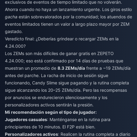
exclusivos de eventos de tiempo limitado que no volverán.
Ahorra cuando no haya un lanzamiento urgente. Los giros estilo
gacha
están sobrevalorados por la comunidad; los atuendos de
eventos limitados tienen un valor a largo plazo mayor por ZEM
gastado.
Veredicto final: ¿Deberías grindear o recargar ZEMs en la
4.24.000?
Los ZEMs son más difíciles de ganar gratis en ZEPETO
4.24.000; eso está confirmado por 14 días de pruebas que
muestran un promedio de
8.3 ZEMs/día
frente a ~19 ZEMs/día
antes del parche. La racha de inicio de sesión sigue
funcionando, Candy Slime sigue pagando y la rutina completa
sigue alcanzando los 20–25 ZEMs/día. Pero las recompensas
por anuncios se endurecieron silenciosamente y los
personalizadores activos sentirán la presión.
Mi recomendación según el tipo de jugador:
Jugadores casuales
: Manténganse en la rutina para
principiantes de 10 minutos. El F2P está bien.
Personalizadores activos
: Realicen la rutina completa a diario