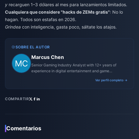
y
recarguen 1–3 dólares al mes para lanzamientos limitados.
Cualquiera que considere "hacks de ZEMs gratis"
: No lo
hagan. Todos son estafas en 2026.
Grindea
con inteligencia, gasta poco, sáltate los atajos.
SOBRE EL AUTOR
Marcus Chen
Senior Gaming Industry Analyst with 12+ years of
experience in digital entertainment and game
monetization strategies.
Ver perfil completo →
COMPARTIR
Comentarios