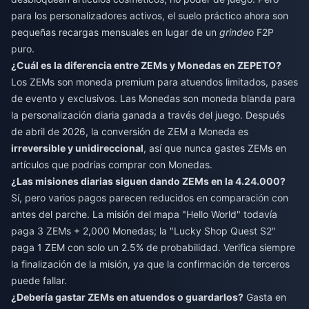
para los personalizadores activos, el suelo práctico ahora son
pequeñas recargas mensuales en lugar de un
grindeo
F2P
puro.
¿Cuál es la diferencia entre ZEMs y Monedas en ZEPETO?
Los ZEMs son moneda premium para atuendos limitados, pases
de evento y exclusivos. Las Monedas son moneda blanda para
la personalización diaria ganada a través del juego. Después
de abril de 2026, la conversión de ZEM a Moneda es
irreversible y unidireccional
, así que nunca gastes ZEMs en
artículos que podrías comprar con Monedas.
¿Las misiones diarias siguen dando ZEMs en la 4.24.000?
Sí, pero varios pagos parecen reducidos en comparación con
antes del parche. La misión del mapa "Hello World" todavía
paga 3 ZEMs + 2,000 Monedas; la "Lucky Shop Quest S2"
paga 1 ZEM con solo un 2.5% de probabilidad. Verifica siempre
la finalización de la misión, ya que la confirmación de terceros
puede fallar.
¿Debería gastar ZEMs en atuendos o guardarlos?
Gasta en