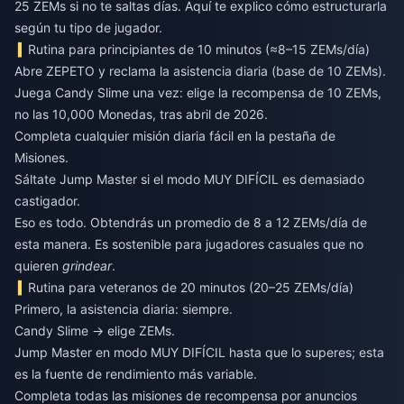
25 ZEMs si no te saltas días. Aquí te explico cómo estructurarla
según tu tipo de jugador.
Rutina para principiantes de 10 minutos (≈8–15 ZEMs/día)
Abre ZEPETO y reclama la asistencia diaria (base de 10 ZEMs).
Juega Candy Slime una vez: elige la recompensa de 10 ZEMs,
no las 10,000 Monedas, tras abril de 2026.
Completa cualquier misión diaria fácil en la pestaña de
Misiones.
Sáltate Jump Master si el modo MUY DIFÍCIL es demasiado
castigador.
Eso es todo. Obtendrás un promedio de 8 a 12 ZEMs/día de
esta manera. Es sostenible para jugadores casuales que no
quieren
grindear
.
Rutina para veteranos de 20 minutos (20–25 ZEMs/día)
Primero, la asistencia diaria: siempre.
Candy Slime → elige ZEMs.
Jump Master en modo MUY DIFÍCIL hasta que lo superes; esta
es la fuente de rendimiento más variable.
Completa todas las misiones de recompensa por anuncios