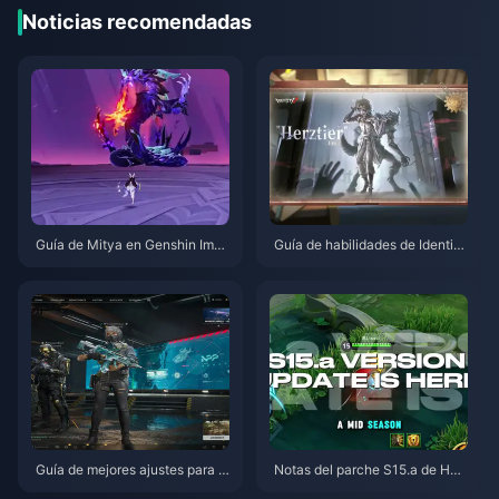
Noticias recomendadas
Guía de Mitya en Genshin Impa
Guía de habilidades de Identity
ct | Agosto de 2026
V Herztier Emil | Agosto de 202
6
Guía de mejores ajustes para D
Notas del parche S15.a de Hon
elta Force | Agosto de 2026
or of Kings | Agosto de 2026