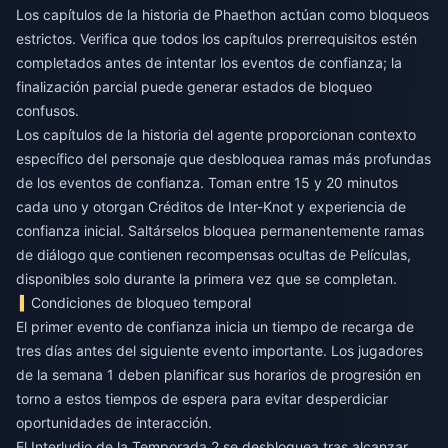
Los capítulos de la historia de Phaethon actúan como bloqueos
estrictos. Verifica que todos los capítulos prerrequisitos estén
completados antes de intentar los eventos de confianza; la
finalización parcial puede generar estados de bloqueo
confusos.
Los capítulos de la historia del agente proporcionan contexto
específico del personaje que desbloquea ramas más profundas
de los eventos de confianza. Toman entre 15 y 20 minutos
cada uno y otorgan Créditos de Inter-Knot y experiencia de
confianza inicial. Saltárselos bloquea permanentemente ramas
de diálogo que contienen recompensas ocultas de Películas,
disponibles solo durante la primera vez que se completan.
Condiciones de bloqueo temporal
El primer evento de confianza inicia un tiempo de recarga de
tres días antes del siguiente evento importante. Los jugadores
de la semana 1 deben planificar sus horarios de progresión en
torno a estos tiempos de espera para evitar desperdiciar
oportunidades de interacción.
El Interludio de la Temporada 2 se desbloquea tras alcanzar