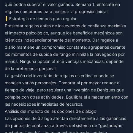
que podría superar el valor ganado. Semana 1: enfócate en
regalos comprados para acelerar la progresión inicial.
Estrategia de tiempos para regalar
Presentar regalos antes de los eventos de confianza maximiza
el impacto psicológico, aunque los beneficios mecánicos son
idénticos independientemente del momento. Dar regalos a
diario mantiene un compromiso constante; agruparlos durante
los momentos de subida de rango minimiza la navegación por
menús. Ninguna opción ofrece ventajas mecánicas; depende
de la preferencia personal.
La gestión del inventario de regalos es crítica cuando se
manejan varios personajes. Comprar al por mayor reduce el
tiempo de viaje, pero requiere una inversión de Deniques que
compite con otras actividades. Equilibra el almacenamiento con
las necesidades inmediatas de recursos.
Análisis del impacto de las opciones de diálogo
Las opciones de diálogo afectan directamente a las ganancias
de puntos de confianza a través del sistema de "gustado/no
gustado/alineado". Las respuestas alineadas activan