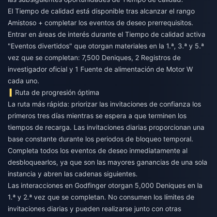
El Tiempo de calidad está disponible tras alcanzar el rango
Amistoso + completar los eventos de deseo prerrequisitos.
Entrar en áreas de interés durante el Tiempo de calidad activa
"Eventos divertidos" que otorgan materiales en la 1.ª, 3.ª y 5.ª
vez que se completan: 7,500 Deniques, 2 Registros de
investigador oficial y 1 Fuente de alimentación de Motor W
cada uno.
Ruta de progresión óptima
La ruta más rápida: priorizar las invitaciones de confianza los
primeros tres días mientras se espera a que terminen los
tiempos de recarga. Las invitaciones diarias proporcionan una
base constante durante los periodos de bloqueo temporal.
Completa todos los eventos de deseo inmediatamente al
desbloquearlos, ya que son las mayores ganancias de una sola
instancia y abren las cadenas siguientes.
Las interacciones en Godfinger otorgan 5,000 Deniques en la
1.ª y 2.ª vez que se completan. No consumen los límites de
invitaciones diarias y pueden realizarse junto con otras