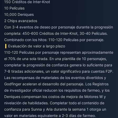
150 Créditos de Inter-Knot
10 Películas
10,000 Deniques
2 Chips avanzados
Con 3-4 eventos de deseo por personaje durante la progresión
completa: 450-600 Créditos de Inter-Knot, 30-40 Películas.
Combinado con los hitos: 110-120 Películas por personaje.
Evaluación de valor a largo plazo
110-120 Películas por personaje representan aproximadamente
el 70% de una sola tirada. En una plantilla de 10 personajes,
completar la progresión de confianza genera lo suficiente para
7-8 tiradas adicionales, un valor significativo para cuentas F2P.
Las recompensas de materiales de los eventos divertidos y
Godfinger aceleran el desarrollo del personaje. Los Registros
de investigador oficial reducen los requisitos de farmeo, y los
Deniques compensan los costos de mejora de Motores W y
nivelación de habilidades. Completar todo el contenido de
confianza para Sunna y Aria durante la semana 1 otorga un
valor en materiales equivalente a 2-3 días de farmeo.