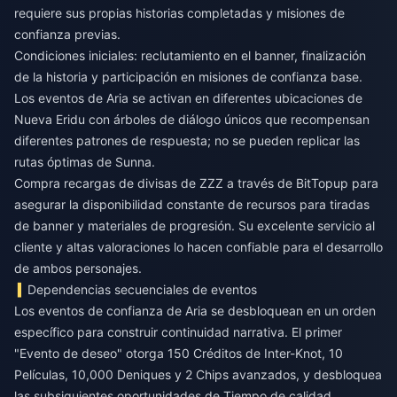
requiere sus propias historias completadas y misiones de
confianza previas.
Condiciones iniciales: reclutamiento en el banner, finalización
de la historia y participación en misiones de confianza base.
Los eventos de Aria se activan en diferentes ubicaciones de
Nueva Eridu con árboles de diálogo únicos que recompensan
diferentes patrones de respuesta; no se pueden replicar las
rutas óptimas de Sunna.
Compra recargas de divisas de ZZZ
a través de BitTopup para
asegurar la disponibilidad constante de recursos para tiradas
de banner y materiales de progresión. Su excelente servicio al
cliente y altas valoraciones lo hacen confiable para el desarrollo
de ambos personajes.
Dependencias secuenciales de eventos
Los eventos de confianza de Aria se desbloquean en un orden
específico para construir continuidad narrativa. El primer
"Evento de deseo" otorga 150 Créditos de Inter-Knot, 10
Películas, 10,000 Deniques y 2 Chips avanzados, y desbloquea
las subsiguientes oportunidades de Tiempo de calidad.