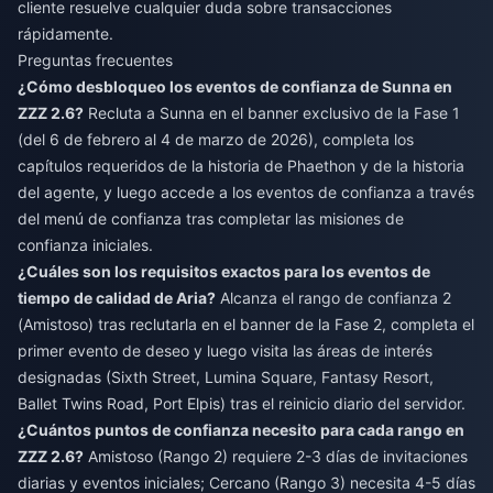
cliente resuelve cualquier duda sobre transacciones
rápidamente.
Preguntas frecuentes
¿Cómo desbloqueo los eventos de confianza de Sunna en
ZZZ 2.6?
Recluta a Sunna en el banner exclusivo de la Fase 1
(del 6 de febrero al 4 de marzo de 2026), completa los
capítulos requeridos de la historia de Phaethon y de la historia
del agente, y luego accede a los eventos de confianza a través
del menú de confianza tras completar las misiones de
confianza iniciales.
¿Cuáles son los requisitos exactos para los eventos de
tiempo de calidad de Aria?
Alcanza el rango de confianza 2
(Amistoso) tras reclutarla en el banner de la Fase 2, completa el
primer evento de deseo y luego visita las áreas de interés
designadas (Sixth Street, Lumina Square, Fantasy Resort,
Ballet Twins Road, Port Elpis) tras el reinicio diario del servidor.
¿Cuántos puntos de confianza necesito para cada rango en
ZZZ 2.6?
Amistoso (Rango 2) requiere 2-3 días de invitaciones
diarias y eventos iniciales; Cercano (Rango 3) necesita 4-5 días