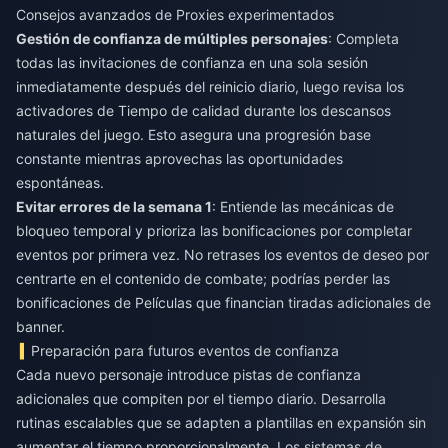
Consejos avanzados de Proxies experimentados
Gestión de confianza de múltiples personajes
: Completa
todas las invitaciones de confianza en una sola sesión
inmediatamente después del reinicio diario, luego revisa los
activadores de Tiempo de calidad durante los descansos
naturales del juego. Esto asegura una progresión base
constante mientras aprovechas las oportunidades
espontáneas.
Evitar errores de la semana 1
: Entiende las mecánicas de
bloqueo temporal y prioriza las bonificaciones por completar
eventos por primera vez. No retrases los eventos de deseo por
centrarte en el contenido de combate; podrías perder las
bonificaciones de Películas que financian tiradas adicionales de
banner.
Preparación para futuros eventos de confianza
Cada nuevo personaje introduce pistas de confianza
adicionales que compiten por el tiempo diario. Desarrolla
rutinas escalables que se adapten a plantillas en expansión sin
aumentar el tiempo proporcionalmente. Los sistemas de