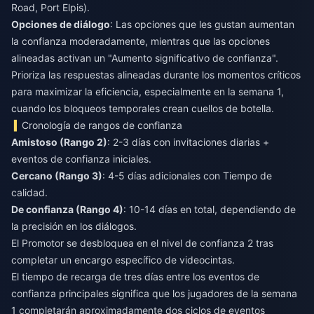
Road, Port Elpis).
Opciones de diálogo
: Las opciones que les gustan aumentan
la confianza moderadamente, mientras que las opciones
alineadas activan un "Aumento significativo de confianza".
Prioriza las respuestas alineadas durante los momentos críticos
para maximizar la eficiencia, especialmente en la semana 1,
cuando los bloqueos temporales crean cuellos de botella.
Cronología de rangos de confianza
Amistoso (Rango 2)
: 2-3 días con invitaciones diarias +
eventos de confianza iniciales.
Cercano (Rango 3)
: 4-5 días adicionales con Tiempo de
calidad.
De confianza (Rango 4)
: 10-14 días en total, dependiendo de
la precisión en los diálogos.
El Promotor se desbloquea en el nivel de confianza 2 tras
completar un encargo específico de videocintas.
El tiempo de recarga de tres días entre los eventos de
confianza principales significa que los jugadores de la semana
1 completarán aproximadamente dos ciclos de eventos