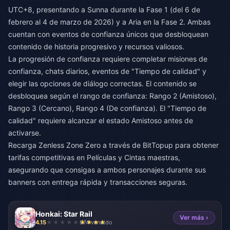
UTC+8, presentando a Sunna durante la Fase 1 (del 6 de
febrero al 4 de marzo de 2026) y a Aria en la Fase 2. Ambas
cuentan con eventos de confianza únicos que desbloquean
contenido de historia progresivo y recursos valiosos.
La progresión de confianza requiere completar misiones de
confianza, chats diarios, eventos de "Tiempo de calidad" y
elegir las opciones de diálogo correctas. El contenido se
desbloquea según el rango de confianza: Rango 2 (Amistoso),
Rango 3 (Cercano), Rango 4 (De confianza). El "Tiempo de
calidad" requiere alcanzar el estado Amistoso antes de
activarse.
Recarga Zenless Zone Zero
a través de BitTopup para obtener
tarifas competitivas en Películas y Cintas maestras,
asegurando que consigas a ambos personajes durante sus
banners con entrega rápida y transacciones seguras.
Honkai: Star Rail
Ver más ›
4.15
674 vendido