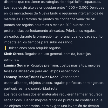
distintos que requieren estrategias de adquisición separadas.
Los regalos de alto valor cuestan entre 1,000 y 3,000 Deniques
en los mercaderes de Nueva Eridu o requieren intercambios de
materiales. El retorno de puntos de confianza varía: de 50
puntos por regalos neutrales a más de 200 puntos por
preferencias perfectamente alineadas. Prioriza los regalos
alineados durante la progresión temprana, cuando cada punto
impacta en los tiempos para subir de rango.
Ubicaciones para adquirir regalos
Sixth Street
: Regalos de uso general, comida, baratijas
comunes.
Lumina Square
: Regalos premium, costos más altos, mejores
tasas de alineación para arquetipos específicos.
Fantasy Resort/Ballet Twins Road
: Vendedores
especializados, objetos únicos, regalos perfectos para agentes
particulares (la disponibilidad rota).
Los regalos basados en materiales requieren farmear recursos
específicos. Tienen mejores ratios de puntos de confianza que
los objetos comprados, pero exigen una inversión de tiempo