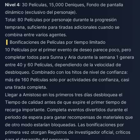
Nivel 4
: 30 Películas, 15,000 Deniques, Fondo de pantalla
dinámico (exclusivo del personaje).
Total: 80 Películas por personaje durante la progresión
temprana, suficiente para tiradas adicionales cuando se
combina entre varios agentes.
Bonificaciones de Películas por tiempo limitado
10 Películas por el primer evento de deseo parece poco, pero
completar todos para Sunna y Aria durante la semana 1 genera
entre 40 y 60 Películas, dependiendo de la velocidad de
desbloqueo. Combinado con los hitos de nivel de confianza:
más de 160 Películas solo por actividades de confianza, casi
una tirada completa.
Llegar a Amistoso en los primeros tres días desbloquea el
Tiempo de calidad antes de que expire el primer tiempo de
recarga importante. Completa eventos divertidos durante el
periodo de espera para ganar recompensas de materiales que
de otro modo estarían bloqueadas. Las bonificaciones por
primera vez otorgan Registros de investigador oficial, críticos
para el desarrollo del personaje.