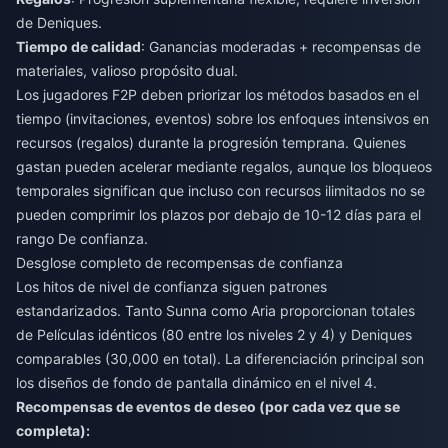
de Deniques.
Tiempo de calidad
: Ganancias moderadas + recompensas de
materiales, valioso propósito dual.
Los jugadores F2P deben priorizar los métodos basados en el
tiempo (invitaciones, eventos) sobre los enfoques intensivos en
recursos (regalos) durante la progresión temprana. Quienes
gastan pueden acelerar mediante regalos, aunque los bloqueos
temporales significan que incluso con recursos ilimitados no se
pueden comprimir los plazos por debajo de 10-12 días para el
rango De confianza.
Desglose completo de recompensas de confianza
Los hitos de nivel de confianza siguen patrones
estandarizados. Tanto Sunna como Aria proporcionan totales
de Películas idénticos (80 entre los niveles 2 y 4) y Deniques
comparables (30,000 en total). La diferenciación principal son
los diseños de fondo de pantalla dinámico en el nivel 4.
Recompensas de eventos de deseo (por cada vez que se
completa):