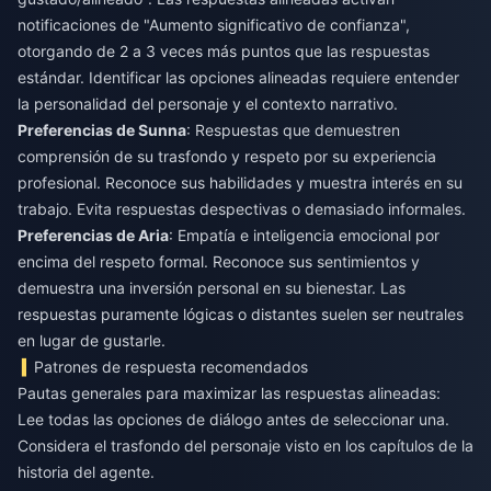
notificaciones de "Aumento significativo de confianza",
otorgando de 2 a 3 veces más puntos que las respuestas
estándar. Identificar las opciones alineadas requiere entender
la personalidad del personaje y el contexto narrativo.
Preferencias de Sunna
: Respuestas que demuestren
comprensión de su trasfondo y respeto por su experiencia
profesional. Reconoce sus habilidades y muestra interés en su
trabajo. Evita respuestas despectivas o demasiado informales.
Preferencias de Aria
: Empatía e inteligencia emocional por
encima del respeto formal. Reconoce sus sentimientos y
demuestra una inversión personal en su bienestar. Las
respuestas puramente lógicas o distantes suelen ser neutrales
en lugar de gustarle.
Patrones de respuesta recomendados
Pautas generales para maximizar las respuestas alineadas:
Lee todas las opciones de diálogo antes de seleccionar una.
Considera el trasfondo del personaje visto en los capítulos de la
historia del agente.