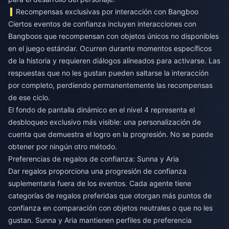
Recompensas exclusivas por interacción con Bangboo
Ciertos eventos de confianza incluyen interacciones con
Bangboos que recompensan con objetos únicos no disponibles
en el juego estándar. Ocurren durante momentos específicos
de la historia y requieren diálogos alineados para activarse. Las
respuestas que no les gustan pueden saltarse la interacción
por completo, perdiendo permanentemente las recompensas
de ese ciclo.
El fondo de pantalla dinámico en el nivel 4 representa el
desbloqueo exclusivo más visible: una personalización de
cuenta que demuestra el logro en la progresión. No se puede
obtener por ningún otro método.
Preferencias de regalos de confianza: Sunna y Aria
Dar regalos proporciona una progresión de confianza
suplementaria fuera de los eventos. Cada agente tiene
categorías de regalos preferidas que otorgan más puntos de
confianza en comparación con objetos neutrales o que no les
gustan. Sunna y Aria mantienen perfiles de preferencia