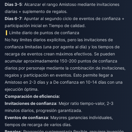
Días 3-5
: Alcanzar el rango Amistoso mediante invitaciones
diarias + suplemento de regalos.
Días 6-7
: Apuntar al segundo ciclo de eventos de confianza +
participación inicial en Tiempo de calidad.
Límite diario de puntos de confianza
No hay límites diarios explícitos, pero las invitaciones de
confianza limitadas (una por agente al día) y los tiempos de
recarga de eventos crean máximos efectivos. Se pueden
acumular aproximadamente 150-200 puntos de confianza
diarios por personaje mediante la combinación de invitaciones,
regalos y participación en eventos. Esto permite llegar a
Amistoso en 2-3 días y a De confianza en 10-14 días con una
ejecución óptima.
Comparación de eficiencia:
Invitaciones de confianza
: Mejor ratio tiempo-valor, 2-3
minutos diarios, progresión garantizada.
Eventos de confianza
: Mayores ganancias individuales,
tiempos de recarga de varios días.
Regalos
: Progresión suplementaria flexible, requiere inversión