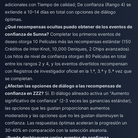
adicionales con Tiempo de calidad; De confianza (Rango 4) se
extiende a 10-14 días en total con opciones de diálogo
óptimas.
¿Qué recompensas ocultas puedo obtener de los eventos de
confianza de Sunna?
Completar los primeros eventos de
deseo otorga 10 Películas más las recompensas estándar (150
Créditos de Inter-Knot, 10,000 Deniques, 2 Chips avanzados).
Los hitos de nivel de confianza otorgan 80 Películas en total
entre los rangos 2 y 4, y los eventos divertidos recompensan
con Registros de investigador oficial en la 1.ª, 3.ª y 5.ª vez que
se completan.
¿Afectan las opciones de diálogo a las recompensas de
confianza en ZZZ?
Sí. El diálogo alineado activa un "Aumento
significativo de confianza" (2-3 veces las ganancias estándar),
las opciones que les gustan proporcionan aumentos
moderados y las opciones que no les gustan disminuyen la
confianza. Las respuestas óptimas aceleran la progresión un
30-40% en comparación con la selección aleatoria.
¿Puedo desbloquear varios eventos de confianza