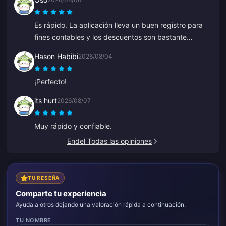
Es rápido. La aplicación lleva un buen registro para
fines contables y los descuentos son bastante
competitivos.
Hason Habibi
2026/08/04
¡Perfecto!
its hurt
2026/08/07
Muy rápido y confiable.
Endel Todas las opiniones
TU RESEÑA
Comparte tu experiencia
Ayuda a otros dejando una valoración rápida a continuación.
TU NOMBRE