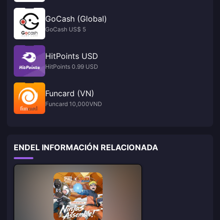
GoCash (Global)
GoCash US$ 5
HitPoints USD
HitPoints 0.99 USD
Funcard (VN)
Funcard 10,000VND
ENDEL INFORMACIÓN RELACIONADA