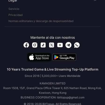
Legal
Servicio
Privacidad
Normas editoriales y descargo de responsabilidad
Mantente al día con nosotros
10 Years Trusted Game & Live Streaming Top-Up Platform
Since 2016 | 5,000,000+ Users Worldwide
KAMAGEN LIMITED
Room 1508, 15/F, Grand Plaza Office Tower II, 625 Nathan Road, Mong Kok,
Kowloon, Hong Kong
BUSINESS COOPERATION: ibittopup@gmail.com
© 2016-2026 BitTopup. All Rights Reserved.