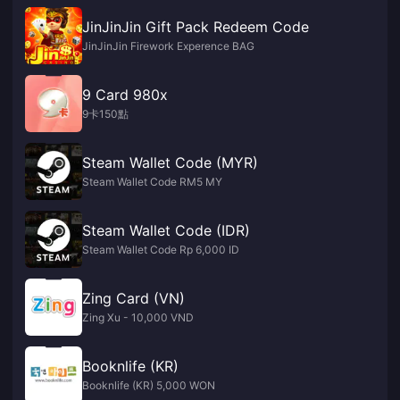
JinJinJin Gift Pack Redeem Code
JinJinJin Firework Experence BAG
9 Card 980x
9卡150點
Steam Wallet Code (MYR)
Steam Wallet Code RM5 MY
Steam Wallet Code (IDR)
Steam Wallet Code Rp 6,000 ID
Zing Card (VN)
Zing Xu - 10,000 VND
Booknlife (KR)
Booknlife (KR) 5,000 WON