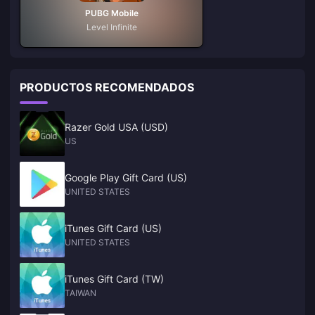
PUBG Mobile
Level Infinite
PRODUCTOS RECOMENDADOS
Razer Gold USA (USD)
US
Google Play Gift Card (US)
UNITED STATES
iTunes Gift Card (US)
UNITED STATES
iTunes Gift Card (TW)
TAIWAN