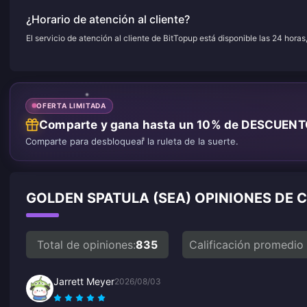
¿Horario de atención al cliente?
El servicio de atención al cliente de BitTopup está disponible las 24 horas
OFERTA LIMITADA
Comparte y gana hasta un 10% de DESCUEN
Comparte para desbloquear la ruleta de la suerte.
GOLDEN SPATULA (SEA) OPINIONES DE 
Total de opiniones:
835
Calificación promedio
Jarrett Meyer
2026/08/03