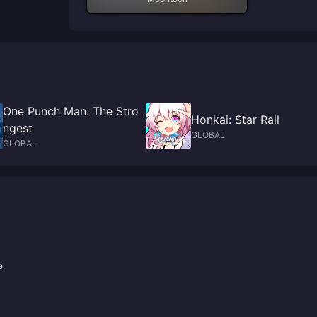
One Punch Man: The Stro
Honkai: Star Rail
ngest
GLOBAL
GLOBAL
e.