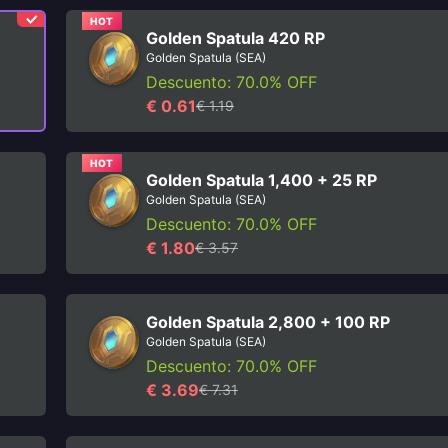
HOT
Golden Spatula 420 RP
Golden Spatula (SEA)
Descuento: 70.0% OFF
€ 0.61
€ 1.19
HOT
Golden Spatula 1,400 + 25 RP
Golden Spatula (SEA)
Descuento: 70.0% OFF
€ 1.80
€ 3.57
Golden Spatula 2,800 + 100 RP
Golden Spatula (SEA)
Descuento: 70.0% OFF
€ 3.69
€ 7.31