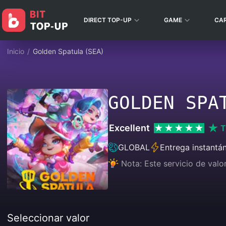
DIRECT TOP-UP
GAME
CA
Inicio
/
Golden Spatula (SEA)
GOLDEN SPA
Excellent
T
GLOBAL
Entrega instantá
Nota: Este servicio de valo
Seleccionar valor