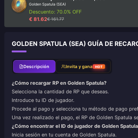
Golden Spatula (SEA)
Descuento: 70.0% OFF
€ 81.62
€ 161.77
GOLDEN SPATULA (SEA) GUÍA DE RECAR
Descripción
Invita y gana
HOT
¿Cómo recargar RP en Golden Spatula?
Selecciona la cantidad de RP que deseas.
Introduce tu ID de jugador.
Procede al pago y selecciona tu método de pago pref
Una vez realizado el pago, el RP de Golden Spatula se
¿Cómo encontrar el ID de jugador de Golden Spatul
Inicia sesión en tu cuenta de Golden Spatula.