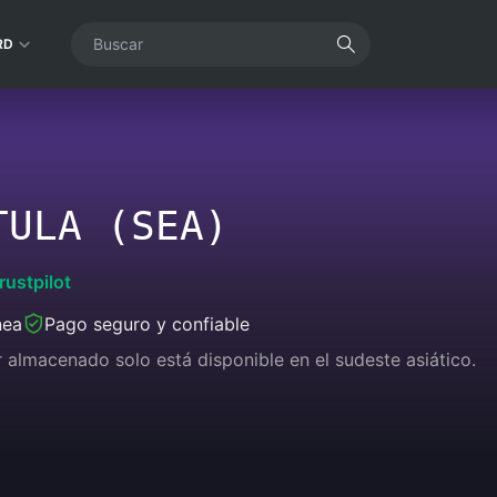
RD
TULA (SEA)
rustpilot
nea
Pago seguro y confiable
r almacenado solo está disponible en el sudeste asiático.