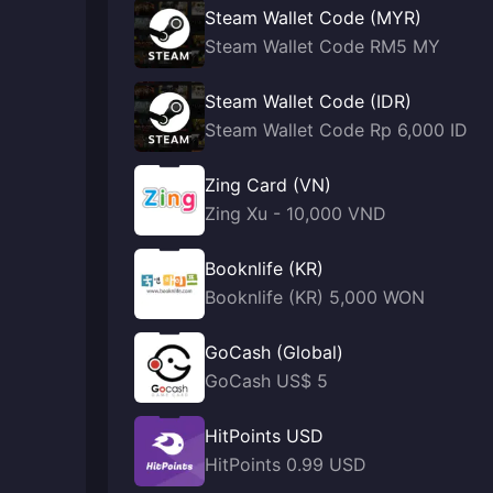
Steam Wallet Code (MYR)
Steam Wallet Code RM5 MY
Steam Wallet Code (IDR)
Steam Wallet Code Rp 6,000 ID
Zing Card (VN)
Zing Xu - 10,000 VND
Booknlife (KR)
Booknlife (KR) 5,000 WON
GoCash (Global)
GoCash US$ 5
HitPoints USD
HitPoints 0.99 USD