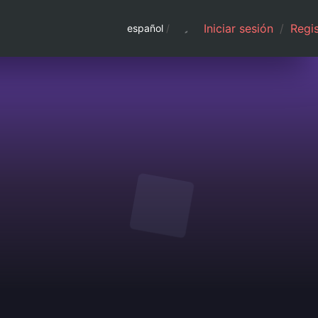
Iniciar sesión
/
Regis
español
/