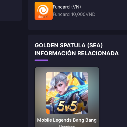
Funcard (VN)
Funcard 10,000VND
GOLDEN SPATULA (SEA)
INFORMACIÓN RELACIONADA
Mobile Legends Bang Bang
Moontoon