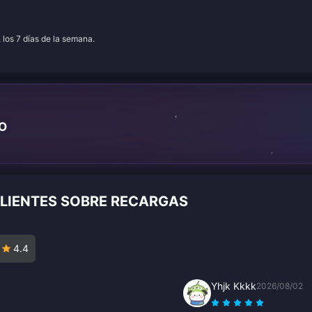
, los 7 días de la semana.
TO
CLIENTES SOBRE RECARGAS
4.4
Yhjk Kkkk
2026/08/02