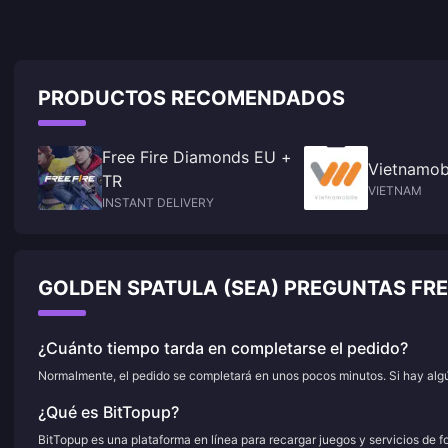
PRODUCTOS RECOMENDADOS
Free Fire Diamonds EU +
Vietnamob
TR
VIETNAM
INSTANT DELIVERY
GOLDEN SPATULA (SEA) PREGUNTAS FR
¿Cuánto tiempo tarda en completarse el pedido?
Normalmente, el pedido se completará en unos pocos minutos. Si hay algún
¿Qué es BitTopup?
BitTopup es una plataforma en línea para recargar juegos y servicios de f