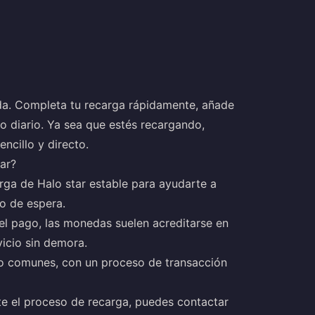
a. Completa tu recarga rápidamente, añade
so diario. Ya sea que estés recargando,
ncillo y directo.
tar?
ga de Halo star estable para ayudarte a
o de espera.
 el pago, las monedas suelen acreditarse en
vicio sin demora.
o comunes, con un proceso de transacción
te el proceso de recarga, puedes contactar