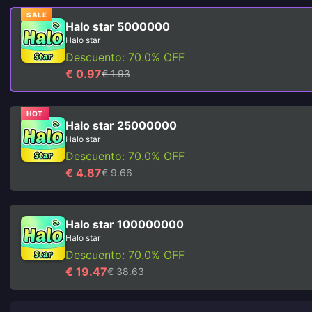
SALE
Halo star 5000000
Halo star
Descuento: 70.0% OFF
€ 0.97
€ 1.93
HOT
Halo star 25000000
Halo star
Descuento: 70.0% OFF
€ 4.87
€ 9.66
Halo star 100000000
Halo star
Descuento: 70.0% OFF
€ 19.47
€ 38.63