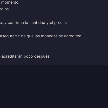
er momento.
coins
s y confirma la cantidad y el precio.
asegurarte de que las monedas se acrediten
e acreditarán poco después.