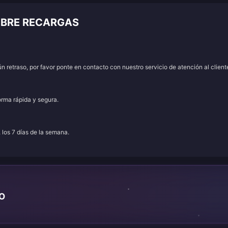
OBRE RECARGAS
 retraso, por favor ponte en contacto con nuestro servicio de atención al client
orma rápida y segura.
, los 7 días de la semana.
TO