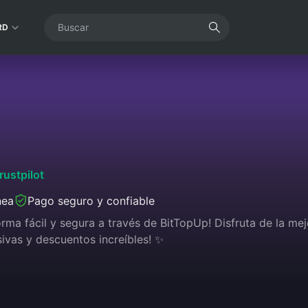
RD
rustpilot
nea
Pago seguro y confiable
rma fácil y segura a través de BitTopUp! Disfruta de la mej
ivas y descuentos increíbles! ✨