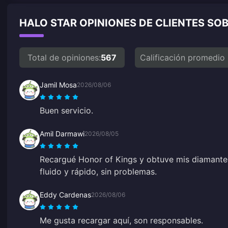
HALO STAR OPINIONES DE CLIENTES SO
Total de opiniones:
567
Calificación promedio
Jamil Mosa
2026/08/06
Buen servicio.
Amil Darmawi
2026/08/05
Recargué Honor of Kings y obtuve mis diamantes
fluido y rápido, sin problemas.
Eddy Cardenas
2026/08/06
Me gusta recargar aquí, son responsables.