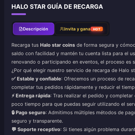
HALO STAR GUÍA DE RECARGA
Descripción
Invita y gana
HOT
Recarga tus
Halo star coins
de forma segura y cómod
saldo con facilidad y mantén tu cuenta lista para el u
renovando o participando en eventos, el proceso es se
¿Por qué elegir nuestro servicio de recarga de Halo s
✅ Estable y confiable
: Ofrecemos un proceso de recar
completar tus pedidos rápidamente y reducir el tiemp
⚡ Entrega rápida
: Tras realizar el pedido y completar
poco tiempo para que puedas seguir utilizando el ser
🔒 Pago seguro
: Admitimos múltiples métodos de pag
seguro y transparente.
💬 Soporte receptivo
: Si tienes algún problema duran