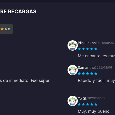
BRE RECARGAS
4.8
Bilal Lakhal
2026/08/06
Me encanta, es muy
Samantha
2026/08/06
 de inmediato. Fue súper
Rápido y fácil, muy
Yo Sk
2026/08/06
Muy, muy bueno.