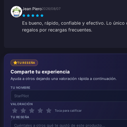
Jean Piero
2026/08/07
Es bueno, rápido, confiable y efectivo. Lo único
regalos por recargas frecuentes.
TU RESEÑA
Comparte tu experiencia
Ayuda a otros dejando una valoración rápida a continuación.
TU NOMBRE
VALORACIÓN
Toca para calificar
TU RESEÑA