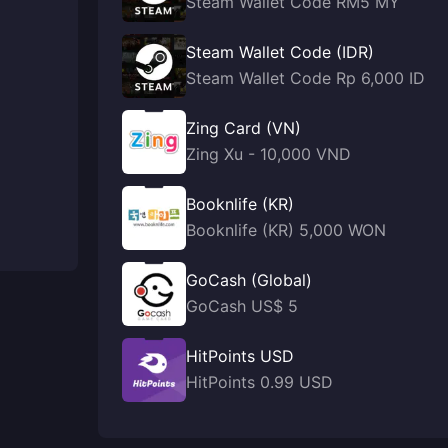
Steam Wallet Code RM5 MY
Steam Wallet Code (IDR)
Steam Wallet Code Rp 6,000 ID
Zing Card (VN)
Zing Xu - 10,000 VND
Booknlife (KR)
Booknlife (KR) 5,000 WON
GoCash (Global)
GoCash US$ 5
HitPoints USD
HitPoints 0.99 USD