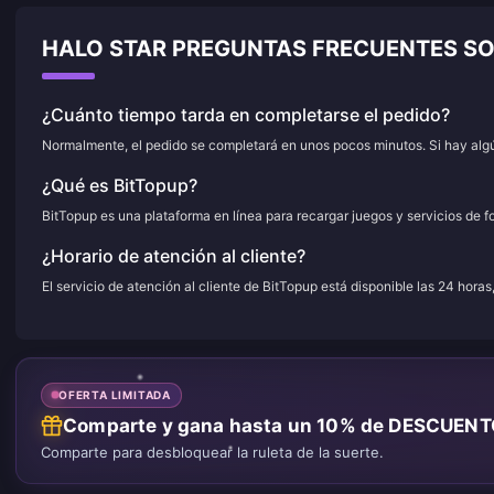
HALO STAR PREGUNTAS FRECUENTES S
¿Cuánto tiempo tarda en completarse el pedido?
Normalmente, el pedido se completará en unos pocos minutos. Si hay algún
¿Qué es BitTopup?
BitTopup es una plataforma en línea para recargar juegos y servicios de f
¿Horario de atención al cliente?
El servicio de atención al cliente de BitTopup está disponible las 24 horas
OFERTA LIMITADA
Comparte y gana hasta un 10% de DESCUEN
Comparte para desbloquear la ruleta de la suerte.