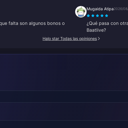
Mugaida Atipa
2026/08
 que falta son algunos bonos o
¿Qué pasa con otra
Baatlive?
Halo star Todas las opiniones