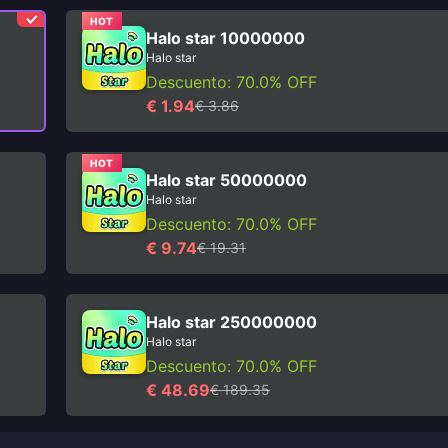
HOT
Halo star 10000000
Halo star
Descuento: 70.0% OFF
€ 1.94
€ 3.86
HOT
Halo star 50000000
Halo star
Descuento: 70.0% OFF
€ 9.74
€ 19.31
Halo star 250000000
Halo star
Descuento: 70.0% OFF
€ 48.69
€ 189.35