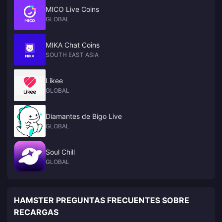
MICO Live Coins
GLOBAL
MIKA Chat Coins
SOUTH EAST ASIA
Likee
GLOBAL
Diamantes de Bigo Live
GLOBAL
Soul Chill
GLOBAL
HAMSTER PREGUNTAS FRECUENTES SOBRE
RECARGAS