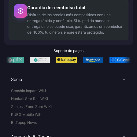
Garantía de reembolso total
Disfruta de los precios más competitivos con una
entrega rápida y confiable. Si tu pedido nunca se
entrega o no se puede usar, garantizamos un reembolso
del 100%; tu dinero siempre estará protegido.
Soporte de pagos
Socio
Genshin Impact Wiki
Honkai: Star Rail WIKI
Zenless Zone Zero WIKI
PUBG Mobile WIKI
BitTopup News
Acerca de BitTopup