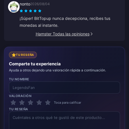
nonto
2026/08/04
¡Súper! BitTopup nunca decepciona, recibes tus
monedas al instante.
Hamster Todas las opiniones
TU RESEÑA
Comparte tu experiencia
Ayuda a otros dejando una valoración rápida a continuación.
TU NOMBRE
VALORACIÓN
Toca para calificar
TU RESEÑA