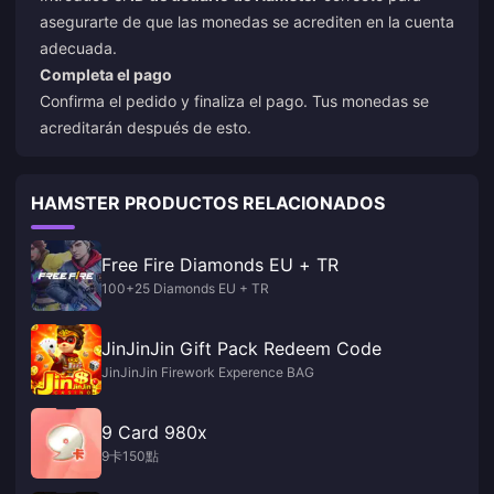
asegurarte de que las monedas se acrediten en la cuenta
adecuada.
Completa el pago
Confirma el pedido y finaliza el pago. Tus monedas se
acreditarán después de esto.
HAMSTER PRODUCTOS RELACIONADOS
Free Fire Diamonds EU + TR
100+25 Diamonds EU + TR
JinJinJin Gift Pack Redeem Code
JinJinJin Firework Experence BAG
9 Card 980x
9卡150點