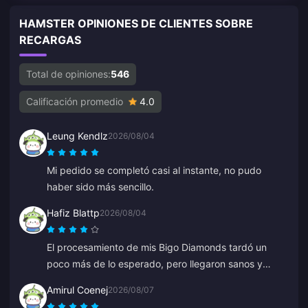
HAMSTER OPINIONES DE CLIENTES SOBRE
RECARGAS
Total de opiniones:
546
Calificación promedio
4.0
Leung Kendlz
2026/08/04
Mi pedido se completó casi al instante, no pudo
haber sido más sencillo.
Hafiz Blattp
2026/08/04
El procesamiento de mis Bigo Diamonds tardó un
poco más de lo esperado, pero llegaron sanos y
salvos. Estoy satisfecho.
Amirul Coenej
2026/08/07