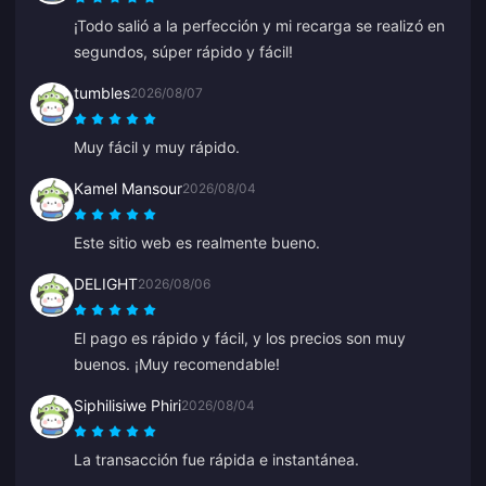
¡Todo salió a la perfección y mi recarga se realizó en
segundos, súper rápido y fácil!
tumbles
2026/08/07
Muy fácil y muy rápido.
Kamel Mansour
2026/08/04
Este sitio web es realmente bueno.
DELIGHT
2026/08/06
El pago es rápido y fácil, y los precios son muy
buenos. ¡Muy recomendable!
Siphilisiwe Phiri
2026/08/04
La transacción fue rápida e instantánea.