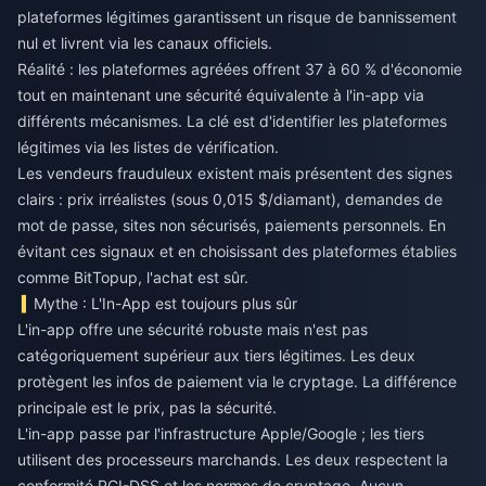
plateformes légitimes garantissent un risque de bannissement
nul et livrent via les canaux officiels.
Réalité : les plateformes agréées offrent 37 à 60 % d'économie
tout en maintenant une sécurité équivalente à l'in-app via
différents mécanismes. La clé est d'identifier les plateformes
légitimes via les listes de vérification.
Les vendeurs frauduleux existent mais présentent des signes
clairs : prix irréalistes (sous 0,015 $/diamant), demandes de
mot de passe, sites non sécurisés, paiements personnels. En
évitant ces signaux et en choisissant des plateformes établies
comme BitTopup, l'achat est sûr.
Mythe : L'In-App est toujours plus sûr
L'in-app offre une sécurité robuste mais n'est pas
catégoriquement supérieur aux tiers légitimes. Les deux
protègent les infos de paiement via le cryptage. La différence
principale est le prix, pas la sécurité.
L'in-app passe par l'infrastructure Apple/Google ; les tiers
utilisent des processeurs marchands. Les deux respectent la
conformité PCI-DSS et les normes de cryptage. Aucun