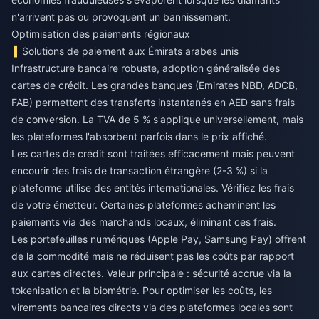
n'arrivent pas ou provoquent un bannissement.
Optimisation des paiements régionaux
Solutions de paiement aux Émirats arabes unis
Infrastructure bancaire robuste, adoption généralisée des
cartes de crédit. Les grandes banques (Emirates NBD, ADCB,
FAB) permettent des transferts instantanés en AED sans frais
de conversion. La TVA de 5 % s'applique universellement, mais
les plateformes l'absorbent parfois dans le prix affiché.
Les cartes de crédit sont traitées efficacement mais peuvent
encourir des frais de transaction étrangère (2-3 %) si la
plateforme utilise des entités internationales. Vérifiez les frais
de votre émetteur. Certaines plateformes acheminent les
paiements via des marchands locaux, éliminant ces frais.
Les portefeuilles numériques (Apple Pay, Samsung Pay) offrent
de la commodité mais ne réduisent pas les coûts par rapport
aux cartes directes. Valeur principale : sécurité accrue via la
tokenisation et la biométrie. Pour optimiser les coûts, les
virements bancaires directs via des plateformes locales sont