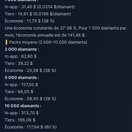
In-app : 31,40 $ (0,0314 $/diamant)
Tiers : 19,61 $ (0,0196 $/diamant)
Économie : 11,79 $ (38 %)
Une économie constante de 37-38 %. Pour 1 000 diamants par
mois, l'économie annuelle est de 141,48 $.
Packs moyens (2 000-10 000 diamants)
2 000 diamants :
In-app : 62,80 $
Tiers : 39,22 $
Économie : 23,58 $ (38 %)
5 000 diamants :
In-app : 157,00 $
Tiers : 98,05 $
Économie : 58,95 $ (38 %)
10 000 diamants :
In-app : 313,70 $
Tiers : 196,06 $
Économie : 117,64 $ (60 %)