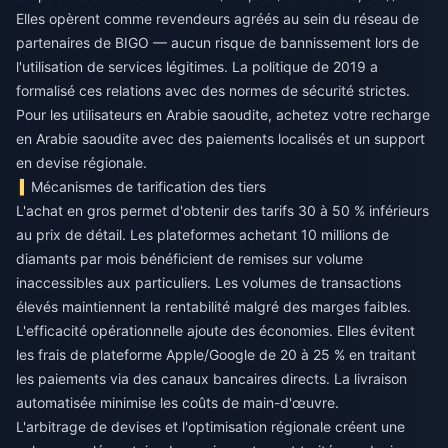
Elles opèrent comme revendeurs agréés au sein du réseau de
partenaires de BIGO — aucun risque de bannissement lors de
l'utilisation de services légitimes. La politique de 2019 a
formalisé ces relations avec des normes de sécurité strictes.
Pour les utilisateurs en Arabie saoudite,
achetez votre recharge
en Arabie saoudite
avec des paiements localisés et un support
en devise régionale.
Mécanismes de tarification des tiers
L'achat en gros permet d'obtenir des tarifs 30 à 50 % inférieurs
au prix de détail. Les plateformes achetant 10 millions de
diamants par mois bénéficient de remises sur volume
inaccessibles aux particuliers. Les volumes de transactions
élevés maintiennent la rentabilité malgré des marges faibles.
L'efficacité opérationnelle ajoute des économies. Elles évitent
les frais de plateforme Apple/Google de 20 à 25 % en traitant
les paiements via des canaux bancaires directs. La livraison
automatisée minimise les coûts de main-d'œuvre.
L'arbitrage de devises et l'optimisation régionale créent une