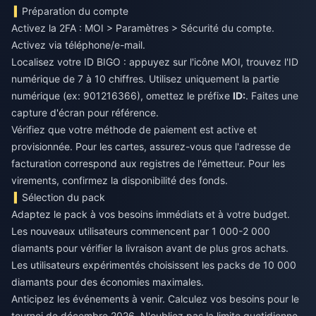
Préparation du compte
Activez la 2FA : MOI > Paramètres > Sécurité du compte.
Activez via téléphone/e-mail.
Localisez votre ID BIGO : appuyez sur l'icône MOI, trouvez l'ID
numérique de 7 à 10 chiffres. Utilisez uniquement la partie
numérique (ex: 901216366), omettez le préfixe
ID:
. Faites une
capture d'écran pour référence.
Vérifiez que votre méthode de paiement est active et
provisionnée. Pour les cartes, assurez-vous que l'adresse de
facturation correspond aux registres de l'émetteur. Pour les
virements, confirmez la disponibilité des fonds.
Sélection du pack
Adaptez le pack à vos besoins immédiats et à votre budget.
Les nouveaux utilisateurs commencent par 1 000-2 000
diamants pour vérifier la livraison avant de plus gros achats.
Les utilisateurs expérimentés choisissent les packs de 10 000
diamants pour des économies maximales.
Anticipez les événements à venir. Calculez vos besoins pour le
tournoi de décembre 2026. N'oubliez pas la limite quotidienne