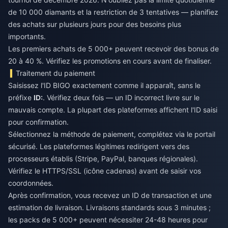
de 10 000 diamants et la restriction de 3 tentatives — planifiez
des achats sur plusieurs jours pour des besoins plus
importants.
Les premiers achats de 5 000+ peuvent recevoir des bonus de
20 à 40 %. Vérifiez les promotions en cours avant de finaliser.
Traitement du paiement
Saisissez l'ID BIGO exactement comme il apparaît, sans le
préfixe
ID:
. Vérifiez deux fois — un ID incorrect livre sur le
mauvais compte. La plupart des plateformes affichent l'ID saisi
pour confirmation.
Sélectionnez la méthode de paiement, complétez via le portail
sécurisé. Les plateformes légitimes redirigent vers des
processeurs établis (Stripe, PayPal, banques régionales).
Vérifiez le HTTPS/SSL (icône cadenas) avant de saisir vos
coordonnées.
Après confirmation, vous recevez un ID de transaction et une
estimation de livraison. Livraisons standards sous 3 minutes ;
les packs de 5 000+ peuvent nécessiter 24-48 heures pour