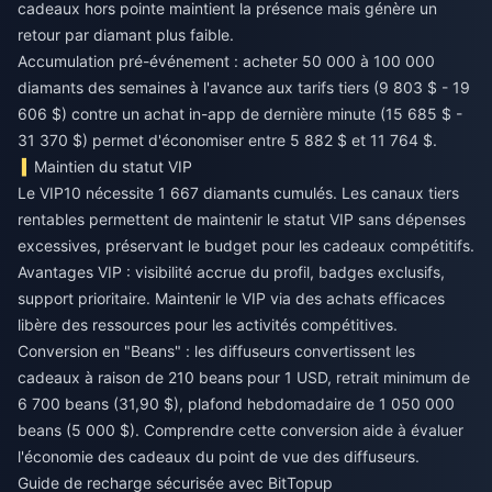
cadeaux hors pointe maintient la présence mais génère un
retour par diamant plus faible.
Accumulation pré-événement : acheter 50 000 à 100 000
diamants des semaines à l'avance aux tarifs tiers (9 803 $ - 19
606 $) contre un achat in-app de dernière minute (15 685 $ -
31 370 $) permet d'économiser entre 5 882 $ et 11 764 $.
Maintien du statut VIP
Le VIP10 nécessite 1 667 diamants cumulés. Les canaux tiers
rentables permettent de maintenir le statut VIP sans dépenses
excessives, préservant le budget pour les cadeaux compétitifs.
Avantages VIP : visibilité accrue du profil, badges exclusifs,
support prioritaire. Maintenir le VIP via des achats efficaces
libère des ressources pour les activités compétitives.
Conversion en "Beans" : les diffuseurs convertissent les
cadeaux à raison de 210 beans pour 1 USD, retrait minimum de
6 700 beans (31,90 $), plafond hebdomadaire de 1 050 000
beans (5 000 $). Comprendre cette conversion aide à évaluer
l'économie des cadeaux du point de vue des diffuseurs.
Guide de recharge sécurisée avec BitTopup