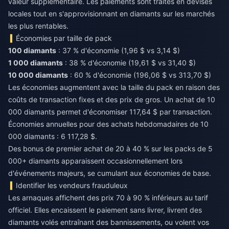
valeur supplémentaire. Les paiements sont traités en devises
locales tout en s'approvisionnant en diamants sur les marchés
les plus rentables.
Économies par taille de pack
100 diamants
: 37 % d'économie (1,96 $ vs 3,14 $)
1 000 diamants
: 38 % d'économie (19,61 $ vs 31,40 $)
10 000 diamants
: 60 % d'économie (196,06 $ vs 313,70 $)
Les économies augmentent avec la taille du pack en raison des
coûts de transaction fixes et des prix de gros. Un achat de 10
000 diamants permet d'économiser 117,64 $ par transaction.
Économies annuelles pour des achats hebdomadaires de 10
000 diamants : 6 117,28 $.
Des bonus de premier achat de 20 à 40 % sur les packs de 5
000+ diamants apparaissent occasionnellement lors
d'événements majeurs, se cumulant aux économies de base.
Identifier les vendeurs frauduleux
Les arnaques affichent des prix 70 à 90 % inférieurs au tarif
officiel. Elles encaissent le paiement sans livrer, livrent des
diamants volés entraînant des bannissements, ou volent vos