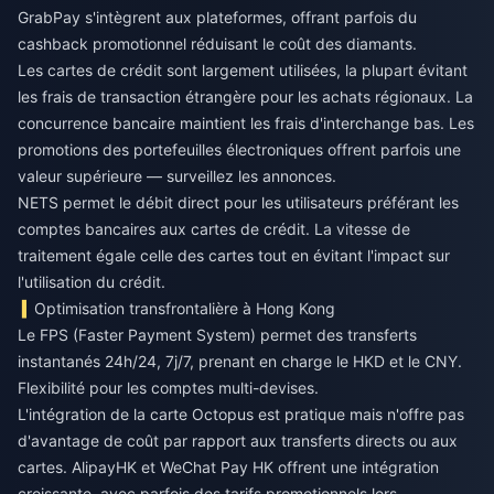
GrabPay s'intègrent aux plateformes, offrant parfois du
cashback promotionnel réduisant le coût des diamants.
Les cartes de crédit sont largement utilisées, la plupart évitant
les frais de transaction étrangère pour les achats régionaux. La
concurrence bancaire maintient les frais d'interchange bas. Les
promotions des portefeuilles électroniques offrent parfois une
valeur supérieure — surveillez les annonces.
NETS permet le débit direct pour les utilisateurs préférant les
comptes bancaires aux cartes de crédit. La vitesse de
traitement égale celle des cartes tout en évitant l'impact sur
l'utilisation du crédit.
Optimisation transfrontalière à Hong Kong
Le FPS (Faster Payment System) permet des transferts
instantanés 24h/24, 7j/7, prenant en charge le HKD et le CNY.
Flexibilité pour les comptes multi-devises.
L'intégration de la carte Octopus est pratique mais n'offre pas
d'avantage de coût par rapport aux transferts directs ou aux
cartes. AlipayHK et WeChat Pay HK offrent une intégration
croissante, avec parfois des tarifs promotionnels lors