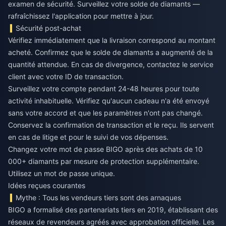
examen de sécurité. Surveillez votre solde de diamants —
rafraîchissez l'application pour mettre à jour.
Sécurité post-achat
Vérifiez immédiatement que la livraison correspond au montant
acheté. Confirmez que le solde de diamants a augmenté de la
quantité attendue. En cas de divergence, contactez le service
client avec votre ID de transaction.
Surveillez votre compte pendant 24-48 heures pour toute
activité inhabituelle. Vérifiez qu'aucun cadeau n'a été envoyé
sans votre accord et que les paramètres n'ont pas changé.
Conservez la confirmation de transaction et le reçu. Ils servent
en cas de litige et pour le suivi de vos dépenses.
Changez votre mot de passe BIGO après des achats de 10
000+ diamants par mesure de protection supplémentaire.
Utilisez un mot de passe unique.
Idées reçues courantes
Mythe : Tous les vendeurs tiers sont des arnaques
BIGO a formalisé des partenariats tiers en 2019, établissant des
réseaux de revendeurs agréés avec approbation officielle. Les