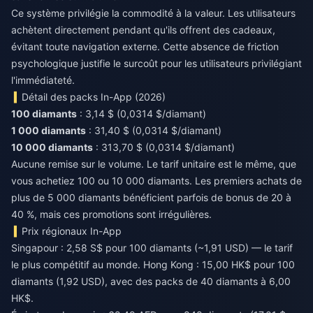
Ce système privilégie la commodité à la valeur. Les utilisateurs
achètent directement pendant qu'ils offrent des cadeaux,
évitant toute navigation externe. Cette absence de friction
psychologique justifie le surcoût pour les utilisateurs privilégiant
l'immédiateté.
Détail des packs In-App (2026)
100 diamants
: 3,14 $ (0,0314 $/diamant)
1 000 diamants
: 31,40 $ (0,0314 $/diamant)
10 000 diamants
: 313,70 $ (0,0314 $/diamant)
Aucune remise sur le volume. Le tarif unitaire est le même, que
vous achetiez 100 ou 10 000 diamants. Les premiers achats de
plus de 5 000 diamants bénéficient parfois de bonus de 20 à
40 %, mais ces promotions sont irrégulières.
Prix régionaux In-App
Singapour : 2,58 S$ pour 100 diamants (~1,91 USD) — le tarif
le plus compétitif au monde. Hong Kong : 15,00 HK$ pour 100
diamants (1,92 USD), avec des packs de 40 diamants à 6,00
HK$.