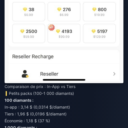
Comparaison de prix : In-App vs Tiers
Petits packs (100-1 000 diamants)
100 diamants :
In-app : 3,14 $ (0,0314 $/diamant)
Tiers : 1,96 $ (0,0196 $/diamant)
Économie : 1,18 $ (37 %)
1 000 diamants :