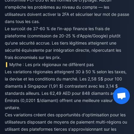
n'empêche les problèmes au niveau du compte — les
utilisateurs doivent activer la 2FA et sécuriser leur mot de passe
dans tous les cas.
Le surcoût de 37-60 % de l'in-app finance les frais de
plateforme (commission de 20-25 % d'Apple/Google) plutôt
qu'une sécurité accrue. Les tiers légitimes atteignent une
sécurité équivalente par intégration directe, répercutant les
frais économisés sur les prix.
Mythe : Les prix régionaux ne diffèrent pas
Les variations régionales atteignent 30 à 50 % selon les taxes,
la devise et les conditions du marché. Les 2,58 S$ pour 100
diamants à Singapour (1,91 $) contrastent avec les 3,14 $
standards ailleurs. Les 62,49 AED pour 848 diamants aux
Émirats (0,0201 $/diamant) offrent une meilleure valeur
unitaire.
Ces variations créent des opportunités d'optimisation pour les
utilisateurs disposant de moyens de paiement multi-régions ou
utilisant des plateformes tierces s'approvisionnant sur les