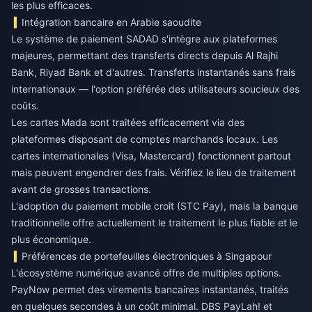
les plus efficaces.
Intégration bancaire en Arabie saoudite
Le système de paiement SADAD s'intègre aux plateformes
majeures, permettant des transferts directs depuis Al Rajhi
Bank, Riyad Bank et d'autres. Transferts instantanés sans frais
internationaux — l'option préférée des utilisateurs soucieux des
coûts.
Les cartes Mada sont traitées efficacement via des
plateformes disposant de comptes marchands locaux. Les
cartes internationales (Visa, Mastercard) fonctionnent partout
mais peuvent engendrer des frais. Vérifiez le lieu de traitement
avant de grosses transactions.
L'adoption du paiement mobile croît (STC Pay), mais la banque
traditionnelle offre actuellement le traitement le plus fiable et le
plus économique.
Préférences de portefeuilles électroniques à Singapour
L'écosystème numérique avancé offre de multiples options.
PayNow permet des virements bancaires instantanés, traités
en quelques secondes à un coût minimal. DBS PayLah! et