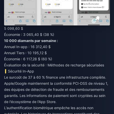
5 098,60 $
Économie : 3 065,40 $ (38 %)
10 000 diamants par semaine :
Annuel In-app : 16 312,40 $
Annuel Tiers : 10 195,12 $
Économie : 6 117,28 $ (60 %)
Évaluation de la sécurité : Méthodes de recharge sécurisées
Sécurité In-App
Le surcoût de 37 à 60 % finance une infrastructure complète.
Apple/Google maintiennent la conformité PCI-DSS de niveau 1,
des équipes de détection de fraude et des remboursements
garantis. Les informations de paiement sont cryptées au sein
de l'écosystème de l'App Store.
L'authentification biométrique empêche les accès non
autorisés. Les historiques de transactions constituent des