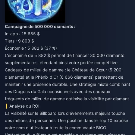
Campagne de 500 000 diamants :
In-app : 15 685 $
Tiers : 9 803 $
Économie : 5 882 $ (37 %)
L'économie de 5 882 $ permet de financer 30 000 diamants
supplémentaires, étendant ainsi votre portée compétitive.
Cadeaux de milieu de gamme : le Château de Cœur (5 200
diamants) et le Phénix d'Or (6 666 diamants) permettent de
maintenir une présence durable. Une stratégie mixte combinant
des Dragons du Gala occasionnels avec des cadeaux
fréquents de milieu de gamme optimise la visibilité par diamant.
Analyse du ROI
La visibilité sur le Billboard lors d'événements majeurs touche
des millions de personnes. Une position dans le Top 10 expose
votre nom d'utilisateur à toute la communauté BIGO.
L'attention du diffuseur est corrélée au volume mais n'est pas