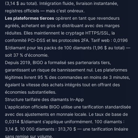
(3,14 $ au total). Intégration fluide, livraison instantanée,
registres officiels — mais c'est onéreux.
Les plateformes tierces
opèrent en tant que revendeurs
agréés, achetant en gros et distribuant avec des marges
réduites. Elles maintiennent le cryptage HTTPS/SSL, la
conformité PCI-DSS et les protocoles 2FA. Tarif web : 0,0196
$/diamant pour les packs de 100 diamants (1,96 $ au total) —
soit 37 % d'économie.
Depuis 2019, BIGO a formalisé ses partenariats tiers,
garantissant un risque de bannissement nul. Les plateformes
légitimes livrent 95 % des commandes en moins de 3 minutes,
égalant la vitesse des achats intégrés tout en offrant des
économies substantielles.
Structure tarifaire des diamants In-App
L'application officielle BIGO utilise une tarification standardisée
avec des ajustements en monnaie locale. Le taux de base de
0,0314 $/diamant s'applique uniformément. 100 diamants :
3,14 $. 10 000 diamants : 313,70 $ — une tarification linéaire
sans remise sur volume.