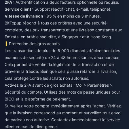
2FA
: Authentification à deux facteurs optionnelle ou requise.
Service client
: Support réactif (chat, e-mail, téléphone).
Vitesse de livraison
: 95 % en moins de 3 minutes.
BitTopup répond à tous ces critères avec une sécurité
complète, des prix transparents et une livraison constante aux
Émirats, en Arabie saoudite, à Singapour et à Hong Kong.
Protection des gros achats
Les transactions de plus de 5 000 diamants déclenchent des
examens de sécurité de 24 à 48 heures sur les deux canaux.
Cela permet de vérifier la légitimité de la transaction et de
prévenir la fraude. Bien que cela puisse retarder la livraison,
cela protège contre les achats non autorisés.
Activez la 2FA avant de gros achats : Moi > Paramètres >
Sécurité du compte. Utilisez des mots de passe uniques pour
BIGO et la plateforme de paiement.
Surveillez votre compte immédiatement après l'achat. Vérifiez
que la livraison correspond au montant et surveillez tout envoi
de cadeau non autorisé. Contactez immédiatement le service
client en cas de divergence.