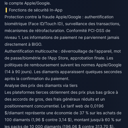
le compte Apple/Google.
Fonctions de sécurité In-App
Protection contre la fraude Apple/Google : authentification
biométrique (Face ID/Touch ID), surveillance des transactions,
mécanismes de rétrofacturation. Conformité PCI-DSS de
niveau 1. Les informations de paiement ne parviennent jamais
directement à BIGO.
Authentification multicouche : déverrouillage de l'appareil, mot
de passe/biométrie de l'App Store, approbation finale. Les
politiques de remboursement suivent les normes Apple/Google
(14 à 90 jours). Les diamants apparaissent quelques secondes
après la confirmation du paiement.
Analyse des prix des diamants via tiers
Les plateformes tierces obtiennent des prix plus bas grâce à
des accords de gros, des frais généraux réduits et un
positionnement concurrentiel. Le tarif web de 0,0196
$/diamant représente une économie de 37 % sur les achats de
100 diamants (1,96 $ contre 3,14 $), montant jusqu'à 60 % sur
les packs de 10 000 diamants (196,06 $ contre 313,70 $).