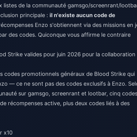
ux listes de la communauté gamsgo/screenrant/lootba
clusion principale :
il n'existe aucun code de
récompenses Enzo s'obtiennent via des missions en j
par des codes. Quiconque vous affirme le contraire
 Strike valides pour juin 2026 pour la collaboration
es codes promotionnels généraux de Blood Strike qui
Enzo — ce ne sont pas des codes exclusifs à Enzo. Se
mmunauté sur gamsgo, screenrant et lootbar, cinq code
n de récompenses active, plus deux codes liés à des
r x10