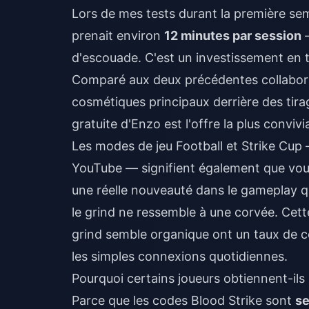
Lors de mes tests durant la première sem
prenait environ
12 minutes par session
—
d'escouade. C'est un investissement en t
Comparé aux deux précédentes collaborat
cosmétiques principaux derrière des tira
gratuite d'Enzo est l'offre la plus convivi
Les modes de jeu Football et Strike Cup 
YouTube — signifient également que vous 
une réelle nouveauté dans le gameplay qu
le grind ne ressemble à une corvée. Cett
grind semble organique ont un taux de c
les simples connexions quotidiennes.
Pourquoi certains joueurs obtiennent-ils
Parce que les codes Blood Strike sont
se