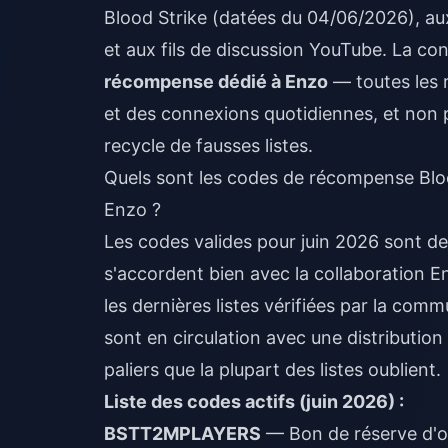
Blood Strike (datées du 04/06/2026), a
et aux fils de discussion YouTube. La con
récompense dédié à Enzo
— toutes les 
et des connexions quotidiennes, et non 
recycle de fausses listes.
Quels sont les codes de récompense Blood
Enzo ?
Les codes valides pour juin 2026 sont d
s'accordent bien avec la collaboration 
les dernières listes vérifiées par la co
sont en circulation avec une distributio
paliers que la plupart des listes oublient.
Liste des codes actifs (juin 2026) :
BSTT2MPLAYERS
— Bon de réserve d'o