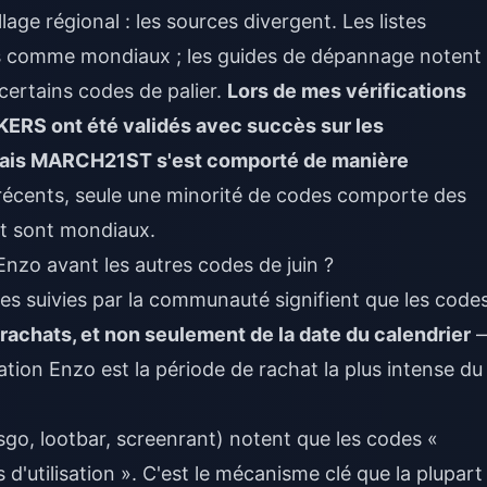
age régional : les sources divergent. Les listes
fs comme mondiaux ; les guides de dépannage notent
 certains codes de palier.
Lors de mes vérifications
RS ont été validés avec succès sur les
mais MARCH21ST s'est comporté de manière
récents, seule une minorité de codes comporte des
art sont mondiaux.
Enzo avant les autres codes de juin ?
odes suivies par la communauté signifient que les code
rachats, et non seulement de la date du calendrier
ation Enzo est la période de rachat la plus intense du
o, lootbar, screenrant) notent que les codes «
 d'utilisation ». C'est le mécanisme clé que la plupart