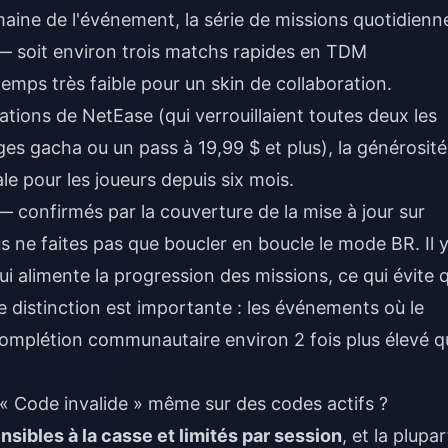
aine de l'événement, la série de missions quotidienn
 soit environ trois matchs rapides en TDM
emps très faible pour un skin de collaboration.
ions de NetEase (qui verrouillaient toutes deux les
ges gacha ou un pass à 19,99 $ et plus), la générosité
ale pour les joueurs depuis six mois.
— confirmés par la couverture de la mise à jour sur
ne faites pas que boucler en boucle le mode BR. Il y
i alimente la progression des missions, ce qui évite 
e distinction est importante : les événements où le
omplétion communautaire environ 2 fois plus élevé q
 « Code invalide » même sur des codes actifs ?
nsibles à la casse et limités par session
, et la plupar