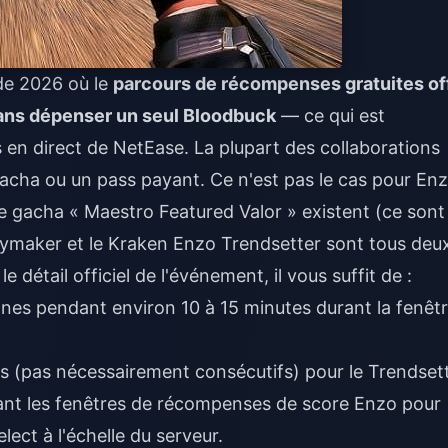
 de 2026 où le
parcours de récompenses gratuites of
sans dépenser un seul Bloodbuck
— ce qui est
s en direct de NetEase. La plupart des collaborations
n gacha ou un pass payant. Ce n'est pas le cas pour Enz
 de gacha « Maestro Featured Valor » existent (ce sont
laymaker et le Kraken Enzo Trendsetter sont tous deu
e détail officiel de l'événement, il vous suffit de :
nnes pendant environ 10 à 15 minutes durant la fenêt
 (pas nécessairement consécutifs) pour le Trendsett
ant les fenêtres de récompenses de score Enzo pour
ect à l'échelle du serveur.