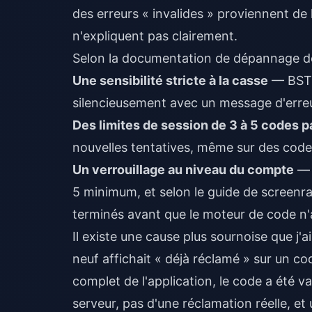
des erreurs « invalides » proviennent de 
n'expliquent pas clairement.
Selon la documentation de dépannage de
Une sensibilité stricte à la casse
— BSTT
silencieusement avec un message d'erreu
Des limites de session de 3 à 5 codes p
nouvelles tentatives, même sur des code
Un verrouillage au niveau du compte
— 
5 minimum, et selon le guide de screenran
terminés avant que le moteur de code n'
Il existe une cause plus sournoise que j'
neuf affichait « déjà réclamé » sur un co
complet de l'application, le code a été v
serveur, pas d'une réclamation réelle, et