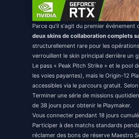
Parce qu'il s'agit du premier événement
deux skins de collaboration complets 
structurellement rare pour les opération
verrouillent le skin principal derrière u
Le pass « Peak Pitch Strike » et le pool
les voies payantes), mais le Origin-12 P
accessibles via le parcours gratuit. Selon l
Terminer une série de missions quotidie
de 38 jours pour obtenir le Playmaker.
Vous connecter pendant 18 jours cumulés
Participer à des matchs standards pend
réclamer des bons de réserve Maestro Sel