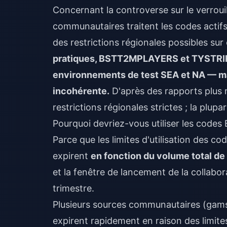
Concernant la controverse sur le verrouill
communautaires traitent les codes acti
des restrictions régionales possibles sur
pratiques, BSTT2MPLAYERS et TYSTRIKE
environnements de test SEA et NA — 
incohérente.
D'après des rapports plus 
restrictions régionales strictes ; la plup
Pourquoi devriez-vous utiliser les codes 
Parce que les limites d'utilisation des c
expirent
en fonction du volume total de 
et la fenêtre de lancement de la collabor
trimestre.
Plusieurs sources communautaires (gamsg
expirent rapidement en raison des limites