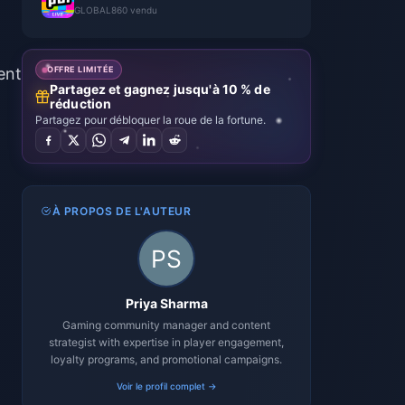
GLOBAL
860 vendu
ent
OFFRE LIMITÉE
Partagez et gagnez jusqu'à 10 % de
réduction
Partagez pour débloquer la roue de la fortune.
À PROPOS DE L'AUTEUR
Priya Sharma
Gaming community manager and content
strategist with expertise in player engagement,
loyalty programs, and promotional campaigns.
Voir le profil complet →