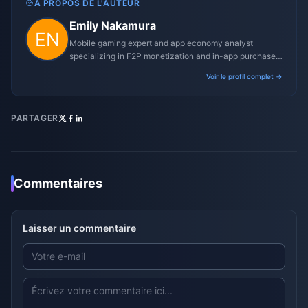
À PROPOS DE L'AUTEUR
Emily Nakamura
Mobile gaming expert and app economy analyst
specializing in F2P monetization and in-app purchase
trends.
Voir le profil complet →
PARTAGER
Commentaires
Laisser un commentaire