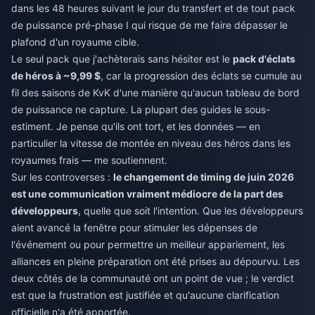
dans les 48 heures suivant le jour du transfert et de tout pack
de puissance pré-phase I qui risque de me faire dépasser le
plafond d'un royaume cible.
Le seul pack que j'achèterais sans hésiter est le
pack d'éclats
de héros à ~9,99 $
, car la progression des éclats se cumule au
fil des saisons de KvK d'une manière qu'aucun tableau de bord
de puissance ne capture. La plupart des guides le sous-
estiment. Je pense qu'ils ont tort, et les données — en
particulier la vitesse de montée en niveau des héros dans les
royaumes frais — me soutiennent.
Sur les controverses :
le changement de timing de juin 2026
est une communication vraiment médiocre de la part des
développeurs
, quelle que soit l'intention. Que les développeurs
aient avancé la fenêtre pour stimuler les dépenses de
l'événement ou pour permettre un meilleur appariement, les
alliances en pleine préparation ont été prises au dépourvu. Les
deux côtés de la communauté ont un point de vue ; le verdict
est que la frustration est justifiée et qu'aucune clarification
officielle n'a été apportée.