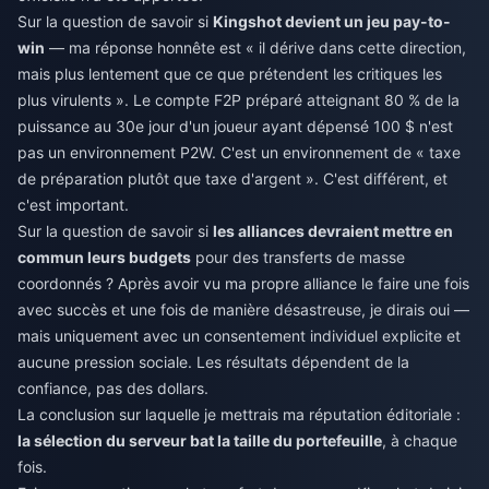
Sur la question de savoir si
Kingshot devient un jeu pay-to-
win
— ma réponse honnête est « il dérive dans cette direction,
mais plus lentement que ce que prétendent les critiques les
plus virulents ». Le compte F2P préparé atteignant 80 % de la
puissance au 30e jour d'un joueur ayant dépensé 100 $ n'est
pas un environnement P2W. C'est un environnement de « taxe
de préparation plutôt que taxe d'argent ». C'est différent, et
c'est important.
Sur la question de savoir si
les alliances devraient mettre en
commun leurs budgets
pour des transferts de masse
coordonnés ? Après avoir vu ma propre alliance le faire une fois
avec succès et une fois de manière désastreuse, je dirais oui —
mais uniquement avec un consentement individuel explicite et
aucune pression sociale. Les résultats dépendent de la
confiance, pas des dollars.
La conclusion sur laquelle je mettrais ma réputation éditoriale :
la sélection du serveur bat la taille du portefeuille
, à chaque
fois.