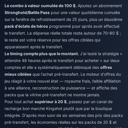
Le combo à valeur cumulée de 100 $.
Ajoutez un abonnement
Stronghold/Battle Pass
pour une valeur quotidienne cumulée
sur la fenêtre de refroidissement de 25 jours, plus un deuxième
pack d'éclats de héros
programmé pour
après
avoir effectué
le transfert. La dépense réelle totale reste autour de 70–80 $ ;
le reste est votre réserve pour les offres ciblées qui
apparaissent après le transfert.
Le timing compte plus que le montant.
J'ai testé la stratégie «
attendre 48 heures après le transfert pour acheter » sur deux
comptes et elle a systématiquement débloqué des
offres
mieux ciblées
que l'achat pré-transfert. Le moteur d'offres du
jeu réagit à votre nouvel état — royaume frais, faible affiliation
à une alliance, reconstruction de puissance — et affiche des
packs que la vitrine pré-transfert ne montre jamais.
Pour tout achat
supérieur à 20 $
, passez par un canal de
recharge bon marché Kingshot
plutôt que par la boutique
intégrée. D'après mon suivi de six semaines des prix des packs
pré-transfert, les économies réelles sur les packs de 20 $ et