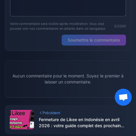
Votre commentaire sera visible après modération. Vous seul
0/2000
pouvez voir vos commentaires en attente dans ce navigateur.
Soumettre le commentaire
Aucun commentaire pour le moment. Soyez le premier à
laisser un commentaire.
Précédent
Fermeture de Likee en Indonésie en avril
2026 : votre guide complet des prochaines
étapes