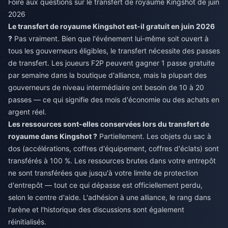
Foire aux questions sur le transfert de royaume Kingshot de juin
2026
Le transfert de royaume Kingshot est-il gratuit en juin 2026
?
Pas vraiment. Bien que l'événement lui-même soit ouvert à
tous les gouverneurs éligibles, le transfert nécessite des passes
de transfert. Les joueurs F2P peuvent gagner 1 passe gratuite
par semaine dans la boutique d'alliance, mais la plupart des
gouverneurs de niveau intermédiaire ont besoin de 10 à 20
passes — ce qui signifie des mois d'économie ou des achats en
argent réel.
Les ressources sont-elles conservées lors du transfert de
royaume dans Kingshot ?
Partiellement. Les objets du sac à
dos (accélérations, coffres d'équipement, coffres d'éclats) sont
transférés à 100 %. Les ressources brutes dans votre entrepôt
ne sont transférées que jusqu'à votre limite de protection
d'entrepôt — tout ce qui dépasse est officiellement perdu,
selon le centre d'aide. L'adhésion à une alliance, le rang dans
l'arène et l'historique des discussions sont également
réinitialisés.