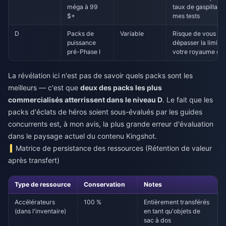
méga à 99
taux de gaspillage
$+
mes tests
D
Packs de
Variable
Risque de vous fai
puissance
dépasser la limite
pré-Phase I
votre royaume cib
La révélation ici n'est pas de savoir quels packs sont les
meilleurs — c'est que
deux des packs les plus
commercialisés atterrissent dans le niveau D
. Le fait que les
packs d'éclats de héros soient sous-évalués par les guides
concurrents est, à mon avis, la plus grande erreur d'évaluation
dans le paysage actuel du contenu Kingshot.
Matrice de persistance des ressources (Rétention de valeur
après transfert)
Type de ressource
Conservation
Notes
Accélérateurs
100 %
Entièrement transférés
(dans l'inventaire)
en tant qu'objets de
sac à dos