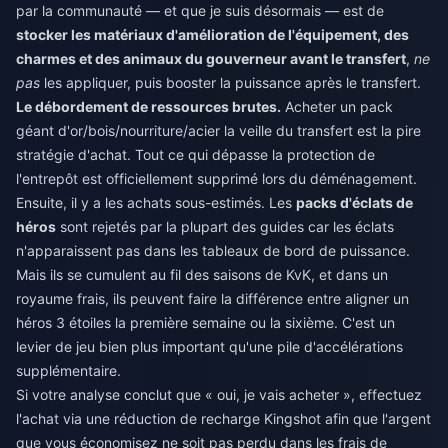
par la communauté — et que je suis désormais — est de
stocker les matériaux d'amélioration de l'équipement, des
charmes et des animaux du gouverneur avant le transfert
,
ne
pas
les appliquer, puis booster la puissance après le transfert.
Le débordement de ressources brutes.
Acheter un pack
géant d'or/bois/nourriture/acier la veille du transfert est la pire
stratégie d'achat. Tout ce qui dépasse la protection de
l'entrepôt est officiellement supprimé lors du déménagement.
Ensuite, il y a les achats sous-estimés. Les
packs d'éclats de
héros
sont rejetés par la plupart des guides car les éclats
n'apparaissent pas dans les tableaux de bord de puissance.
Mais ils se cumulent au fil des saisons de KvK, et dans un
royaume frais, ils peuvent faire la différence entre aligner un
héros 3 étoiles la première semaine ou la sixième. C'est un
levier de jeu bien plus important qu'une pile d'accélérations
supplémentaire.
Si votre analyse conclut que « oui, je vais acheter », effectuez
l'achat via une
réduction de recharge Kingshot
afin que l'argent
que vous économisez ne soit pas perdu dans les frais de