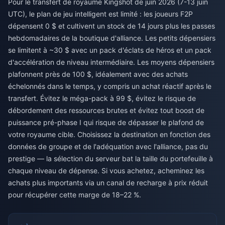
Pour le transfert de royaume Kingshot de juin 2026 (7-13 juin
UTC), le plan de jeu intelligent est limité : les joueurs F2P
dépensent 0 $ et cultivent un stock de 14 jours plus les passes
hebdomadaires de la boutique d'alliance. Les petits dépensiers
se limitent à ~30 $ avec un pack d'éclats de héros et un pack
d'accélération de niveau intermédiaire. Les moyens dépensiers
plafonnent près de 100 $, idéalement avec des achats
échelonnés dans le temps, y compris un achat réactif après le
transfert. Évitez le méga-pack à 99 $, évitez le risque de
débordement des ressources brutes et évitez tout boost de
puissance pré-phase I qui risque de dépasser le plafond de
votre royaume cible. Choisissez la destination en fonction des
données de groupe et de l'adéquation avec l'alliance, pas du
prestige — la sélection du serveur bat la taille du portefeuille à
chaque niveau de dépense. Si vous achetez, acheminez les
achats plus importants via un canal de recharge à prix réduit
pour récupérer cette marge de 18–22 %.