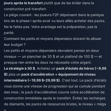
jours après le transfert
plutôt que de les brûler dans la
construction pré-transfert.
Le piège courant : les joueurs F2P dépensent dans la panique
lors de la phase I après avoir vu leurs alliés acheter des packs.
Ne le faites pas. Votre avantage est la préparation, pas la
parité.
Comment les petits et moyens dépensiers doivent-ils allouer
leur budget ?
Les petits et moyens dépensiers devraient penser en deux
niveaux — un plancher de 30 $ et un plafond de 100 $ — et
presque rien entre les deux ne nécessite votre argent.
La stratégie à 30 $.
Achetez un
pack d'éclats de héros (~9,99
$)
plus un
pack d'accélération + équipement de niveau
intermédiaire (~19,99 $–29,99 $)
. C'est tout. Le pack d'éclats
vous donne une vitesse de progression qui se cumule pendant
des mois ; le pack d'accélération couvre votre accélération de
construction immédiate après le transfert. Évitez les recharges
de diamants, les packs de ressources brutes, le niveau « méga
».