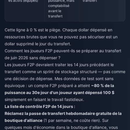
es actifs (équipés)
puissance, mais
transfert
comptabilisé
avant le
transfert
Cette ligne à 0 % est le piège. Chaque dollar dépensé en
ressources brutes que vous ne pouvez pas sécuriser est un
dollar supprimé le jour du transfert.
Comment les joueurs F2P peuvent-ils se préparer au transfert
de juin 2026 sans dépenser ?
Les joueurs F2P devraient traiter les 14 jours précédant le
transfert comme un sprint de stockage structuré — pas comme
une décision de dépense. Mes données de test sont sans
équivoque : un compte F2P préparé a atteint
~80 % de la
puissance au 30e jour d'un joueur ayant dépensé 100 $
simplement en faisant le travail fastidieux.
La liste de contrôle F2P de 14 jours :
Réclamez la passe de transfert hebdomadaire gratuite de la
boutique d'alliance
(1 par semaine, ne coûte rien). Sur
quelques mois d'économie dans la boutique d'alliance, vous