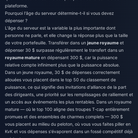
plateforme.
Pourquoi l'âge du serveur détermine-t-il si vous devez
dépenser ?
L'âge du serveur est la variable la plus importante dont
personne ne parle, et elle change la réponse plus que la taille
de votre portefeuille. Transférer dans un
jeune royaume
et
dépenser 30 $ surpasse régulièrement le transfert dans un
royaume mature
en dépensant 300 $, car la puissance
relative compte infiniment plus que la puissance absolue.
Dans un jeune royaume, 30 $ de dépenses correctement
allouées vous placent dans le top 50 du classement de
puissance, ce qui signifie des invitations d'alliance de la part
des dirigeants, une priorité sur les remplissages de ralliement et
un accès aux événements les plus rentables. Dans un royaume
mature — où le top 100 aligne des troupes T-cap entièrement
promues et des ensembles de charmes complets — 300 $
vous placent au milieu du peloton, où vous vous faites piller en
KvK et vos dépenses s'évaporent dans un fossé compétitif déjà