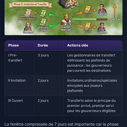
Phase
Durée
Actions clés
I Pré-
3 jours
Les gestionnaires de transfert
transfert
définissent les plafonds de
puissance ; les gouverneurs
parcourent les destinations
II Invitation
2 jours
Invitations ordinaires/spéciales
envoyées aux joueurs
plafonnés
III Ouvert
2 jours
Transferts selon le principe du
premier arrivé, premier servi
pour les gouverneurs éligibles
La fenêtre compressée de 7 jours est importante car la phase