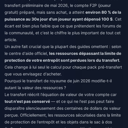
transfert préliminaire de mai 2026, le compte F2P (joueur
gratuit) préparé, mais sans achat, a atteint
environ 80 % de la
puissance au 30e jour d'un joueur ayant dépensé 100 $
. Cet
écart est bien plus faible que ce que prétendent les forums de
la communauté, et c'est le chiffre le plus important de tout cet
article.
Un autre fait crucial que la plupart des guides omettent : selon
le centre d'aide officiel,
les ressources dépassant la limite de
protection de votre entrepôt sont perdues lors du transfert
.
Cela change à lui seul le calcul pour chaque pack pré-transfert
que vous envisagez d'acheter.
Pourquoi le transfert de royaume de juin 2026 modifie-t-il
autant la valeur des ressources ?
Le transfert réécrit l'équation de valeur de votre compte car
tout n'est pas conservé
— et ce qui ne l'est pas peut faire
disparaître silencieusement des centaines de dollars de valeur
perçue. Officiellement, les ressources sécurisées dans la limite
de protection de l'entrepôt et les objets dans le sac à dos