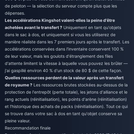
de peloton — la sélection du serveur compte plus que les
dépenses.
Les accélérations Kingshot valent-elles la peine d'être
achetées avant le transfert ?
Uniquement en tant qu'objets
dans le sac à dos, et uniquement si vous les utiliserez de
manière réaliste dans les 7 premiers jours après le transfert. Les
accélérations conservées dans l'inventaire conservent 100 %
de leur valeur, mais les goulots d'étranglement des files
d'attente limitent la vitesse à laquelle vous pouvez les brûler —
j'ai gaspillé environ 40 % d'un stock de 80 $ de cette façon.
Quelles ressources perdent de la valeur après un transfert
de royaume ?
Les ressources brutes stockées au-dessus de la
protection de l'entrepôt (perte totale), les jetons d'alliance et le
rang actuels (réinitialisation), les points d'arène (réinitialisation)
et l'historique des achats de packs (réinitialisation). Tout ce qui
se trouve dans votre sac à dos en tant qu'objet conserve sa
pleine valeur.
Recommandation finale