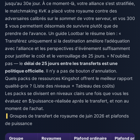
jusqu'au 30e jour. À ce moment-là, votre alliance s'est stratifiée,
le matchmaking KvK a placé votre royaume contre des
adversaires calibrés sur le
sommet
de votre serveur, et vos 300
$ vous permettent désormais de survivre plutôt que de
prendre de l'avance. Un guide Lootbar le résume bien : «
Transférez uniquement si la destination améliore l'adéquation
avec l'alliance et les perspectives d'événement suffisamment
pour justifier le coût et le verrouillage de 25 jours. » N'oubliez
pas — le
délai de 25 jours entre les transferts est une
politique officielle
. Il n'y a pas de bouton d'annulation.
Quels packs de ressources Kingshot offrent le meilleur rapport
qualité-prix ? (Liste des niveaux + Tableau des coûts)
Les packs se divisent en niveaux clairs une fois que vous les
évaluez en $/puissance-réalisée
après
le transfert, et non au
moment de l'achat.
Groupes de transfert de royaume de juin 2026 et plafonds
de puissance
Groupe
Royaumes
Plafond ordinaire
Plafond princ