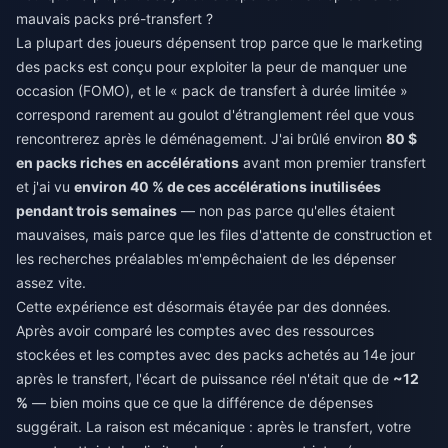
mauvais packs pré-transfert ?
La plupart des joueurs dépensent trop parce que le marketing
des packs est conçu pour exploiter la peur de manquer une
occasion (FOMO), et le « pack de transfert à durée limitée »
correspond rarement au goulot d'étranglement réel que vous
rencontrerez après le déménagement. J'ai brûlé environ
80 $
en packs riches en accélérations
avant mon premier transfert
et j'ai vu
environ 40 % de ces accélérations inutilisées
pendant trois semaines
— non pas parce qu'elles étaient
mauvaises, mais parce que les files d'attente de construction et
les recherches préalables m'empêchaient de les dépenser
assez vite.
Cette expérience est désormais étayée par des données.
Après avoir comparé les comptes avec des ressources
stockées et les comptes avec des packs achetés au 14e jour
après le transfert, l'écart de puissance réel n'était que de
~12
%
— bien moins que ce que la différence de dépenses
suggérait. La raison est mécanique : après le transfert, votre