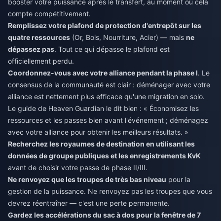
booster votre puissance après le transfert, au moment où cela
compte compétitivement.
Remplissez votre plafond de protection d'entrepôt sur les
quatre ressources
(Or, Bois, Nourriture, Acier) — mais
ne
dépassez pas
. Tout ce qui dépasse le plafond est
officiellement perdu.
Coordonnez-vous avec votre alliance pendant la phase I
. Le
consensus de la communauté est clair : déménager avec votre
alliance est nettement plus efficace qu'une migration en solo.
Le guide de Heaven Guardian le dit bien : « Économisez les
ressources et les passes bien avant l'événement ; déménagez
avec votre alliance pour obtenir les meilleurs résultats. »
Recherchez les royaumes de destination en utilisant les
données de groupe publiques et les enregistrements KvK
avant de choisir votre passe de phase II/III.
Ne renvoyez que les troupes de très bas niveau
pour la
gestion de la puissance. Ne renvoyez pas les troupes que vous
devrez réentraîner — c'est une perte permanente.
Gardez les accélérations du sac à dos pour la fenêtre de 7