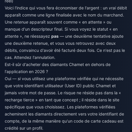
réel)
Voici l'indice qui vous fera économiser de l'argent : un
vrai
débit
apparaît comme une ligne finalisée avec le nom du marchand.
Une
retenue
apparaît souvent comme « en attente » ou
manque d'un descripteur final. Si vous voyez le statut « en
attente », ne réessayez
pas
— une deuxième tentative ajoute
une deuxième retenue, et vous vous retrouvez avec deux
débits, convaincu d'avoir été facturé deux fois. Ce n'est pas le
cas. Attendez l'annulation.
Est-il sûr d'acheter des diamants Chamet en dehors de
l'application en 2026 ?
Oui —
si
vous utilisez une plateforme vérifiée qui ne nécessite
que votre identifiant utilisateur (User ID) public Chamet et
jamais votre mot de passe. Le risque ne réside pas dans la «
recharge tierce » en tant que concept ; il réside dans le site
spécifique que vous choisissez. Les plateformes vérifiées
acheminent les diamants directement vers votre identifiant de
compte, de la même manière qu'un code de carte cadeau est
crédité sur un profil.