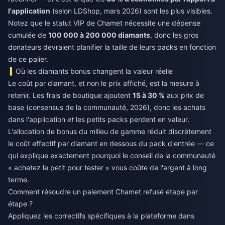
l'application
(selon LDShop, mars 2026) sont les plus visibles.
Notez que le statut VIP de Chamet nécessite une dépense
cumulée de
100 000 à 200 000 diamants
, donc les gros
donateurs devraient planifier la taille de leurs packs en fonction
de ce palier.
Où les diamants bonus changent la valeur réelle
Le coût par diamant, et non le prix affiché, est la mesure à
retenir. Les frais de boutique ajoutent
15 à 30 %
aux prix de
base (consensus de la communauté, 2026), donc les achats
dans l'application
et
les petits packs perdent en valeur.
L'allocation de bonus du milieu de gamme réduit discrètement
le coût effectif par diamant en dessous du pack d'entrée — ce
qui explique exactement pourquoi le conseil de la communauté
« achetez le petit pour tester » vous coûte de l'argent à long
terme.
Comment résoudre un paiement Chamet refusé étape par
étape ?
Appliquez les correctifs spécifiques à la plateforme dans