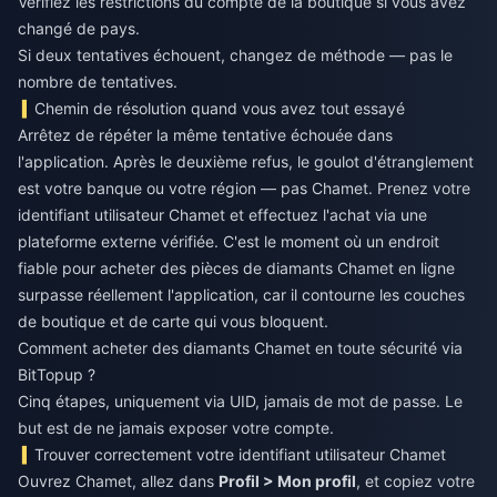
Vérifiez les restrictions du compte de la boutique si vous avez
changé de pays.
Si deux tentatives échouent, changez de méthode — pas le
nombre de tentatives.
Chemin de résolution quand vous avez tout essayé
Arrêtez de répéter la même tentative échouée dans
l'application. Après le deuxième refus, le goulot d'étranglement
est votre banque ou votre région — pas Chamet. Prenez votre
identifiant utilisateur Chamet et effectuez l'achat via une
plateforme externe vérifiée. C'est le moment où un endroit
fiable pour
acheter des pièces de diamants Chamet en ligne
surpasse réellement l'application, car il contourne les couches
de boutique et de carte qui vous bloquent.
Comment acheter des diamants Chamet en toute sécurité via
BitTopup ?
Cinq étapes, uniquement via UID, jamais de mot de passe. Le
but est de ne jamais exposer votre compte.
Trouver correctement votre identifiant utilisateur Chamet
Ouvrez Chamet, allez dans
Profil > Mon profil
, et copiez votre