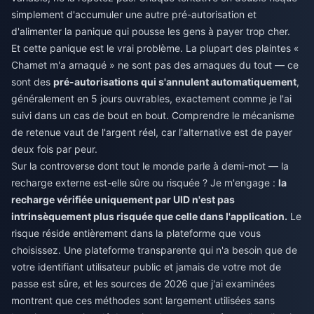
simplement d'accumuler une autre pré-autorisation et
d'alimenter la panique qui pousse les gens à payer trop cher.
Et cette panique est le vrai problème. La plupart des plaintes «
Chamet m'a arnaqué » ne sont pas des arnaques du tout — ce
sont des
pré-autorisations qui s'annulent automatiquement
,
généralement en 5 jours ouvrables, exactement comme je l'ai
suivi dans un cas de bout en bout. Comprendre le mécanisme
de retenue vaut de l'argent réel, car l'alternative est de payer
deux fois par peur.
Sur la controverse dont tout le monde parle à demi-mot — la
recharge externe est-elle sûre ou risquée ? Je m'engage :
la
recharge vérifiée uniquement par UID n'est pas
intrinsèquement plus risquée que celle dans l'application.
Le
risque réside entièrement dans la plateforme que vous
choisissez. Une plateforme transparente qui n'a besoin que de
votre identifiant utilisateur public et jamais de votre mot de
passe est sûre, et les sources de 2026 que j'ai examinées
montrent que ces méthodes sont largement utilisées sans