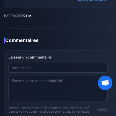
Voir le profil complet →
PARTAGER
Commentaires
Laisser un commentaire
Votre commentaire sera visible après modération. Vous seul
0/2000
pouvez voir vos commentaires en attente dans ce navigateur.