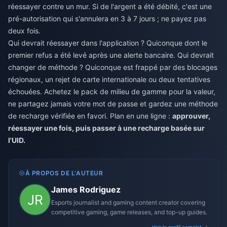
réessayer contre un mur. Si de l'argent a été débité, c'est une
pré-autorisation qui s'annulera en 3 à 7 jours ; ne payez pas
deux fois.
Qui devrait réessayer dans l'application ? Quiconque dont le
premier refus a été levé après une alerte bancaire. Qui devrait
changer de méthode ? Quiconque est frappé par des blocages
régionaux, un rejet de carte internationale ou deux tentatives
échouées. Achetez le pack de milieu de gamme pour la valeur,
ne partagez jamais votre mot de passe et gardez une méthode
de recharge vérifiée en favori. Plan en une ligne :
approuver,
réessayer une fois, puis passer à une recharge basée sur
l'UID.
À PROPOS DE L'AUTEUR
James Rodriguez
Esports journalist and gaming content creator covering
competitive gaming, game releases, and top-up guides.