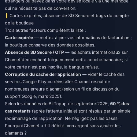
étrangers ou payez dans votre devise locale via une méthode
qui ne nécessite pas de conversion.
Cartes expirées, absence de 3D Secure et bugs du compte
de la boutique
Trois autres facteurs complètent la liste :
Carte expirée
— mettez à jour vos informations de facturation ;
la boutique conserve des données obsolètes.
Absence de 3D Secure / OTP
— les achats internationaux sur
Chamet déclenchent fréquemment cette couche bancaire ; si
votre carte n'est pas inscrite, la banque refuse.
Corruption du cache de l'application
— vider le cache des
services Google Play ou réinstaller Chamet résout de
nombreuses erreurs d'achat (selon un fil de discussion du
support Google, mars 2025).
Selon les données de BitTopup de septembre 2025,
60 % des
cas restants
(après l'attente initiale) sont résolus par un simple
redémarrage de l'application. Ne négligez pas les bases.
Pourquoi Chamet a-t-il débité mon argent sans ajouter les
diamants ?