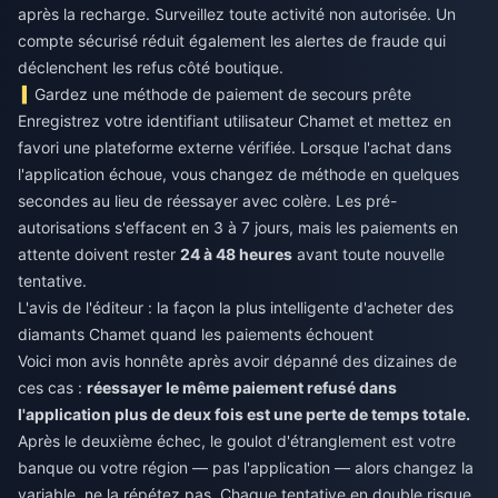
après la recharge. Surveillez toute activité non autorisée. Un
compte sécurisé réduit également les alertes de fraude qui
déclenchent les refus côté boutique.
Gardez une méthode de paiement de secours prête
Enregistrez votre identifiant utilisateur Chamet et mettez en
favori une plateforme externe vérifiée. Lorsque l'achat dans
l'application échoue, vous changez de méthode en quelques
secondes au lieu de réessayer avec colère. Les pré-
autorisations s'effacent en 3 à 7 jours, mais les paiements en
attente doivent rester
24 à 48 heures
avant toute nouvelle
tentative.
L'avis de l'éditeur : la façon la plus intelligente d'acheter des
diamants Chamet quand les paiements échouent
Voici mon avis honnête après avoir dépanné des dizaines de
ces cas :
réessayer le même paiement refusé dans
l'application plus de deux fois est une perte de temps totale.
Après le deuxième échec, le goulot d'étranglement est votre
banque ou votre région — pas l'application — alors changez la
variable, ne la répétez pas. Chaque tentative en double risque