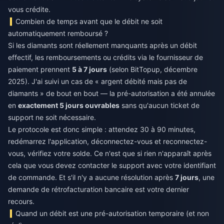
vous crédite.
Combien de temps avant que le débit ne soit
automatiquement remboursé ?
Si les diamants sont réellement manquants après un débit
effectif, les remboursements ou crédits via le fournisseur de
paiement prennent
5 à 7 jours
(selon BitTopup, décembre
2025). J'ai suivi un cas de « argent débité mais pas de
diamants » de bout en bout — la pré-autorisation a été annulée
en
exactement 5 jours ouvrables
sans qu'aucun ticket de
support ne soit nécessaire.
Le protocole est donc simple : attendez 30 à 90 minutes,
redémarrez l'application, déconnectez-vous et reconnectez-
vous, vérifiez votre solde. Ce n'est que si rien n'apparaît après
cela que vous devez contacter le support avec votre identifiant
de commande. Et s'il n'y a aucune résolution après
7 jours
, une
demande de rétrofacturation bancaire est votre dernier
recours.
Quand un débit est une pré-autorisation temporaire (et non