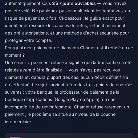
automatiquement sous
3 à 7 jours ouvrables
— vous n'avez
pas été volé. Ne paniquez pas en multipliant les tentatives, au
risque de payer deux fois. Ci-dessous : le guide exact pour
identifier et résoudre les causes de refus, le fonctionnement
des pré-autorisations, et une méthode d'achat sécurisée pour
protéger votre compte.
Pourquoi mon paiement de diamants Chamet est-il refusé en ce
moment ?
Une erreur « paiement refusé » signifie que la transaction a été
rejetée
avant
d'être finalisée — vous n'avez pas reçu vos
diamants et, dans la plupart des cas, aucun débit définitif n'a
été effectué. Le rejet survient à l'un des trois points de contrôle
suivants : votre banque, le processeur de paiement de la
boutique d'applications (Google Play ou Apple), ou une
incompatibilité de région/compte. Chamet refuse rarement un
paiement ; le problème se situe au niveau de la couche
intermédiaire.