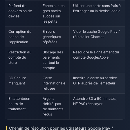
Plafond de
Échec sur les
Utiliser une carte sans frais à
conversion de
gros packs,
l'étranger ou la devise locale
devise
succès sur
les petits
Corruption du
Erreurs
Vider le cache Google Play /
cache de
génériques
réinstaller Chamet
l'application
répétées
Restriction du
Blocage des
Résoudre le signalement du
compte du
paiements
compte Google/Apple
store
sur tout le
compte
3D Secure
Carte
Inscrire la carte au service
manquant
internationale
OTP auprès de l'émetteur
refusée
En attente/en
Argent
Attendre 30 à 90 minutes ;
cours de
débité, pas
NE PAS réessayer
traitement
de diamants
reçus
Chemin de résolution pour les utilisateurs Google Play /