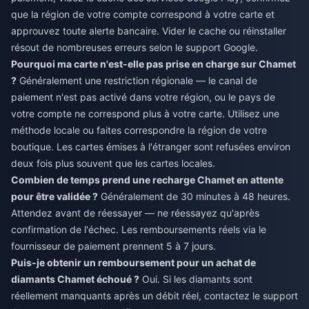
que la région de votre compte correspond à votre carte et
approuvez toute alerte bancaire. Vider le cache ou réinstaller
résout de nombreuses erreurs selon le support Google.
Pourquoi ma carte n'est-elle pas prise en charge sur Chamet
?
Généralement une restriction régionale — le canal de
paiement n'est pas activé dans votre région, ou le pays de
votre compte ne correspond plus à votre carte. Utilisez une
méthode locale ou faites correspondre la région de votre
boutique. Les cartes émises à l'étranger sont refusées environ
deux fois plus souvent que les cartes locales.
Combien de temps prend une recharge Chamet en attente
pour être validée ?
Généralement de 30 minutes à 48 heures.
Attendez avant de réessayer — ne réessayez qu'après
confirmation de l'échec. Les remboursements réels via le
fournisseur de paiement prennent 5 à 7 jours.
Puis-je obtenir un remboursement pour un achat de
diamants Chamet échoué ?
Oui. Si les diamants sont
réellement manquants après un débit réel, contactez le support