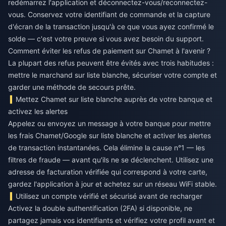
redémarrez l'application et déconnectez-vous/reconnectez-
vous. Conservez votre identifiant de commande et la capture
d'écran de la transaction jusqu'à ce que vous ayez confirmé le
solde — c'est votre preuve si vous avez besoin du support.
Comment éviter les refus de paiement sur Chamet à l'avenir ?
La plupart des refus peuvent être évités avec trois habitudes :
mettre le marchand sur liste blanche, sécuriser votre compte et
garder une méthode de secours prête.
Mettez Chamet sur liste blanche auprès de votre banque et
activez les alertes
Appelez ou envoyez un message à votre banque pour mettre
les frais Chamet/Google sur liste blanche et activer les alertes
de transaction instantanées. Cela élimine la cause n°1 — les
filtres de fraude — avant qu'ils ne se déclenchent. Utilisez une
adresse de facturation vérifiée qui correspond à votre carte,
gardez l'application à jour et achetez sur un réseau WiFi stable.
Utilisez un compte vérifié et sécurisé avant de recharger
Activez la double authentification (2FA) si disponible, ne
partagez jamais vos identifiants et vérifiez votre profil avant et