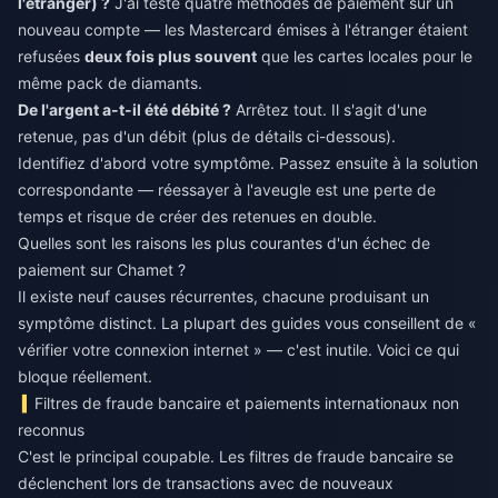
l'étranger) ?
J'ai testé quatre méthodes de paiement sur un
nouveau compte — les Mastercard émises à l'étranger étaient
refusées
deux fois plus souvent
que les cartes locales pour le
même pack de diamants.
De l'argent a-t-il été débité ?
Arrêtez tout. Il s'agit d'une
retenue, pas d'un débit (plus de détails ci-dessous).
Identifiez d'abord votre symptôme. Passez ensuite à la solution
correspondante — réessayer à l'aveugle est une perte de
temps et risque de créer des retenues en double.
Quelles sont les raisons les plus courantes d'un échec de
paiement sur Chamet ?
Il existe neuf causes récurrentes, chacune produisant un
symptôme distinct. La plupart des guides vous conseillent de «
vérifier votre connexion internet » — c'est inutile. Voici ce qui
bloque réellement.
Filtres de fraude bancaire et paiements internationaux non
reconnus
C'est le principal coupable. Les filtres de fraude bancaire se
déclenchent lors de transactions avec de nouveaux