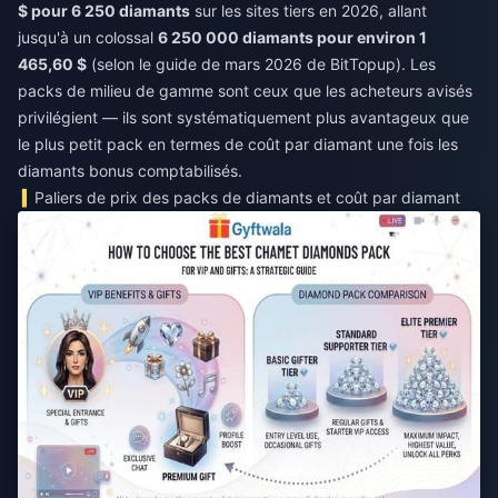
$ pour 6 250 diamants
sur les sites tiers en 2026, allant
jusqu'à un colossal
6 250 000 diamants pour environ 1
465,60 $
(selon le guide de mars 2026 de BitTopup). Les
packs de milieu de gamme sont ceux que les acheteurs avisés
privilégient — ils sont systématiquement plus avantageux que
le plus petit pack en termes de coût par diamant une fois les
diamants bonus comptabilisés.
Paliers de prix des packs de diamants et coût par diamant