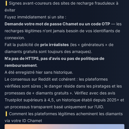
Signes avant-coureurs des sites de recharge frauduleux à
éviter
Fuyez immédiatement si un site :
Demande votre mot de passe Chamet ou un code OTP
— les
recharges légitimes n'ont jamais besoin de vos identifiants de
connexion.
Fait la publicité de
prix irréalistes
(les « générateurs » de
diamants gratuits sont toujours des arnaques).
N'a pas de HTTPS, pas d'avis ou pas de politique de
remboursement
.
A été enregistré hier sans historique.
Le consensus sur Reddit est cohérent : les plateformes
vérifiées sont sûres ; le danger réside dans les piratages et les
promesses de « diamants gratuits ». Vérifiez avec des avis
Trustpilot supérieurs à 4,5, un historique établi depuis 2025+ et
un processus transparent basé uniquement sur l'UID.
Comment les plateformes légitimes acheminent les diamants
via votre ID Chamet