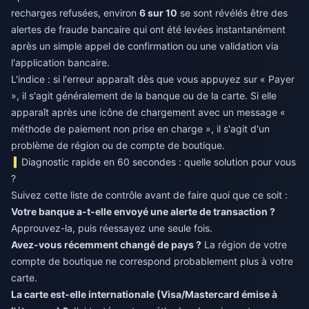
recharges refusées, environ
6 sur 10
se sont révélés être des
alertes de fraude bancaire qui ont été levées instantanément
après un simple appel de confirmation ou une validation via
l'application bancaire.
L'indice : si l'erreur apparaît dès que vous appuyez sur « Payer
», il s'agit généralement de la banque ou de la carte. Si elle
apparaît après une icône de chargement avec un message «
méthode de paiement non prise en charge », il s'agit d'un
problème de région ou de compte de boutique.
Diagnostic rapide en 60 secondes : quelle solution pour vous
?
Suivez cette liste de contrôle avant de faire quoi que ce soit :
Votre banque a-t-elle envoyé une alerte de transaction ?
Approuvez-la, puis réessayez une seule fois.
Avez-vous récemment changé de pays ?
La région de votre
compte de boutique ne correspond probablement plus à votre
carte.
La carte est-elle internationale (Visa/Mastercard émise à