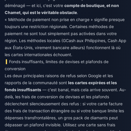
déménagé — et ici, c'est votre
compte de boutique, et non
Chamet, qui est le véritable obstacle
.
« Méthode de paiement non prise en charge » signifie presque
toujours une restriction régionale. Certaines méthodes de
paiement ne sont tout simplement pas activées dans votre
région. Les méthodes locales (GCash aux Philippines, Cash App
aux États-Unis, virement bancaire ailleurs) fonctionnent là où
les cartes internationales échouent.
Fonds insuffisants, limites de devises et plafonds de
conversion
Les deux principales raisons de refus selon Google et les
rapports de la communauté sont
les cartes expirées et les
fonds insuffisants
— c'est banal, mais cela arrive souvent. Au-
delà, les frais de conversion de devises et les plafonds
déclenchent silencieusement des refus : si votre carte facture
des frais de transaction étrangère ou si votre banque limite les
dépenses transfrontalières, un gros pack de diamants peut
dépasser un plafond invisible. Utilisez une carte sans frais