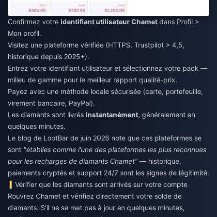
Confirmez votre
identifiant utilisateur Chamet
dans Profil >
Mon profil.
Visitez une plateforme vérifiée (HTTPS, Trustpilot > 4,5,
historique depuis 2025+).
Entrez votre identifiant utilisateur et sélectionnez votre pack —
milieu de gamme pour le meilleur rapport qualité-prix.
Payez avec une méthode locale sécurisée (carte, portefeuille,
virement bancaire, PayPal).
Les diamants sont livrés
instantanément
, généralement en
quelques minutes.
Le blog de LootBar de juin 2026 note que ces plateformes se
sont
"établies comme l'une des plateformes les plus reconnues
pour les recharges de diamants Chamet"
— historique,
paiements cryptés et support 24/7 sont les signes de légitimité.
Vérifier que les diamants sont arrivés sur votre compte
Rouvrez Chamet et vérifiez directement votre solde de
diamants. S'il ne se met pas à jour en quelques minutes,