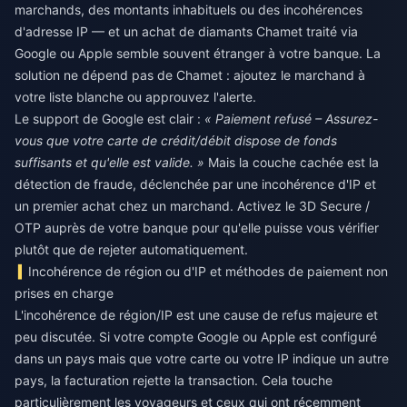
marchands, des montants inhabituels ou des incohérences
d'adresse IP — et un achat de diamants Chamet traité via
Google ou Apple semble souvent étranger à votre banque. La
solution ne dépend pas de Chamet : ajoutez le marchand à
votre liste blanche ou approuvez l'alerte.
Le support de Google est clair :
« Paiement refusé – Assurez-
vous que votre carte de crédit/débit dispose de fonds
suffisants et qu'elle est valide. »
Mais la couche cachée est la
détection de fraude, déclenchée par une incohérence d'IP et
un premier achat chez un marchand. Activez le 3D Secure /
OTP auprès de votre banque pour qu'elle puisse vous vérifier
plutôt que de rejeter automatiquement.
Incohérence de région ou d'IP et méthodes de paiement non
prises en charge
L'incohérence de région/IP est une cause de refus majeure et
peu discutée. Si votre compte Google ou Apple est configuré
dans un pays mais que votre carte ou votre IP indique un autre
pays, la facturation rejette la transaction. Cela touche
particulièrement les voyageurs et ceux qui ont récemment