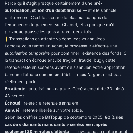
Parce qu'il s'agit presque certainement d'une
pré-
autorisation, et non d'un débit finalisé
— et elle s'annule
d'elle-même. C'est le scénario le plus mal compris de
l'expérience de paiement sur Chamet, et la panique qu'il
provoque pousse les gens à payer deux fois.
Transactions en attente vs échouées vs annulées
Lorsque vous tentez un achat, le processeur effectue une
autorisation temporaire
pour confirmer l'existence des fonds. Si
la transaction échoue ensuite (région, fraude, bug), cette
retenue reste en suspens avant de s'annuler. Votre application
bancaire l'affiche comme un débit — mais l'argent n'est pas
réellement parti.
En attente
: autorisé, non capturé. Généralement de 30 min à
48 heures.
Échoué
: rejeté ; la retenue s'annulera.
Annulé
: retenue libérée sur votre solde.
Selon les chiffres de BitTopup de septembre 2025,
90 % des
cas de « diamants manquants » se résolvent après
seulement 30 minutes d'attente
— le système se met à jour et