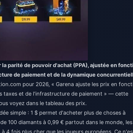
r la parité de pouvoir d'achat (PPA), ajustée en fonct
ucture de paiement et de la dynamique concurrentiel
tion.com pour 2026, « Garena ajuste les prix en fonct
es taxes et de l'infrastructure de paiement » — cette
us voyez dans le tableau des prix.
dée simple : 1 $ permet d'acheter plus de choses à
ix de 100 diamants à 0,99 € partout dans le monde, les
3 à 4 fois plus cher que les joueurs européens. Ce n'es