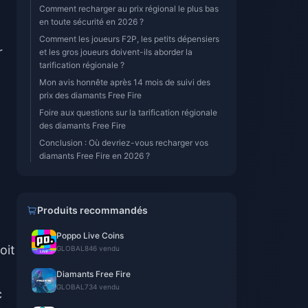
Comment recharger au prix régional le plus bas
en toute sécurité en 2026 ?
Comment les joueurs F2P, les petits dépensiers
r
et les gros joueurs doivent-ils aborder la
tarification régionale ?
Mon avis honnête après 14 mois de suivi des
prix des diamants Free Fire
Foire aux questions sur la tarification régionale
des diamants Free Fire
Conclusion : Où devriez-vous recharger vos
diamants Free Fire en 2026 ?
Produits recommandés
Poppo Live Coins
oit
GLOBAL
846 vendu
Diamants Free Fire
GLOBAL
734 vendu
c