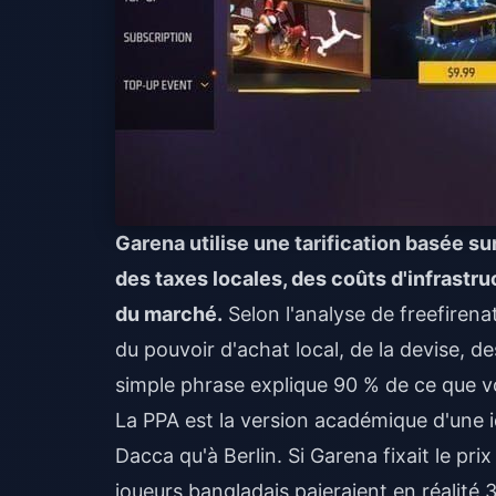
Garena utilise une tarification basée su
des taxes locales, des coûts d'infrastr
du marché.
Selon l'analyse de freefirena
du pouvoir d'achat local, de la devise, d
simple phrase explique 90 % de ce que vo
La PPA est la version académique d'une i
Dacca qu'à Berlin. Si Garena fixait le pr
joueurs bangladais paieraient en réalité 