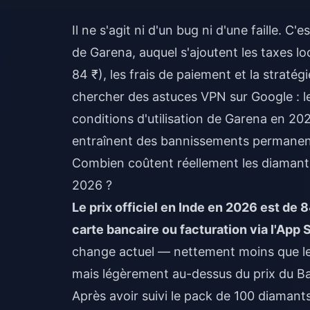
Il ne s'agit ni d'un bug ni d'une faille. C
de Garena, auquel s'ajoutent les taxes lo
84 ₹), les frais de paiement et la strat
chercher des astuces VPN sur Google : le
conditions d'utilisation de Garena en 202
entraînent des bannissements permanents
Combien coûtent réellement les diamants
2026 ?
Le prix officiel en Inde en 2026 est de 
carte bancaire ou facturation via l'App 
change actuel — nettement moins que le p
mais légèrement au-dessus du prix du Ba
Après avoir suivi le pack de 100 diaman