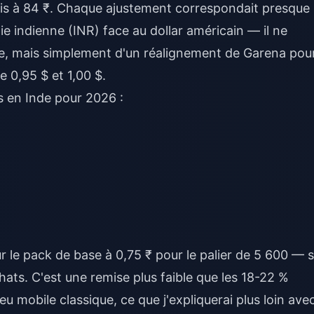
 puis à 84 ₹. Chaque ajustement correspondait presque
ie indienne (INR) face au dollar américain — il ne
ive, mais simplement d'un réalignement de Garena pou
e 0,95 $ et 1,00 $.
ks en Inde pour 2026 :
 le pack de base à 0,75 ₹ pour le palier de 5 600 — s
hats. C'est une remise plus faible que les 18-22 %
eu mobile classique, ce que j'expliquerai plus loin ave