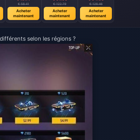
€ 58.41
€ 122.79
€ 126.46
Acheter
Acheter
Acheter
maintenant
maintenant
maintenant
différents selon les régions ?