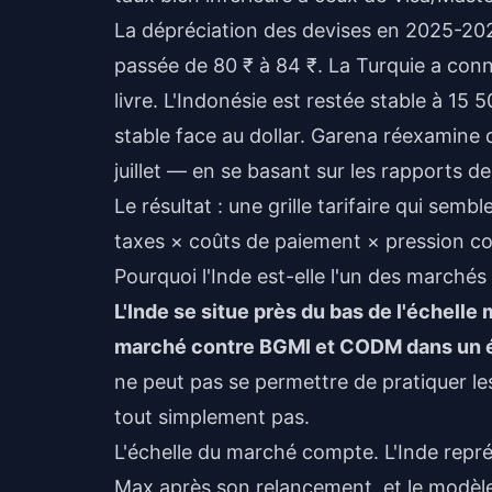
La dépréciation des devises en 2025-2026
passée de 80 ₹ à 84 ₹. La Turquie a conn
livre. L'Indonésie est restée stable à 15
stable face au dollar. Garena réexamine 
juillet — en se basant sur les rapports 
Le résultat : une grille tarifaire qui semb
taxes × coûts de paiement × pression con
Pourquoi l'Inde est-elle l'un des marché
L'Inde se situe près du bas de l'échelle
marché contre BGMI et CODM dans un éco
ne peut pas se permettre de pratiquer le
tout simplement pas.
L'échelle du marché compte. L'Inde repré
Max après son relancement, et le modèl