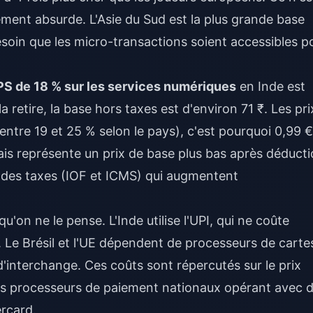
ment absurde. L'Asie du Sud est la plus grande base
besoin que les micro-transactions soient accessibles p
PS de 18 % sur les services numériques
en Inde est
a retire, la base hors taxes est d'environ 71 ₹. Les pri
entre 19 et 25 % selon le pays), c'est pourquoi 0,99 €
mais représente un prix de base plus bas après déduct
nt des taxes (IOF et ICMS) qui augmentent
on ne le pense. L'Inde utilise l'UPI, qui ne coûte
 Le Brésil et l'UE dépendent de processeurs de carte
d'interchange. Ces coûts sont répercutés sur le prix
 des processeurs de paiement nationaux opérant avec 
ercard.