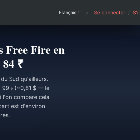
Se connecter
/
S'i
Français
/
s Free Fire en
 84 ₹
du Sud qu'ailleurs.
 99 ৳ (~0,81 $ — le
i l'on compare cela
cart est d'environ
res.