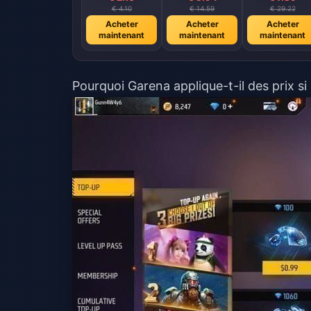
€ 4.10
€ 14.59
€ 29.22
Acheter
Acheter
Acheter
maintenant
maintenant
maintenant
Pourquoi Garena applique-t-il des prix si 