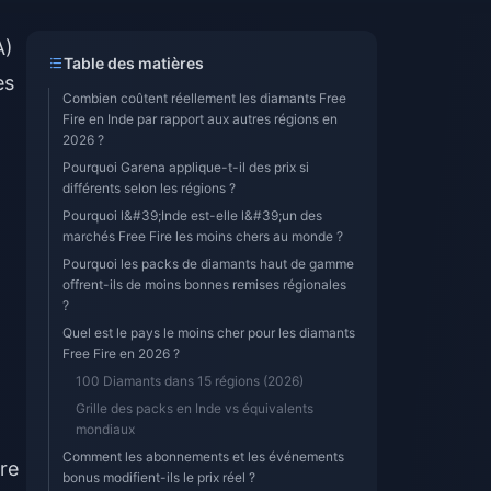
A)
Table des matières
es
Combien coûtent réellement les diamants Free
Fire en Inde par rapport aux autres régions en
2026 ?
Pourquoi Garena applique-t-il des prix si
différents selon les régions ?
Pourquoi l&#39;Inde est-elle l&#39;un des
marchés Free Fire les moins chers au monde ?
Pourquoi les packs de diamants haut de gamme
offrent-ils de moins bonnes remises régionales
?
Quel est le pays le moins cher pour les diamants
Free Fire en 2026 ?
100 Diamants dans 15 régions (2026)
Grille des packs en Inde vs équivalents
mondiaux
Comment les abonnements et les événements
re
bonus modifient-ils le prix réel ?