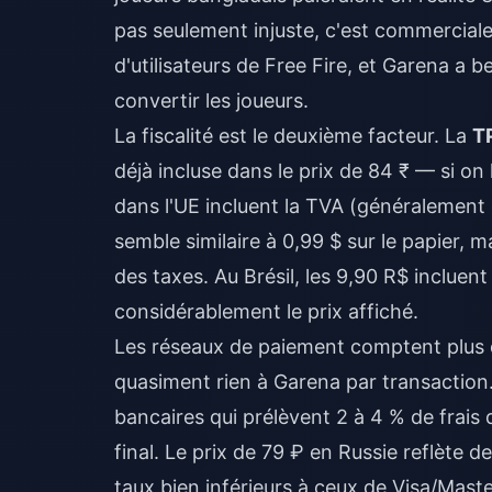
pas seulement injuste, c'est commerciale
d'utilisateurs de Free Fire, et Garena a 
convertir les joueurs.
La fiscalité est le deuxième facteur. La
T
déjà incluse dans le prix de 84 ₹ — si on l
dans l'UE incluent la TVA (généralement 
semble similaire à 0,99 $ sur le papier, 
des taxes. Au Brésil, les 9,90 R$ inclue
considérablement le prix affiché.
Les réseaux de paiement comptent plus qu'
quasiment rien à Garena par transaction.
bancaires qui prélèvent 2 à 4 % de frais 
final. Le prix de 79 ₽ en Russie reflète
taux bien inférieurs à ceux de Visa/Mast