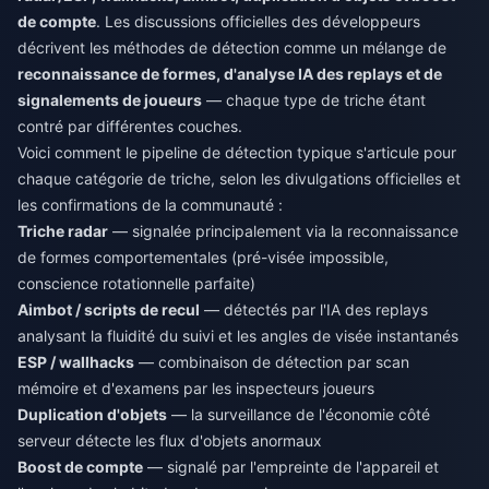
de compte
. Les discussions officielles des développeurs
décrivent les méthodes de détection comme un mélange de
reconnaissance de formes, d'analyse IA des replays et de
signalements de joueurs
— chaque type de triche étant
contré par différentes couches.
Voici comment le pipeline de détection typique s'articule pour
chaque catégorie de triche, selon les divulgations officielles et
les confirmations de la communauté :
Triche radar
— signalée principalement via la reconnaissance
de formes comportementales (pré-visée impossible,
conscience rotationnelle parfaite)
Aimbot / scripts de recul
— détectés par l'IA des replays
analysant la fluidité du suivi et les angles de visée instantanés
ESP / wallhacks
— combinaison de détection par scan
mémoire et d'examens par les inspecteurs joueurs
Duplication d'objets
— la surveillance de l'économie côté
serveur détecte les flux d'objets anormaux
Boost de compte
— signalé par l'empreinte de l'appareil et