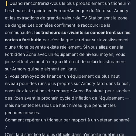
Quand rencontrerez-vous le plus probablement un tricheur ?
Les heures de pointe en Europe/Amérique du Nord sur Armory
et les extractions de grande valeur de TV Station sont la zone
de danger. Les données confirment le raccourci de la
communauté :
les tricheurs survivants se concentrent sur les
cartes à fort butin
car c'est là que le retour sur investissement
d'une triche payante existe réellement. Si vous allez dans la
Forbidden Zone avec un équipement de niveau moyen, vous
jouez effectivement à un jeu différent de celui des streamers
sur Armory qui se plaignent en ligne.
Si vous prévoyez de financer un équipement de plus haut
niveau pour des runs plus propres sur Armory tard dans la nuit,
consultez les options de
recharge Arena Breakout
pour stocker
des Koen avant le prochain cycle d'inflation de l'équipement —
mais ne tentez les raids de haut niveau que pendant les
périodes creuses.
Comment repérer un tricheur par rapport à un vétéran acharné
?
C'est la distinction la plus difficile dans n'importe quel jeu de