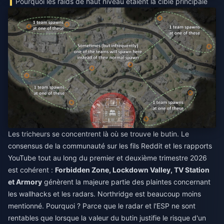
Pourquoi les raids de haut niveau étaient la cible principale
Les tricheurs se concentrent là où se trouve le butin. Le
consensus de la communauté sur les fils Reddit et les rapports
YouTube tout au long du premier et deuxième trimestre 2026
est cohérent :
Forbidden Zone, Lockdown Valley, TV Station
et Armory
génèrent la majeure partie des plaintes concernant
les wallhacks et les radars. Northridge est beaucoup moins
mentionné. Pourquoi ? Parce que le radar et l'ESP ne sont
rentables que lorsque la valeur du butin justifie le risque d'un