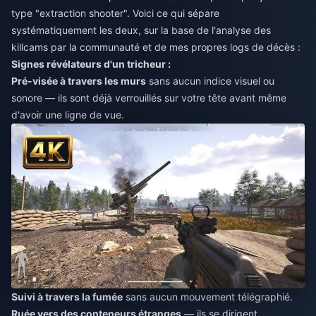
type "extraction shooter". Voici ce qui sépare
systématiquement les deux, sur la base de l'analyse des
killcams par la communauté et de mes propres logs de décès :
Signes révélateurs d'un tricheur :
Pré-visée à travers les murs
sans aucun indice visuel ou
sonore — ils sont déjà verrouillés sur votre tête avant même
d'avoir une ligne de vue.
Suivi à travers la fumée
sans aucun mouvement télégraphié.
Ruée vers des conteneurs étranges
— ils se dirigent