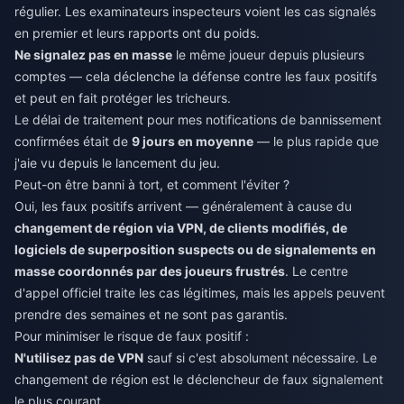
régulier. Les examinateurs inspecteurs voient les cas signalés
en premier et leurs rapports ont du poids.
Ne signalez pas en masse
le même joueur depuis plusieurs
comptes — cela déclenche la défense contre les faux positifs
et peut en fait protéger les tricheurs.
Le délai de traitement pour mes notifications de bannissement
confirmées était de
9 jours en moyenne
— le plus rapide que
j'aie vu depuis le lancement du jeu.
Peut-on être banni à tort, et comment l'éviter ?
Oui, les faux positifs arrivent — généralement à cause du
changement de région via VPN, de clients modifiés, de
logiciels de superposition suspects ou de signalements en
masse coordonnés par des joueurs frustrés
. Le centre
d'appel officiel traite les cas légitimes, mais les appels peuvent
prendre des semaines et ne sont pas garantis.
Pour minimiser le risque de faux positif :
N'utilisez pas de VPN
sauf si c'est absolument nécessaire. Le
changement de région est le déclencheur de faux signalement
le plus courant.