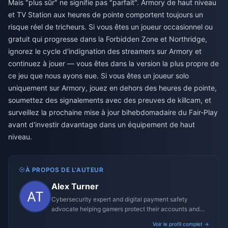
Mais "plus sûr" ne signifie pas "parfait". Armory de haut niveau
et TV Station aux heures de pointe comportent toujours un
risque réel de tricheurs. Si vous êtes un joueur occasionnel ou
gratuit qui progresse dans la Forbidden Zone et Northridge,
ignorez le cycle d'indignation des streamers sur Armory et
continuez à jouer — vous êtes dans la version la plus propre de
ce jeu que nous ayons eue. Si vous êtes un joueur solo
uniquement sur Armory, jouez en dehors des heures de pointe,
soumettez des signalements avec des preuves de killcam, et
surveillez la prochaine mise à jour bihebdomadaire du Fair-Play
avant d'investir davantage dans un équipement de haut
niveau.
À PROPOS DE L'AUTEUR
Alex Turner
Cybersecurity expert and digital payment safety
advocate helping gamers protect their accounts and
transactions.
Voir le profil complet →