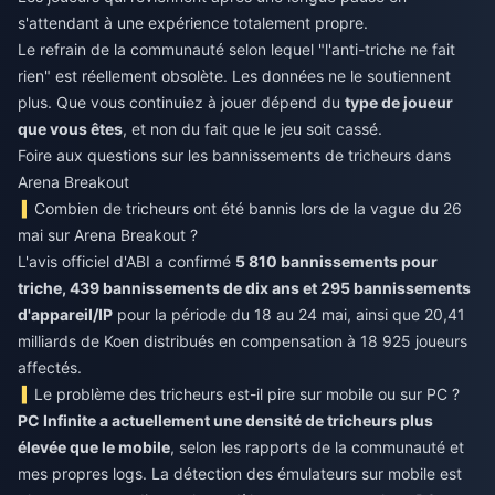
s'attendant à une expérience totalement propre.
Le refrain de la communauté selon lequel "l'anti-triche ne fait
rien" est réellement obsolète. Les données ne le soutiennent
plus. Que vous continuiez à jouer dépend du
type de joueur
que vous êtes
, et non du fait que le jeu soit cassé.
Foire aux questions sur les bannissements de tricheurs dans
Arena Breakout
Combien de tricheurs ont été bannis lors de la vague du 26
mai sur Arena Breakout ?
L'avis officiel d'ABI a confirmé
5 810 bannissements pour
triche, 439 bannissements de dix ans et 295 bannissements
d'appareil/IP
pour la période du 18 au 24 mai, ainsi que 20,41
milliards de Koen distribués en compensation à 18 925 joueurs
affectés.
Le problème des tricheurs est-il pire sur mobile ou sur PC ?
PC Infinite a actuellement une densité de tricheurs plus
élevée que le mobile
, selon les rapports de la communauté et
mes propres logs. La détection des émulateurs sur mobile est