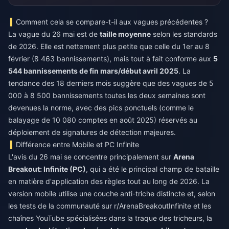
Comment cela se compare-t-il aux vagues précédentes ?
La vague du 26 mai est de
taille moyenne
selon les standards
de 2026. Elle est nettement plus petite que celle du 1er au 8
février (8 463 bannissements), mais tout à fait conforme aux
5
544 bannissements de fin mars/début avril 2025
. La
tendance des 18 derniers mois suggère que des vagues de 5
000 à 8 500 bannissements toutes les deux semaines sont
devenues la norme, avec des pics ponctuels (comme le
balayage de 10 080 comptes en août 2025) réservés au
déploiement de signatures de détection majeures.
Différence entre Mobile et PC Infinite
L'avis du 26 mai se concentre principalement sur
Arena
Breakout: Infinite (PC)
, qui a été le principal champ de bataille
en matière d'application des règles tout au long de 2026. La
version mobile utilise une couche anti-triche distincte et, selon
les tests de la communauté sur r/ArenaBreakoutInfinite et les
chaînes YouTube spécialisées dans la traque des tricheurs, la