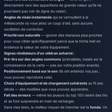
directement vers des apparitions de grande valeur qu'ils ne
pourraient pas voir (le signe du radar).
Angles de visée instantanés
qui se verrouillent à la
milliseconde où vous jetez un coup d'œil, sans aucune
oscillation de correction.
Priorité non naturelle
— ignorer des menaces plus proches
pour vous cibler spécifiquement parce que la triche met en
évidence la valeur de votre équipement.
Signes révélateurs d'un vétéran acharné :
Pré-tirs sur des angles communs
(prévisibles, basés sur la
connaissance de la carte — pas sur votre position exacte).
Positionnement basé sur le son
(ils ont entendu vos pas ;
vous pouvez reproduire cela).
Choix d'équipement et de chargement cohérents
au fil des
décès — des modèles que vous pouvez apprendre.
Fait des erreurs
— même les joueurs du top 100 ratent des tirs
et se font surprendre en train de recharger.
Dans mes tests, le meilleur moyen de trancher est la
fumée
. Un