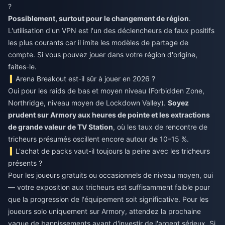
?
Possiblement, surtout pour le changement de région
.
L'utilisation d'un VPN est l'un des déclencheurs de faux positifs
les plus courants car il imite les modèles de partage de
compte. Si vous pouvez jouer dans votre région d'origine,
faites-le.
Arena Breakout est-il sûr à jouer en 2026 ?
Oui pour les raids de bas et moyen niveau (Forbidden Zone,
Northridge, niveau moyen de Lockdown Valley).
Soyez
prudent sur Armory aux heures de pointe et les extractions
de grande valeur de TV Station
, où les taux de rencontre de
tricheurs présumés oscillent encore autour de 10–15 %.
L'achat de packs vaut-il toujours la peine avec les tricheurs
présents ?
Pour les joueurs gratuits ou occasionnels de niveau moyen, oui
— votre exposition aux tricheurs est suffisamment faible pour
que la progression de l'équipement soit significative. Pour les
joueurs solo uniquement sur Armory, attendez la prochaine
vague de bannissements avant d'investir de l'argent sérieux. Si