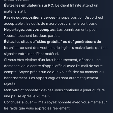
Évitez les émulateurs sur PC
. Le client Infinite attend un
matériel natif.
Pas de superpositions tierces
(la superposition Discord est
acceptable ; les outils de macro obscurs ne le sont pas).
Ne partagez pas vos comptes
. Les bannissements pour
"boost" touchent les deux parties.
Évitez les sites de "skins gratuits" ou de "générateurs de
Koen"
— ce sont des vecteurs de logiciels malveillants qui font
signaler votre identifiant matériel.
Si vous êtes victime d'un faux bannissement, déposez une
demande via le centre d'appel officiel avec l'e-mail de votre
compte. Soyez précis sur ce que vous faisiez au moment du
bannissement. Les appels vagues sont automatiquement
rejetés.
Mon verdict honnête : devriez-vous continuer à jouer ou faire
une pause après le 26 mai ?
Continuez à jouer — mais soyez honnête avec vous-même sur
les raids que vous appréciez réellement.