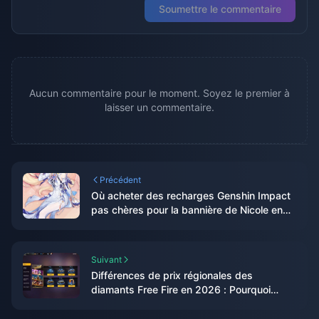
Soumettre le commentaire
Aucun commentaire pour le moment. Soyez le premier à
laisser un commentaire.
Précédent
Où acheter des recharges Genshin Impact
pas chères pour la bannière de Nicole en
version 6.6 (Guide 2026)
Suivant
Différences de prix régionales des
diamants Free Fire en 2026 : Pourquoi
l'Inde ne paie que 84 ₹