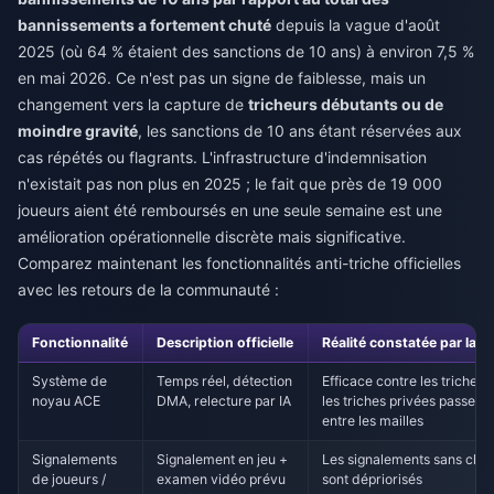
bannissements a fortement chuté
depuis la vague d'août
2025 (où 64 % étaient des sanctions de 10 ans) à environ 7,5 %
en mai 2026. Ce n'est pas un signe de faiblesse, mais un
changement vers la capture de
tricheurs débutants ou de
moindre gravité
, les sanctions de 10 ans étant réservées aux
cas répétés ou flagrants. L'infrastructure d'indemnisation
n'existait pas non plus en 2025 ; le fait que près de 19 000
joueurs aient été remboursés en une seule semaine est une
amélioration opérationnelle discrète mais significative.
Comparez maintenant les fonctionnalités anti-triche officielles
avec les retours de la communauté :
Fonctionnalité
Description officielle
Réalité constatée par la
Système de
Temps réel, détection
Efficace contre les triches 
noyau ACE
DMA, relecture par IA
les triches privées passent 
entre les mailles
Signalements
Signalement en jeu +
Les signalements sans clips
de joueurs /
examen vidéo prévu
sont dépriorisés