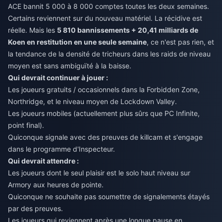
ACE bannit 5 000 à 8 000 comptes toutes les deux semaines.
Certains reviennent sur du nouveau matériel. La récidive est
réelle. Mais les
5 810 bannissements + 20,41 milliards de
Koen en restitution en une seule semaine
, ce n'est pas rien, et
la tendance de la densité de tricheurs dans les raids de niveau
moyen est sans ambiguïté à la baisse.
Qui devrait continuer à jouer :
Les joueurs gratuits / occasionnels dans la Forbidden Zone,
Northridge, et le niveau moyen de Lockdown Valley.
Les joueurs mobiles (actuellement plus sûrs que PC Infinite,
point final).
Quiconque signale avec des preuves de killcam et s'engage
dans le programme d'Inspecteur.
Qui devrait attendre :
Les joueurs dont le seul plaisir est le solo haut niveau sur
Armory aux heures de pointe.
Quiconque ne souhaite pas soumettre de signalements étayés
par des preuves.
Les joueurs qui reviennent après une longue pause en