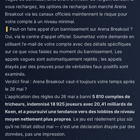
vous rechargez, les options de
recharge bon marché Arena
Breakout
via les canaux officiels maintiennent le risque pour
votre compte à un niveau minimal.
Peut-on faire appel d'un bannissement sur Arena Breakout ?
Oui, via le centre d'appel officiel. Soumettez votre demande en
utilisant l'e-mail de votre compte avec des détails spécifiques
sur ce que vous faisiez au moment du bannissement. Les
appels vagues sont automatiquement rejetés ; les appels
étayés par des preuves pour de véritables faux positifs sont
examinés.
Verdict final : Arena Breakout vaut-il toujours votre temps après
le 26 mai ?
L'application des règles du 26 mai a banni
5 810 comptes de
tricheurs, indemnisé 18 925 joueurs avec 20,41 milliards de
Koen, et a poursuivi une tendance vers des lobbies de niveau
moyen nettement plus propres
. Le jeu est réellement plus sûr
qu'il ne l'était début mai — c'est une déclaration étayée par des
données, pas une impression.