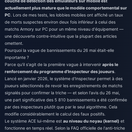
couche de détection des émulateurs sur mobile est
actuellement plus mature que le modèle comportemental sur
PC
. Lors de mes tests, les lobbies mobiles ont affiché un taux
de morts suspectes environ deux fois inférieur à celui des
matchs Armory sur PC pour un même niveau d'équipement —
une découverte contre-intuitive que la plupart des articles
omettent.
Pourquoi la vague de bannissements du 26 mai était-elle
importante ?
Parce qu'il s'agit de la première vague à intervenir
après le
renforcement du programme d'Inspecteur des joueurs
.
Lancé en janvier 2026, le système d'Inspecteur permet à des
joueurs sélectionnés de revoir les enregistrements de matchs
signalés pour confirmer la triche — et selon l'avis du 26 mai,
une part significative des 5 810 bannissements a été confirmée
par des inspecteurs plutôt que par le seul algorithme. Cela
modifie considérablement le calcul des faux positifs.
Le système ACE lui-même est
au niveau du noyau (kernel)
et
fonctionne en temps réel. Selon la FAQ officielle de l'anti-triche