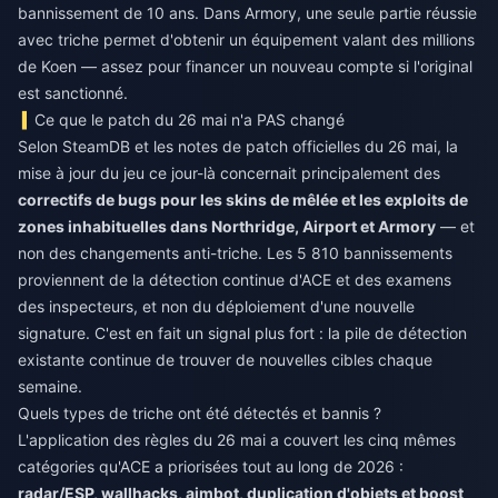
bannissement de 10 ans. Dans Armory, une seule partie réussie
avec triche permet d'obtenir un équipement valant des millions
de Koen — assez pour financer un nouveau compte si l'original
est sanctionné.
Ce que le patch du 26 mai n'a PAS changé
Selon SteamDB et les notes de patch officielles du 26 mai, la
mise à jour du jeu ce jour-là concernait principalement des
correctifs de bugs pour les skins de mêlée et les exploits de
zones inhabituelles dans Northridge, Airport et Armory
— et
non des changements anti-triche. Les 5 810 bannissements
proviennent de la détection continue d'ACE et des examens
des inspecteurs, et non du déploiement d'une nouvelle
signature. C'est en fait un signal plus fort : la pile de détection
existante continue de trouver de nouvelles cibles chaque
semaine.
Quels types de triche ont été détectés et bannis ?
L'application des règles du 26 mai a couvert les cinq mêmes
catégories qu'ACE a priorisées tout au long de 2026 :
radar/ESP, wallhacks, aimbot, duplication d'objets et boost