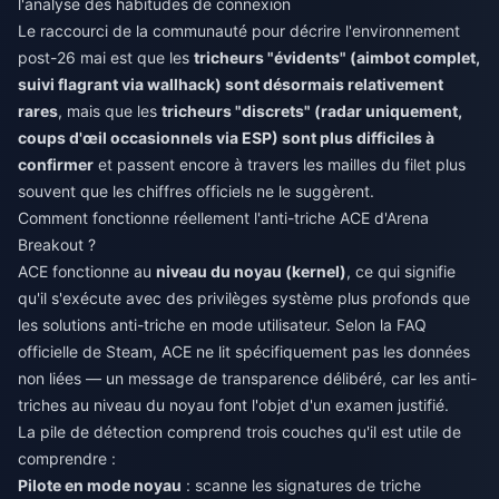
l'analyse des habitudes de connexion
Le raccourci de la communauté pour décrire l'environnement
post-26 mai est que les
tricheurs "évidents" (aimbot complet,
suivi flagrant via wallhack) sont désormais relativement
rares
, mais que les
tricheurs "discrets" (radar uniquement,
coups d'œil occasionnels via ESP) sont plus difficiles à
confirmer
et passent encore à travers les mailles du filet plus
souvent que les chiffres officiels ne le suggèrent.
Comment fonctionne réellement l'anti-triche ACE d'Arena
Breakout ?
ACE fonctionne au
niveau du noyau (kernel)
, ce qui signifie
qu'il s'exécute avec des privilèges système plus profonds que
les solutions anti-triche en mode utilisateur. Selon la FAQ
officielle de Steam, ACE ne lit spécifiquement pas les données
non liées — un message de transparence délibéré, car les anti-
triches au niveau du noyau font l'objet d'un examen justifié.
La pile de détection comprend trois couches qu'il est utile de
comprendre :
Pilote en mode noyau
: scanne les signatures de triche