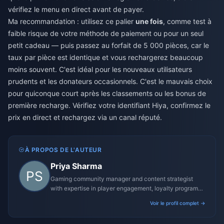
vérifiez le menu en direct avant de payer.
Ma recommandation : utilisez ce palier
une fois
, comme test à
faible risque de votre méthode de paiement ou pour un seul
petit cadeau — puis passez au forfait de 5 000 pièces, car le
taux par pièce est identique et vous rechargerez beaucoup
moins souvent. C'est idéal pour les nouveaux utilisateurs
prudents et les donateurs occasionnels. C'est le mauvais choix
pour quiconque court après les classements ou les bonus de
première recharge. Vérifiez votre identifiant Hiya, confirmez le
prix en direct et rechargez via un canal réputé.
À PROPOS DE L'AUTEUR
Priya Sharma
Gaming community manager and content strategist
with expertise in player engagement, loyalty programs,
and promotional campaigns.
Voir le profil complet →