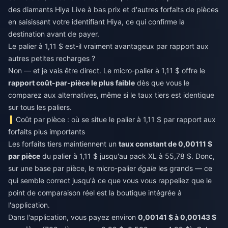
des diamants Hiya Live à bas prix
et d'autres forfaits de pièces
en saisissant votre identifiant Hiya, ce qui confirme la
destination avant de payer.
Le palier à 1,11 $ est-il vraiment avantageux par rapport aux
autres petites recharges ?
Non — et je vais être direct. Le micro-palier à 1,11 $ offre le
rapport coût-par-pièce le plus faible
dès que vous le
comparez aux alternatives, même si le taux tiers est identique
sur tous les paliers.
Coût par pièce : où se situe le palier à 1,11 $ par rapport aux
forfaits plus importants
Les forfaits tiers maintiennent un
taux constant de 0,00111 $
par pièce
du palier à 1,11 $ jusqu'au pack XL à 55,78 $. Donc,
sur une base par pièce, le micro-palier
égale
les grands — ce
qui semble correct jusqu'à ce que vous vous rappeliez que le
point de comparaison réel est la boutique intégrée à
l'application.
Dans l'application, vous payez environ
0,00141 $ à 0,00143 $