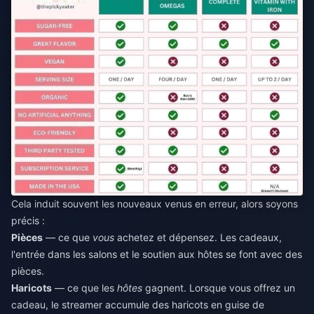
Cela induit souvent les nouveaux venus en erreur, alors soyons
précis :
Pièces
— ce que
vous
achetez et dépensez. Les cadeaux,
l'entrée dans les salons et le soutien aux hôtes se font avec des
pièces.
Haricots
— ce que les
hôtes
gagnent. Lorsque vous offrez un
cadeau, le streamer accumule des haricots en guise de