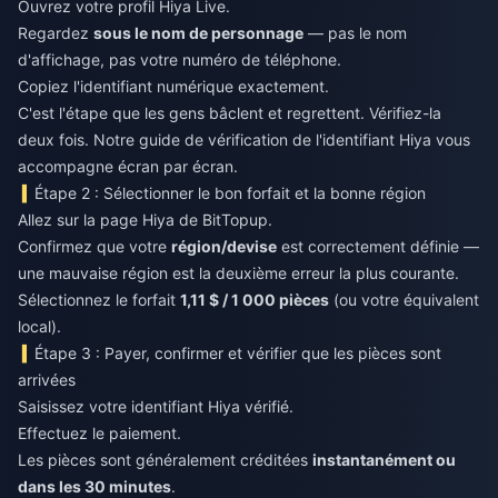
Ouvrez votre profil Hiya Live.
Regardez
sous le nom de personnage
— pas le nom
d'affichage, pas votre numéro de téléphone.
Copiez l'identifiant numérique exactement.
C'est l'étape que les gens bâclent et regrettent. Vérifiez-la
deux fois. Notre guide de vérification de l'identifiant Hiya vous
accompagne écran par écran.
Étape 2 : Sélectionner le bon forfait et la bonne région
Allez sur la page Hiya de BitTopup.
Confirmez que votre
région/devise
est correctement définie —
une mauvaise région est la deuxième erreur la plus courante.
Sélectionnez le forfait
1,11 $ / 1 000 pièces
(ou votre équivalent
local).
Étape 3 : Payer, confirmer et vérifier que les pièces sont
arrivées
Saisissez votre identifiant Hiya vérifié.
Effectuez le paiement.
Les pièces sont généralement créditées
instantanément ou
dans les 30 minutes
.