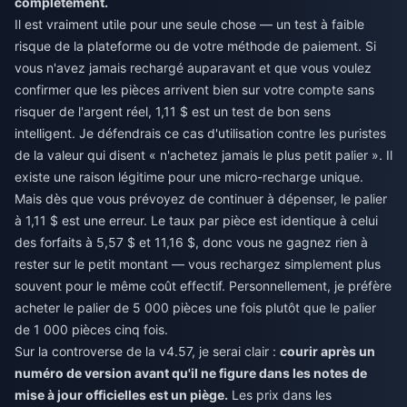
complètement.
Il est vraiment utile pour une seule chose — un test à faible
risque de la plateforme ou de votre méthode de paiement. Si
vous n'avez jamais rechargé auparavant et que vous voulez
confirmer que les pièces arrivent bien sur votre compte sans
risquer de l'argent réel, 1,11 $ est un test de bon sens
intelligent. Je défendrais ce cas d'utilisation contre les puristes
de la valeur qui disent « n'achetez jamais le plus petit palier ». Il
existe une raison légitime pour une micro-recharge unique.
Mais dès que vous prévoyez de continuer à dépenser, le palier
à 1,11 $ est une erreur. Le taux par pièce est identique à celui
des forfaits à 5,57 $ et 11,16 $, donc vous ne gagnez rien à
rester sur le petit montant — vous rechargez simplement plus
souvent pour le même coût effectif. Personnellement, je préfère
acheter le palier de 5 000 pièces une fois plutôt que le palier
de 1 000 pièces cinq fois.
Sur la controverse de la v4.57, je serai clair :
courir après un
numéro de version avant qu'il ne figure dans les notes de
mise à jour officielles est un piège.
Les prix dans les