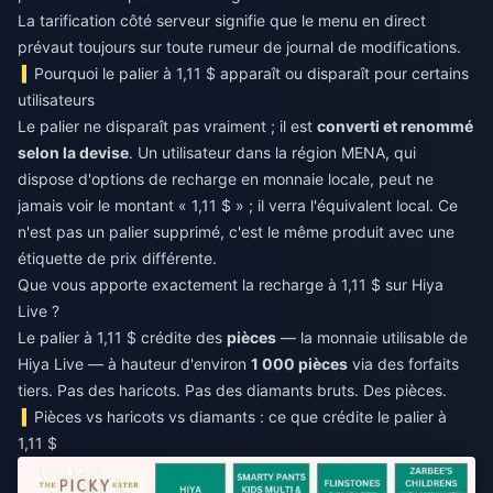
La tarification côté serveur signifie que le menu en direct
prévaut toujours sur toute rumeur de journal de modifications.
Pourquoi le palier à 1,11 $ apparaît ou disparaît pour certains
utilisateurs
Le palier ne disparaît pas vraiment ; il est
converti et renommé
selon la devise
. Un utilisateur dans la région MENA, qui
dispose d'options de recharge en monnaie locale, peut ne
jamais voir le montant « 1,11 $ » ; il verra l'équivalent local. Ce
n'est pas un palier supprimé, c'est le même produit avec une
étiquette de prix différente.
Que vous apporte exactement la recharge à 1,11 $ sur Hiya
Live ?
Le palier à 1,11 $ crédite des
pièces
— la monnaie utilisable de
Hiya Live — à hauteur d'environ
1 000 pièces
via des forfaits
tiers. Pas des haricots. Pas des diamants bruts. Des pièces.
Pièces vs haricots vs diamants : ce que crédite le palier à
1,11 $