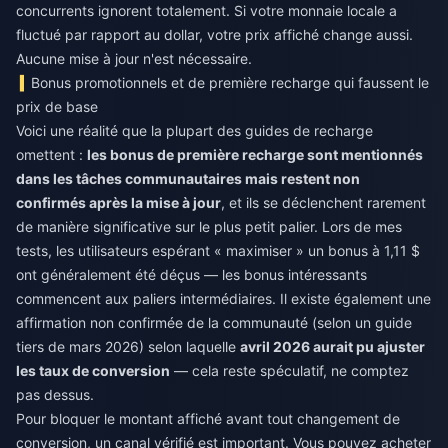
concurrents ignorent totalement. Si votre monnaie locale a
fluctué par rapport au dollar, votre prix affiché change aussi.
Aucune mise à jour n'est nécessaire.
Bonus promotionnels et de première recharge qui faussent le
prix de base
Voici une réalité que la plupart des guides de recharge
omettent :
les bonus de première recharge sont mentionnés
dans les tâches communautaires mais restent non
confirmés après la mise à jour
, et ils se déclenchent rarement
de manière significative sur le plus petit palier. Lors de mes
tests, les utilisateurs espérant « maximiser » un bonus à 1,11 $
ont généralement été déçus — les bonus intéressants
commencent aux paliers intermédiaires. Il existe également une
affirmation non confirmée de la communauté (selon un guide
tiers de mars 2026) selon laquelle
avril 2026 aurait pu ajuster
les taux de conversion
— cela reste spéculatif, ne comptez
pas dessus.
Pour bloquer le montant affiché avant tout changement de
conversion, un canal vérifié est important. Vous pouvez
acheter