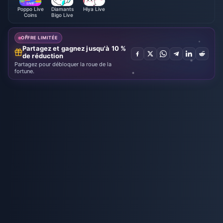
Poppo Live
Diamants
Hiya Live
Coins
Bigo Live
OFFRE LIMITÉE
Partagez et gagnez jusqu'à 10 %
de réduction
Partagez pour débloquer la roue de la
fortune.