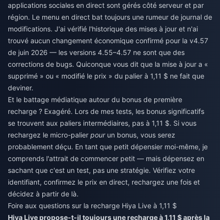
applications sociales en direct sont gérés côté serveur et par
région. Le menu en direct bat toujours une rumeur de journal de
modifications. J'ai vérifié l'historique des mises à jour et n'ai
trouvé aucun changement économique confirmé pour la v4.57
de juin 2026 — les versions 4.55–4.57 ne sont que des
corrections de bugs. Quiconque vous dit que la mise à jour a «
supprimé » ou « modifié le prix » du palier à 1,11 $ ne fait que
deviner.
Et le battage médiatique autour du bonus de première
recharge ? Exagéré. Lors de mes tests, les bonus significatifs
se trouvent aux paliers intermédiaires, pas à 1,11 $. Si vous
rechargez le micro-palier
pour
un bonus, vous serez
probablement déçu. En tant que petit dépensier moi-même, je
comprends l'attrait de commencer petit — mais dépensez en
sachant que c'est un test, pas une stratégie. Vérifiez votre
identifiant, confirmez le prix en direct, rechargez une fois et
décidez à partir de là.
Foire aux questions sur la recharge Hiya Live à 1,11 $
Hiya Live propose-t-il toujours une recharge à 1,11 $ après la