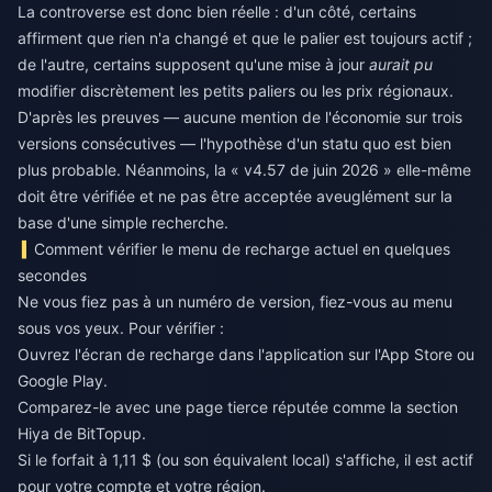
La controverse est donc bien réelle : d'un côté, certains
affirment que rien n'a changé et que le palier est toujours actif ;
de l'autre, certains supposent qu'une mise à jour
aurait pu
modifier discrètement les petits paliers ou les prix régionaux.
D'après les preuves — aucune mention de l'économie sur trois
versions consécutives — l'hypothèse d'un statu quo est bien
plus probable. Néanmoins, la « v4.57 de juin 2026 » elle-même
doit être vérifiée et ne pas être acceptée aveuglément sur la
base d'une simple recherche.
Comment vérifier le menu de recharge actuel en quelques
secondes
Ne vous fiez pas à un numéro de version, fiez-vous au menu
sous vos yeux. Pour vérifier :
Ouvrez l'écran de recharge dans l'application sur l'App Store ou
Google Play.
Comparez-le avec une page tierce réputée comme la section
Hiya de BitTopup.
Si le forfait à 1,11 $ (ou son équivalent local) s'affiche, il est actif
pour votre compte et votre région.