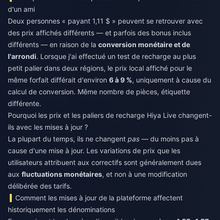
d'un ami
Deux personnes « payant 1,11 $ » peuvent se retrouver avec
des prix affichés différents — et parfois des bonus inclus
différents — en raison de la
conversion monétaire et de
l'arrondi
. Lorsque j'ai effectué un test de recharge au plus
petit palier dans deux régions, le prix local affiché pour le
même forfait différait d'environ
6 à 9 %
, uniquement à cause du
calcul de conversion. Même nombre de pièces, étiquette
différente.
Pourquoi les prix et les paliers de recharge Hiya Live changent-
ils avec les mises à jour ?
La plupart du temps, ils ne changent
pas
— du moins pas à
cause d'une mise à jour. Les variations de prix que les
utilisateurs attribuent aux correctifs sont généralement dues
aux
fluctuations monétaires
, et non à une modification
délibérée des tarifs.
Comment les mises à jour de la plateforme affectent
historiquement les dénominations