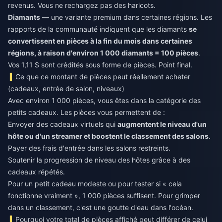
revenus. Vous ne rechargez pas des haricots.
Diamants
— une variante premium dans certaines régions. Les
rapports de la communauté indiquent que les diamants
se
convertissent en pièces à la fin du mois dans certaines
régions, à raison d'environ 1 000 diamants = 100 pièces
.
Vos 1,11 $ sont crédités sous forme de pièces. Point final.
Ce que ce montant de pièces peut réellement acheter
(cadeaux, entrée de salon, niveaux)
Avec environ 1 000 pièces, vous êtes dans la catégorie des
petits cadeaux. Les pièces vous permettent de :
Envoyer des cadeaux virtuels qui
augmentent le niveau d'un
hôte ou d'un streamer et boostent le classement des salons
.
Payer des frais d'entrée dans les salons restreints.
Soutenir la progression de niveau des hôtes grâce à des
cadeaux répétés.
Pour un petit cadeau modeste ou pour tester si « cela
fonctionne vraiment », 1 000 pièces suffisent. Pour grimper
dans un classement, c'est une goutte d'eau dans l'océan.
Pourquoi votre total de pièces affiché peut différer de celui