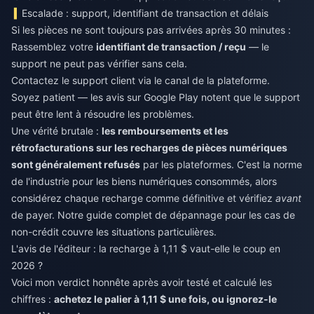
Escalade : support, identifiant de transaction et délais
Si les pièces ne sont toujours pas arrivées après 30 minutes :
Rassemblez votre
identifiant de transaction / reçu
— le
support ne peut pas vérifier sans cela.
Contactez le support client via le canal de la plateforme.
Soyez patient — les avis sur Google Play notent que le support
peut être lent à résoudre les problèmes.
Une vérité brutale :
les remboursements et les
rétrofacturations sur les recharges de pièces numériques
sont généralement refusés
par les plateformes. C'est la norme
de l'industrie pour les biens numériques consommés, alors
considérez chaque recharge comme définitive et vérifiez
avant
de payer. Notre guide complet de dépannage pour les cas de
non-crédit couvre les situations particulières.
L'avis de l'éditeur : la recharge à 1,11 $ vaut-elle le coup en
2026 ?
Voici mon verdict honnête après avoir testé et calculé les
chiffres :
achetez le palier à 1,11 $ une fois, ou ignorez-le