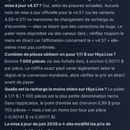
mise à jour v4.57 ?
Oui, selon les preuves actuelles. Aucune
note de mise à jour officielle pour la v4.57 (ou les versions
4.55–4.57) ne mentionne de changement de recharge ou
d'économie — elles ne listent que des corrections de bugs. Le
palier reste disponible via des canaux tiers ; vérifiez toujours le
menu en direct car l'affirmation concernant la « v4.57 » elle-
même n'est pas confirmée.
Combien de pièces obtient-on pour 1,11 $ sur Hiya Live ?
Environ
1 000 pièces
via des forfaits tiers, à environ 0,00111 $
par pièce. Le chiffre exact peut varier légèrement selon la
région et la conversion monétaire, alors vérifiez le prix en direct
avant de payer.
Quelle est la recharge la moins chère sur Hiya Live ?
Le palier
à 1,11 $ / 1 000 pièces est la plus petite dénomination tierce.
Dans l'application, le point d'entrée est d'environ 0,99 $ pour
700 pièces — mais c'est un moins bon taux par pièce
(~0,00141 $ vs 0,00111 $).
La mise à jour de juin 2026 a-t-elle modifié les prix de