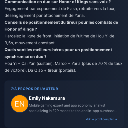
Communication en duo sur Honor of Kings sans voix ?
Engagement par espacement de Flash, retraite vers la tour,
désengagement par attachement de Yaria.
Conseils de positionnement du tireur pour les combats de
Honor of Kings ?
Harcelez la ligne de front, initiation de l'ultime de Hou Yi de
3,5s, mouvement constant.
Quels sont les meilleurs héros pour un positionnement
synchronisé en duo ?
Hou Yi + Cai Yan (sustain), Marco + Yaria (plus de 70 % de taux
de victoire), Da Qiao + tireur (portails).
À PROPOS DE L'AUTEUR
Emily Nakamura
Mobile gaming expert and app economy analyst
specializing in F2P monetization and in-app purchase
trends.
Voir le profil complet →