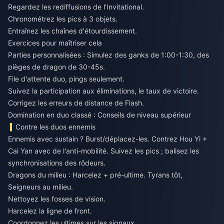
Regardez les rediffusions de l'Invitational.
Chronométrez les pics à 3 objets.
Entraînez les chaînes d'étourdissement.
Exercices pour maîtriser cela
Parties personnalisées : Simulez des ganks de 1:00-1:30, des
pièges de dragon de 30-45s.
File d'attente duo, pings seulement.
Suivez la participation aux éliminations, le taux de victoire.
Corrigez les erreurs de distance de Flash.
Domination en duo classé : Conseils de niveau supérieur
Contre les duos ennemis
Ennemis avec sustain ? Burst/déplacez-les. Contrez Hou Yi +
Cai Yan avec de l'anti-mobilité. Suivez les pics ; balisez les
synchronisations des rôdeurs.
Dragons du milieu : Harcelez + pré-ultime. Tyrans tôt,
Seigneurs au milieu.
Nettoyez les fosses de vision.
Harcelez la ligne de front.
Coordonnez les ultimes sur les signaux.