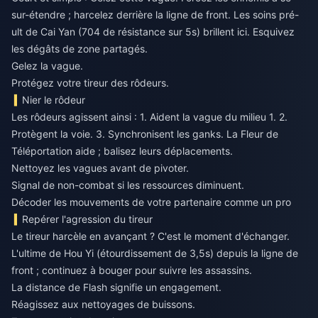
sur-étendre ; harcelez derrière la ligne de front. Les soins pré-
ult de Cai Yan (704 de résistance sur 5s) brillent ici. Esquivez
les dégâts de zone partagés.
Gelez la vague.
Protégez votre tireur des rôdeurs.
Nier le rôdeur
Les rôdeurs agissent ainsi : 1. Aident la vague du milieu 1. 2.
Protègent la voie. 3. Synchronisent les ganks. La Fleur de
Téléportation aide ; balisez leurs déplacements.
Nettoyez les vagues avant de pivoter.
Signal de non-combat si les ressources diminuent.
Décoder les mouvements de votre partenaire comme un pro
Repérer l'agression du tireur
Le tireur harcèle en avançant ? C'est le moment d'échanger.
L'ultime de Hou Yi (étourdissement de 3,5s) depuis la ligne de
front ; continuez à bouger pour suivre les assassins.
La distance de Flash signifie un engagement.
Réagissez aux nettoyages de buissons.