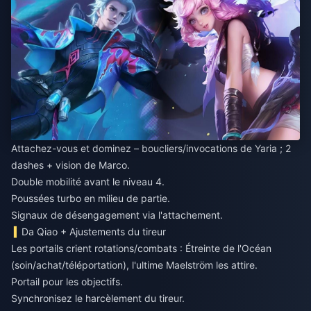
Attachez-vous et dominez – boucliers/invocations de Yaria ; 2
dashes + vision de Marco.
Double mobilité avant le niveau 4.
Poussées turbo en milieu de partie.
Signaux de désengagement via l'attachement.
Da Qiao + Ajustements du tireur
Les portails crient rotations/combats : Étreinte de l'Océan
(soin/achat/téléportation), l'ultime Maelström les attire.
Portail pour les objectifs.
Synchronisez le harcèlement du tireur.