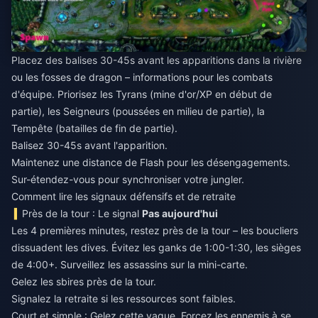
Placez des balises 30-45s avant les apparitions dans la rivière
ou les fosses de dragon – informations pour les combats
d'équipe. Priorisez les Tyrans (mine d'or/XP en début de
partie), les Seigneurs (poussées en milieu de partie), la
Tempête (batailles de fin de partie).
Balisez 30-45s avant l'apparition.
Maintenez une distance de Flash pour les désengagements.
Sur-étendez-vous pour synchroniser votre jungler.
Comment lire les signaux défensifs et de retraite
Près de la tour : Le signal
Pas aujourd'hui
Les 4 premières minutes, restez près de la tour – les boucliers
dissuadent les dives. Évitez les ganks de 1:00-1:30, les sièges
de 4:00+. Surveillez les assassins sur la mini-carte.
Gelez les sbires près de la tour.
Signalez la retraite si les ressources sont faibles.
Court et simple : Gelez cette vague. Forcez les ennemis à se