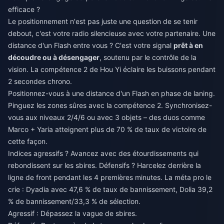
efficace ?
Le positionnement n'est pas juste une question de se tenir
debout, c'est votre radio silencieuse avec votre partenaire. Une
distance d'un Flash entre vous ? C'est votre signal
prêt à en
découdre ou à désengager
, soutenu par le contrôle de la
vision. La compétence 2 de Hou Yi éclaire les buissons pendant
2 secondes chrono.
Positionnez-vous à une distance d'un Flash en phase de laning.
Pinguez les zones sûres avec la compétence 2. Synchronisez-
vous aux niveaux 2/4/6 ou avec 3 objets – des duos comme
Marco + Yaria atteignent plus de 70 % de taux de victoire de
cette façon.
Indices agressifs ? Avancez avec des étourdissements qui
rebondissent sur les sbires. Défensifs ? Harcelez derrière la
ligne de front pendant les 4 premières minutes. La méta pro le
crie : Dyadia avec 47,6 % de taux de bannissement, Dolia 39,2
% de bannissement/33,3 % de sélection.
Agressif : Dépassez la vague de sbires.