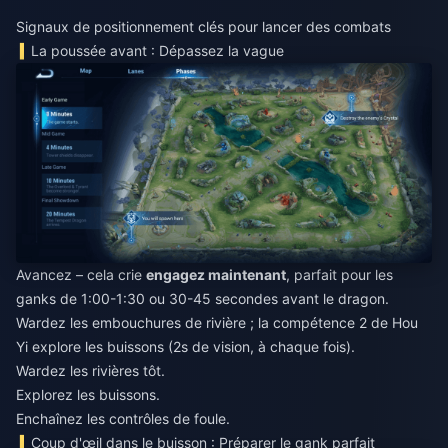
Signaux de positionnement clés pour lancer des combats
La poussée avant : Dépassez la vague
Avancez – cela crie
engagez maintenant
, parfait pour les
ganks de 1:00-1:30 ou 30-45 secondes avant le dragon.
Wardez les embouchures de rivière ; la compétence 2 de Hou
Yi explore les buissons (2s de vision, à chaque fois).
Wardez les rivières tôt.
Explorez les buissons.
Enchaînez les contrôles de foule.
Coup d'œil dans le buisson : Préparer le gank parfait