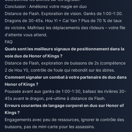
Conclusion : Améliorez votre magie en duo
Distance de Flash. Exploration de vision. Ganks de 1:00-1:30.
Dragons de 30-45s. Hou Yi + Cai Yan ? Plus de 70 % de taux
de victoire. Maîtrisez les déplacements des rôdeurs – votre file
d'attente vous attend.
FAQ
Quels sont les meilleurs signaux de positionnement dans la
voie duo de Honor of Kings ?
Distance de Flash, exploration de buissons de 2s (compétence
2 de Hou Yi), contrôle de foule qui rebondit sur les sbires.
Comment signaler un combat à votre partenaire de duo dans
Honor of Kings ?
Poussée avant aux ganks de 1:00-1:30, balisez les rivières 30-
45s avant le dragon, pré-ultime à distance de Flash.
Erreurs courantes de langage corporel en duo sur Honor of
Kings ?
Engagements avec peu de ressources, ignorer le contrôle des
buissons, pas de mini-carte pour les assassins.