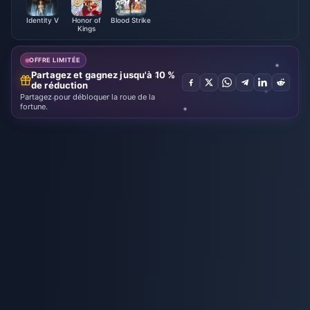
Identity V
Honor of
Blood Strike
Kings
OFFRE LIMITÉE
Partagez et gagnez jusqu'à 10 %
de réduction
Partagez pour débloquer la roue de la
fortune.