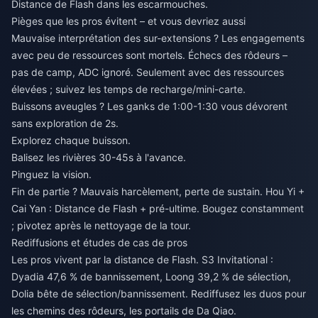
Distance de Flash dans les escarmouches.
Pièges que les pros évitent – et vous devriez aussi
Mauvaise interprétation des sur-extensions ? Les engagements
avec peu de ressources sont mortels. Échecs des rôdeurs –
pas de camp, ADC ignoré. Seulement avec des ressources
élevées ; suivez les temps de recharge/mini-carte.
Buissons aveugles ? Les ganks de 1:00-1:30 vous dévorent
sans exploration de 2s.
Explorez chaque buisson.
Balisez les rivières 30-45s à l'avance.
Pinguez la vision.
Fin de partie ? Mauvais harcèlement, perte de sustain. Hou Yi +
Cai Yan : Distance de Flash + pré-ultime. Bougez constamment
; pivotez après le nettoyage de la tour.
Rediffusions et études de cas de pros
Les pros vivent par la distance de Flash. S3 Invitational :
Dyadia 47,6 % de bannissement, Loong 39,2 % de sélection,
Dolia bête de sélection/bannissement. Rediffusez les duos pour
les chemins des rôdeurs, les portails de Da Qiao.