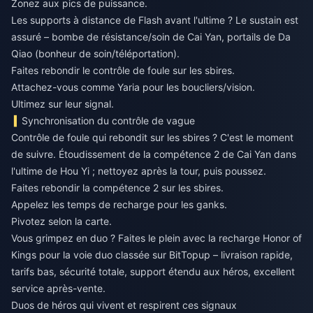
Zonez aux pics de puissance.
Les supports à distance de Flash avant l'ultime ? Le sustain est
assuré – bombe de résistance/soin de Cai Yan, portails de Da
Qiao (bonheur de soin/téléportation).
Faites rebondir le contrôle de foule sur les sbires.
Attachez-vous comme Yaria pour les boucliers/vision.
Ultimez sur leur signal.
Synchronisation du contrôle de vague
Contrôle de foule qui rebondit sur les sbires ? C'est le moment
de suivre. Étoudissement de la compétence 2 de Cai Yan dans
l'ultime de Hou Yi ; nettoyez après la tour, puis poussez.
Faites rebondir la compétence 2 sur les sbires.
Appelez les temps de recharge pour les ganks.
Pivotez selon la carte.
Vous grimpez en duo ? Faites le plein avec la
recharge Honor of
Kings pour la voie duo classée
sur BitTopup – livraison rapide,
tarifs bas, sécurité totale, support étendu aux héros, excellent
service après-vente.
Duos de héros qui vivent et respirent ces signaux