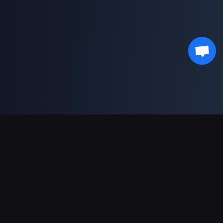
Moyens de paiement acceptés
Partenaire
Genshin Impact Wiki