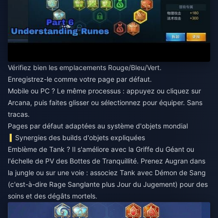
Vérifiez bien les emplacements Rouge/Bleu/Vert.
Enregistrez-le comme votre page par défaut.
Mobile ou PC ? Le même processus : appuyez ou cliquez sur
Arcana, puis faites glisser ou sélectionnez pour équiper. Sans
tracas.
Pages par défaut adaptées au système d'objets mondial
Synergies des builds d'objets expliquées
Emblème de Tank ? Il s'améliore avec la Griffe du Géant ou
l'échelle de PV des Bottes de Tranquillité. Prenez Augran dans
la jungle ou sur une voie : associez Tank avec Démon de Sang
(c'est-à-dire Rage Sanglante plus Jour du Jugement) pour des
soins et des dégâts mortels.