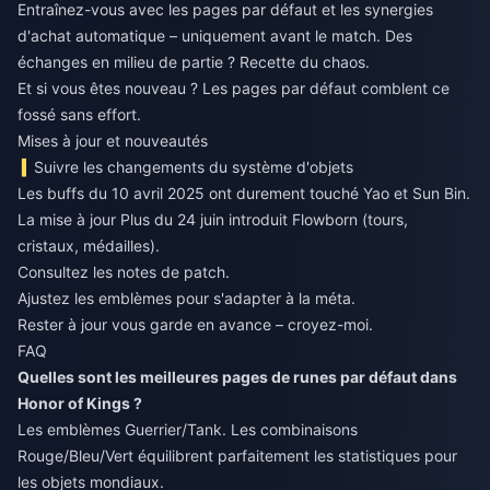
Entraînez-vous avec les pages par défaut et les synergies
d'achat automatique – uniquement avant le match. Des
échanges en milieu de partie ? Recette du chaos.
Et si vous êtes nouveau ? Les pages par défaut comblent ce
fossé sans effort.
Mises à jour et nouveautés
Suivre les changements du système d'objets
Les buffs du 10 avril 2025 ont durement touché Yao et Sun Bin.
La mise à jour Plus du 24 juin introduit Flowborn (tours,
cristaux, médailles).
Consultez les notes de patch.
Ajustez les emblèmes pour s'adapter à la méta.
Rester à jour vous garde en avance – croyez-moi.
FAQ
Quelles sont les meilleures pages de runes par défaut dans
Honor of Kings ?
Les emblèmes Guerrier/Tank. Les combinaisons
Rouge/Bleu/Vert équilibrent parfaitement les statistiques pour
les objets mondiaux.