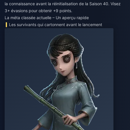
la connaissance avant la réinitialisation de la Saison 40. Visez
3+ évasions pour obtenir +9 points.
La méta classée actuelle – Un aperçu rapide
Les survivants qui cartonnent avant le lancement