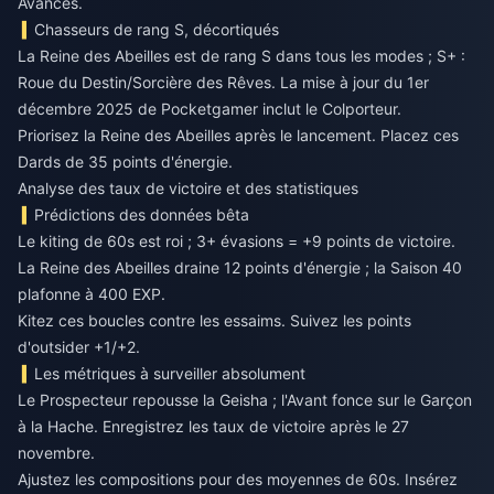
Avancés.
Chasseurs de rang S, décortiqués
La Reine des Abeilles est de rang S dans tous les modes ; S+ :
Roue du Destin/Sorcière des Rêves. La mise à jour du 1er
décembre 2025 de Pocketgamer inclut le Colporteur.
Priorisez la Reine des Abeilles après le lancement. Placez ces
Dards de 35 points d'énergie.
Analyse des taux de victoire et des statistiques
Prédictions des données bêta
Le kiting de 60s est roi ; 3+ évasions = +9 points de victoire.
La Reine des Abeilles draine 12 points d'énergie ; la Saison 40
plafonne à 400 EXP.
Kitez ces boucles contre les essaims. Suivez les points
d'outsider +1/+2.
Les métriques à surveiller absolument
Le Prospecteur repousse la Geisha ; l'Avant fonce sur le Garçon
à la Hache. Enregistrez les taux de victoire après le 27
novembre.
Ajustez les compositions pour des moyennes de 60s. Insérez