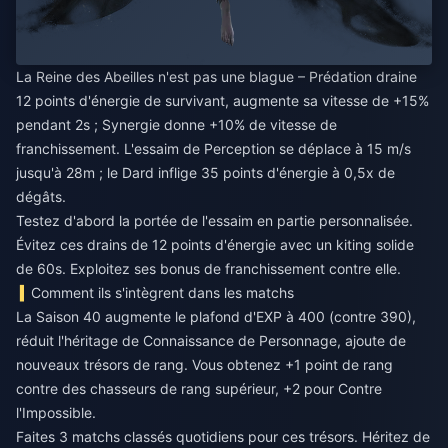
La Reine des Abeilles n'est pas une blague – Prédation draine
12 points d'énergie de survivant, augmente sa vitesse de +15%
pendant 2s ; Synergie donne +10% de vitesse de
franchissement. L'essaim de Perception se déplace à 15 m/s
jusqu'à 28m ; le Dard inflige 35 points d'énergie à 0,5x de
dégâts.
Testez d'abord la portée de l'essaim en partie personnalisée.
Évitez ces drains de 12 points d'énergie avec un kiting solide
de 60s. Exploitez ses bonus de franchissement contre elle.
Comment ils s'intègrent dans les matchs
La Saison 40 augmente le plafond d'EXP à 400 (contre 390),
réduit l'héritage de Connaissance de Personnage, ajoute de
nouveaux trésors de rang. Vous obtenez +1 point de rang
contre des chasseurs de rang supérieur, +2 pour Contre
l'Impossible.
Faites 3 matchs classés quotidiens pour ces trésors. Héritez de