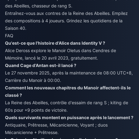
des Abeilles, chasseur de rang S.
Entraînez-vous aux contres de la Reine des Abeilles. Empilez
des compositions à 4 joueurs. Grindez les quotidiens de la
Saison 40.
FAQ
Qu'est-ce que l'histoire d'Alice dans Identity V ?
Alice Deross explore le Manoir Oletus dans Cendres de
Mémoire, lancé le 20 avril 2023, gratuitement.
Quand Cage d'Antan est-il lancé ?
Le 27 novembre 2025, après la maintenance de 08:00 UTC+8,
Carrière du Manoir à 00:00.
Comment les nouveaux chapitres du Manoir affectent-ils le
classé ?
La Reine des Abeilles, contrôle d'essaim de rang S ; kiting de
60s pour +9 points de victoire.
Quels survivants montent en puissance après le lancement ?
Antiquaire, Prêtresse, Mécanicienne, Voyant ; duos
Mécanicienne + Prêtresse.