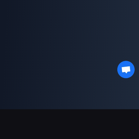
Moyens de paiement acceptés