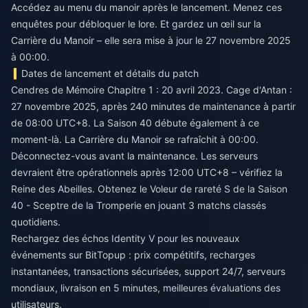
Accédez au menu du manoir après le lancement. Menez ces
enquêtes pour débloquer le lore. Et gardez un œil sur la
Carrière du Manoir – elle sera mise à jour le 27 novembre 2025
à 00:00.
Dates de lancement et détails du patch
Cendres de Mémoire Chapitre 1 : 20 avril 2023. Cage d'Antan :
27 novembre 2025, après 240 minutes de maintenance à partir
de 08:00 UTC+8. La Saison 40 débute également à ce
moment-là. La Carrière du Manoir se rafraîchit à 00:00.
Déconnectez-vous avant la maintenance. Les serveurs
devraient être opérationnels après 12:00 UTC+8 – vérifiez la
Reine des Abeilles. Obtenez le Voleur de rareté S de la Saison
40 - Sceptre de la Tromperie en jouant 3 matchs classés
quotidiens.
Rechargez des échos Identity V pour les nouveaux
événements
sur BitTopup : prix compétitifs, recharges
instantanées, transactions sécurisées, support 24/7, serveurs
mondiaux, livraison en 5 minutes, meilleures évaluations des
utilisateurs.