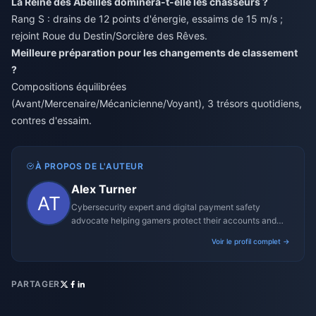
La Reine des Abeilles dominera-t-elle les chasseurs ?
Rang S : drains de 12 points d'énergie, essaims de 15 m/s ;
rejoint Roue du Destin/Sorcière des Rêves.
Meilleure préparation pour les changements de classement
?
Compositions équilibrées
(Avant/Mercenaire/Mécanicienne/Voyant), 3 trésors quotidiens,
contres d'essaim.
À PROPOS DE L'AUTEUR
Alex Turner
Cybersecurity expert and digital payment safety
advocate helping gamers protect their accounts and
transactions.
Voir le profil complet →
PARTAGER