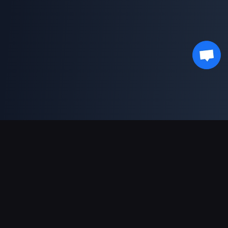
Moyens de paiement acceptés
Partenaire
Genshin Impact Wiki