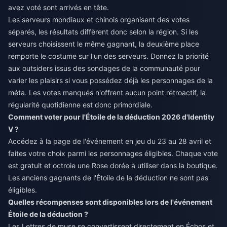
avez voté sont arrivés en tête.
Les serveurs mondiaux et chinois organisent des votes
séparés, les résultats diffèrent donc selon la région. Si les
serveurs choisissent le même gagnant, la deuxième place
remporte le costume sur l'un des serveurs. Donnez la priorité
aux outsiders issus des sondages de la communauté pour
varier les plaisirs si vous possédez déjà les personnages de la
méta. Les votes manqués n'offrent aucun point rétroactif, la
régularité quotidienne est donc primordiale.
Comment voter pour l'Étoile de la déduction 2026 d'Identity
V ?
Accédez à la page de l'événement en jeu du 23 au 28 avril et
faites votre choix parmi les personnages éligibles. Chaque vote
est gratuit et octroie une Rose dorée à utiliser dans la boutique.
Les anciens gagnants de l'Étoile de la déduction ne sont pas
éligibles.
Quelles récompenses sont disponibles lors de l'événement
Étoile de la déduction ?
Les Lettres de muse se convertissent directement en Échos et