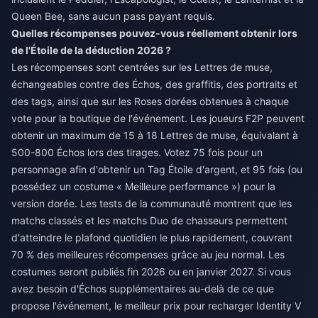
Queen Bee, sans aucun pass payant requis.
Quelles récompenses pouvez-vous réellement obtenir lors
de l'Étoile de la déduction 2026 ?
Les récompenses sont centrées sur les Lettres de muse,
échangeables contre des Échos, des graffitis, des portraits et
des tags, ainsi que sur les Roses dorées obtenues à chaque
vote pour la boutique de l'événement. Les joueurs F2P peuvent
obtenir un maximum de 15 à 18 Lettres de muse, équivalant à
500-800 Échos lors des tirages. Votez 75 fois pour un
personnage afin d'obtenir un Tag Étoile d'argent, et 95 fois (ou
possédez un costume « Meilleure performance ») pour la
version dorée. Les tests de la communauté montrent que les
matchs classés et les matchs Duo de chasseurs permettent
d'atteindre le plafond quotidien le plus rapidement, couvrant
70 % des meilleures récompenses grâce au jeu normal. Les
costumes seront publiés fin 2026 ou en janvier 2027. Si vous
avez besoin d'Échos supplémentaires au-delà de ce que
propose l'événement,
le meilleur prix pour recharger Identity V