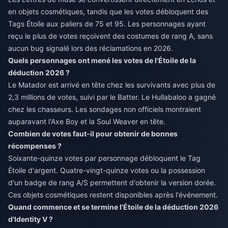
en objets cosmétiques, tandis que les votes débloquent des
Tags Étoile aux paliers de 75 et 95. Les personnages ayant
reçu le plus de votes reçoivent des costumes de rang A, sans
aucun bug signalé lors des réclamations en 2026.
Quels personnages ont mené les votes de l'Étoile de la
déduction 2026 ?
Le Matador est arrivé en tête chez les survivants avec plus de
2,3 millions de votes, suivi par le Batter. Le Hullabaloo a gagné
chez les chasseurs. Les sondages non officiels montraient
auparavant l'Axe Boy et la Soul Weaver en tête.
Combien de votes faut-il pour obtenir de bonnes
récompenses ?
Soixante-quinze votes par personnage débloquent le Tag
Étoile d'argent. Quatre-vingt-quinze votes ou la possession
d'un badge de rang A/S permettent d'obtenir la version dorée.
Ces objets cosmétiques restent disponibles après l'événement.
Quand commence et se termine l'Étoile de la déduction 2026
d'Identity V ?