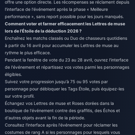
offre une option directe. Les récompenses se réclament depuis
l'interface de l'événement après la phase « Meilleure
performance », sans report possible pour les jours manqués.
Comment voter et farmer efficacement les Lettres de muse
lors de l'Étoile de la déduction 2026 ?
Enchaînez les matchs classés ou Duo de chasseurs quotidiens
à partir du 16 avril pour accumuler les Lettres de muse au
rythme le plus efficace.
Pendant la fenêtre de vote du 23 au 28 avril, ouvrez l'interface
de l'événement et répartissez vos votes parmi les personnages
éligibles.
Suivez votre progression jusqu'à 75 ou 95 votes par
personnage pour débloquer les Tags Étoile, puis équipez-les
sur votre profil.
Échangez vos Lettres de muse et Roses dorées dans la
boutique de l'événement contre des graffitis, des Échos et
d'autres objets avant la fin de la période.
Consultez l'interface après l'événement pour réclamer les
costumes de rang A si les personnages pour lesquels vous