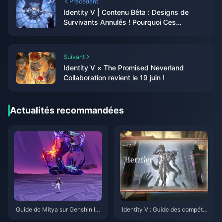
Précédent
Identity V | Contenu Bêta : Designs de
Survivants Annulés ! Pourquoi Ces
Personnages Ont-Ils Disparu ?
Suivant
Identity V × The Promised Neverland
Collaboration revient le 19 juin !
Actualités recommandées
Guide de Mitya sur Genshin Im
Identity V : Guide des compéte
pact | Août 2026
nces d'Emil Herztier | Août 202