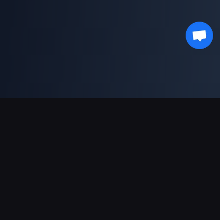
Moyens de paiement acceptés
Partenaire
Genshin Impact Wiki
Honkai: Star Rail WIKI