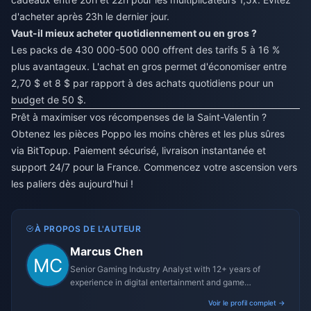
d'acheter après 23h le dernier jour.
Vaut-il mieux acheter quotidiennement ou en gros ?
Les packs de 430 000-500 000 offrent des tarifs 5 à 16 %
plus avantageux. L'achat en gros permet d'économiser entre
2,70 $ et 8 $ par rapport à des achats quotidiens pour un
budget de 50 $.
Prêt à maximiser vos récompenses de la Saint-Valentin ?
Obtenez les pièces Poppo les moins chères et les plus sûres
via BitTopup. Paiement sécurisé, livraison instantanée et
support 24/7 pour la France. Commencez votre ascension vers
les paliers dès aujourd'hui !
À PROPOS DE L'AUTEUR
Marcus Chen
Senior Gaming Industry Analyst with 12+ years of
experience in digital entertainment and game
monetization strategies.
Voir le profil complet →