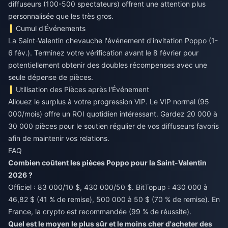
diffuseurs (100-500 spectateurs) offrent une attention plus
personnalisée que les très gros.
Cumul d'Événements
La Saint-Valentin chevauche l'événement d'invitation Poppo (1-
6 fév.). Terminez votre vérification avant le 8 février pour
potentiellement obtenir des doubles récompenses avec une
seule dépense de pièces.
Utilisation des Pièces après l'Événement
Allouez le surplus à votre progression VIP. Le VIP normal (95
000/mois) offre un ROI quotidien intéressant. Gardez 20 000 à
30 000 pièces pour le soutien régulier de vos diffuseurs favoris
afin de maintenir vos relations.
FAQ
Combien coûtent les pièces Poppo pour la Saint-Valentin
2026 ?
Officiel : 83 000/10 $, 430 000/50 $. BitTopup : 430 000 à
46,82 $ (41 % de remise), 500 000 à 50 $ (70 % de remise). En
France, la crypto est recommandée (99 % de réussite).
Quel est le moyen le plus sûr et le moins cher d'acheter des