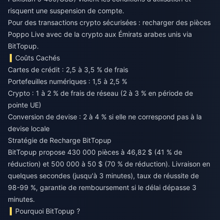
risquent une suspension de compte.
Pour des transactions crypto sécurisées :
recharger des pièces
Poppo Live avec de la crypto aux Émirats arabes unis
via
BitTopup.
Coûts Cachés
Cartes de crédit : 2,5 à 3,5 % de frais
Portefeuilles numériques : 1,5 à 2,5 %
Crypto : 1 à 2 % de frais de réseau (2 à 3 % en période de
pointe UE)
Conversion de devise : 2 à 4 % si elle ne correspond pas à la
devise locale
Stratégie de Recharge BitTopup
BitTopup propose 430 000 pièces à 46,82 $ (41 % de
réduction) et 500 000 à 50 $ (70 % de réduction). Livraison en
quelques secondes (jusqu'à 3 minutes), taux de réussite de
98-99 %, garantie de remboursement si le délai dépasse 3
minutes.
Pourquoi BitTopup ?