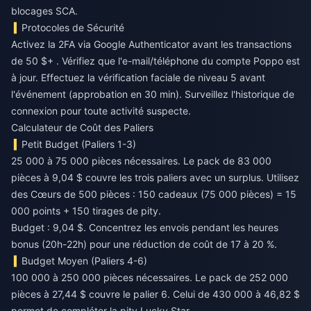
blocages SCA.
Protocoles de Sécurité
Activez la 2FA via Google Authenticator avant les transactions
de 50 $+ . Vérifiez que l'e-mail/téléphone du compte Poppo est
à jour. Effectuez la vérification faciale de niveau 5 avant
l'événement (approbation en 30 min). Surveillez l'historique de
connexion pour toute activité suspecte.
Calculateur de Coût des Paliers
Petit Budget (Paliers 1-3)
25 000 à 75 000 pièces nécessaires. Le pack de 83 000
pièces à 9,04 $ couvre les trois paliers avec un surplus. Utilisez
des Cœurs de 500 pièces : 150 cadeaux (75 000 pièces) = 15
000 points + 150 tirages de pity.
Budget : 9,04 $. Concentrez les envois pendant les heures
bonus (20h-22h) pour une réduction de coût de 17 à 20 %.
Budget Moyen (Paliers 4-6)
100 000 à 250 000 pièces nécessaires. Le pack de 252 000
pièces à 27,44 $ couvre le palier 6. Celui de 430 000 à 46,82 $
permet de compléter la pity Lucky Star.