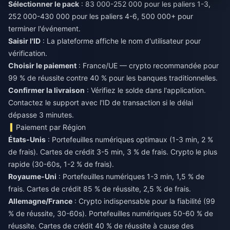
Sélectionner le pack
: 83 000-252 000 pour les paliers 1-3,
252 000-430 000 pour les paliers 4-6, 500 000+ pour
terminer l'événement.
Saisir l'ID
: La plateforme affiche le nom d'utilisateur pour
vérification.
Choisir le paiement
: France/UE — crypto recommandée pour
99 % de réussite contre 40 % pour les banques traditionnelles.
Confirmer la livraison
: Vérifiez le solde dans l'application.
Contactez le support avec l'ID de transaction si le délai
dépasse 3 minutes.
Paiement par Région
États-Unis
: Portefeuilles numériques optimaux (1-3 min, 2 %
de frais). Cartes de crédit 3-5 min, 3 % de frais. Crypto le plus
rapide (30-60s, 1-2 % de frais).
Royaume-Uni
: Portefeuilles numériques 1-3 min, 1,5 % de
frais. Cartes de crédit 85 % de réussite, 2,5 % de frais.
Allemagne/France
: Crypto indispensable pour la fiabilité (99
% de réussite, 30-60s). Portefeuilles numériques 50-60 % de
réussite. Cartes de crédit 40 % de réussite à cause des