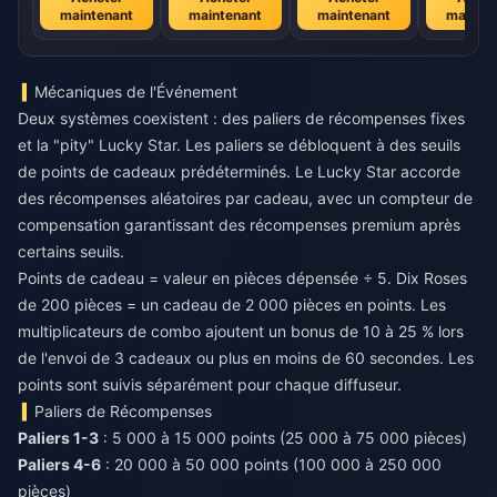
maintenant
maintenant
maintenant
mainte
Mécaniques de l'Événement
Deux systèmes coexistent : des paliers de récompenses fixes
et la "pity" Lucky Star. Les paliers se débloquent à des seuils
de points de cadeaux prédéterminés. Le Lucky Star accorde
des récompenses aléatoires par cadeau, avec un compteur de
compensation garantissant des récompenses premium après
certains seuils.
Points de cadeau = valeur en pièces dépensée ÷ 5. Dix Roses
de 200 pièces = un cadeau de 2 000 pièces en points. Les
multiplicateurs de combo ajoutent un bonus de 10 à 25 % lors
de l'envoi de 3 cadeaux ou plus en moins de 60 secondes. Les
points sont suivis séparément pour chaque diffuseur.
Paliers de Récompenses
Paliers 1-3
: 5 000 à 15 000 points (25 000 à 75 000 pièces)
Paliers 4-6
: 20 000 à 50 000 points (100 000 à 250 000
pièces)