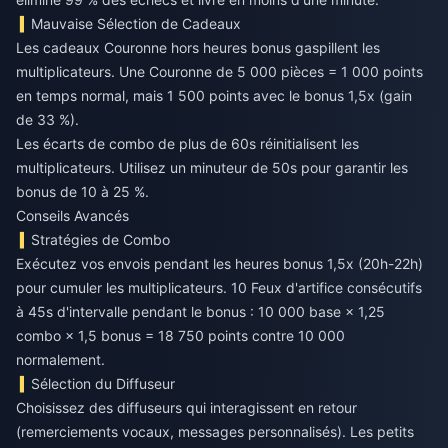
Mauvaise Sélection de Cadeaux
Les cadeaux Couronne hors heures bonus gaspillent les
multiplicateurs. Une Couronne de 5 000 pièces = 1 000 points
en temps normal, mais 1 500 points avec le bonus 1,5x (gain
de 33 %).
Les écarts de combo de plus de 60s réinitialisent les
multiplicateurs. Utilisez un minuteur de 50s pour garantir les
bonus de 10 à 25 %.
Conseils Avancés
Stratégies de Combo
Exécutez vos envois pendant les heures bonus 1,5x (20h-22h)
pour cumuler les multiplicateurs. 10 Feux d'artifice consécutifs
à 45s d'intervalle pendant le bonus : 10 000 base × 1,25
combo × 1,5 bonus = 18 750 points contre 10 000
normalement.
Sélection du Diffuseur
Choisissez des diffuseurs qui interagissent en retour
(remerciements vocaux, messages personnalisés). Les petits