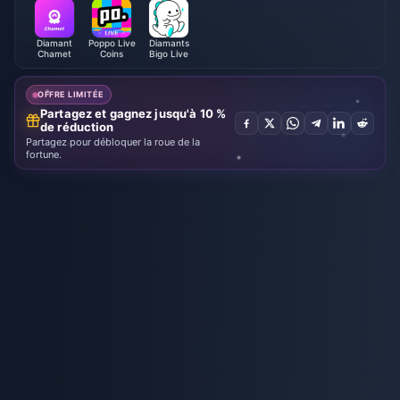
Diamant
Poppo Live
Diamants
Chamet
Coins
Bigo Live
OFFRE LIMITÉE
Partagez et gagnez jusqu'à 10 %
de réduction
Partagez pour débloquer la roue de la
fortune.