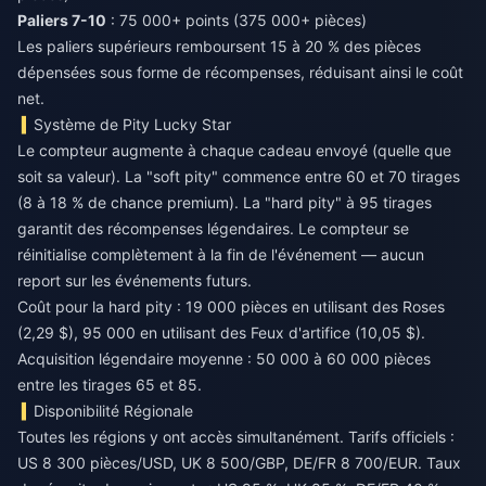
Paliers 7-10
: 75 000+ points (375 000+ pièces)
Les paliers supérieurs remboursent 15 à 20 % des pièces
dépensées sous forme de récompenses, réduisant ainsi le coût
net.
Système de Pity Lucky Star
Le compteur augmente à chaque cadeau envoyé (quelle que
soit sa valeur). La "soft pity" commence entre 60 et 70 tirages
(8 à 18 % de chance premium). La "hard pity" à 95 tirages
garantit des récompenses légendaires. Le compteur se
réinitialise complètement à la fin de l'événement — aucun
report sur les événements futurs.
Coût pour la hard pity : 19 000 pièces en utilisant des Roses
(2,29 $), 95 000 en utilisant des Feux d'artifice (10,05 $).
Acquisition légendaire moyenne : 50 000 à 60 000 pièces
entre les tirages 65 et 85.
Disponibilité Régionale
Toutes les régions y ont accès simultanément. Tarifs officiels :
US 8 300 pièces/USD, UK 8 500/GBP, DE/FR 8 700/EUR. Taux