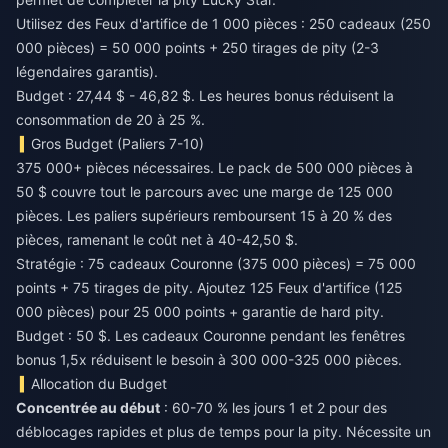
Utilisez des Feux d'artifice de 1 000 pièces : 250 cadeaux (250
000 pièces) = 50 000 points + 250 tirages de pity (2-3
légendaires garantis).
Budget : 27,44 $ - 46,82 $. Les heures bonus réduisent la
consommation de 20 à 25 %.
Gros Budget (Paliers 7-10)
375 000+ pièces nécessaires. Le pack de 500 000 pièces à
50 $ couvre tout le parcours avec une marge de 125 000
pièces. Les paliers supérieurs remboursent 15 à 20 % des
pièces, ramenant le coût net à 40-42,50 $.
Stratégie : 75 cadeaux Couronne (375 000 pièces) = 75 000
points + 75 tirages de pity. Ajoutez 125 Feux d'artifice (125
000 pièces) pour 25 000 points + garantie de hard pity.
Budget : 50 $. Les cadeaux Couronne pendant les fenêtres
bonus 1,5x réduisent le besoin à 300 000-325 000 pièces.
Allocation du Budget
Concentrée au début
: 60-70 % les jours 1 et 2 pour des
déblocages rapides et plus de temps pour la pity. Nécessite un