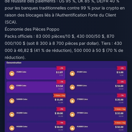
de réussite des paiements : US 95 %, UK 85 %, DE/FR 40 %
pour les banques traditionnelles contre 99 % pour la crypto en
raison des blocages liés à l'Authentification Forte du Client
(SCA).
Économie des Pièces Poppo
Packs officiels : 83 000 pièces/10 $, 430 000/50 $, 870
000/100 $ (soit 8 300 à 8 700 pièces par dollar). Tiers : 430
000 à 46,82 $ (41 % de réduction), 500 000 à 50 $ (70 % de
réduction).