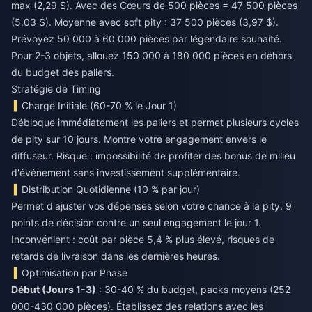
max (2,29 $). Avec des Cœurs de 500 pièces = 47 500 pièces
(5,03 $). Moyenne avec soft pity : 37 500 pièces (3,97 $).
Prévoyez 50 000 à 60 000 pièces par légendaire souhaité.
Pour 2-3 objets, allouez 150 000 à 180 000 pièces en dehors
du budget des paliers.
Stratégie de Timing
Charge Initiale (60-70 % le Jour 1)
Débloque immédiatement les paliers et permet plusieurs cycles
de pity sur 10 jours. Montre votre engagement envers le
diffuseur. Risque : impossibilité de profiter des bonus de milieu
d'événement sans investissement supplémentaire.
Distribution Quotidienne (10 % par jour)
Permet d'ajuster vos dépenses selon votre chance à la pity. 9
points de décision contre un seul engagement le jour 1.
Inconvénient : coût par pièce 5,4 % plus élevé, risques de
retards de livraison dans les dernières heures.
Optimisation par Phase
Début (Jours 1-3)
: 30-40 % du budget, packs moyens (252
000-430 000 pièces). Établissez des relations avec les