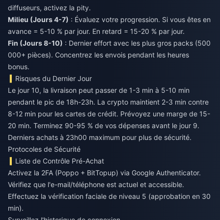
diffuseurs, activez la pity.
Milieu (Jours 4-7)
: Évaluez votre progression. Si vous êtes en
avance = 5-10 % par jour. En retard = 15-20 % par jour.
Fin (Jours 8-10)
: Dernier effort avec les plus gros packs (500
000+ pièces). Concentrez les envois pendant les heures
bonus.
Risques du Dernier Jour
Le jour 10, la livraison peut passer de 1-3 min à 5-10 min
pendant le pic de 18h-23h. La crypto maintient 2-3 min contre
8-12 min pour les cartes de crédit. Prévoyez une marge de 15-
20 min. Terminez 90-95 % de vos dépenses avant le jour 9.
Derniers achats à 23h00 maximum pour plus de sécurité.
Protocoles de Sécurité
Liste de Contrôle Pré-Achat
Activez la 2FA (Poppo + BitTopup) via Google Authenticator.
Vérifiez que l'e-mail/téléphone est actuel et accessible.
Effectuez la vérification faciale de niveau 5 (approbation en 30
min).
Surveillez l'historique de connexion.