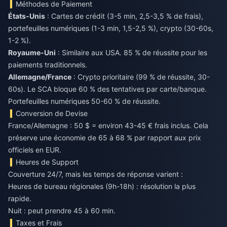
Méthodes de Paiement
États-Unis
: Cartes de crédit (3-5 min, 2,5-3,5 % de frais),
portefeuilles numériques (1-3 min, 1,5-2,5 %), crypto (30-60s,
1-2 %).
Royaume-Uni
: Similaire aux USA. 85 % de réussite pour les
paiements traditionnels.
Allemagne/France
: Crypto prioritaire (99 % de réussite, 30-
60s). Le SCA bloque 60 % des tentatives par carte/banque.
Portefeuilles numériques 50-60 % de réussite.
Conversion de Devise
France/Allemagne : 50 $ = environ 43-45 € frais inclus. Cela
préserve une économie de 65 à 68 % par rapport aux prix
officiels en EUR.
Heures de Support
Couverture 24/7, mais les temps de réponse varient :
Heures de bureau régionales (9h-18h) : résolution la plus
rapide.
Nuit : peut prendre 45 à 60 min.
Taxes et Frais