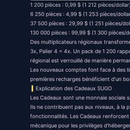
1 200 pièces : 0,99 $ (1 212 pièces/dollar
6 250 pièces : 4,99 $ (1 253 pièces/dolla
37 500 pièces : 29,99 $ (1 251 pièces/dol
130 000 pièces : 99,99 $ (1 300 pièces/do
Des multiplicateurs régionaux transformen
3x, Palier 4 = 4x. Un pack de 1 200 rappo
régional est verrouillé de manière perma
Les nouveaux comptes font face à des lim
premières recharges bénéficient d'un bo
Explication des Cadeaux SUGO
Les Cadeaux sont une monnaie sociale sa
Ils ne contribuent pas aux niveaux, à la
fonctionnalités. Les Cadeaux renforcent
mécanique pour les privilèges d'héberge