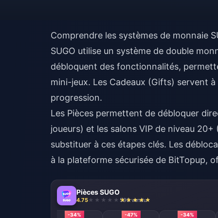
Comprendre les systèmes de monnaie 
SUGO utilise un système de double monnai
débloquent des fonctionnalités, perme
mini-jeux. Les Cadeaux (Gifts) servent à
progression.
Les Pièces permettent de débloquer dir
joueurs) et les salons VIP de niveau 20+
substituer à ces étapes clés. Les
débloca
à la plateforme sécurisée de BitTopup, of
Pièces SUGO
4.75
590 vendu
-34%
-47%
-34%