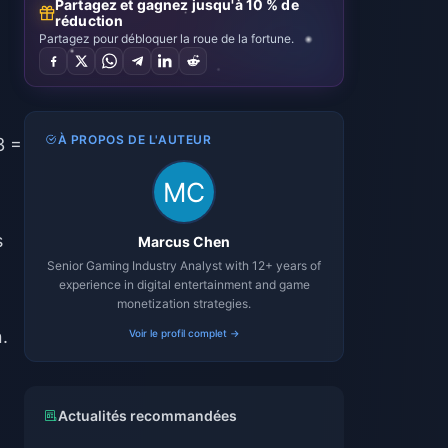
Partagez et gagnez jusqu'à 10 % de
réduction
Partagez pour débloquer la roue de la fortune.
À PROPOS DE L'AUTEUR
3 =
s
Marcus Chen
Senior Gaming Industry Analyst with 12+ years of
experience in digital entertainment and game
monetization strategies.
.
Voir le profil complet →
Actualités recommandées