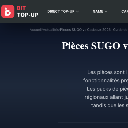
DIRECT TOP-UP
GAME
CA
Accueil
/
Actualités
/
Pièces SUGO vs
Les pièces sont 
fonctionnalités pr
Les packs de piè
régionaux allant 
tandis que les 