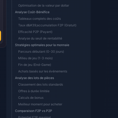
Optimisation de la valeur par dollar
Analyse Coût-Bénéfice
Tableaux complets des coûts
Taux d&#39;accumulation F2P (Gratuit)
Efficacité P2P (Payant)
Analyse du seuil de rentabilité
Stratégies optimales pour la monnaie
Parcours débutant (0-30 jours)
Milieu de jeu (1-3 mois)
Fin de jeu (End-Game)
Achats basés sur les événements
Analyse des lots de pièces
Classement des lots standards
Offres à durée limitée
Calculs de bonus
Meilleur moment pour acheter
Comparaison F2P vs P2P
Potentiel F2P maximal