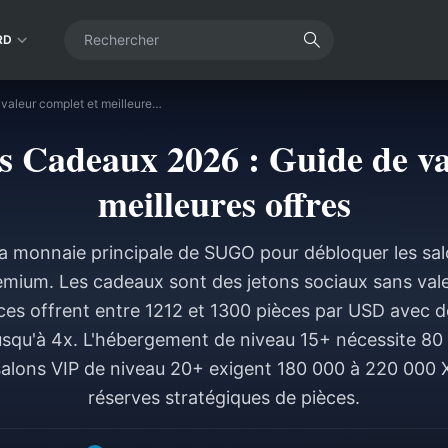
RD
Pièces SUGO vs Cadeaux 2026 : Guide de valeur complet et meilleures offres
 Cadeaux 2026 : Guide de va
meilleures offres
la monnaie principale de SUGO pour débloquer les salo
emium. Les cadeaux sont des jetons sociaux sans val
ces offrent entre 1212 et 1300 pièces par USD avec de
jusqu'à 4x. L'hébergement de niveau 15+ nécessite 80
salons VIP de niveau 20+ exigent 180 000 à 220 000 
réserves stratégiques de pièces.