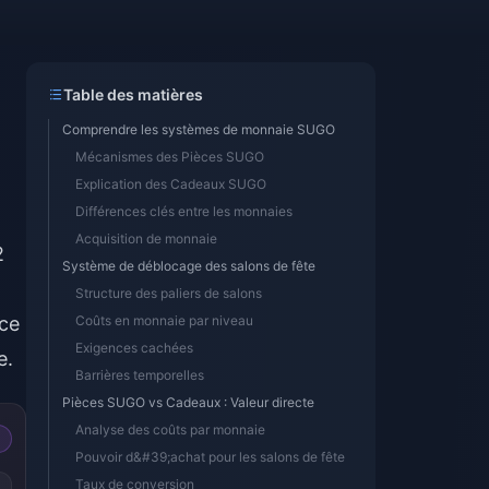
Table des matières
Comprendre les systèmes de monnaie SUGO
Mécanismes des Pièces SUGO
Explication des Cadeaux SUGO
Différences clés entre les monnaies
Acquisition de monnaie
2
Système de déblocage des salons de fête
Structure des paliers de salons
âce
Coûts en monnaie par niveau
Exigences cachées
e.
Barrières temporelles
Pièces SUGO vs Cadeaux : Valeur directe
Analyse des coûts par monnaie
Pouvoir d&#39;achat pour les salons de fête
Taux de conversion