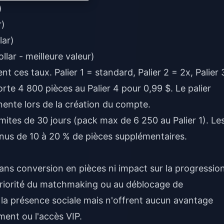
)
r)
lar)
llar - meilleure valeur)
t ces taux. Palier 1 = standard, Palier 2 = 2x, Palier 
rte 4 800 pièces au Palier 4 pour 0,99 $. Le palier
nente lors de la création du compte.
ites de 30 jours (pack max de 6 250 au Palier 1). Le
nus de 10 à 20 % de pièces supplémentaires.
ns conversion en pièces ni impact sur la progression
 priorité du matchmaking ou au déblocage de
 la présence sociale mais n'offrent aucun avantage
ment ou l'accès VIP.