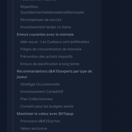
Répartition
Quotidienne/Hebdomadaire/Mensuelle
Récompenses de succès
Investissement temps vs Gains
Erreurs courantes avec la monnaie
Idée reçue : Les Cadeaux sont préférables
Pièges de consommation de monnaie
Prévention des achats impulsifs
Erreurs de planification à long terme
Recommandations d&#39;experts par type de
joueur
Stratégie Occasionnelle
Investissement Compétitif
Plan Collectionneur
Conseils pour les budgets serrés
Maximiser la valeur avec BitTopup
Processus d&#39;achat
Valeur exclusive