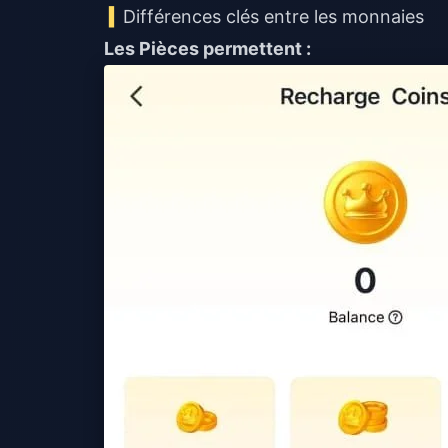
Différences clés entre les monnaies
Les Pièces permettent :