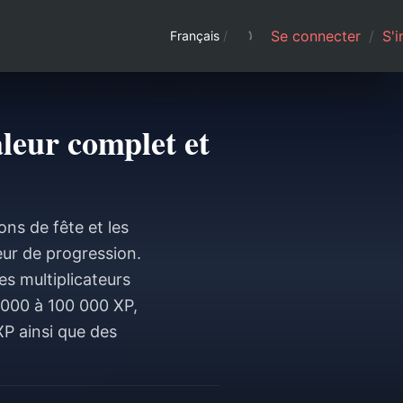
Se connecter
/
S'i
Français
/
leur complet et
ns de fête et les
eur de progression.
s multiplicateurs
 000 à 100 000 XP,
XP ainsi que des