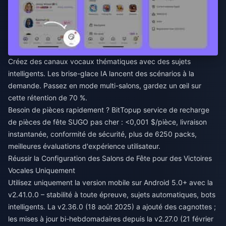
Créez des canaux vocaux thématiques avec des sujets
intelligents. Les brise-glace IA lancent des scénarios à la
demande. Passez en mode multi-salons, gardez un œil sur
cette rétention de 70 %.
Besoin de pièces rapidement ? BitTopup
service de recharge
de pièces de fête SUGO pas cher
: <0,001 $/pièce, livraison
instantanée, conformité de sécurité, plus de 6250 packs,
meilleures évaluations d'expérience utilisateur.
Réussir la Configuration des Salons de Fête pour des Victoires
Vocales Uniquement
Utilisez uniquement la version mobile sur Android 5.0+ avec la
v2.41.0.0 – stabilité à toute épreuve, sujets automatiques, bots
intelligents. La v2.36.0 (18 août 2025) a ajouté des cagnottes ;
les mises à jour bi-hebdomadaires depuis la v2.27.0 (21 février