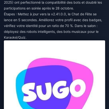
2025) ont perfectionné la compatibilité des bots et doublé les
participations en soirée après le 28 octobre.
Étapes : Mettez à jour vers la v2.41.0.0, le Chat de Fête se
lance en 5 secondes. Améliorez votre profil avec des badges,
vérifiez votre identité pour un ratio de 70 %. Dans le salon :
déployez des robots intelligents, des bots musicaux pour le
Karaoké/Quiz.