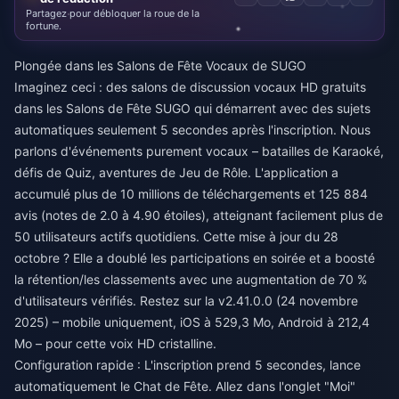
Partagez pour débloquer la roue de la
fortune.
Plongée dans les Salons de Fête Vocaux de SUGO
Imaginez ceci : des salons de discussion vocaux HD gratuits
dans les Salons de Fête SUGO qui démarrent avec des sujets
automatiques seulement 5 secondes après l'inscription. Nous
parlons d'événements purement vocaux – batailles de Karaoké,
défis de Quiz, aventures de Jeu de Rôle. L'application a
accumulé plus de 10 millions de téléchargements et 125 884
avis (notes de 2.0 à 4.90 étoiles), atteignant facilement plus de
50 utilisateurs actifs quotidiens. Cette mise à jour du 28
octobre ? Elle a doublé les participations en soirée et a boosté
la rétention/les classements avec une augmentation de 70 %
d'utilisateurs vérifiés. Restez sur la v2.41.0.0 (24 novembre
2025) – mobile uniquement, iOS à 529,3 Mo, Android à 212,4
Mo – pour cette voix HD cristalline.
Configuration rapide : L'inscription prend 5 secondes, lance
automatiquement le Chat de Fête. Allez dans l'onglet "Moi"