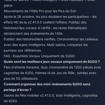
glace.
Mouvements de l'Hôte Pro pour les Pics du Soir
Après le 28 octobre, les pics doublent les participations – les
effets HD de la v2.41.0.0 scellent l'affaire. Publiez des
histoires/clips vocaux si vérifié ; les raves thématiques
déclenchent des événements de 130k.
Publiez des histoires/liens vérifiés. Chronométrez les cadeaux
avec des sujets intelligents. Multi-salons, comparez les
journaux aux références.
FAQ : Essentiels Vocaux Uniquement de SUGO
Quels sont les meilleurs jeux vocaux uniquement de SUGO ?
Files d'attente Karaoké, Quiz chronométré de 1200 pièces avec
cagnottes de 6250, thèmes IA de Jeu de Rôle ; soirées avec
plus de 50 utilisateurs.
Comment organiser des mini-événements SUGO sans
partage d'écran ?
Salons de Fête mobiles v2.41.0.0, bots intelligents, cagnottes
de 6250.