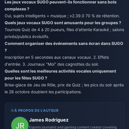
Les jeux vocaux SUGO peuvent-ils fonctionner sans bots
complexes ?
Oui, sujets intelligents + musique ; v2.39.0 70 % de rétention.
Quels jeux vocaux SUGO sont amusants pour les groupes ?
Tournois Quiz de 4 à 20 joueurs, files d'attente Karaoké ; salons
privés/publics évolutifs.
Comment organiser des événements sans écran dans SUGO
?
Inscription en 5 secondes aux canaux vocaux. 2. Effets
d'entrée. 3. Journaux "Moi" des cagnottes du soir.
Quelles sont les meilleures activités vocales uniquement
pour les fêtes SUGO ?
Brise-glace de Jeu de Rôle, prix de Quiz ; les pics du soir après
le 28 octobre doublent les participations.
À PROPOS DE L'AUTEUR
James Rodriguez
Esports journalist and gaming content creator covering