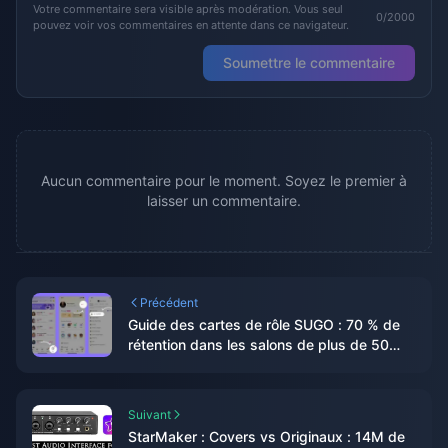
Votre commentaire sera visible après modération. Vous seul
0/2000
pouvez voir vos commentaires en attente dans ce navigateur.
Soumettre le commentaire
Aucun commentaire pour le moment. Soyez le premier à
laisser un commentaire.
Précédent
Guide des cartes de rôle SUGO : 70 % de
rétention dans les salons de plus de 50
utilisateurs
Suivant
StarMaker : Covers vs Originaux : 14M de