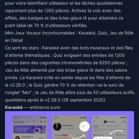
pour votre identifiant utilisateur et les tâches quotidiennes
rapportant plus de 1200 pièces. Activez la voix avec des
effets, des badges et des brise-glace IA pour atteindre ce
point idéal de 70 % d'utilisateurs vérifiés.
Mini-Jeux Vocaux Incontournables : Karaoké, Quiz, Jeu de Rôle
en Détail
Ce sont les stars : Karaoké avec des bots musicaux et des files
d'attente thématiques ; Quiz exigeant des entrées de 1200
pièces dans des cagnottes chronométrées de 6250 pièces ;
Jeu de Rôle alimenté par des brise-glace IA dans des salons
privés. Le Karaoké brille en soirée depuis les files d'attente de
la v2.28.0 ; le Quiz génère 70 % de rétention via le suivi de
l'onglet "Moi" ; le Jeu de Rôle attire plus de 50 utilisateurs actifs
quotidiens après la v2.39.0 (28 septembre 2025).
Karaoké
— ambiance pure.