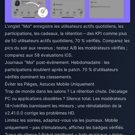
L'onglet "Moi" enregistre les utilisateurs actifs quotidiens, les
participations, les cadeaux, la rétention – des KPI comme plus
de 50 utilisateurs actifs quotidiens, 70 % vérifiés. Comparez les
pics du soir aux revenus ; testez A/B les modérateurs vérifiés ;
comparez aux 58 évaluations iOS.
Journaux "Moi" post-événement. Hebdomadaire : les
participations doublent après le patch. 70 % d'utilisateurs
vérifiés dominent les classements.
Éviter les Pièges, Astuces Mobile Uniquement
Trop de monde dans les salons ? La rétention chute. Décalage
PC ou applications obsolètes ? Silence total. Les modérateurs
18+/vérifiés bannissent les mineurs ; une réinstallation de la
v2.41.0.0 corrige les problèmes HD.
Limitez les soirées, adaptez-vous via les journaux. Mobile
uniquement – pas d'émulateurs, affichez les badges vérifiés.
Tueur de silence ? Robot intelligent + bots musicaux + brise-