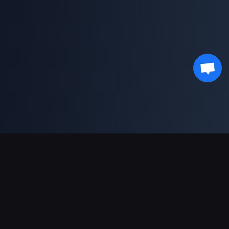
Moyens de paiement acceptés
Partenaire