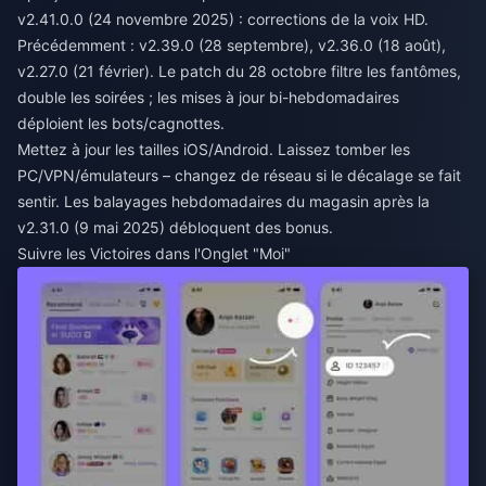
v2.41.0.0 (24 novembre 2025) : corrections de la voix HD.
Précédemment : v2.39.0 (28 septembre), v2.36.0 (18 août),
v2.27.0 (21 février). Le patch du 28 octobre filtre les fantômes,
double les soirées ; les mises à jour bi-hebdomadaires
déploient les bots/cagnottes.
Mettez à jour les tailles iOS/Android. Laissez tomber les
PC/VPN/émulateurs – changez de réseau si le décalage se fait
sentir. Les balayages hebdomadaires du magasin après la
v2.31.0 (9 mai 2025) débloquent des bonus.
Suivre les Victoires dans l'Onglet "Moi"