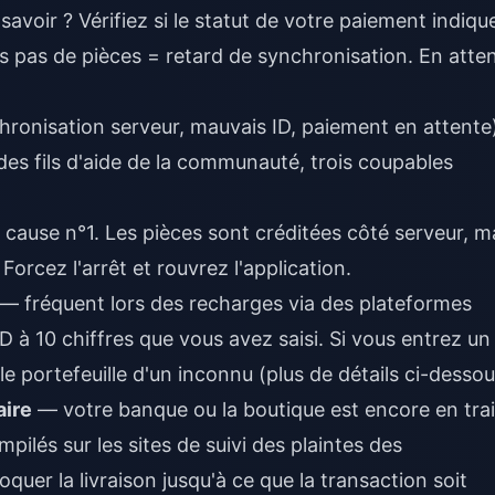
ir ? Vérifiez si le statut de votre paiement indiqu
s pas de pièces = retard de synchronisation. En atte
hronisation serveur, mauvais ID, paiement en attente
es fils d'aide de la communauté, trois coupables
 cause n°1. Les pièces sont créditées côté serveur, m
Forcez l'arrêt et rouvrez l'application.
— fréquent lors des recharges via des plateformes
ID à 10 chiffres que vous avez saisi. Si vous entrez un
le portefeuille d'un inconnu (plus de détails ci-dessou
aire
— votre banque ou la boutique est encore en tra
mpilés sur les sites de suivi des plaintes des
uer la livraison jusqu'à ce que la transaction soit