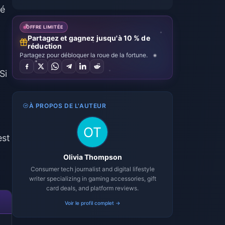
té
OFFRE LIMITÉE
Partagez et gagnez jusqu'à 10 % de
réduction
Partagez pour débloquer la roue de la fortune.
Si
À PROPOS DE L'AUTEUR
est
Olivia Thompson
Consumer tech journalist and digital lifestyle
writer specializing in gaming accessories, gift
card deals, and platform reviews.
Voir le profil complet →