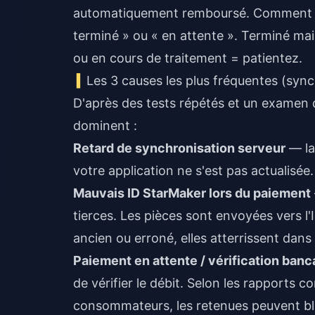
automatiquement remboursé. Comment savo
terminé » ou « en attente ». Terminé mai
ou en cours de traitement = patientez.
Les 3 causes les plus fréquentes (sync
D'après des tests répétés et un examen d
dominent :
Retard de synchronisation serveur
— la
votre application ne s'est pas actualisée. 
Mauvais ID StarMaker lors du paiement
tierces. Les pièces sont envoyées vers l'
ancien ou erroné, elles atterrissent dans 
Paiement en attente / vérification banc
de vérifier le débit. Selon les rapports co
consommateurs, les retenues peuvent bloq