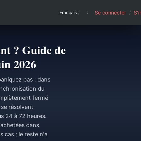
Se connecter
/
S'i
Français
/
nt ? Guide de
uin 2026
paniquez pas : dans
ynchronisation du
complètement fermé
 se résolvent
 24 à 72 heures.
s achetées dans
 cas ; le reste n'a