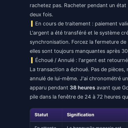
rachetez pas. Racheter pendant un état «
deux fois.
En cours de traitement : paiement vali
L'argent a été transféré et le système cr
synchronisation. Forcez la fermeture de l'
elles sont toujours manquantes après 30 
Échoué / Annulé : l'argent est retour
La transaction a échoué. Pas de pièces, m
annulé de lui-même. J'ai chronométré une
apparu pendant
38 heures
avant que Goo
pile dans la fenêtre de 24 à 72 heures qu
Statut
Signification