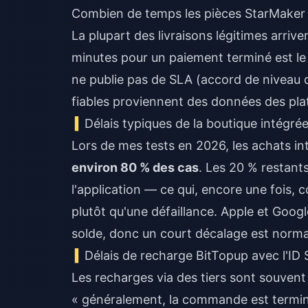
Combien de temps les pièces StarMaker m
La plupart des livraisons légitimes arrive
minutes pour un paiement terminé est le si
ne publie pas de SLA (accord de niveau de 
fiables proviennent des données des pl
Délais typiques de la boutique intégré
Lors de mes tests en 2026, les achats in
environ 80 % des cas
. Les 20 % restan
l'application — ce qui, encore une fois, 
plutôt qu'une défaillance. Apple et Googl
solde, donc un court décalage est norma
Délais de recharge BitTopup avec l'ID
Les recharges via des tiers sont souvent 
« généralement, la commande est termin