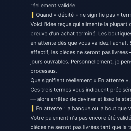
réellement validée.
Quand « débité » ne signifie pas « ter
Voici l'idée reçue qui alimente la plupart
preuve d'un achat terminé. Les boutique
en attente dès que vous validez l'achat. 
effectif, les pièces ne seront pas livrées
jours ouvrables. Personnellement, je pense
processus.
Que signifient réellement « En attente »,
Ces trois termes vous indiquent précisém
— alors arrêtez de deviner et lisez le st
En attente : la banque ou la boutique v
Votre paiement n'a pas encore été validé.
pièces ne seront pas livrées tant que la t