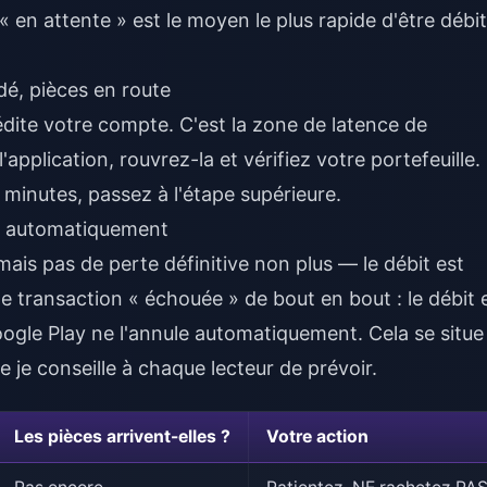
 en attente » est le moyen le plus rapide d'être débi
dé, pièces en route
édite votre compte. C'est la zone de latence de
application, rouvrez-la et vérifiez votre portefeuille. 
minutes, passez à l'étape supérieure.
né automatiquement
ais pas de perte définitive non plus — le débit est
 transaction « échouée » de bout en bout : le débit 
gle Play ne l'annule automatiquement. Cela se situe
e je conseille à chaque lecteur de prévoir.
Les pièces arrivent-elles ?
Votre action