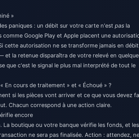
miné »
 des paniques : un débit sur votre carte n'est
pas
la
s comme Google Play et Apple placent une autorisati
Si cette autorisation ne se transforme jamais en débit
 — et la retenue disparaîtra de votre relevé en quelque
 que c'est le signal le plus mal interprété de tout le
 « En cours de traitement » et « Échoué » ?
ent si les pièces vont arriver et ce que vous devez fa
atut. Chacun correspond à une action claire.
érifie encore
 La boutique ou votre banque vérifie les fonds, et les
ransaction ne sera pas finalisée. Action : attendez, n