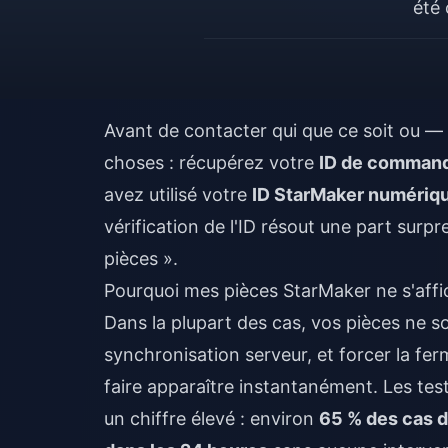
été 
Avant de contacter qui que ce soit ou — 
choses : récupérez votre
ID de comman
avez utilisé votre
ID StarMaker numériqu
vérification de l'ID résout une part sur
pièces ».
Pourquoi mes pièces StarMaker ne s'affi
Dans la plupart des cas, vos pièces ne s
synchronisation serveur, et forcer la fe
faire apparaître instantanément. Les t
un chiffre élevé : environ
65 % des cas 