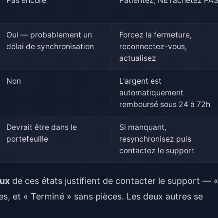
Pas encore
Patientez, NE rachetez PA
Oui — probablement un
Forcez la fermeture,
délai de synchronisation
reconnectez-vous,
actualisez
Non
L'argent est
automatiquement
remboursé sous 24 à 72h
Devrait être dans le
Si manquant,
portefeuille
resynchronisez puis
contactez le support
ux
de ces états justifient de contacter le support — 
s, et « Terminé » sans pièces. Les deux autres se