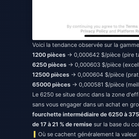
Voici la tendance observée sur la gamme,
1200 pièces
→ 0,000642 $/pièce (pire ta
6250 pièces
→ 0,000603 $/pièce (excelle
12500 pièces
→ 0,000604 $/pièce (prati
65000 pièces
→ 0,000581 $/pièce (meill
Le 6250 se situe donc dans la zone d'effi
sans vous engager dans un achat en gro
fourchette intermédiaire de 6250 à 3750
de 17 à 21 % de remise
sur la base du co
Où se cachent généralement la valeur 