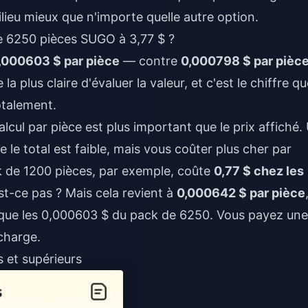
ilieu mieux que n'importe quelle autre option.
de 6250 pièces SUGO à 3,77 $ ?
,000603 $ par pièce
— contre
0,000798 $ par pièc
 la plus claire d'évaluer la valeur, et c'est le chiffre q
otalement.
lcul par pièce est plus important que le prix affiché.
le total est faible, mais vous coûter plus cher par
k de 1200 pièces, par exemple, coûte
0,77 $ chez les
st-ce pas ? Mais cela revient à
0,000642 $ par pièce
que les 0,000603 $ du pack de 6250. Vous payez une
charge.
s et supérieurs