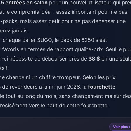
n
5 entrées en salon
pour un nouvel utilisateur qui pr
st le compromis idéal : assez important pour ne pas
-packs, mais assez petit pour ne pas dépenser une
erez jamais.
ur chaque palier SUGO, le pack de 6250 s'est
voris en termes de rapport qualité-prix. Seul le plu
ui-ci nécessite de débourser près de
38 $
en une seul
sif.
e chance ni un chiffre trompeur. Selon les prix
 de revendeurs à la mi-juin 2026, la
fourchette
ble tout au long du mois, sans changement majeur de
 précisément vers le haut de cette fourchette.
Voir plus ›