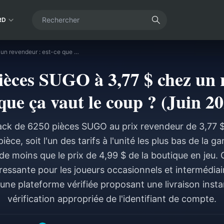
RD
Pack de 6250 pièces SUGO à 3,77 $ chez un revendeur : est-ce que ça vaut le coup ? (Juin 2026)
ièces SUGO à 3,77 $ chez un r
que ça vaut le coup ? (Juin 2
pack de 6250 pièces SUGO au prix revendeur de 3,77 $
èce, soit l'un des tarifs à l'unité les plus bas de la
e moins que le prix de 4,99 $ de la boutique en jeu. 
ressante pour les joueurs occasionnels et intermédiai
 une plateforme vérifiée proposant une livraison inst
vérification appropriée de l'identifiant de compte.