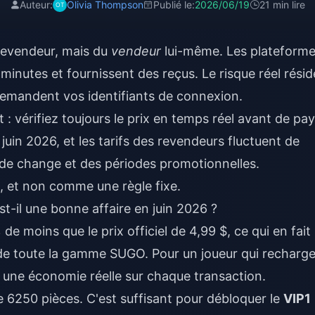
Auteur:
Olivia Thompson
Publié le:
2026/06/19
21 min lire
revendeur, mais du
vendeur
lui-même. Les plateform
 minutes et fournissent des reçus. Le risque réel résid
 demandent vos identifiants de connexion.
 vérifiez toujours le prix en temps réel avant de pay
 juin 2026, et les tarifs des revendeurs fluctuent de
de change et des périodes promotionnelles.
, et non comme une règle fixe.
-il une bonne affaire en juin 2026 ?
e moins que le prix officiel de 4,99 $, ce qui en fait
e de toute la gamme SUGO. Pour un joueur qui recharg
 une économie réelle sur chaque transaction.
e 6250 pièces. C'est suffisant pour débloquer le
VIP1