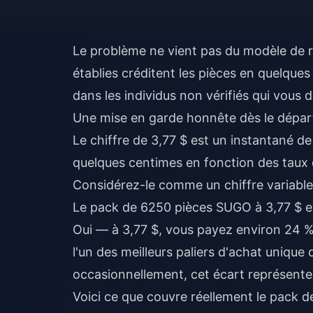
Le problème ne vient pas du modèle de 
établies créditent les pièces en quelques
dans les individus non vérifiés qui vous
Une mise en garde honnête dès le départ :
Le chiffre de 3,77 $ est un instantané de
quelques centimes en fonction des taux 
Considérez-le comme un chiffre variable
Le pack de 6250 pièces SUGO à 3,77 $ est
Oui — à 3,77 $, vous payez environ 24 % d
l'un des meilleurs paliers d'achat uniqu
occasionnellement, cet écart représente
Voici ce que couvre réellement le pack d