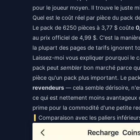
pour le joueur moyen. Il trouve le juste m
Quel est le coût réel par pièce du pack 
Le pack de 6250 pièces à 3,77 $ coûte
0
au prix officiel de 4,99 $. C'est la manière
la plupart des pages de tarifs ignorent t
Laissez-moi vous expliquer pourquoi le ca
pack peut
sembler
bon marché parce que 
pièce qu'un pack plus important. Le pac
revendeurs
— cela semble dérisoire, n'e
ce qui est nettement moins avantageux 
prime pour la commodité d'une petite re
Comparaison avec les paliers inférieur