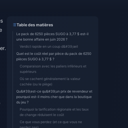
es
Table des matières
e
Le pack de 6250 pièces SUGO à 3,77 $ est-il
une bonne affaire en juin 2026 ?
Verdict rapide en un coup d&#39;œil
er.
Quel est le coût réel par pièce du pack de 6250
pièces SUGO à 3,77 $ ?
Comparaison avec les paliers inférieurs et
supérieurs
Où se cachent généralement la valeur
cachée (ou le piège)
Qu&#39;est-ce qu&#39;un prix de revendeur et
pourquoi est-il moins cher que dans la boutique
e
du jeu ?
Pourquoi la tarification régionale et les taux
de change réduisent le coût
Ce que vous perdez (et ce que vous ne
perdez pas)