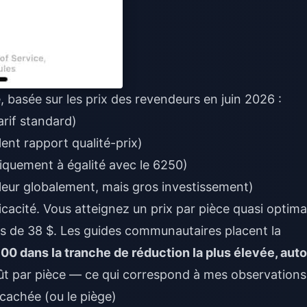
 basée sur les prix des revendeurs en juin 2026 :
rif standard)
nt rapport qualité-prix)
quement à égalité avec le 6250)
eur globalement, mais gros investissement)
cacité. Vous atteignez un prix par pièce quasi optima
s de 38 $. Les guides communautaires placent la
0 dans la tranche de réduction la plus élevée, aut
ût par pièce — ce qui correspond à mes observations
cachée (ou le piège)