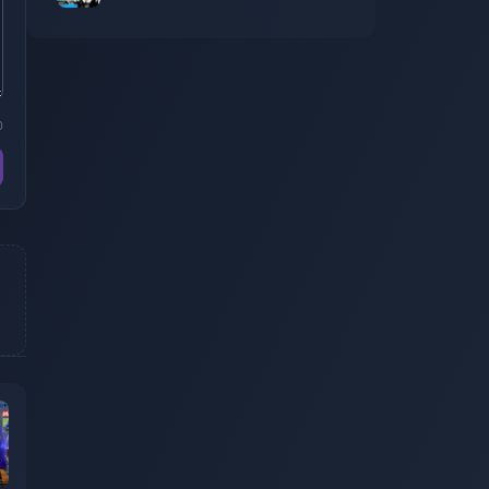
September 10
0