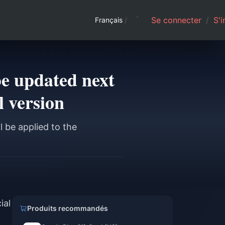
Se connecter
/
S'i
Français
/
be updated next
l version
 be applied to the
ial
Produits recommandés