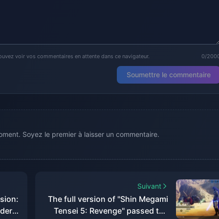
ouvez voir vos commentaires en attente dans ce navigateur.
0/200
Soumettre le commentaire
ment. Soyez le premier à laisser un commentaire.
Suivant
sion:
The full version of "Shin Megami
nder
Tensei 5: Revenge" passed the