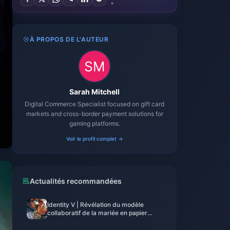
À PROPOS DE L'AUTEUR
Sarah Mitchell
Digital Commerce Specialist focused on gift card
markets and cross-border payment solutions for
gaming platforms.
Voir le profil complet →
Actualités recommandées
Identity V | Révélation du modèle
collaboratif de la mariée en papier
avec pose flottante effrayante en mode
inactif !