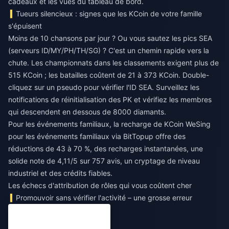
cadeaux et les vues du tableau de bord.
Tueurs silencieux : signes que les KCoin de votre famille
s'épuisent
Moins de 10 chansons par jour ? Ou vous sautez les pics SEA
(serveurs ID/MY/PH/TH/SG) ? C'est un chemin rapide vers la
chute. Les championnats dans les classements exigent plus de
515 KCoin ; les batailles coûtent de 21 à 373 KCoin. Double-
cliquez sur un pseudo pour vérifier l'ID SEA. Surveillez les
notifications de réinitialisation des PK et vérifiez les membres
qui descendent en dessous de 8000 diamants.
Pour les événements familiaux,
la recharge de KCoin WeSing
pour les événements familiaux
via BitTopup offre des
réductions de 43 à 70 %, des recharges instantanées, une
solide note de 4,11/5 sur 757 avis, un cryptage de niveau
industriel et des crédits fiables.
Les échecs d'attribution de rôles qui vous coûtent cher
Promouvoir sans vérifier l'activité – une grosse erreur