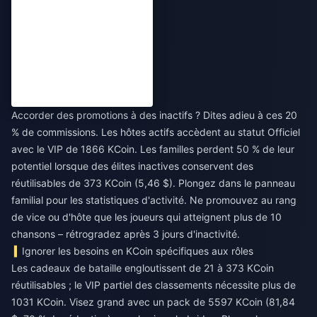
Accorder des promotions à des inactifs ? Dites adieu à ces 20
% de commissions. Les hôtes actifs accèdent au statut Officiel
avec le VIP de 1866 KCoin. Les familles perdent 50 % de leur
potentiel lorsque des élites inactives conservent des
réutilisables de 373 KCoin (5,46 $). Plongez dans le panneau
familial pour les statistiques d'activité. Ne promouvez au rang
de vice ou d'hôte que les joueurs qui atteignent plus de 10
chansons – rétrogradez après 3 jours d'inactivité.
Ignorer les besoins en KCoin spécifiques aux rôles
Les cadeaux de bataille engloutissent de 21 à 373 KCoin
réutilisables ; le VIP partiel des classements nécessite plus de
1031 KCoin. Visez grand avec un pack de 5597 KCoin (81,84