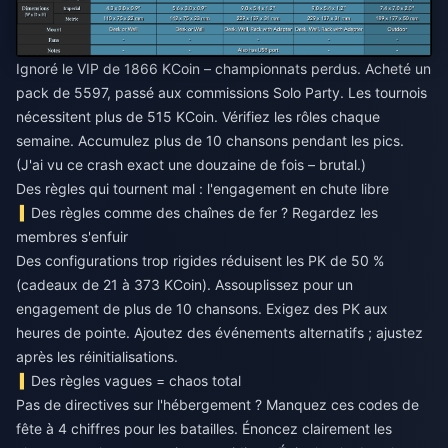
Ignoré le VIP de 1866 KCoin – championnats perdus. Acheté un
pack de 5597, passé aux commissions Solo Party. Les tournois
nécessitent plus de 515 KCoin. Vérifiez les rôles chaque
semaine. Accumulez plus de 10 chansons pendant les pics.
(J'ai vu ce crash exact une douzaine de fois – brutal.)
Des règles qui tournent mal : l'engagement en chute libre
Des règles comme des chaînes de fer ? Regardez les
membres s'enfuir
Des configurations trop rigides réduisent les PK de 50 %
(cadeaux de 21 à 373 KCoin). Assouplissez pour un
engagement de plus de 10 chansons. Exigez des PK aux
heures de pointe. Ajoutez des événements alternatifs ; ajustez
après les réinitialisations.
Des règles vagues = chaos total
Pas de directives sur l'hébergement ? Manquez ces codes de
fête à 4 chiffres pour les batailles. Énoncez clairement les