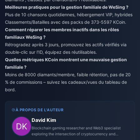
Meilleures pratiques pour la gestion familiale de WeSing ?
Plus de 10 chansons quotidiennes, hébergement VIP, hybrides
Classements/Batailles avec des packs de 373-5597 KCoin.
Comment réparer les membres inactifs dans les rôles
familiaux WeSing ?
Rétrogradez après 3 jours, promouvez les actifs vérifiés via
double-clic sur l'ID, équipez des réutilisables.
Quelles métriques KCoin montrent une mauvaise gestion
familiale ?
Moins de 8000 diamants/membre, faible rétention, pas de 20
% de commissions – suivez les cadeaux/vues du tableau de
bord.
À PROPOS DE L'AUTEUR
David Kim
Blockchain gaming researcher and Web3 specialist
exploring the intersection of cryptocurrency and
gaming ecosystems.