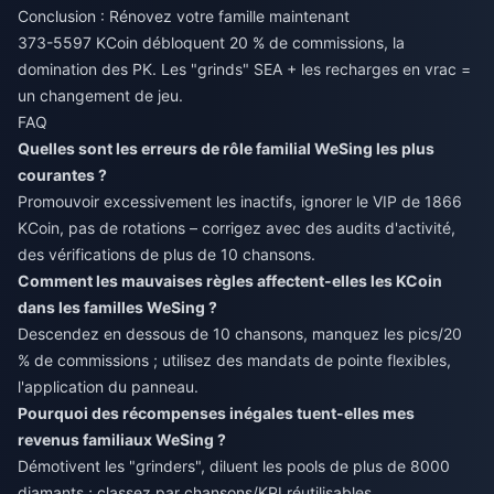
Conclusion : Rénovez votre famille maintenant
373-5597 KCoin débloquent 20 % de commissions, la
domination des PK. Les "grinds" SEA + les recharges en vrac =
un changement de jeu.
FAQ
Quelles sont les erreurs de rôle familial WeSing les plus
courantes ?
Promouvoir excessivement les inactifs, ignorer le VIP de 1866
KCoin, pas de rotations – corrigez avec des audits d'activité,
des vérifications de plus de 10 chansons.
Comment les mauvaises règles affectent-elles les KCoin
dans les familles WeSing ?
Descendez en dessous de 10 chansons, manquez les pics/20
% de commissions ; utilisez des mandats de pointe flexibles,
l'application du panneau.
Pourquoi des récompenses inégales tuent-elles mes
revenus familiaux WeSing ?
Démotivent les "grinders", diluent les pools de plus de 8000
diamants ; classez par chansons/KPI réutilisables.