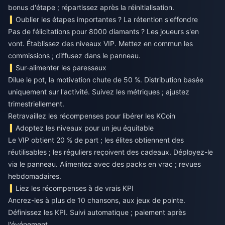
bonus d'étape ; répartissez après la réinitialisation.
Oublier les étapes importantes ? La rétention s'effondre
Pas de félicitations pour 8000 diamants ? Les joueurs s'en
vont. Établissez des niveaux VIP. Mettez en commun les
commissions ; diffusez dans le panneau.
Sur-alimenter les paresseux
Dilue le pot, la motivation chute de 50 %. Distribution basée
uniquement sur l'activité. Suivez les métriques ; ajustez
trimestriellement.
Retravaillez les récompenses pour libérer les KCoin
Adoptez les niveaux pour un jeu équitable
Le VIP obtient 20 % de part ; les élites obtiennent des
réutilisables ; les réguliers reçoivent des cadeaux. Déployez-le
via le panneau. Alimentez avec des packs en vrac ; revues
hebdomadaires.
Liez les récompenses à de vrais KPI
Ancrez-les à plus de 10 chansons, aux jeux de pointe.
Définissez les KPI. Suivi automatique ; paiement après
l'événement.