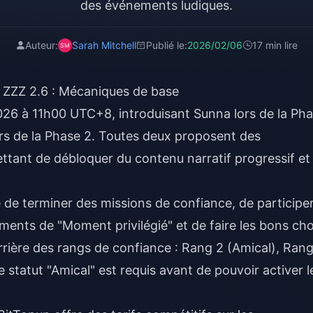
des événements ludiques.
Auteur:
Sarah Mitchell
Publié le:
2026/02/06
17 min lire
 ZZZ 2.6 : Mécaniques de base
 2026 à 11h00 UTC+8, introduisant Sunna lors de la Ph
lors de la Phase 2. Toutes deux proposent des
tant de débloquer du contenu narratif progressif et
 de terminer des missions de confiance, de participe
ents de "Moment privilégié" et de faire les bons cho
errière des rangs de confiance : Rang 2 (Amical), Ran
 statut "Amical" est requis avant de pouvoir activer l