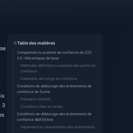
Table des matières
ase
Comprendre le système de confiance de ZZZ
2.6 : Mécaniques de base
Méthodes d&#39;accumulation des points de
confiance
Calendrier des rangs de confiance
r
Conditions de déblocage des événements de
confiance de Sunna
ix
Prérequis narratifs
g 3
Conditions liées au temps
es
Conditions de déblocage des événements de
confiance d&#39;Aria
Dépendances séquentielles des événements