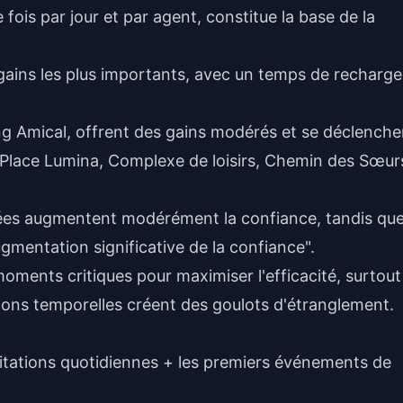
 fois par jour et par agent, constitue la base de la
 gains les plus importants, avec un temps de recharge
ng Amical, offrent des gains modérés et se déclenche
, Place Lumina, Complexe de loisirs, Chemin des Sœur
iées augmentent modérément la confiance, tandis qu
gmentation significative de la confiance".
moments critiques pour maximiser l'efficacité, surtout
tions temporelles créent des goulots d'étranglement.
nvitations quotidiennes + les premiers événements de