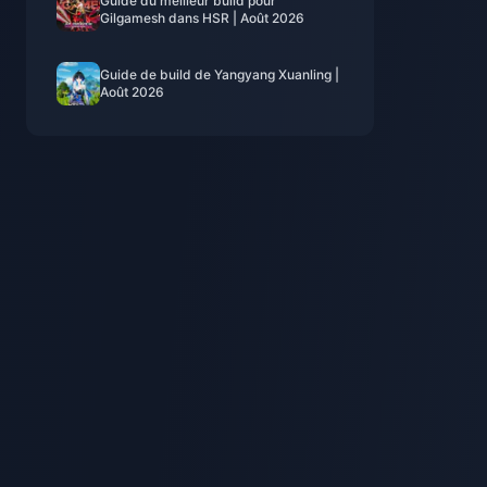
Guide du meilleur build pour
Gilgamesh dans HSR | Août 2026
Guide de build de Yangyang Xuanling |
Août 2026