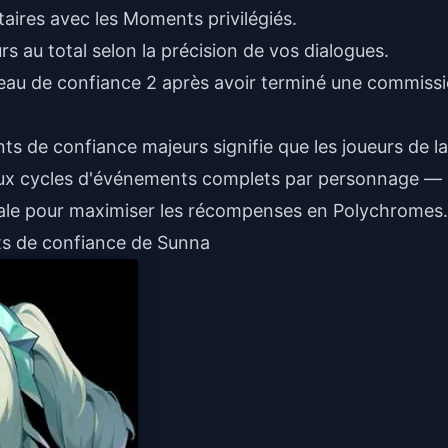
taires avec les Moments privilégiés.
urs au total selon la précision de vos dialogues.
veau de confiance 2 après avoir terminé une commiss
nts de confiance majeurs signifie que les joueurs de la
eux cycles d'événements complets par personnage —
iale pour maximiser les récompenses en Polychromes.
s de confiance de Sunna