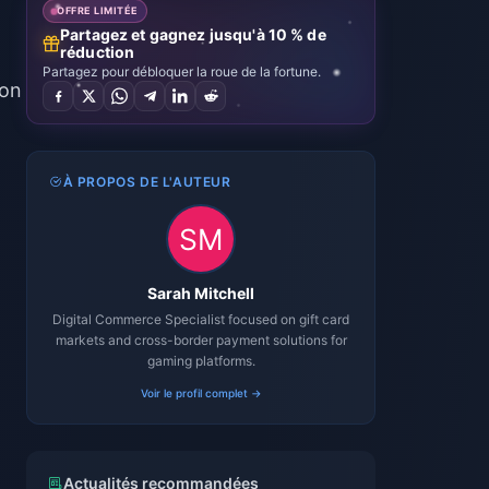
OFFRE LIMITÉE
Partagez et gagnez jusqu'à 10 % de
réduction
Partagez pour débloquer la roue de la fortune.
ion
À PROPOS DE L'AUTEUR
Sarah Mitchell
Digital Commerce Specialist focused on gift card
markets and cross-border payment solutions for
gaming platforms.
Voir le profil complet →
Actualités recommandées