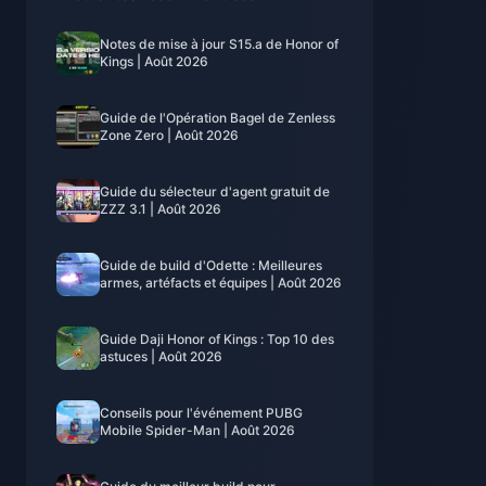
Notes de mise à jour S15.a de Honor of
Kings | Août 2026
Guide de l'Opération Bagel de Zenless
Zone Zero | Août 2026
Guide du sélecteur d'agent gratuit de
ZZZ 3.1 | Août 2026
Guide de build d'Odette : Meilleures
armes, artéfacts et équipes | Août 2026
Guide Daji Honor of Kings : Top 10 des
astuces | Août 2026
Conseils pour l'événement PUBG
Mobile Spider-Man | Août 2026