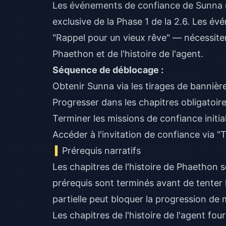
Les événements de confiance de Sunna ne 
exclusive de la Phase 1 de la 2.6. Les é
"Rappel pour un vieux rêve" — nécessitent
Phaethon et de l'histoire de l'agent.
Séquence de déblocage :
Obtenir Sunna via les tirages de bannière
Progresser dans les chapitres obligatoire
Terminer les missions de confiance initial
Accéder à l'invitation de confiance via "
Prérequis narratifs
Les chapitres de l'histoire de Phaethon s
prérequis sont terminés avant de tente
partielle peut bloquer la progression de
Les chapitres de l'histoire de l'agent fo