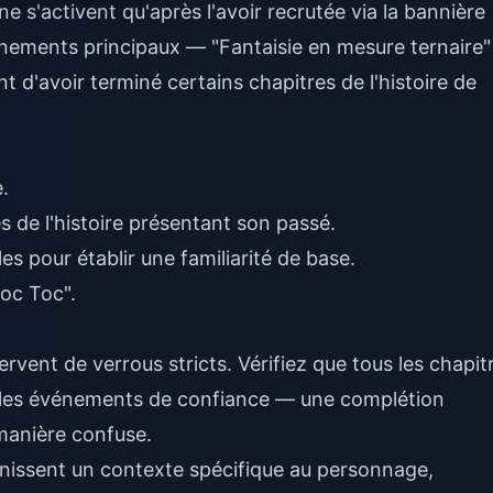
s'activent qu'après l'avoir recrutée via la bannière
vénements principaux — "Fantaisie en mesure ternaire"
 d'avoir terminé certains chapitres de l'histoire de
.
s de l'histoire présentant son passé.
es pour établir une familiarité de base.
Toc Toc".
ervent de verrous stricts. Vérifiez que tous les chapit
r les événements de confiance — une complétion
 manière confuse.
urnissent un contexte spécifique au personnage,