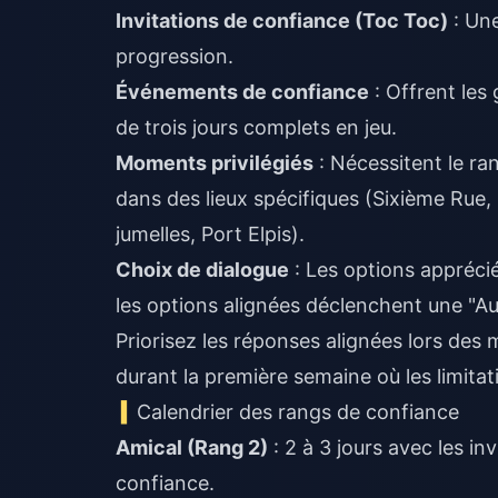
Invitations de confiance (Toc Toc)
: Une
progression.
Événements de confiance
: Offrent les
de trois jours complets en jeu.
Moments privilégiés
: Nécessitent le ra
dans des lieux spécifiques (Sixième Rue
jumelles, Port Elpis).
Choix de dialogue
: Les options appréc
les options alignées déclenchent une "Au
Priorisez les réponses alignées lors des 
durant la première semaine où les limita
Calendrier des rangs de confiance
Amical (Rang 2)
: 2 à 3 jours avec les i
confiance.