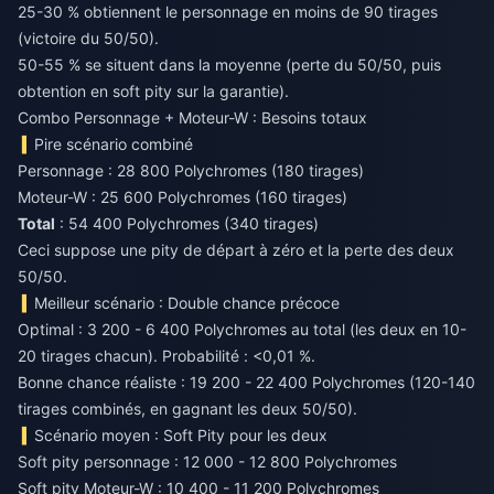
25-30 % obtiennent le personnage en moins de 90 tirages
(victoire du 50/50).
50-55 % se situent dans la moyenne (perte du 50/50, puis
obtention en soft pity sur la garantie).
Combo Personnage + Moteur-W : Besoins totaux
Pire scénario combiné
Personnage : 28 800 Polychromes (180 tirages)
Moteur-W : 25 600 Polychromes (160 tirages)
Total
: 54 400 Polychromes (340 tirages)
Ceci suppose une pity de départ à zéro et la perte des deux
50/50.
Meilleur scénario : Double chance précoce
Optimal : 3 200 - 6 400 Polychromes au total (les deux en 10-
20 tirages chacun). Probabilité : <0,01 %.
Bonne chance réaliste : 19 200 - 22 400 Polychromes (120-140
tirages combinés, en gagnant les deux 50/50).
Scénario moyen : Soft Pity pour les deux
Soft pity personnage : 12 000 - 12 800 Polychromes
Soft pity Moteur-W : 10 400 - 11 200 Polychromes