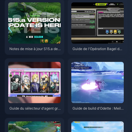
Notes de mise à jour S15.a de
Guide de l'Opération Bagel de
Honor of Kings | Août 2026
Zenless Zone Zero | Août 2026
Guide du sélecteur d'agent gra
Guide de build d'Odette : Meille
tuit de ZZZ 3.1 | Août 2026
ures armes, artéfacts et équipe
s | Août 2026