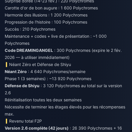
Surprise dorée (14-23 fév.) : 220 Polychromes
Carotte d'or de bon augure : 1 600 Polychromes
Harmonie des illusions : 1 200 Polychromes
Progression de l'histoire : 100 Polychromes
Succès : 210 Polychromes
Maintenance + codes + live de présentation : ~1 000
Polychromes
Code DREAMINGANGEL
: 300 Polychromes (expire le 2 fév.
2026 — à utiliser immédiatement)
Néant Zéro et Défense de Shiyu
Néant Zéro
: 4 640 Polychromes/semaine
Phase 1 (3 semaines) : ~13 920 Polychromes
Défense de Shiyu
: 3 120 Polychromes au total sur la version
2.6
Réinitialisation toutes les deux semaines
Nécessite de terminer les étages élevés pour les récompenses
max.
Revenu total F2P
Version 2.6 complète (42 jours)
: 26 390 Polychromes + 16