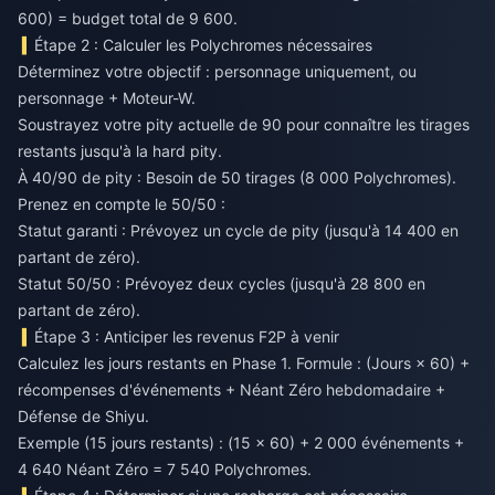
600) = budget total de 9 600.
Étape 2 : Calculer les Polychromes nécessaires
Déterminez votre objectif : personnage uniquement, ou
personnage + Moteur-W.
Soustrayez votre pity actuelle de 90 pour connaître les tirages
restants jusqu'à la hard pity.
À 40/90 de pity : Besoin de 50 tirages (8 000 Polychromes).
Prenez en compte le 50/50 :
Statut garanti : Prévoyez un cycle de pity (jusqu'à 14 400 en
partant de zéro).
Statut 50/50 : Prévoyez deux cycles (jusqu'à 28 800 en
partant de zéro).
Étape 3 : Anticiper les revenus F2P à venir
Calculez les jours restants en Phase 1. Formule : (Jours × 60) +
récompenses d'événements + Néant Zéro hebdomadaire +
Défense de Shiyu.
Exemple (15 jours restants) : (15 × 60) + 2 000 événements +
4 640 Néant Zéro = 7 540 Polychromes.