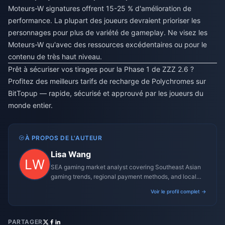
Moteurs-W signatures offrent 15-25 % d'amélioration de
performance. La plupart des joueurs devraient prioriser les
personnages pour plus de variété de gameplay. Ne visez les
Moteurs-W qu'avec des ressources excédentaires ou pour le
contenu de très haut niveau.
Prêt à sécuriser vos tirages pour la Phase 1 de ZZZ 2.6 ?
Profitez des meilleurs tarifs de recharge de Polychromes sur
BitTopup — rapide, sécurisé et approuvé par les joueurs du
monde entier.
À PROPOS DE L'AUTEUR
Lisa Wang
SEA gaming market analyst covering Southeast Asian
gaming trends, regional payment methods, and local
gaming culture.
Voir le profil complet →
PARTAGER