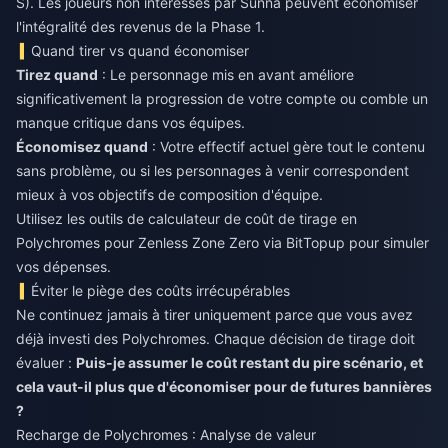
S). Les joueurs non intéressés par Sunna peuvent économiser
l'intégralité des revenus de la Phase 1.
Quand tirer vs quand économiser
Tirez quand
: Le personnage mis en avant améliore
significativement la progression de votre compte ou comble un
manque critique dans vos équipes.
Économisez quand
: Votre effectif actuel gère tout le contenu
sans problème, ou si les personnages à venir correspondent
mieux à vos objectifs de composition d'équipe.
Utilisez les outils de
calculateur de coût de tirage en
Polychromes pour Zenless Zone Zero
via BitTopup pour simuler
vos dépenses.
Éviter le piège des coûts irrécupérables
Ne continuez jamais à tirer uniquement parce que vous avez
déjà investi des Polychromes. Chaque décision de tirage doit
évaluer :
Puis-je assumer le coût restant du pire scénario, et
cela vaut-il plus que d'économiser pour de futures bannières
?
Recharge de Polychromes : Analyse de valeur