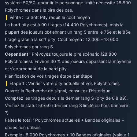
système 50/50, garantir le personnage limité nécessite 28 800
Polychromes dans le pire des cas.
Vérité : La Soft Pity réduit le coût moyen
La hard pity est à 90 tirages (14 400 Polychromes), mais la
plupart des joueurs obtiennent un rang S entre le 75e et le 85e
tirage grâce à la soft pity. Coût moyen : 12 000 - 13 600
Polychromes par rang S.
Cependant
: Prévoyez toujours le pire scénario (28 800
Polychromes). Environ 30 % des joueurs dépassent la moyenne
et s'approchent de la hard pity.
Planification de vos tirages étape par étape
Étape 1 : Vérifier votre pity actuelle et vos Polychromes
Ouvrez la Recherche de signal, consultez l'historique.
Comptez les tirages depuis le dernier rang S (pity de 0 à 89).
Vérifiez le statut 50/50 (dernier rang S limité ou hors bannière
?).
Faites le total : Polychromes actuelles + Bandes originales +
codes non utilisés.
Exemple : 8 000 Polychromes + 10 Bandes originales (valeur 1