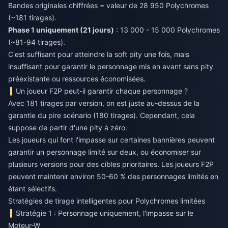
Bandes originales chiffrées = valeur de 28 950 Polychromes
(~181 tirages).
Phase 1 uniquement (21 jours)
: 13 000 - 15 000 Polychromes
(~81-94 tirages).
C'est suffisant pour atteindre la soft pity une fois, mais
insuffisant pour garantir le personnage mis en avant sans pity
préexistante ou ressources économisées.
Un joueur F2P peut-il garantir chaque personnage ?
Avec 181 tirages par version, on est juste au-dessus de la
garantie du pire scénario (180 tirages). Cependant, cela
suppose de partir d'une pity à zéro.
Les joueurs qui font l'impasse sur certaines bannières peuvent
garantir un personnage limité sur deux, ou économiser sur
plusieurs versions pour des cibles prioritaires. Les joueurs F2P
peuvent maintenir environ 50-60 % des personnages limités en
étant sélectifs.
Stratégies de tirage intelligentes pour Polychromes limitées
Stratégie 1 : Personnage uniquement, l'impasse sur le
Moteur-W