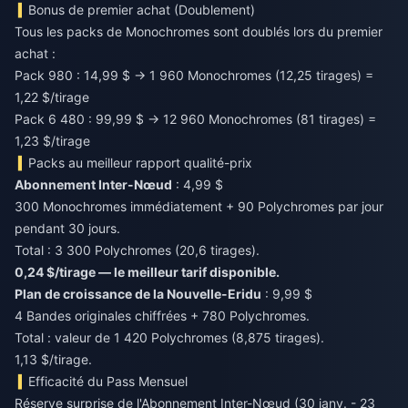
Bonus de premier achat (Doublement)
Tous les packs de Monochromes sont doublés lors du premier
achat :
Pack 980 : 14,99 $ → 1 960 Monochromes (12,25 tirages) =
1,22 $/tirage
Pack 6 480 : 99,99 $ → 12 960 Monochromes (81 tirages) =
1,23 $/tirage
Packs au meilleur rapport qualité-prix
Abonnement Inter-Nœud
: 4,99 $
300 Monochromes immédiatement + 90 Polychromes par jour
pendant 30 jours.
Total : 3 300 Polychromes (20,6 tirages).
0,24 $/tirage — le meilleur tarif disponible.
Plan de croissance de la Nouvelle-Eridu
: 9,99 $
4 Bandes originales chiffrées + 780 Polychromes.
Total : valeur de 1 420 Polychromes (8,875 tirages).
1,13 $/tirage.
Efficacité du Pass Mensuel
Réserve surprise de l'Abonnement Inter-Nœud (30 janv. - 23