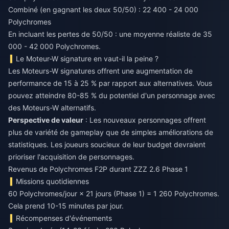
Combiné (en gagnant les deux 50/50) : 22 400 - 24 000
Polychromes
En incluant les pertes de 50/50 : une moyenne réaliste de 35
000 - 42 000 Polychromes.
Le Moteur-W signature en vaut-il la peine ?
Les Moteurs-W signatures offrent une augmentation de
performance de 15 à 25 % par rapport aux alternatives. Vous
pouvez atteindre 80-85 % du potentiel d'un personnage avec
des Moteurs-W alternatifs.
Perspective de valeur
: Les nouveaux personnages offrent
plus de variété de gameplay que de simples améliorations de
statistiques. Les joueurs soucieux de leur budget devraient
prioriser l'acquisition de personnages.
Revenus de Polychromes F2P durant ZZZ 2.6 Phase 1
Missions quotidiennes
60 Polychromes/jour × 21 jours (Phase 1) = 1 260 Polychromes.
Cela prend 10-15 minutes par jour.
Récompenses d'événements