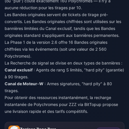
(ou "pull") coûte exactement 160 Polychromes — il n'y a
aucune réduction pour les tirages par 10.
Les Bandes originales servent de tickets de tirage pré-
convertis. Les Bandes originales chiffrées sont utilisées sur les
bannières limitées du Canal exclusif, tandis que les Bandes
originales standard s'appliquent aux bannières permanentes.
La Phase 1 de la version 2.6 offre 16 Bandes originales
chiffrées via les événements (soit une valeur de 2 560
Polychromes).
La Recherche de signal se divise en deux types de bannières :
Canal exclusif
: Agents de rang S limités, "hard pity" (garantie)
à 90 tirages.
Canal de Moteur-W
: Armes signatures, "hard pity" à 80
tirages.
Pour obtenir des ressources instantanément, la
recharge
instantanée de Polychromes pour ZZZ
via BitTopup propose
une livraison rapide et des tarifs compétitifs.