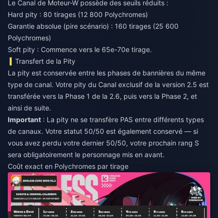
Le Canal de Moteur-W possède des seuils réduits :
Hard pity : 80 tirages (12 800 Polychromes)
Garantie absolue (pire scénario) : 160 tirages (25 600
Polychromes)
Soft pity : Commence vers le 65e-70e tirage.
Transfert de la Pity
La pity est conservée entre les phases de bannières du même
type de canal. Votre pity du Canal exclusif de la version 2.5 est
transférée vers la Phase 1 de la 2.6, puis vers la Phase 2, et
ainsi de suite.
Important
: La pity ne se transfère PAS entre différents types
de canaux. Votre statut 50/50 est également conservé — si
vous avez perdu votre dernier 50/50, votre prochain rang S
sera obligatoirement le personnage mis en avant.
Coût exact en Polychromes par tirage