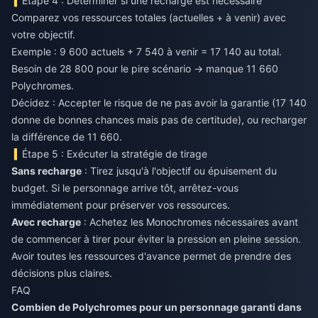
Étape 4 : Déterminer si une recharge est nécessaire
Comparez vos ressources totales (actuelles + à venir) avec
votre objectif.
Exemple : 9 600 actuels + 7 540 à venir = 17 140 au total.
Besoin de 28 800 pour le pire scénario → manque 11 660
Polychromes.
Décidez : Accepter le risque de ne pas avoir la garantie (17 140
donne de bonnes chances mais pas de certitude), ou recharger
la différence de 11 660.
Étape 5 : Exécuter la stratégie de tirage
Sans recharge
: Tirez jusqu'à l'objectif ou épuisement du
budget. Si le personnage arrive tôt, arrêtez-vous
immédiatement pour préserver vos ressources.
Avec recharge
: Achetez les Monochromes nécessaires avant
de commencer à tirer pour éviter la pression en pleine session.
Avoir toutes les ressources d'avance permet de prendre des
décisions plus claires.
FAQ
Combien de Polychromes pour un personnage garanti dans