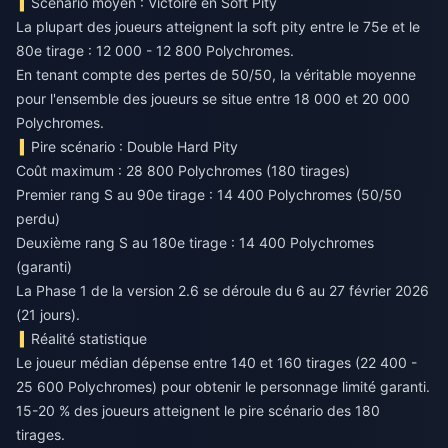
Scénario moyen : Victoire en Soft Pity
La plupart des joueurs atteignent la soft pity entre le 75e et le
80e tirage : 12 000 - 12 800 Polychromes.
En tenant compte des pertes de 50/50, la véritable moyenne
pour l'ensemble des joueurs se situe entre 18 000 et 20 000
Polychromes.
Pire scénario : Double Hard Pity
Coût maximum : 28 800 Polychromes (180 tirages)
Premier rang S au 90e tirage : 14 400 Polychromes (50/50
perdu)
Deuxième rang S au 180e tirage : 14 400 Polychromes
(garanti)
La Phase 1 de la version 2.6 se déroule du 6 au 27 février 2026
(21 jours).
Réalité statistique
Le joueur médian dépense entre 140 et 160 tirages (22 400 -
25 600 Polychromes) pour obtenir le personnage limité garanti.
15-20 % des joueurs atteignent le pire scénario des 180
tirages.