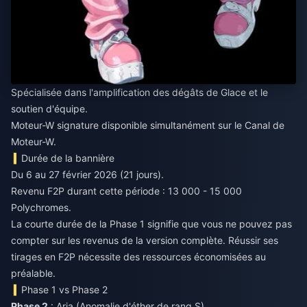
Spécialisée dans l'amplification des dégâts de Glace et le
soutien d'équipe.
Moteur-W signature disponible simultanément sur le Canal de
Moteur-W.
Durée de la bannière
Du 6 au 27 février 2026 (21 jours).
Revenu F2P durant cette période : 13 000 - 15 000
Polychromes.
La courte durée de la Phase 1 signifie que vous ne pouvez pas
compter sur les revenus de la version complète. Réussir ses
tirages en F2P nécessite des ressources économisées au
préalable.
Phase 1 vs Phase 2
Phase 2
: Aria (Anomalie d'éther de rang S)