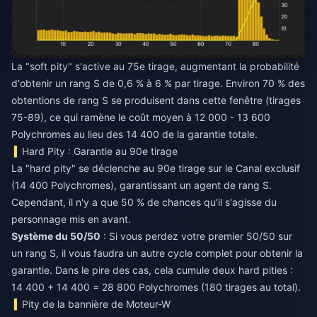
La "soft pity" s'active au 75e tirage, augmentant la probabilité
d'obtenir un rang S de 0,6 % à 6 % par tirage. Environ 70 % des
obtentions de rang S se produisent dans cette fenêtre (tirages
75-89), ce qui ramène le coût moyen à 12 000 - 13 600
Polychromes au lieu des 14 400 de la garantie totale.
Hard Pity : Garantie au 90e tirage
La "hard pity" se déclenche au 90e tirage sur le Canal exclusif
(14 400 Polychromes), garantissant un agent de rang S.
Cependant, il n'y a que 50 % de chances qu'il s'agisse du
personnage mis en avant.
Système du 50/50
: Si vous perdez votre premier 50/50 sur
un rang S, il vous faudra un autre cycle complet pour obtenir la
garantie. Dans le pire des cas, cela cumule deux hard pities :
14 400 + 14 400 = 28 800 Polychromes (180 tirages au total).
Pity de la bannière de Moteur-W