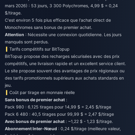
mars 2026) : 53 jours, 3 300 Polychromes, 4,99 $ = 0,24
$/tirage.
C'est environ 5 fois plus efficace que l'achat direct de
Monochromes sans bonus de premier achat.
Attention
: Nécessite une connexion quotidienne. Les jours
manqués sont perdus.
Tarifs compétitifs sur BitTopup
BitTopup propose des recharges sécurisées avec des prix
compétitifs, une livraison rapide et un excellent service client.
Le site propose souvent des avantages de prix régionaux ou
des tarifs promotionnels supérieurs aux achats standards en
jeu.
Coût par tirage en monnaie réelle
Sans bonus de premier achat
:
Pack 980 : 6,125 tirages pour 14,99 $ = 2,45 $/tirage
Pack 6 480 : 40,5 tirages pour 99,99 $ = 2,47 $/tirage
Avec bonus de premier achat
: ~1,22 $ - 1,23 $/tirage.
Abonnement Inter-Nœud
: 0,24 $/tirage (meilleure valeur,