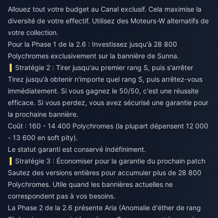
Allouez tout votre budget au Canal exclusif. Cela maximise la
diversité de votre effectif. Utilisez des Moteurs-W alternatifs de
votre collection.
Pour la Phase 1 de la 2.6 : Investissez jusqu'à 28 800
Polychromes exclusivement sur la bannière de Sunna.
Stratégie 2 : Tirer jusqu'au premier rang S, puis s'arrêter
Tirez jusqu'à obtenir n'importe quel rang S, puis arrêtez-vous
immédiatement. Si vous gagnez le 50/50, c'est une réussite
efficace. Si vous perdez, vous avez sécurisé une garantie pour
la prochaine bannière.
Coût : 160 - 14 400 Polychromes (la plupart dépensent 12 000
- 13 600 en soft pity).
Le statut garanti est conservé indéfiniment.
Stratégie 3 : Économiser pour la garantie du prochain patch
Sautez des versions entières pour accumuler plus de 28 800
Polychromes. Utile quand les bannières actuelles ne
correspondent pas à vos besoins.
La Phase 2 de la 2.6 présente Aria (Anomalie d'éther de rang