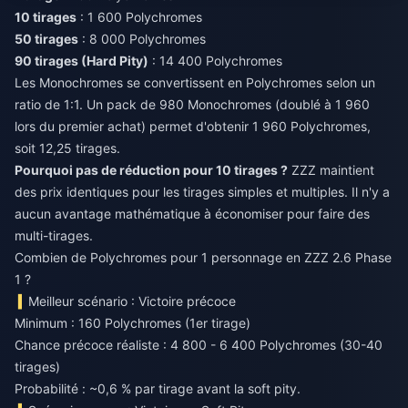
10 tirages
50 tirages
90 tirages (Hard Pity)
: 14 400 Polychromes
Les Monochromes se convertissent en Polychromes selon un
ratio de 1:1. Un pack de 980 Monochromes (doublé à 1 960
lors du premier achat) permet d'obtenir 1 960 Polychromes,
soit 12,25 tirages.
Pourquoi pas de réduction pour 10 tirages ?
ZZZ maintient
des prix identiques pour les tirages simples et multiples. Il n'y a
aucun avantage mathématique à économiser pour faire des
multi-tirages.
Combien de Polychromes pour 1 personnage en ZZZ 2.6 Phase
1 ?
Meilleur scénario : Victoire précoce
Minimum : 160 Polychromes (1er tirage)
Chance précoce réaliste : 4 800 - 6 400 Polychromes (30-40
tirages)
Probabilité : ~0,6 % par tirage avant la soft pity.