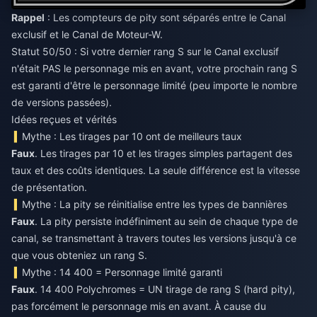
Rappel
: Les compteurs de pity sont séparés entre le Canal
exclusif et le Canal de Moteur-W.
Statut 50/50 : Si votre dernier rang S sur le Canal exclusif
n'était PAS le personnage mis en avant, votre prochain rang S
est garanti d'être le personnage limité (peu importe le nombre
de versions passées).
Idées reçues et vérités
Mythe : Les tirages par 10 ont de meilleurs taux
Faux
. Les tirages par 10 et les tirages simples partagent des
taux et des coûts identiques. La seule différence est la vitesse
de présentation.
Mythe : La pity se réinitialise entre les types de bannières
Faux
. La pity persiste indéfiniment au sein de chaque type de
canal, se transmettant à travers toutes les versions jusqu'à ce
que vous obteniez un rang S.
Mythe : 14 400 = Personnage limité garanti
Faux
. 14 400 Polychromes = UN tirage de rang S (hard pity),
pas forcément le personnage mis en avant. À cause du