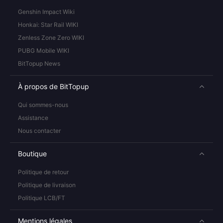
Genshin Impact Wiki
Honkai: Star Rail WIKI
Zenless Zone Zero WIKI
PUBG Mobile WIKI
BitTopup News
À propos de BitTopup
Qui sommes-nous
Assistance
Nous contacter
Boutique
Politique de retour
Politique de livraison
Politique LCB/FT
Mentions légales