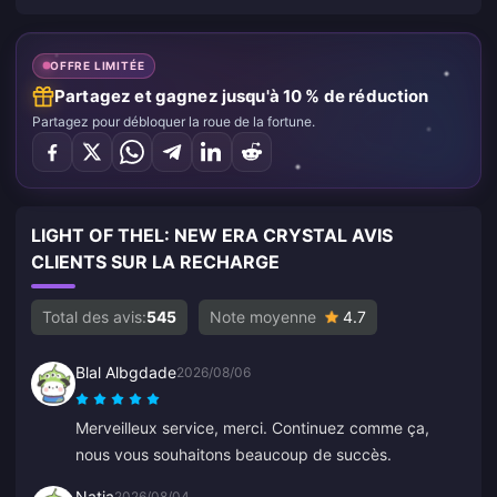
OFFRE LIMITÉE
Partagez et gagnez jusqu'à 10 % de réduction
Partagez pour débloquer la roue de la fortune.
LIGHT OF THEL: NEW ERA CRYSTAL AVIS
CLIENTS SUR LA RECHARGE
Total des avis:
545
Note moyenne
4.7
Blal Albgdade
2026/08/06
Merveilleux service, merci. Continuez comme ça,
nous vous souhaitons beaucoup de succès.
Natia
2026/08/04