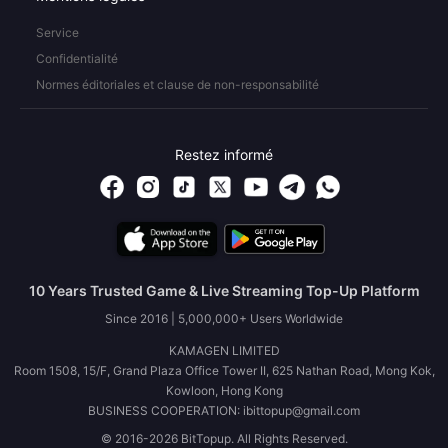
Service
Confidentialité
Normes éditoriales et clause de non-responsabilité
Restez informé
10 Years Trusted Game & Live Streaming Top-Up Platform
Since 2016 | 5,000,000+ Users Worldwide
KAMAGEN LIMITED
Room 1508, 15/F, Grand Plaza Office Tower II, 625 Nathan Road, Mong Kok,
Kowloon, Hong Kong
BUSINESS COOPERATION: ibittopup@gmail.com
© 2016-2026 BitTopup. All Rights Reserved.