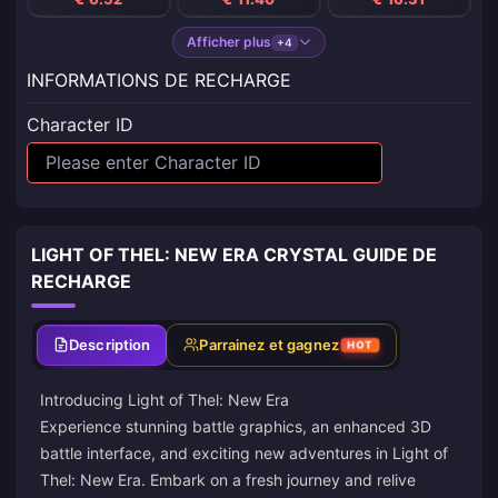
Afficher plus
+4
INFORMATIONS DE RECHARGE
Character ID
LIGHT OF THEL: NEW ERA CRYSTAL GUIDE DE
RECHARGE
Description
Parrainez et gagnez
HOT
Introducing Light of Thel: New Era
Experience stunning battle graphics, an enhanced 3D
battle interface, and exciting new adventures in Light of
Thel: New Era. Embark on a fresh journey and relive