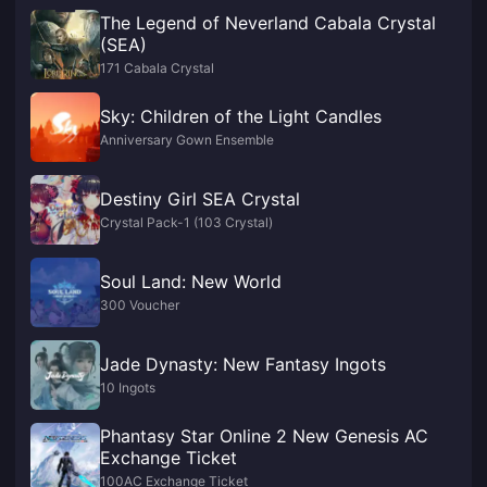
The Legend of Neverland Cabala Crystal
(SEA)
171 Cabala Crystal
Sky: Children of the Light Candles
Anniversary Gown Ensemble
Destiny Girl SEA Crystal
Crystal Pack-1 (103 Crystal)
Soul Land: New World
300 Voucher
Jade Dynasty: New Fantasy Ingots
10 Ingots
Phantasy Star Online 2 New Genesis AC
Exchange Ticket
100AC Exchange Ticket