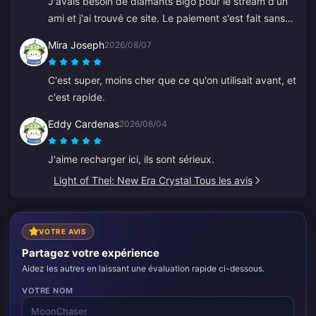
J'avais besoin de diamants Bigo pour le stream d'un
ami et j'ai trouvé ce site. Le paiement s'est fait sans
problème et les diamants sont apparus tout de suite.
Mira Joseph
2026/08/07
C'est super, moins cher que ce qu'on utilisait avant, et
c'est rapide.
Eddy Cardenas
2026/08/04
J'aime recharger ici, ils sont sérieux.
Light of Thel: New Era Crystal Tous les avis
VOTRE AVIS
Partagez votre expérience
Aidez les autres en laissant une évaluation rapide ci-dessous.
VOTRE NOM