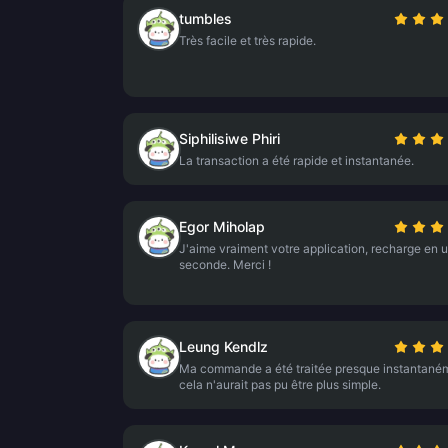
tumbles
Très facile et très rapide.
Siphilisiwe Phiri
La transaction a été rapide et instantanée.
Egor Miholap
J'aime vraiment votre application, recharge en 
seconde. Merci !
Leung Kendlz
Ma commande a été traitée presque instantané
cela n'aurait pas pu être plus simple.