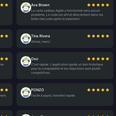
Ava Brown
La carte cadeau Apple a fonctionné sans aucun
problème. Le code est arrivé directement dans ma
boîte mail juste après le paiement.
Tina Rivera
Génial, merci.
Oso
une
C'est rapide. L'application garde un bon historique
pour la comptabilité et les réductions sont plutôt
compétitives.
PONZO
ment,
Facile à payer, transfert rapide.