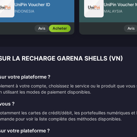
UniPin Voucher ID
UniPin Voucher
INDONESIA
MALAYSIA
Avis
Acheter
Avis
SUR LA RECHARGE GARENA SHELLS (VN)
ur votre plateforme ?
ement à votre compte, choisissez le service ou le produit que vous 
n utilisant les modes de paiement disponibles.
vous ?
mment les cartes de crédit/débit, les portefeuilles numériques et le
mmande pour voir la liste complète des méthodes disponibles.
sur votre plateforme ?