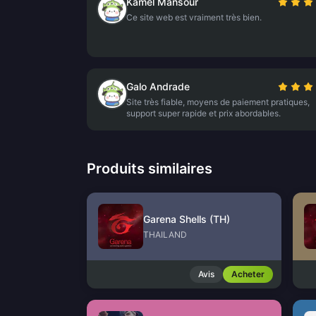
Kamel Mansour
Ce site web est vraiment très bien.
Galo Andrade
Site très fiable, moyens de paiement pratiques,
support super rapide et prix abordables.
Produits similaires
Garena Shells (TH)
THAILAND
Avis
Acheter