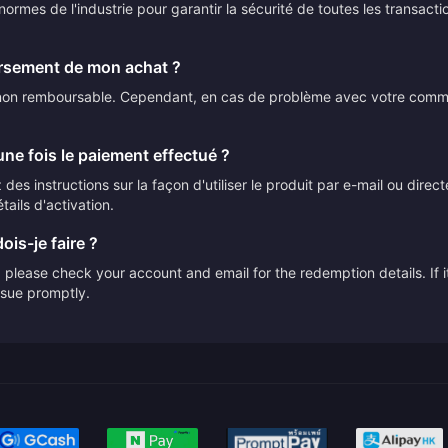
ormes de l'industrie pour garantir la sécurité de toutes les transact
ursement de mon achat ?
t non remboursable. Cependant, en cas de problème avec votre comman
ne fois le paiement effectué ?
des instructions sur la façon d'utiliser le produit par e-mail ou direc
tails d'activation.
ois-je faire ?
please check your account and email for the redemption details. If it
issue promptly.