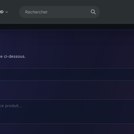
RD
de ci-dessous.