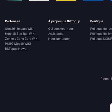
Partenaire
À propos de BitTopup
Boutique
Genshin Impact Wiki
Qui sommes-nous
Politique de ret
Honkai: Star Rail WIKI
Assistance
Politique de liv
Zenless Zone Zero WIKI
Nous contacter
Politique LCB/
PUBG Mobile WIKI
BitTopup News
Room 15