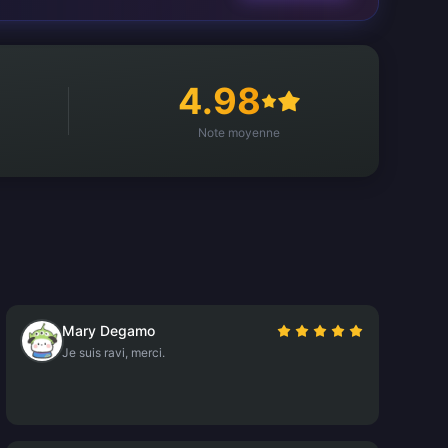
4.98
Note moyenne
Mary Degamo
Je suis ravi, merci.