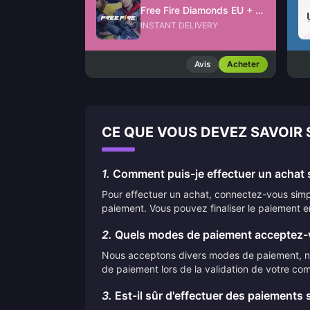
Free Fire Diamonds EU + TR
INSTANT DELIVERY
Avis
Acheter
CE QUE VOUS DEVEZ SAVOIR 
1.
Comment puis-je effectuer un achat s
Pour effectuer un achat, connectez-vous simpl
paiement. Vous pouvez finaliser le paiement e
2.
Quels modes de paiement acceptez-
Nous acceptons divers modes de paiement, nota
de paiement lors de la validation de votre co
3.
Est-il sûr d'effectuer des paiements 