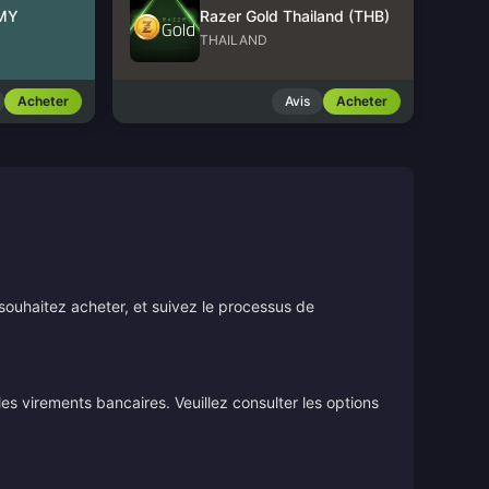
 MY
Razer Gold Thailand (THB)
THAILAND
Acheter
Avis
Acheter
souhaitez acheter, et suivez le processus de
s virements bancaires. Veuillez consulter les options