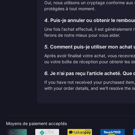
Oui, nous utilisons un cryptage conforme aux n
protégées à tout moment.
4.
Puis-je annuler ou obtenir le rembo
Une fois l'achat effectué, il est généralemen
ferons de notre mieux pour vous aider.
5.
Comment puis-je utiliser mon achat u
Après avoir finalisé votre achat, vous recevrez 
ou votre boîte de réception pour obtenir les dé
6.
Je n'ai pas reçu l'article acheté. Que d
If you have not received your purchased item, 
with your order details, and we'll resolve the 
Moyens de paiement acceptés