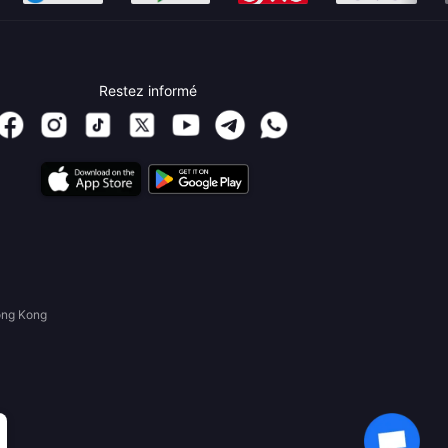
Restez informé
ong Kong