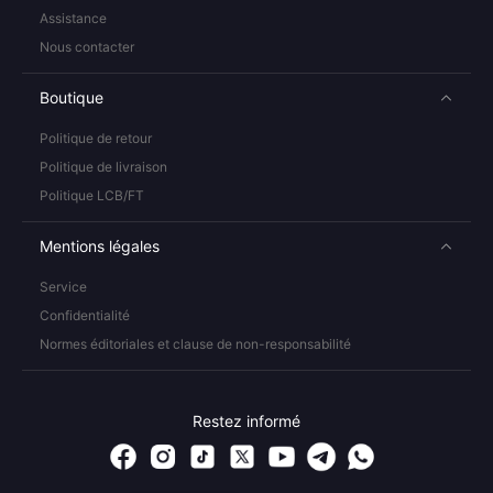
Assistance
Nous contacter
Boutique
Politique de retour
Politique de livraison
Politique LCB/FT
Mentions légales
Service
Confidentialité
Normes éditoriales et clause de non-responsabilité
Restez informé