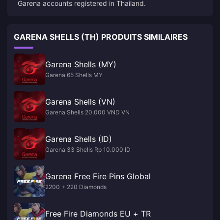
Garena accounts registered in Thailand.
GARENA SHELLS (TH) PRODUITS SIMILAIRES
Garena Shells (MY)
Garena 65 Shells MY
Garena Shells (VN)
Garena Shells 20,000 VND VN
Garena Shells (ID)
Garena 33 Shells Rp 10.000 ID
Garena Free Fire Pins Global
2200 + 220 Diamonds
Free Fire Diamonds EU + TR