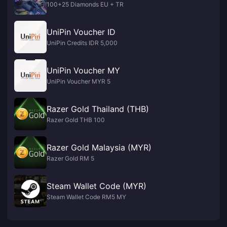
100+25 Diamonds EU + TR
UniPin Voucher ID
UniPin Credits IDR 5,000
UniPin Voucher MY
UniPin Voucher MYR 5
Razer Gold Thailand (THB)
Razer Gold THB 100
Razer Gold Malaysia (MYR)
Razer Gold RM 5
Steam Wallet Code (MYR)
Steam Wallet Code RM5 MY