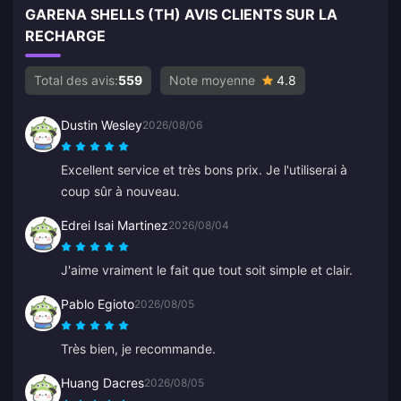
GARENA SHELLS (TH) AVIS CLIENTS SUR LA
RECHARGE
Total des avis:
559
Note moyenne
4.8
Dustin Wesley
2026/08/06
Excellent service et très bons prix. Je l'utiliserai à
coup sûr à nouveau.
Edrei Isai Martinez
2026/08/04
J'aime vraiment le fait que tout soit simple et clair.
Pablo Egioto
2026/08/05
Très bien, je recommande.
Huang Dacres
2026/08/05