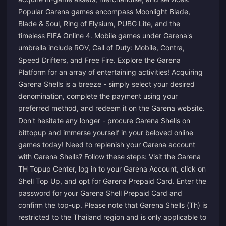
Popular Garena games encompass Moonlight Blade,
Blade & Soul, Ring of Elysium, PUBG Lite, and the
timeless FIFA Online 4. Mobile games under Garena's
umbrella include ROV, Call of Duty: Mobile, Contra,
Speed Drifters, and Free Fire. Explore the Garena
Platform for an array of entertaining activities! Acquiring
Garena Shells is a breeze - simply select your desired
denomination, complete the payment using your
preferred method, and redeem it on the Garena website.
Don't hesitate any longer - procure Garena Shells on
bittopup and immerse yourself in your beloved online
games today! Need to replenish your Garena account
with Garena Shells? Follow these steps: Visit the Garena
TH Topup Center, log in to your Garena Account, click on
Shell Top Up, and opt for Garena Prepaid Card. Enter the
password for your Garena Shell Prepaid Card and
confirm the top-up. Please note that Garena Shells (Th) is
restricted to the Thailand region and is only applicable to