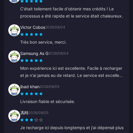
C'était tellement facile d'obtenir mes crédits ! Le
processus a été rapide et le service était chaleureux.
Victor Cobos
2026/08/04
Très bon service, merci.
Samsung As G
2026/08/04
Mon expérience ici est excellente. Facile à recharger
et je n'ai jamais eu de retard. Le service est excellent.
Continuez comme ça.
ibad khan
2026/08/05
Livraison fiable et sécurisée.
馮時
2026/08/05
Je recharge ici depuis longtemps et j'ai dépensé plus