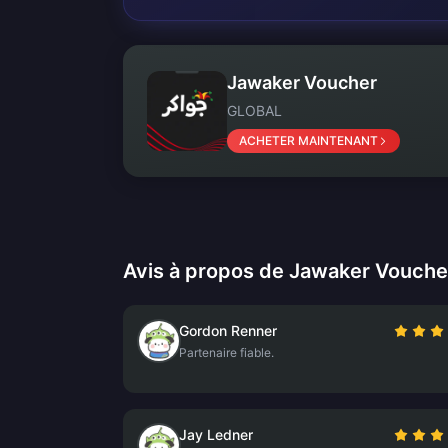
Jawaker Voucher
GLOBAL
ACHETER MAINTENANT
Avis à propos de Jawaker Vouche
Gordon Renner
Partenaire fiable.
Jay Ledner