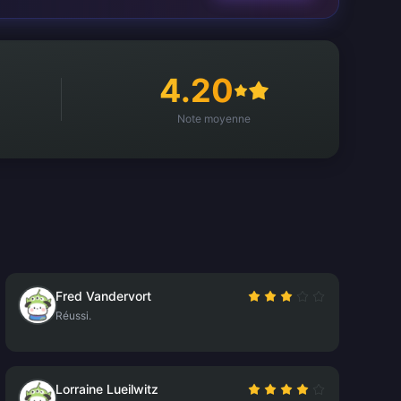
4.20
Note moyenne
Fred Vandervort
Réussi.
Lorraine Lueilwitz