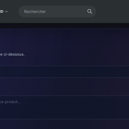
RD
de ci-dessous.