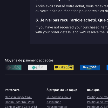
Après avoir finalisé votre achat, vous recevrez 
ou votre boîte de réception pour obtenir les dé
6.
Je n'ai pas reçu l'article acheté. Que d
If you have not received your purchased item, 
with your order details, and we'll resolve the 
Moyens de paiement acceptés
Partenaire
À propos de BitTopup
Boutique
Genshin Impact Wiki
Qui sommes-nous
Politique de ret
Honkai: Star Rail WIKI
Assistance
Politique de liv
Zenless Zone Zero WIKI
Nous contacter
Politique LCB/