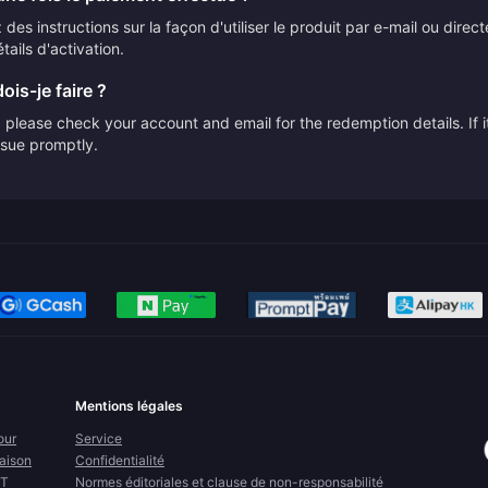
des instructions sur la façon d'utiliser le produit par e-mail ou direc
tails d'activation.
ois-je faire ?
please check your account and email for the redemption details. If it
issue promptly.
Mentions légales
our
Service
raison
Confidentialité
FT
Normes éditoriales et clause de non-responsabilité