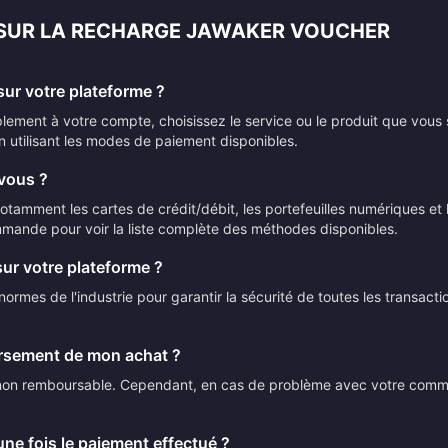
 SUR LA RECHARGE JAWAKER VOUCHER
ur votre plateforme ?
ement à votre compte, choisissez le service ou le produit que vous 
n utilisant les modes de paiement disponibles.
vous ?
mment les cartes de crédit/débit, les portefeuilles numériques et le
mmande pour voir la liste complète des méthodes disponibles.
sur votre plateforme ?
ormes de l'industrie pour garantir la sécurité de toutes les transact
ursement de mon achat ?
t non remboursable. Cependant, en cas de problème avec votre comman
ne fois le paiement effectué ?