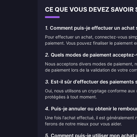
CE QUE VOUS DEVEZ SAVOIR
1.
Comment puis-je effectuer un achat s
Pour effectuer un achat, connectez-vous simpl
paiement. Vous pouvez finaliser le paiement e
2.
Quels modes de paiement acceptez-
Nous acceptons divers modes de paiement, nota
de paiement lors de la validation de votre co
3.
Est-il sûr d'effectuer des paiements 
Oui, nous utilisons un cryptage conforme aux n
protégées à tout moment.
4.
Puis-je annuler ou obtenir le rembo
Une fois l'achat effectué, il est généralemen
ferons de notre mieux pour vous aider.
5.
Comment puis-je utiliser mon achat u