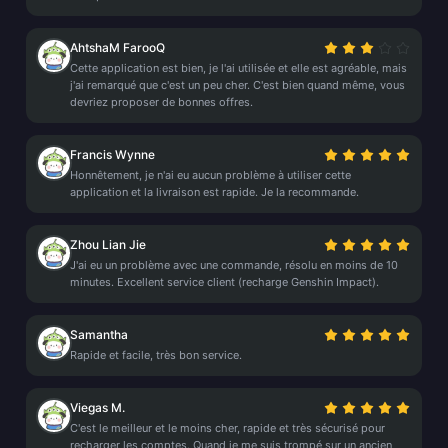
AhtshaM FarooQ
Cette application est bien, je l'ai utilisée et elle est agréable, mais
j'ai remarqué que c'est un peu cher. C'est bien quand même, vous
devriez proposer de bonnes offres.
Francis Wynne
Honnêtement, je n'ai eu aucun problème à utiliser cette
application et la livraison est rapide. Je la recommande.
Zhou Lian Jie
J'ai eu un problème avec une commande, résolu en moins de 10
minutes. Excellent service client (recharge Genshin Impact).
Samantha
Rapide et facile, très bon service.
Viegas M.
C'est le meilleur et le moins cher, rapide et très sécurisé pour
recharger les comptes. Quand je me suis trompé sur un ancien