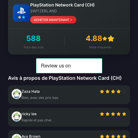
PlayStation Network Card (CH)
SWITZERLAND
ACHETER MAINTENANT
588
4.88
Total des avis
Note moyenne
Avis à propos de PlayStation Network Card (CH)
Zaza Hata
Bien, avec des prix bas.
ricky lee
Rapide et pas cher.
Ava Brown