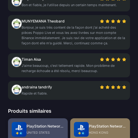
Bon et fiable, je l'utilise depuis un certain temps maintenant.
MUNYEMANA Theobard
Bonjour, je suis très content de la façon dont j'ai acheté des
pièces Poppo Live et vous les avez livrées sur mon compte
Binance immédiatement. Je suis ravi de votre application et de la
façon dont elle m'a guidé. Merci, continuez comme ça.
Timan Aisa
J'aime beaucoup, c'est tellement rapide. Mon problème de
recharge échouée a été résolu, merci beaucoup.
andraina tandrify
Rapide et fiable.
Produits similaires
PlayStation Network Card (US)
PlayStation Network Card (HK)
UNITED STATES
HONG KONG