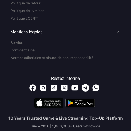
Politique de retour
Politique de livraison
Politique LCB/FT
Mentions légales
Service
Confidentialité
Normes éditoriales et clause de non-responsabilité
Restez informé
10 Years Trusted Game & Live Streaming Top-Up Platform
Since 2016 | 5,000,000+ Users Worldwide