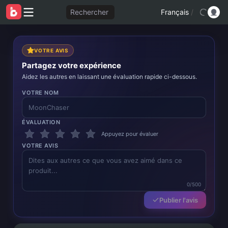
Rechercher
Français
/
VOTRE AVIS
Partagez votre expérience
Aidez les autres en laissant une évaluation rapide ci-dessous.
VOTRE NOM
ÉVALUATION
Appuyez pour évaluer
VOTRE AVIS
0/500
Publier l'avis