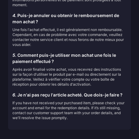
moment.
4.
Puis-je annuler ou obtenir le remboursement de
mon achat ?
Une fois l'achat effectué, il est généralement non remboursable.
Cependant, en cas de problème avec votre commande, veuillez
contacter notre service client et nous ferons de notre mieux pour
vous aider.
5.
Comment puis-je utiliser mon achat une fois le
paiement effectué ?
Après avoir finalisé votre achat, vous recevrez des instructions
sur la façon d'utiliser le produit par e-mail ou directement sur la
plateforme. Veillez à vérifier votre compte ou votre boîte de
réception pour obtenir les détails d'activation.
6.
Je n'ai pas reçu l'article acheté. Que dois-je faire ?
If you have not received your purchased item, please check your
account and email for the redemption details. If it’s still missing,
contact our customer support team with your order details, and
we'll resolve the issue promptly.