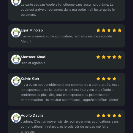
La carte cadeau Apple a fonctionné sans aucun problème. Le
code est arrivé directement dans ma boîte mail juste après le
paiement.
Egor Miholap
J'aime vraiment votre application, recharge en une seconde.
Merci !
Mansoor Ahadi
Bien et agréable.
Kelvin Goh
Il y a eu un petit problème et ma commande a été retardée, mais
le responsable de la relation client est intervenu et a résolu le
problème au plus vite, tout en respectant sa promesse de
compensation. Un résultat satisfaisant, j'apprécie l'effort. Merci !
Adolfo Davila
J'adore. C'est un moyen sûr de recharger mes applications sans
complications ni retards, et je suis sûr de ne pas me faire
arnaquer.