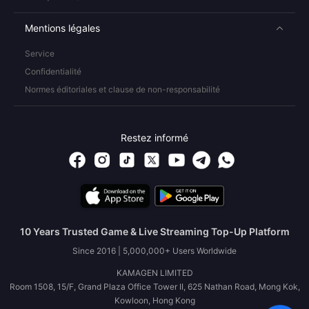
Mentions légales
Service
Confidentialité
Normes éditoriales et clause de non-responsabilité
Restez informé
10 Years Trusted Game & Live Streaming Top-Up Platform
Since 2016 | 5,000,000+ Users Worldwide
KAMAGEN LIMITED
Room 1508, 15/F, Grand Plaza Office Tower II, 625 Nathan Road, Mong Kok,
Kowloon, Hong Kong