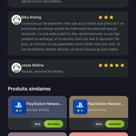
rapide et prix abordables.
Bibo Khong
Le processus de paiement n'est pas aussi fluide que prévu et il ne
prend pas en charge autant de méthodes de paiement que je
l'espérais. Le site web a parfois des ralentissements ou se fige
pendant la recharge, et le service client est lent à répondre. De
plus, le moment où les paiements sont traités n'est pas clair. Si
ces problèmes étaient résolus, ce serait beaucoup plus fiable.
Jesse Molina
Rapide, sécurisé et sérieux.
Produits similaires
PlayStation Network Card (US)
PlayStation Network Card (HK)
UNITED STATES
HONG KONG
Avis
Acheter
Avis
Acheter