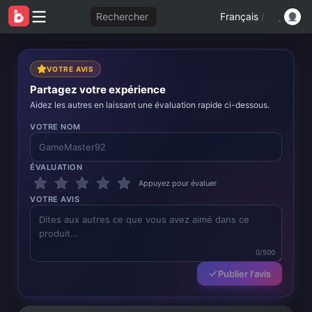
Rechercher
Français
/
VOTRE AVIS
Partagez votre expérience
Aidez les autres en laissant une évaluation rapide ci-dessous.
VOTRE NOM
ÉVALUATION
Appuyez pour évaluer
VOTRE AVIS
0/500
Publier l'avis