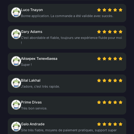
Luco Tnayon
Bonne application. La commande a été validée avec succès.
Gary Adams
C'est abordable et fiable, toujours une expérience fluide pour moi
!
Айзирек Тиленбаева
Super !
Bilal Lakhal
J'adore, c'est très rapide.
Prime Divas
Très bon service.
Galo Andrade
Site très fiable, moyens de paiement pratiques, support super