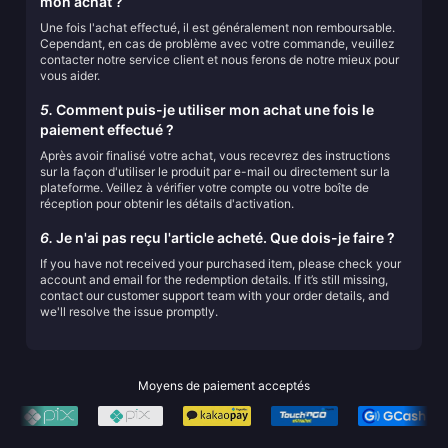
mon achat ?
Une fois l'achat effectué, il est généralement non remboursable.
Cependant, en cas de problème avec votre commande, veuillez
contacter notre service client et nous ferons de notre mieux pour
vous aider.
5.
Comment puis-je utiliser mon achat une fois le
paiement effectué ?
Après avoir finalisé votre achat, vous recevrez des instructions
sur la façon d'utiliser le produit par e-mail ou directement sur la
plateforme. Veillez à vérifier votre compte ou votre boîte de
réception pour obtenir les détails d'activation.
6.
Je n'ai pas reçu l'article acheté. Que dois-je faire ?
If you have not received your purchased item, please check your
account and email for the redemption details. If it’s still missing,
contact our customer support team with your order details, and
we'll resolve the issue promptly.
Moyens de paiement acceptés