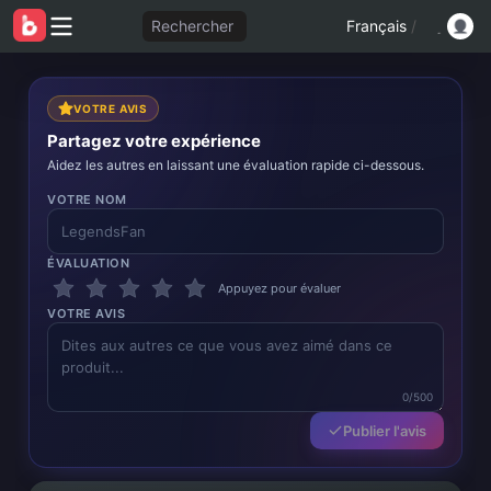
Rechercher
Français
/
VOTRE AVIS
Partagez votre expérience
Aidez les autres en laissant une évaluation rapide ci-dessous.
VOTRE NOM
ÉVALUATION
Appuyez pour évaluer
VOTRE AVIS
0/500
Publier l'avis