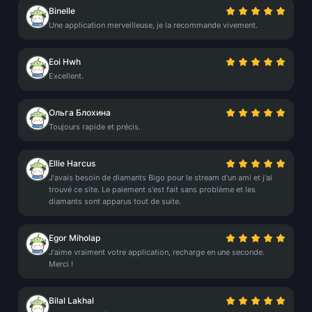
Binelle
Une application merveilleuse, je la recommande vivement.
Eoi Hwh
Excellent.
Ольга Блохина
Toujours rapide et précis.
Ellie Harcus
J'avais besoin de diamants Bigo pour le stream d'un ami et j'ai
trouvé ce site. Le paiement s'est fait sans problème et les
diamants sont apparus tout de suite.
Egor Miholap
J'aime vraiment votre application, recharge en une seconde.
Merci !
Bilal Lakhal