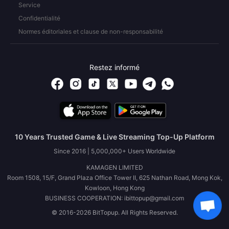
Service
Confidentialité
Normes éditoriales et clause de non-responsabilité
Restez informé
10 Years Trusted Game & Live Streaming Top-Up Platform
Since 2016 | 5,000,000+ Users Worldwide
KAMAGEN LIMITED
Room 1508, 15/F, Grand Plaza Office Tower II, 625 Nathan Road, Mong Kok,
Kowloon, Hong Kong
BUSINESS COOPERATION: ibittopup@gmail.com
© 2016-2026 BitTopup. All Rights Reserved.