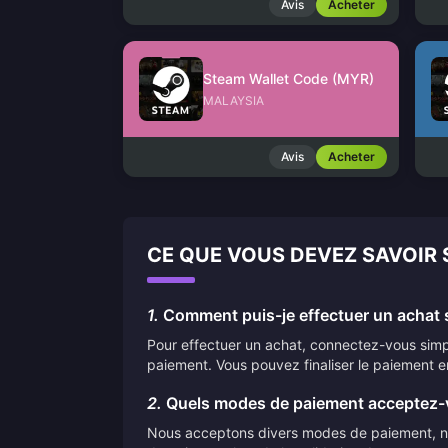
Avis
Acheter
Steam Wallet Code (MYR)
MALAYSIA
Avis
Acheter
CE QUE VOUS DEVEZ SAVOIR
1.
Comment puis-je effectuer un achat s
Pour effectuer un achat, connectez-vous simpl
paiement. Vous pouvez finaliser le paiement e
2.
Quels modes de paiement acceptez-
Nous acceptons divers modes de paiement, nota