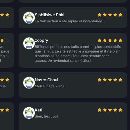
Siphilisiwe Phiri
La transaction a été rapide et instantanée.
zoopry
ke
BitTopup propose des tarifs parmi les plus compétitifs
a page
que j'ai vus. Le site est facile à naviguer et il y a plein
réglé
d'options de paiement. Tout s'est déroulé sans
!
accroc. Je reviendrai sans hésiter !
Nasro Ghoul
lobal
Meilleur site 2026.
Kati
Bien, très cool.