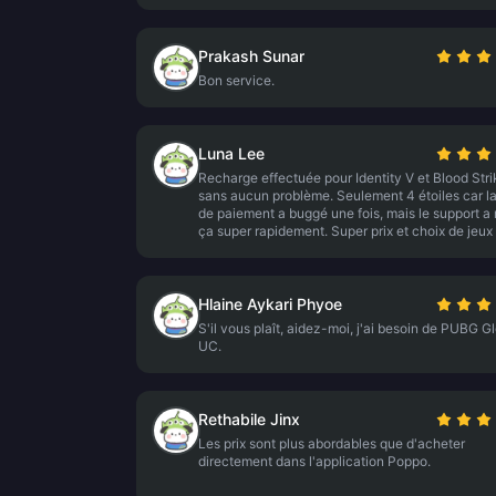
Prakash Sunar
Bon service.
Luna Lee
Recharge effectuée pour Identity V et Blood Stri
sans aucun problème. Seulement 4 étoiles car l
de paiement a buggé une fois, mais le support a 
ça super rapidement. Super prix et choix de jeux 
Hlaine Aykari Phyoe
S'il vous plaît, aidez-moi, j'ai besoin de PUBG G
UC.
Rethabile Jinx
Les prix sont plus abordables que d'acheter
directement dans l'application Poppo.