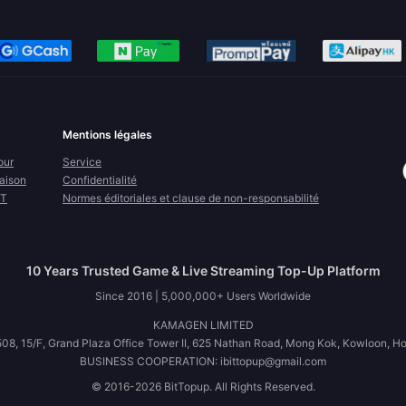
Mentions légales
our
Service
raison
Confidentialité
FT
Normes éditoriales et clause de non-responsabilité
10 Years Trusted Game & Live Streaming Top-Up Platform
Since 2016 | 5,000,000+ Users Worldwide
KAMAGEN LIMITED
08, 15/F, Grand Plaza Office Tower II, 625 Nathan Road, Mong Kok, Kowloon, H
BUSINESS COOPERATION: ibittopup@gmail.com
© 2016-2026 BitTopup. All Rights Reserved.