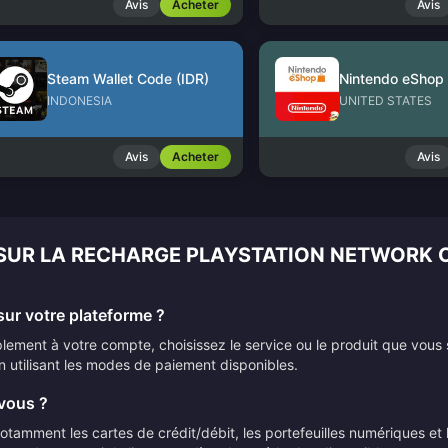
Avis
Acheter
Avis
Steam Wallet Code (IDR)
INDONESIA
UNITED STATES
Avis
Acheter
Avis
 SUR LA RECHARGE PLAYSTATION NETWORK 
ur votre plateforme ?
ement à votre compte, choisissez le service ou le produit que vous 
n utilisant les modes de paiement disponibles.
vous ?
mment les cartes de crédit/débit, les portefeuilles numériques et le