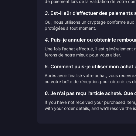
de paiement lors de la validation de votre co
3.
Est-il sûr d'effectuer des paiements 
Oui, nous utilisons un cryptage conforme aux n
protégées à tout moment.
4.
Puis-je annuler ou obtenir le rembo
Une fois l'achat effectué, il est généralemen
ferons de notre mieux pour vous aider.
5.
Comment puis-je utiliser mon achat u
Après avoir finalisé votre achat, vous recevrez 
ou votre boîte de réception pour obtenir les dé
6.
Je n'ai pas reçu l'article acheté. Que d
If you have not received your purchased item, 
with your order details, and we'll resolve the 