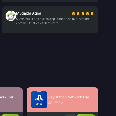
Mugaida Atipa
Qu'en est-il des autres applications de live-stream,
comme Cruslive et Baatlive ?
PlayStation Network Card (SG)
PlayStation Network Card (MY)
MALAYSIA