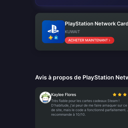
PlayStation Network Car
KUWAIT
ACHETER MAINTENANT
Avis à propos de PlayStation Ne
Kaylee Flores
Très fiable pour les cartes cadeaux Steam !
D'habitude, j'ai peur de me faire arnaquer sur ce
de site, mais le code a fonctionné parfaitement.
recommande à 10/10.