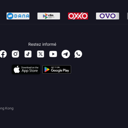
Restez informé
ong Kong