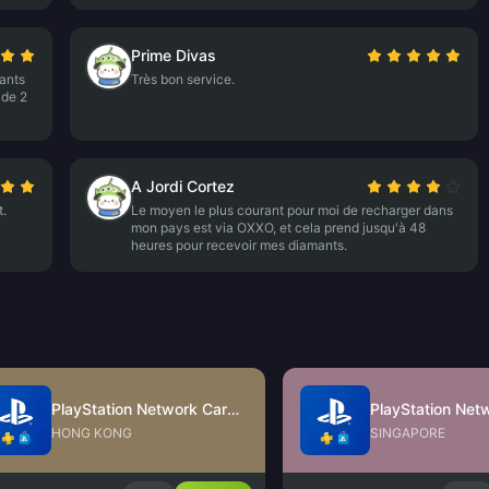
Prime Divas
ants
Très bon service.
 de 2
A Jordi Cortez
t.
Le moyen le plus courant pour moi de recharger dans
mon pays est via OXXO, et cela prend jusqu'à 48
heures pour recevoir mes diamants.
PlayStation Network Card (HK)
HONG KONG
SINGAPORE