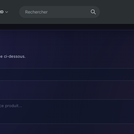
RD
de ci-dessous.