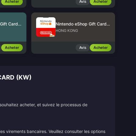
Acheter
Avis
Acheter
Nintendo eShop Gift Card (US)
Nintendo eShop Gift Card (HK)
HONG KONG
Acheter
Avis
Acheter
CARD (KW)
souhaitez acheter, et suivez le processus de
s virements bancaires. Veuillez consulter les options