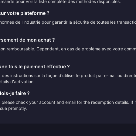
mmande pour voir la liste complète des méthodes disponibles.
sur votre plateforme ?
ormes de l'industrie pour garantir la sécurité de toutes les transact
ursement de mon achat ?
t non remboursable. Cependant, en cas de problème avec votre comman
ne fois le paiement effectué ?
des instructions sur la façon d'utiliser le produit par e-mail ou direc
tails d'activation.
ois-je faire ?
please check your account and email for the redemption details. If it
issue promptly.