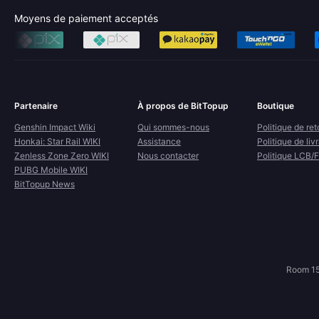
Moyens de paiement acceptés
Partenaire
À propos de BitTopup
Boutique
Genshin Impact Wiki
Qui sommes-nous
Politique de ret
Honkai: Star Rail WIKI
Assistance
Politique de liv
Zenless Zone Zero WIKI
Nous contacter
Politique LCB/
PUBG Mobile WIKI
BitTopup News
Room 15