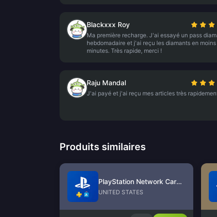
Blackxxx Roy
Ma première recharge. J'ai essayé un pass diam
hebdomadaire et j'ai reçu les diamants en moins
minutes. Très rapide, merci !
Raju Mandal
J'ai payé et j'ai reçu mes articles très rapidemen
Produits similaires
PlayStation Network Card (US)
UNITED STATES