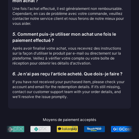
mon achat ?
Une fois l'achat effectué, il est généralement non remboursable.
Cependant, en cas de problème avec votre commande, veuillez
contacter notre service client et nous ferons de notre mieux pour
vous aider.
5.
Comment puis-je utiliser mon achat une fois le
paiement effectué ?
Après avoir finalisé votre achat, vous recevrez des instructions
sur la façon d'utiliser le produit par e-mail ou directement sur la
plateforme. Veillez à vérifier votre compte ou votre boîte de
réception pour obtenir les détails d'activation.
6.
Je n'ai pas reçu l'article acheté. Que dois-je faire ?
If you have not received your purchased item, please check your
account and email for the redemption details. If it’s still missing,
contact our customer support team with your order details, and
we'll resolve the issue promptly.
Moyens de paiement acceptés