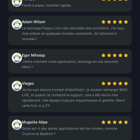
Facile à payer, transfert rapide.
Adam Wilson
La recharge Poppo Live s'est déroulée sans problème. J'ai reçu
mes pièces en quelques minutes seulement. Je l'utiliserai à
nouveau !
Egor Miholap
J'aime vraiment votre application, recharge en une seconde.
Merci !
Viegas
Je me suis encore trompé d'identifiant ; je voulais recharger BIGO
LIVE, et quand j'ai contacté le support, cela a été résolu très
rapidement. Une équipe toujours respectueuse et gentille. Merci
cette fois-ci à ZY.
Mugaida Atipa
Qu'en est-il des autres applications de live-stream, comme
Cruslive et Baatlive ?