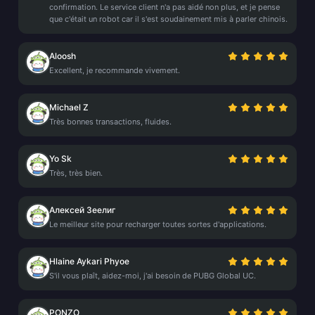
confirmation. Le service client n'a pas aidé non plus, et je pense
que c'était un robot car il s'est soudainement mis à parler chinois.
Aloosh
Excellent, je recommande vivement.
Michael Z
Très bonnes transactions, fluides.
Yo Sk
Très, très bien.
Алексей Зеелиг
Le meilleur site pour recharger toutes sortes d'applications.
Hlaine Aykari Phyoe
S'il vous plaît, aidez-moi, j'ai besoin de PUBG Global UC.
PONZO