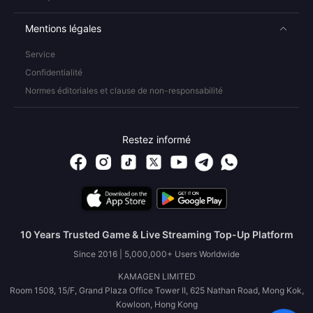
Mentions légales
Service
Confidentialité
Normes éditoriales et clause de non-responsabilité
Restez informé
10 Years Trusted Game & Live Streaming Top-Up Platform
Since 2016 | 5,000,000+ Users Worldwide
KAMAGEN LIMITED
Room 1508, 15/F, Grand Plaza Office Tower II, 625 Nathan Road, Mong Kok,
Kowloon, Hong Kong