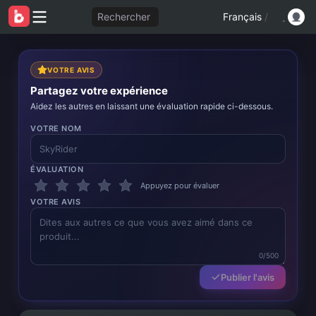
Rechercher
Français
/
VOTRE AVIS
Partagez votre expérience
Aidez les autres en laissant une évaluation rapide ci-dessous.
VOTRE NOM
ÉVALUATION
Appuyez pour évaluer
VOTRE AVIS
0/500
Publier l'avis