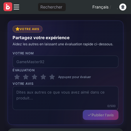
Rechercher
Français
/
VOTRE AVIS
Partagez votre expérience
Aidez les autres en laissant une évaluation rapide ci-dessous.
VOTRE NOM
ÉVALUATION
Appuyez pour évaluer
VOTRE AVIS
0/500
Publier l'avis