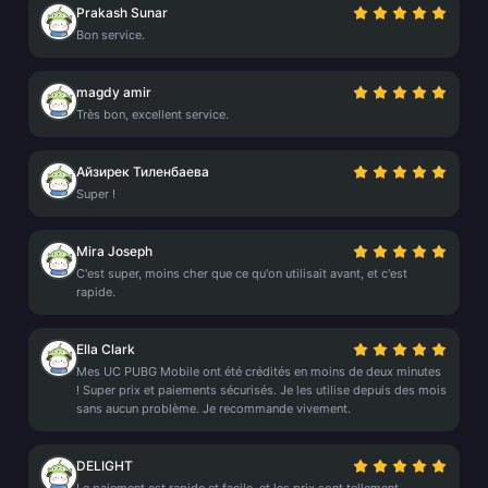
Prakash Sunar
Bon service.
magdy amir
Très bon, excellent service.
Айзирек Тиленбаева
Super !
Mira Joseph
C'est super, moins cher que ce qu'on utilisait avant, et c'est
rapide.
Ella Clark
Mes UC PUBG Mobile ont été crédités en moins de deux minutes
! Super prix et paiements sécurisés. Je les utilise depuis des mois
sans aucun problème. Je recommande vivement.
DELIGHT