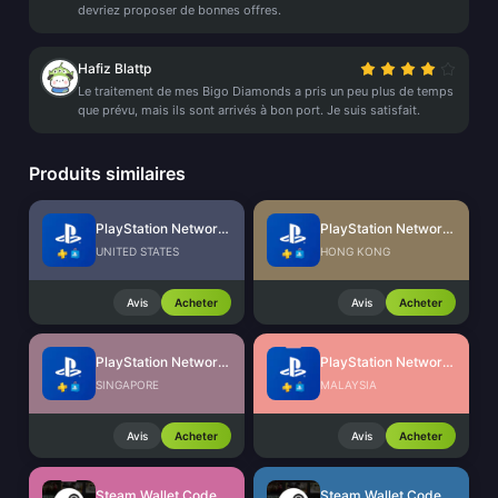
devriez proposer de bonnes offres.
Hafiz Blattp
Le traitement de mes Bigo Diamonds a pris un peu plus de temps
que prévu, mais ils sont arrivés à bon port. Je suis satisfait.
Produits similaires
PlayStation Network Card (US)
PlayStation Network Card (HK)
UNITED STATES
HONG KONG
Avis
Acheter
Avis
Acheter
PlayStation Network Card (SG)
PlayStation Network Card (MY)
SINGAPORE
MALAYSIA
Avis
Acheter
Avis
Acheter
Steam Wallet Code (MYR)
Steam Wallet Code (IDR)