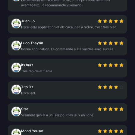
Le paiement est rapide et facile, et les prix sont tellement
avantageux. Je recommande vivement !
Juan Jo
Excellente application et efficace, rien à redire, c'est très bien.
Luco Tnayon
Bonne application. La commande a été validée avec succès.
its hurt
Très rapide et fiable.
Tito Dz
Excellent.
Star
Vraiment génial à utiliser pour les jeux en ligne.
Mohd Yousaf