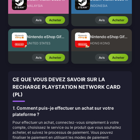
MALAYSIA
INDONESIA
Avis
Acheter
Avis
Acheter
Nintendo eShop Gift Card (US)
Nintendo eShop Gift Card (HK)
UNITED STATES
HONG KONG
Avis
Acheter
Avis
Acheter
CE QUE VOUS DEVEZ SAVOIR SUR LA
RECHARGE PLAYSTATION NETWORK CARD
(PL)
1.
Comment puis-je effectuer un achat sur votre
plateforme ?
Pour effectuer un achat, connectez-vous simplement à votre
compte, choisissez le service ou le produit que vous souhaitez
acheter, et suivez le processus de paiement. Vous pouvez
finaliser le paiement en utilisant les modes de paiement