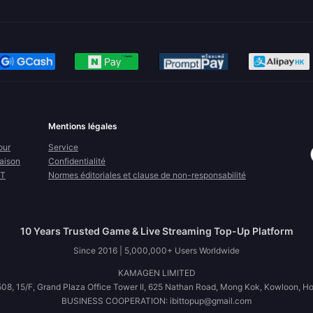
Mentions légales
our
Service
raison
Confidentialité
FT
Normes éditoriales et clause de non-responsabilité
10 Years Trusted Game & Live Streaming Top-Up Platform
Since 2016 | 5,000,000+ Users Worldwide
KAMAGEN LIMITED
08, 15/F, Grand Plaza Office Tower II, 625 Nathan Road, Mong Kok, Kowloon, H
BUSINESS COOPERATION: ibittopup@gmail.com