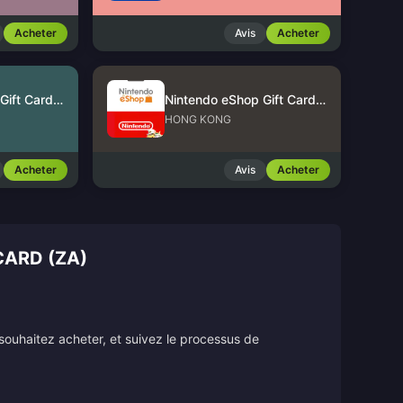
Acheter
Avis
Acheter
Nintendo eShop Gift Card (US)
Nintendo eShop Gift Card (HK)
HONG KONG
Acheter
Avis
Acheter
CARD (ZA)
souhaitez acheter, et suivez le processus de