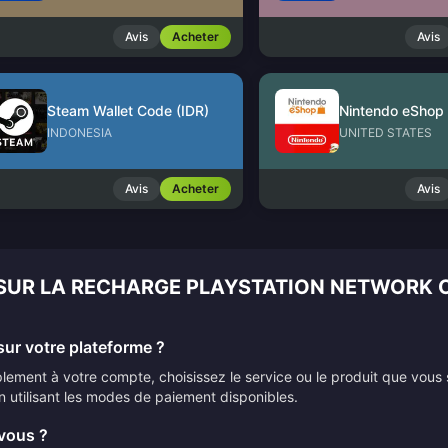
Avis
Acheter
Avis
Steam Wallet Code (IDR)
INDONESIA
UNITED STATES
Avis
Acheter
Avis
 SUR LA RECHARGE PLAYSTATION NETWORK 
ur votre plateforme ?
ement à votre compte, choisissez le service ou le produit que vous 
n utilisant les modes de paiement disponibles.
vous ?