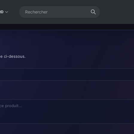
RD
de ci-dessous.