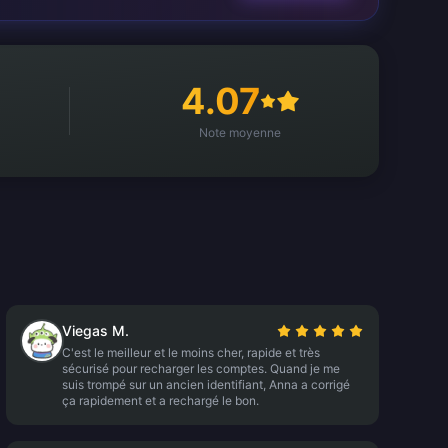
4.07
Note moyenne
Viegas M.
C'est le meilleur et le moins cher, rapide et très
sécurisé pour recharger les comptes. Quand je me
suis trompé sur un ancien identifiant, Anna a corrigé
ça rapidement et a rechargé le bon.