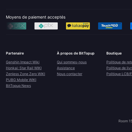
Moyens de paiement acceptés
Partenaire
À propos de BitTopup
Boutique
Genshin Impact Wiki
Qui sommes-nous
Politique de ret
Honkai: Star Rail WIKI
Assistance
Politique de liv
Zenless Zone Zero WIKI
Nous contacter
Politique LCB/
PUBG Mobile WIKI
BitTopup News
Room 15