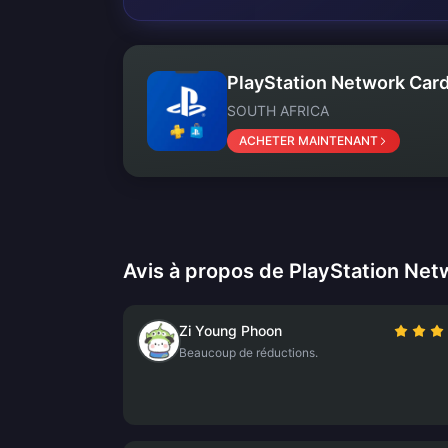
PlayStation Network Card
SOUTH AFRICA
ACHETER MAINTENANT
Avis à propos de PlayStation Net
Zi Young Phoon
Beaucoup de réductions.