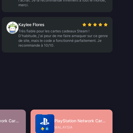
l'achat. Je la recommande vivement à tout le monde,
merci.
Kaylee Flores
Très fiable pour les cartes cadeaux Steam !
D'habitude, j'ai peur de me faire arnaquer sur ce genre
de site, mais le code a fonctionné parfaitement. Je
recommande à 10/10.
PlayStation Network Card (SG)
PlayStation Network Card (MY)
MALAYSIA