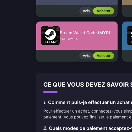
Avis
Acheter
Steam Wallet Code (MYR)
MALAYSIA
Avis
Acheter
CE QUE VOUS DEVEZ SAVOIR
1.
Comment puis-je effectuer un achat s
Pour effectuer un achat, connectez-vous simpl
paiement. Vous pouvez finaliser le paiement e
2.
Quels modes de paiement acceptez-