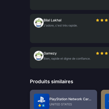
Bilal Lakhal
J'adore, c'est très rapide.
Gamezy
Bien, rapide et digne de confiance.
Produits similaires
PlayStation Network Card (US)
UNITED STATES