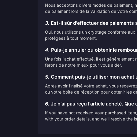
Nous acceptons divers modes de paiement, nota
de paiement lors de la validation de votre co
3.
Est-il sûr d'effectuer des paiements 
Oui, nous utilisons un cryptage conforme aux n
protégées à tout moment.
4.
Puis-je annuler ou obtenir le rembo
Une fois l'achat effectué, il est généralemen
ferons de notre mieux pour vous aider.
5.
Comment puis-je utiliser mon achat u
Après avoir finalisé votre achat, vous recevrez 
ou votre boîte de réception pour obtenir les dé
6.
Je n'ai pas reçu l'article acheté. Que d
If you have not received your purchased item, 
with your order details, and we'll resolve the 