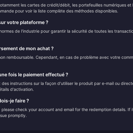
mment les cartes de crédit/débit, les portefeuilles numériques et le
mmande pour voir la liste complète des méthodes disponibles.
sur votre plateforme ?
ormes de l'industrie pour garantir la sécurité de toutes les transact
ursement de mon achat ?
t non remboursable. Cependant, en cas de problème avec votre comman
ne fois le paiement effectué ?
des instructions sur la façon d'utiliser le produit par e-mail ou direc
tails d'activation.
ois-je faire ?
please check your account and email for the redemption details. If it
issue promptly.