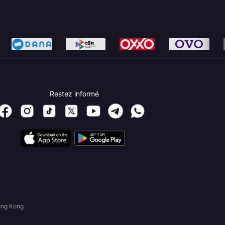
Restez informé
ong Kong