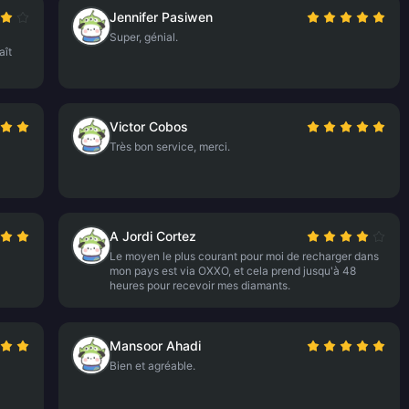
Jennifer Pasiwen
Super, génial.
aît
Victor Cobos
Très bon service, merci.
A Jordi Cortez
Le moyen le plus courant pour moi de recharger dans
mon pays est via OXXO, et cela prend jusqu'à 48
heures pour recevoir mes diamants.
Mansoor Ahadi
Bien et agréable.