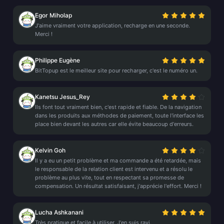
Egor Miholap
J'aime vraiment votre application, recharge en une seconde.
Merci !
Philippe Eugène
BitTopup est le meilleur site pour recharger, c'est le numéro un.
Kanetsu Jesus_Rey
Ils font tout vraiment bien, c'est rapide et fiable. De la navigation
dans les produits aux méthodes de paiement, toute l'interface les
place bien devant les autres car elle évite beaucoup d'erreurs.
Kelvin Goh
Il y a eu un petit problème et ma commande a été retardée, mais
le responsable de la relation client est intervenu et a résolu le
problème au plus vite, tout en respectant sa promesse de
compensation. Un résultat satisfaisant, j'apprécie l'effort. Merci !
Lucha Ashkanani
Très pratique et facile à utiliser. J'en suis ravi.