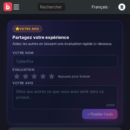
Rechercher
Français
/
VOTRE AVIS
Partagez votre expérience
Aidez les autres en laissant une évaluation rapide ci-dessous.
VOTRE NOM
ÉVALUATION
Appuyez pour évaluer
VOTRE AVIS
0/500
Publier l'avis