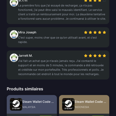
黎大明
La première fois que j'ai essayé de recharger, ça n'a pas
fonctionné, j'ai peut-être saisi le mauvais identifiant. Le service
client a traité un remboursement pour moi. La deuxième tentative
a fonctionné sans aucun problème. Je continuerai à utiliser le site.
Mira Joseph
C'est super, moins cher que ce qu'on utilisait avant, et c'est
rapide.
Jarrett M.
J'ai fait un achat que je n'avais jamais reçu. J'ai contacté le
support et en moins de 5 minutes, la commande a été retrouvée
et créditée sur mon portefeuille. Très professionnels et polis. Je
recommande cet endroit à tout le monde pour les recharges.
Produits similaires
Steam Wallet Code (MYR)
Steam Wallet Code (IDR)
MALAYSIA
INDONESIA