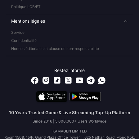
Politique LCB/FT
Mentions légales
Service
Confidentialité
Normes éditoriales et clause de non-responsabilité
Restez informé
10 Years Trusted Game & Live Streaming Top-Up Platform
Since 2016 | 5,000,000+ Users Worldwide
KAMAGEN LIMITED
Room 1508, 15/F, Grand Plaza Office Tower II, 625 Nathan Road, Mong Kok,