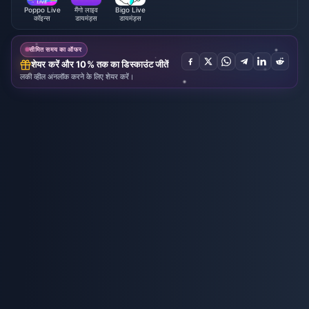
Poppo Live
मैंगो लाइव
Bigo Live
कॉइन्स
डायमंड्स
डायमंड्स
सीमित समय का ऑफर
शेयर करें और 10% तक का डिस्काउंट जीतें
लकी व्हील अनलॉक करने के लिए शेयर करें।