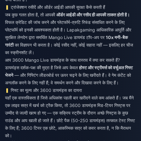
ट्रांजेक्शन रसीदें और ऑर्डर आईडी आपकी सुरक्षा कैसे करती हैं
जब कुछ गलत होता है, तो आपकी
ऑर्डर आईडी और रसीद ही आपकी ताकत होती है।
विफल क्रेडिट की जांच करने और प्लेटफॉर्म-त्रुटि रिफंड संसाधित करने के लिए
प्लेटफॉर्म को इनकी आवश्यकता होती है। Lapakgaming आधिकारिक आपूर्ति और
सुरक्षित लेनदेन द्वारा समर्थित Mango Live डायमंड टॉप-अप पर
10x मनी-बैक
गारंटी
का विज्ञापन भी करता है। कोई रसीद नहीं, कोई सहारा नहीं — इसलिए हर चीज
का स्क्रीनशॉट लें।
आप 3600 Mango Live डायमंड्स के साथ वास्तव में क्या कर सकते हैं?
डायमंड्स दर्शक-पक्ष की मुद्रा है जिसे आप केवल
होस्ट और स्ट्रीमर्स को वर्चुअल गिफ्ट
भेजने
— और गिफ्टिंग लीडरबोर्ड पर ऊपर चढ़ने के लिए खरीदते हैं। वे गेम कंटेंट को
अनलॉक करने के लिए नहीं हैं; वे समर्थन करने और दिखावा करने के लिए हैं।
गिफ्ट का मूल्य और 3600 डायमंड्स का दायरा
यहाँ एक वास्तविकता है जिसे अधिकांश पहली बार खरीदने वाले कम आंकते हैं। जब मैंने
एक लाइव सत्र में खर्च को ट्रैक किया, तो 3600 डायमंड्स मिड-टियर गिफ्ट्स पर
उम्मीद से जल्दी खत्म हो गए — एक सक्रिय स्ट्रीम के दौरान अच्छे गिफ्ट्स के कुछ
राउंड और आप खाली हो जाते हैं। छोटे पैक (50-250 डायमंड्स) तत्काल टेस्ट गिफ्ट
के लिए हैं; 3600 टियर एक छोटे, आकस्मिक सत्र को कवर करता है, न कि मैराथन
को।