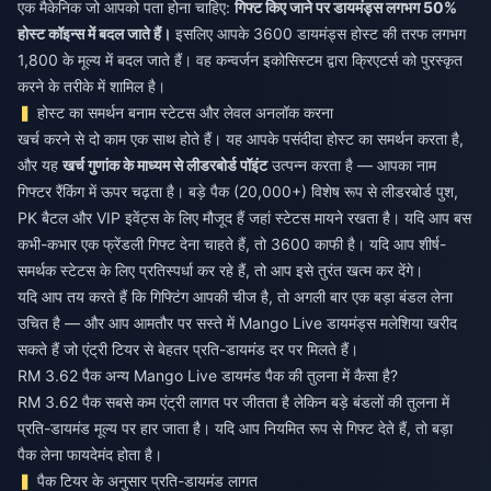
एक मैकेनिक जो आपको पता होना चाहिए:
गिफ्ट किए जाने पर डायमंड्स लगभग 50%
होस्ट कॉइन्स में बदल जाते हैं।
इसलिए आपके 3600 डायमंड्स होस्ट की तरफ लगभग
1,800 के मूल्य में बदल जाते हैं। वह कन्वर्जन इकोसिस्टम द्वारा क्रिएटर्स को पुरस्कृत
करने के तरीके में शामिल है।
होस्ट का समर्थन बनाम स्टेटस और लेवल अनलॉक करना
खर्च करने से दो काम एक साथ होते हैं। यह आपके पसंदीदा होस्ट का समर्थन करता है,
और यह
खर्च गुणांक के माध्यम से लीडरबोर्ड पॉइंट
उत्पन्न करता है — आपका नाम
गिफ्टर रैंकिंग में ऊपर चढ़ता है। बड़े पैक (20,000+) विशेष रूप से लीडरबोर्ड पुश,
PK बैटल और VIP इवेंट्स के लिए मौजूद हैं जहां स्टेटस मायने रखता है। यदि आप बस
कभी-कभार एक फ्रेंडली गिफ्ट देना चाहते हैं, तो 3600 काफी है। यदि आप शीर्ष-
समर्थक स्टेटस के लिए प्रतिस्पर्धा कर रहे हैं, तो आप इसे तुरंत खत्म कर देंगे।
यदि आप तय करते हैं कि गिफ्टिंग आपकी चीज है, तो अगली बार एक बड़ा बंडल लेना
उचित है — और आप आमतौर पर
सस्ते में Mango Live डायमंड्स मलेशिया खरीद
सकते हैं
जो एंट्री टियर से बेहतर प्रति-डायमंड दर पर मिलते हैं।
RM 3.62 पैक अन्य Mango Live डायमंड पैक की तुलना में कैसा है?
RM 3.62 पैक सबसे कम एंट्री लागत पर जीतता है लेकिन बड़े बंडलों की तुलना में
प्रति-डायमंड मूल्य पर हार जाता है। यदि आप नियमित रूप से गिफ्ट देते हैं, तो बड़ा
पैक लेना फायदेमंद होता है।
पैक टियर के अनुसार प्रति-डायमंड लागत