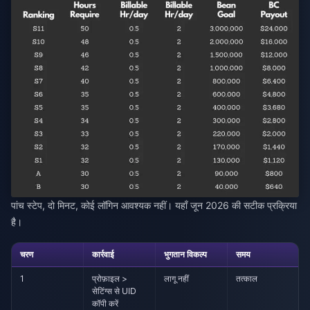
पांच स्टेप, दो मिनट, कोई लॉगिन आवश्यक नहीं। यहाँ जून 2026 की सटीक प्रक्रिया
है।
चरण
कार्रवाई
भुगतान विकल्प
समय
1
प्रोफ़ाइल >
लागू नहीं
तत्काल
सेटिंग्स से UID
कॉपी करें