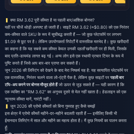
क्या RM 3.62 पूरी कीमत है या पहली बार/आंशिक बोनस?
यहीं पर चीजें थोड़ी अस्पष्ट हो जाती हैं। साइटें RM 3.62 (≈$0.80) को एक निरंतर
कम-कीमत वाले SKU के रूप में सूचीबद्ध करती हैं — जो कुछ प्लेटफॉर्म पर लगभग
$1.09 से छूट पर है। लेकिन उपयोगकर्ता रिपोर्टों में वास्तविक मतभेद है। कुछ खरीदारों
का कहना है कि यह सबसे कम कीमत केवल उनकी
पहली
खरीदारी पर ही मिली, जिसके
बाद प्रति-डायमंड लागत बढ़ गई। अन्य लोग इसे एक स्थायी प्रचार टियर के रूप में
पुष्टि करते हैं जिसे आप बार-बार प्राप्त कर सकते हैं।
जून 2026 की लिस्टिंग को देखने के बाद मेरा निष्कर्ष यह है: यह सत्यापित प्लेटफॉर्म पर
एक वास्तविक, निरंतर चलने वाला लो-एंट्री पैक है, लेकिन कुछ साइटों पर
पहली बार
टॉप-अप करने पर बोनस मौजूद होते हैं
जो ऊपर से जुड़ सकते हैं — यही कारण है कि
एक व्यक्ति का "RM 3.62" का अनुभव दूसरे से मेल नहीं खाता है। हेडलाइन को एक
न्यूनतम कीमत मानें, गारंटी नहीं।
जून 2026 की प्रोमो कीमतों को बिना गुमराह हुए कैसे समझें
इस क्षेत्र में प्रोमो कीमतें महीने-दर-महीने बदलती रहती हैं — इसीलिए किसी भी
ईमानदार लिस्टिंग में साल और महीने का महत्व होता है। मैं कुछ नियमों का पालन करता
हूँ: