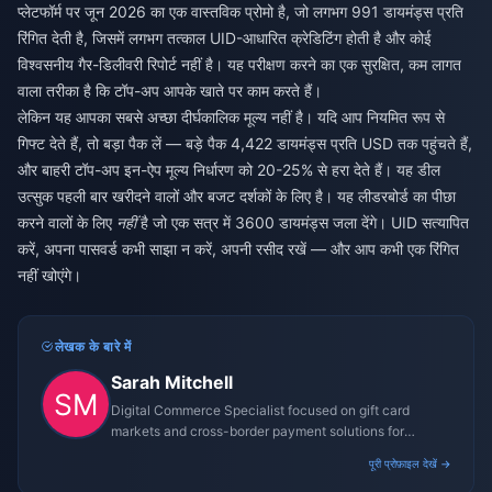
प्लेटफॉर्म पर जून 2026 का एक वास्तविक प्रोमो है, जो लगभग 991 डायमंड्स प्रति
रिंगित देती है, जिसमें लगभग तत्काल UID-आधारित क्रेडिटिंग होती है और कोई
विश्वसनीय गैर-डिलीवरी रिपोर्ट नहीं है। यह परीक्षण करने का एक सुरक्षित, कम लागत
वाला तरीका है कि टॉप-अप आपके खाते पर काम करते हैं।
लेकिन यह आपका सबसे अच्छा दीर्घकालिक मूल्य नहीं है। यदि आप नियमित रूप से
गिफ्ट देते हैं, तो बड़ा पैक लें — बड़े पैक 4,422 डायमंड्स प्रति USD तक पहुंचते हैं,
और बाहरी टॉप-अप इन-ऐप मूल्य निर्धारण को 20-25% से हरा देते हैं। यह डील
उत्सुक पहली बार खरीदने वालों और बजट दर्शकों के लिए है। यह लीडरबोर्ड का पीछा
करने वालों के लिए
नहीं
है जो एक सत्र में 3600 डायमंड्स जला देंगे। UID सत्यापित
करें, अपना पासवर्ड कभी साझा न करें, अपनी रसीद रखें — और आप कभी एक रिंगित
नहीं खोएंगे।
लेखक के बारे में
Sarah Mitchell
Digital Commerce Specialist focused on gift card
markets and cross-border payment solutions for
gaming platforms.
पूरी प्रोफ़ाइल देखें →