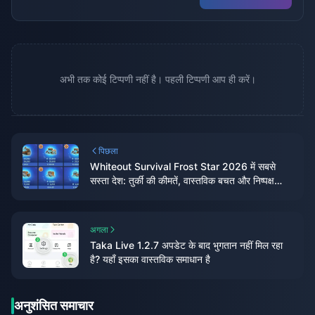
अभी तक कोई टिप्पणी नहीं है। पहली टिप्पणी आप ही करें।
पिछला
Whiteout Survival Frost Star 2026 में सबसे
सस्ता देश: तुर्की की कीमतें, वास्तविक बचत और निष्पक्ष
निष्कर्ष
अगला
Taka Live 1.2.7 अपडेट के बाद भुगतान नहीं मिल रहा
है? यहाँ इसका वास्तविक समाधान है
अनुशंसित समाचार